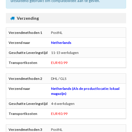
uitsluitend gebruikt om compatibiliteit aan te geven.
Verzending
PostNL
Netherlands
11-15 werkdagen
EUR €0.99
DHL / GLS
Netherlands (Als de productlocatie: lokaal
magazijn)
4-6 werkdagen
EUR €0.99
PostNL