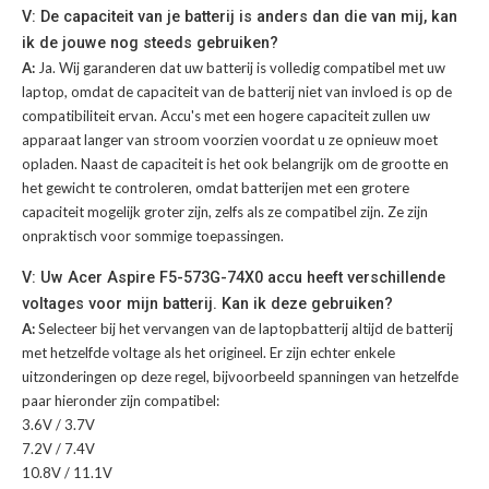
V: De capaciteit van je batterij is anders dan die van mij, kan
ik de jouwe nog steeds gebruiken?
A:
Ja. Wij garanderen dat uw batterij is volledig compatibel met uw
laptop, omdat de capaciteit van de batterij niet van invloed is op de
compatibiliteit ervan. Accu's met een hogere capaciteit zullen uw
apparaat langer van stroom voorzien voordat u ze opnieuw moet
opladen. Naast de capaciteit is het ook belangrijk om de grootte en
het gewicht te controleren, omdat batterijen met een grotere
capaciteit mogelijk groter zijn, zelfs als ze compatibel zijn. Ze zijn
onpraktisch voor sommige toepassingen.
V: Uw Acer Aspire F5-573G-74X0 accu heeft verschillende
voltages voor mijn batterij. Kan ik deze gebruiken?
A:
Selecteer bij het vervangen van de laptopbatterij altijd de batterij
met hetzelfde voltage als het origineel. Er zijn echter enkele
uitzonderingen op deze regel, bijvoorbeeld spanningen van hetzelfde
paar hieronder zijn compatibel:
3.6V / 3.7V
7.2V / 7.4V
10.8V / 11.1V