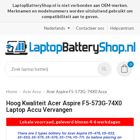
LaptopBatteryShop.nl is niet verbonden aan OEM-merken.
Merknamen en modelnummers worden uitsluitend gebruikt om
compatibiliteit aan te geven.
Nederlands
Contacteer ons
Helpcentrum
0
Home
Acer Accu
Acer Aspire F5-573G-74X0 Accu
Hoog Kwaliteit Acer Aspire F5-573G-74X0
Laptop Accu Vervangen
Lokale voorraad, geleverd binnen 4-6 werkdagen