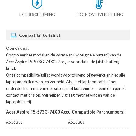
ESD BESCHERMING
TEGEN OVERVERHITTING
Compatibiliteitslijst
Opmerking:
Controleer het model en de vorm van uw originele batterij van de
Acer Aspire F5-573G-74X0
. Zorg ervoor dat u de juiste batterij
krijgt.
Onze compatibiliteitslijst wordt voortdurend bijgewerkt en niet alle
laptopmodellen worden vermeld. Als u het laptopmodel of het
onderdeelnummer van de batterij niet kunt vinden, neem dan gerust
contact met ons op. Wij helpen u graag met het vinden van de
laptopbatterij.
Acer Aspire F5-573G-74X0 Accu Compatible Partnumbers:
AS16B5J
AS16B8J