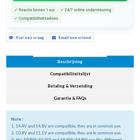
✓ Reactie binnen 1 uur
✓ 24/7 online ondersteuning
✓ Compatibiliteitsadvies
Stel een vraag
Email een vriend
Beschrijving
Compatibiliteitslijst
Betaling & Verzending
Garantie & FAQs
Note :
1. 14.4V and 14.8V are compatible, they are in common use.
2. 10.8V and 11.1V are compatible, they are in common use.
3. the 10.8V(=11.1V) and 14.4V(=14.8V) are the different