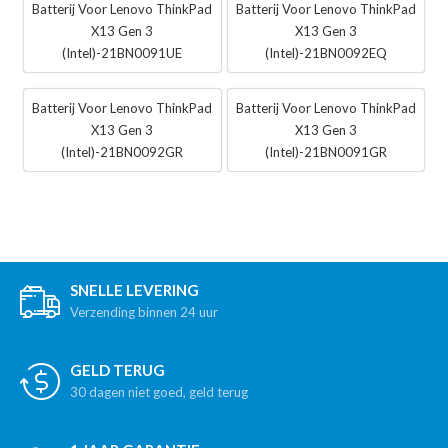
Batterij Voor Lenovo ThinkPad
Batterij Voor Lenovo ThinkPad
X13 Gen 3
X13 Gen 3
(Intel)-21BN0091UE
(Intel)-21BN0092EQ
Batterij Voor Lenovo ThinkPad
Batterij Voor Lenovo ThinkPad
X13 Gen 3
X13 Gen 3
(Intel)-21BN0092GR
(Intel)-21BN0091GR
SNELLE LEVERING
Verzending binnen 24 uur
GELD TERUG
30 dagen niet goed, geld terug