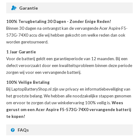
Garantie
100% Terugbetaling 30 Dagen - Zonder Enige Reden!
Binnen 30 dagen na ontvangst kan de
vervangende Acer Aspire F5-
573G-74X0 accu
die wij hebben gekocht om welke reden dan ook
worden geretourneerd.
1 Jaar Garantie
Voor de
batterij
geldt een garantieperiode van 12 maanden. Bij een
defect veroorzaakt door een kwaliteitsprobleem binnen deze periode
zorgen wij voor een vervangende batterij.
100% Veilige Betaling
Bij LaptopBatteryShop.nl zijn uw privacy en informatiebeveiliging van
het grootste belang. We hebben alle noodzakelijke stappen genomen
om ervoor te zorgen dat uw winkelervaring 100% veilig is.
Wees
gerust om een Acer Aspire F5-573G-74X0 vervangende batterij
te kopen!
FAQs