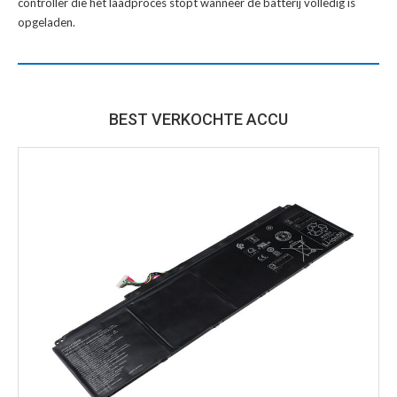
controller die het laadproces stopt wanneer de batterij volledig is
opgeladen.
BEST VERKOCHTE ACCU