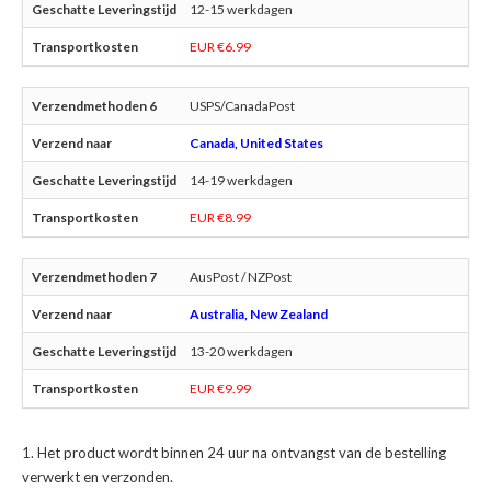
12-15 werkdagen
EUR €6.99
USPS/CanadaPost
Canada, United States
14-19 werkdagen
EUR €8.99
AusPost / NZPost
Australia, New Zealand
13-20 werkdagen
EUR €9.99
Het product wordt binnen 24 uur na ontvangst van de bestelling
verwerkt en verzonden.