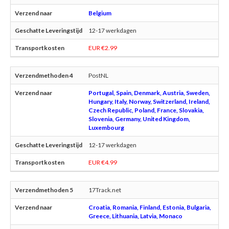
Belgium
12-17 werkdagen
EUR €2.99
PostNL
Portugal, Spain, Denmark, Austria, Sweden,
Hungary, Italy, Norway, Switzerland, Ireland,
Czech Republic, Poland, France, Slovakia,
Slovenia, Germany, United Kingdom,
Luxembourg
12-17 werkdagen
EUR €4.99
17Track.net
Croatia, Romania, Finland, Estonia, Bulgaria,
Greece, Lithuania, Latvia, Monaco