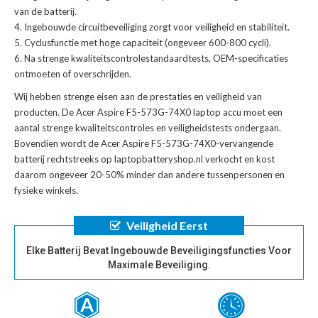
van de batterij.
Ingebouwde circuitbeveiliging zorgt voor veiligheid en stabiliteit.
Cyclusfunctie met hoge capaciteit (ongeveer 600-800 cycli).
Na strenge kwaliteitscontrolestandaardtests, OEM-specificaties
ontmoeten of overschrijden.
Wij hebben strenge eisen aan de prestaties en veiligheid van
producten. De
Acer Aspire F5-573G-74X0 laptop accu
moet een
aantal strenge kwaliteitscontroles en veiligheidstests ondergaan.
Bovendien wordt de
Acer Aspire F5-573G-74X0-vervangende
batterij
rechtstreeks op laptopbatteryshop.nl verkocht en kost
daarom ongeveer 20-50% minder dan andere tussenpersonen en
fysieke winkels.
Veiligheid Eerst
Elke Batterij Bevat Ingebouwde Beveiligingsfuncties Voor
Maximale Beveiliging.