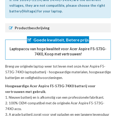
voltages, they are not compatible, please choose the right
battery(Voltage) for your laptop.
Productbeschrijving
Goede kwaliteit, Betere prijs
Laptopaccu van hoge kwaliteit voor Acer Aspire F5-573G-
74X0, Koop met vertrouwen!
Breng uw originele laptop weer tot leven met onze
Acer Aspire F5-
573G-74X0-laptopbatterij
- hoogwaardige materialen, hoogwaardige
batterijen en veiligheidsvoorzieningen.
Hoogwaardige Acer Aspire F5-573G-74X0 batterij voor
vertrouwen met gebruik.
Nieuwe batterij en is afkomstig van een professionele fabrikant.
100% OEM-compatibel met de
originele Acer Aspire F5-573G-
74X0 accu
.
A grade batterij zorgt voor snel opladen en een langere levensduur