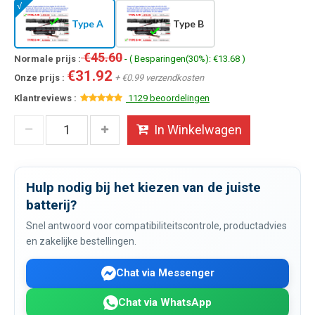
Type A
Type B
€45.60
Normale prijs :
- ( Besparingen(30%): €13.68 )
€31.92
Onze prijs :
+ €0.99 verzendkosten
Klantreviews :
1129 beoordelingen
In Winkelwagen
Hulp nodig bij het kiezen van de juiste
batterij?
Snel antwoord voor compatibiliteitscontrole, productadvies
en zakelijke bestellingen.
Chat via Messenger
Chat via WhatsApp