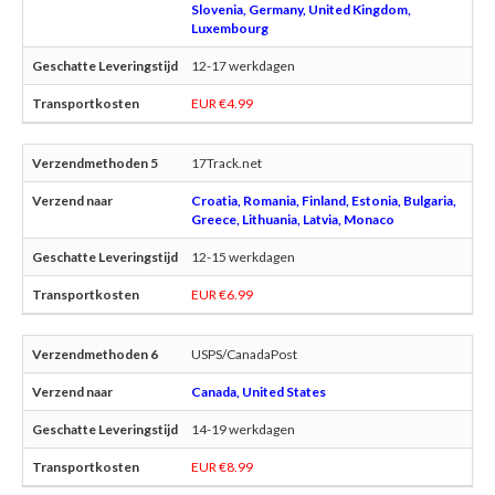
Slovenia, Germany, United Kingdom,
Luxembourg
12-17 werkdagen
EUR €4.99
17Track.net
Croatia, Romania, Finland, Estonia, Bulgaria,
Greece, Lithuania, Latvia, Monaco
12-15 werkdagen
EUR €6.99
USPS/CanadaPost
Canada, United States
14-19 werkdagen
EUR €8.99