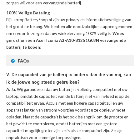
zorgen wij voor een vervangende batterij.
100% Veilige Betaling
Bij LaptopBatteryShop.nl zijn uw privacy en informatiebeveiliging van
het grootste belang. We hebben alle noodzakelijke stappen genomen
om ervoor te zorgen dat uw winkelervaring 100% veilig is.
Wees
gerust om een Acer Iconia A3-A10-81251G03N vervangende
batterij te kopen!
FAQs
V: De capaciteit van je batterij is anders dan die van mij, kan
ik de jouwe nog steeds gebruiken?
A:
Ja. Wij garanderen dat uw batterij is volledig compatibel met uw
laptop, omdat de capaciteit van de batterij niet van invloed is op de
compatibiliteit ervan. Accu's met een hogere capaciteit zullen uw
apparaat langer van stroom voorzien voordat u ze opnieuw moet
opladen. Naast de capaciteit is het ook belangrijk om de grootte en
het gewicht te controleren, omdat batterijen met een grotere
capaciteit mogelijk groter zijn, zelfs als ze compatibel zijn. Ze zijn
onpraktisch voor sommige toepassingen.