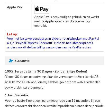
Apple Pay
Apple Pay is eenvoudig te gebruiken en werkt
met de Apple apparaten die je elke dag
gebruikt.
Let op:
Voer het juiste verzendadres in tijdens het uitchecken met PayPal
als je “Paypal Express Checkout” kiest als het uitcheckproces,
anders wordt de bestelling verzonden naar je PayPal-adres.
Garantie
100% Terugbetaling 30 Dagen - Zonder Enige Reden!
Binnen 30 dagen na ontvangst kan de
vervangende Acer Iconia A3-
A10-81251G03N accu
die wij hebben gekocht om welke reden dan
ook worden geretourneerd.
1 Jaar Garantie
Voor de
batterij
geldt een garantieperiode van 12 maanden. Bij een
defect veroorzaakt door een kwaliteitsprobleem binnen deze periode