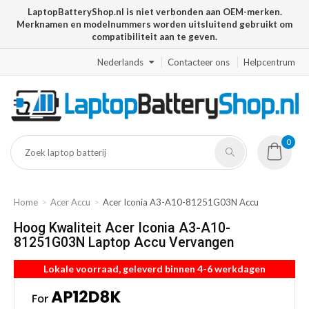
LaptopBatteryShop.nl is niet verbonden aan OEM-merken.
Merknamen en modelnummers worden uitsluitend gebruikt om
compatibiliteit aan te geven.
Nederlands
Contacteer ons
Helpcentrum
0
Home
Acer Accu
Acer Iconia A3-A10-81251G03N Accu
Hoog Kwaliteit Acer Iconia A3-A10-
81251G03N Laptop Accu Vervangen
Lokale voorraad, geleverd binnen 4-6 werkdagen