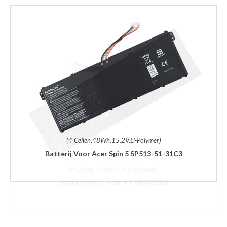
(4 Cellen,48Wh,15.2V,Li-Polymer)
Batterij Voor Acer Spin 5 SP513-51-31C3