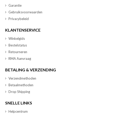
Garantie
Gebruiksvoorwaarden
Privacybeleid
KLANTENSERVICE
Winkelgids
Bestelstatus
Retourneren
RMA Aanvraag
BETALING & VERZENDING
Verzendmethoden
Betaalmethoden
Drop Shipping
SNELLE LINKS
Helpcentrum