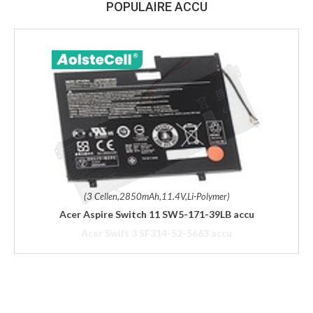
POPULAIRE ACCU
(3 Cellen,2850mAh,11.4V,Li-Polymer)
Acer Aspire Switch 11 SW5-171-39LB accu