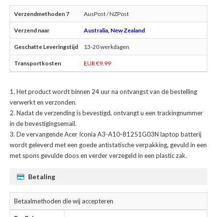
AusPost / NZPost
Australia, New Zealand
13-20 werkdagen
EUR €9.99
Het product wordt binnen 24 uur na ontvangst van de bestelling
verwerkt en verzonden.
Nadat de verzending is bevestigd, ontvangt u een trackingnummer
in de bevestigingsemail.
De
vervangende Acer Iconia A3-A10-81251G03N laptop batterij
wordt geleverd met een goede antistatische verpakking, gevuld in een
met spons gevulde doos en verder verzegeld in een plastic zak.
Betaling
Betaalmethoden die wij accepteren