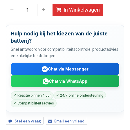
In Winkelwagen
Hulp nodig bij het kiezen van de juiste
batterij?
Snel antwoord voor compatibiliteitscontrole, productadvies
en zakelijke bestellingen.
Chat via Messenger
Chat via WhatsApp
✓ Reactie binnen 1 uur
✓ 24/7 online ondersteuning
✓ Compatibiliteitsadvies
Stel een vraag
Email een vriend