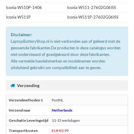
Iconia W510P-1406
Iconia W511-27602G06ISS
Iconia W511P
Iconia W511P-27602G06ISS
Disclaimer:
LaptopBatteryShop.nl is niet verbonden aan of gelieerd met de
genoemde fabrikanten.De producten in deze catalogus worden
niet ondersteund of goedgekeurd door deze fabrikanten.
Alle vermelde handelsmerken en modelnamen worden
uitsluitend gebruikt om compatibiliteit aan te geven.
Verzending
PostNL
Netherlands
11-15 werkdagen
EUR €0.99