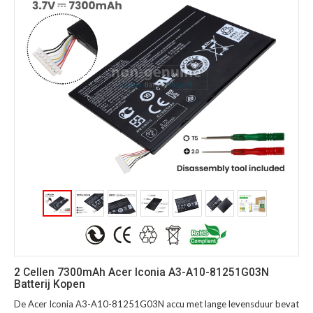
2 Cellen 7300mAh Acer Iconia A3-A10-81251G03N
Batterij Kopen
De Acer Iconia A3-A10-81251G03N accu met lange levensduur bevat