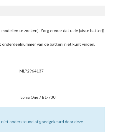
 modellen te zoeken)
. Zorg ervoor dat u de juiste batterij
et onderdeelnummer van de batterij niet kunt vinden,
MLP2964137
Iconia One 7 B1-730
n niet ondersteund of goedgekeurd door deze