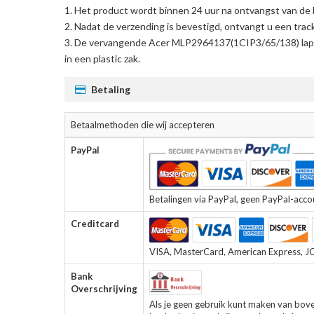
Het product wordt binnen 24 uur na ontvangst van de 
Nadat de verzending is bevestigd, ontvangt u een trac
De
vervangende Acer MLP2964137(1CIP3/65/138) lapt
in een plastic zak.
Betaling
Betaalmethoden die wij accepteren
PayPal
Betalingen via PayPal, geen PayPal-accoun
Creditcard
VISA, MasterCard, American Express, JCB
Bank
Overschrijving
Als je geen gebruik kunt maken van bov