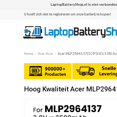
LaptopBatteryShop.nl is niet verbonde
U hoeft zich niet te registreren om onze batterij te kopen!
Home
Acer Accu
Acer MLP2964137(1CIP3/65/138) Ac
Hoog Kwaliteit Acer MLP2964