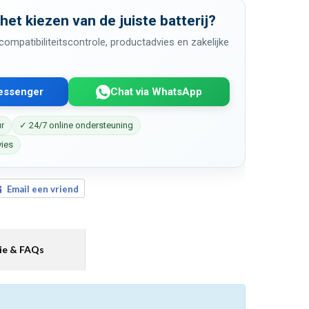
 het kiezen van de juiste batterij?
ompatibiliteitscontrole, productadvies en zakelijke
Messenger
Chat via WhatsApp
ur
✓ 24/7 online ondersteuning
vies
Email een vriend
ie & FAQs