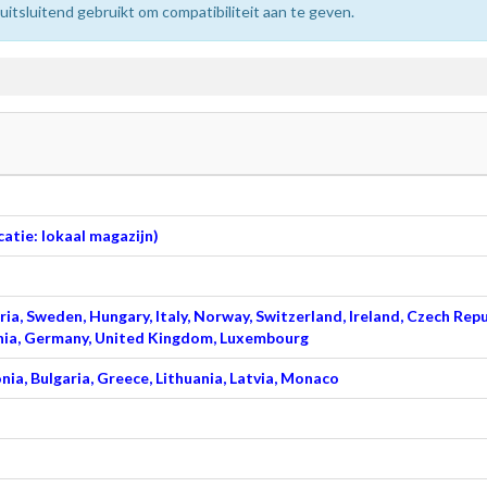
sluitend gebruikt om compatibiliteit aan te geven.
atie: lokaal magazijn)
ia, Sweden, Hungary, Italy, Norway, Switzerland, Ireland, Czech Repu
venia, Germany, United Kingdom, Luxembourg
nia, Bulgaria, Greece, Lithuania, Latvia, Monaco