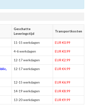
Geschatte
Transportkosten
Leveringstijd
11-15 werkdagen
EUR €0.99
4-6 werkdagen
EUR €0.99
12-17 werkdagen
EUR €2.99
blic,
12-17 werkdagen
EUR €4.99
12-15 werkdagen
EUR €6.99
14-19 werkdagen
EUR €8.99
13-20 werkdagen
EUR €9.99