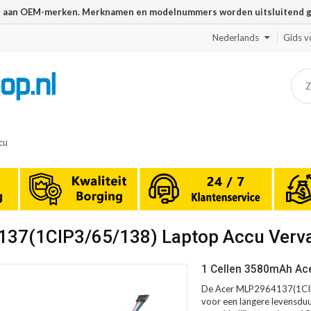
n aan OEM-merken. Merknamen en modelnummers worden uitsluitend geb
Nederlands
Gids v
cu
137(1CIP3/65/138) Laptop Accu Verv
1 Cellen 3580mAh Ac
De Acer MLP2964137(1CIP3
voor een langere levensduur