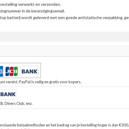
bestelling verwerkt en verzonden.
kingnummer in de bevestigingsemail.
op batterij
wordt geleverd met een goede antistatische verpakking, ge
t vereist. PayPal is veilig en gratis voor kopers.
, Diners Club, enz.
enstaande betaalmethoden en het bedrag van je bestelling hoger is dan €300