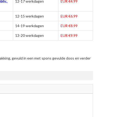
blic,
12-17 werkdagen
EUR €4.99
12-15 werkdagen
EUR €6.99
14-19 werkdagen
EUR €8.99
13-20 werkdagen
EUR €9.99
kking, gevuld in een met spons gevulde doos en verder