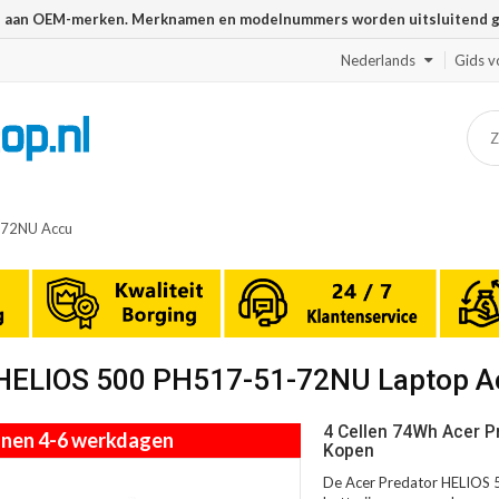
n aan OEM-merken. Merknamen en modelnummers worden uitsluitend geb
Nederlands
Gids v
-72NU Accu
r HELIOS 500 PH517-51-72NU Laptop 
4 Cellen 74Wh Acer P
innen 4-6 werkdagen
Kopen
De Acer Predator HELIOS 