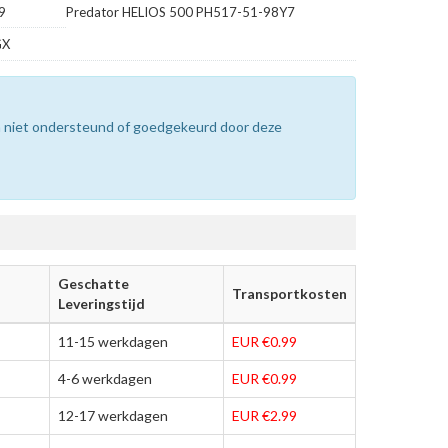
9
Predator HELIOS 500 PH517-51-98Y7
GX
n niet ondersteund of goedgekeurd door deze
Geschatte
Transportkosten
Leveringstijd
11-15 werkdagen
EUR €0.99
4-6 werkdagen
EUR €0.99
12-17 werkdagen
EUR €2.99