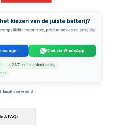
 het kiezen van de juiste batterij?
ompatibiliteitscontrole, productadvies en zakelijke
Messenger
Chat via WhatsApp
ur
✓ 24/7 online ondersteuning
vies
Email een vriend
ie & FAQs