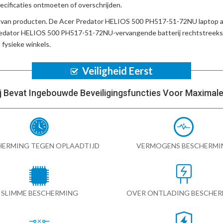
cificaties ontmoeten of overschrijden.
d van producten. De
Acer Predator HELIOS 500 PH517-51-72NU laptop 
edator HELIOS 500 PH517-51-72NU-vervangende batterij
rechtstreeks
fysieke winkels.
Veiligheid Eerst
ij Bevat Ingebouwde Beveiligingsfuncties Voor Maximale 
HERMING TEGEN OPLAADTIJD
VERMOGENS BESCHERMI
SLIMME BESCHERMING
OVER ONTLADING BESCHE