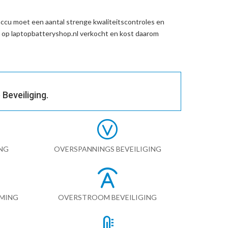
accu
moet een aantal strenge kwaliteitscontroles en
 op laptopbatteryshop.nl verkocht en kost daarom
Beveiliging.
NG
OVERSPANNINGS BEVEILIGING
RMING
OVERSTROOM BEVEILIGING