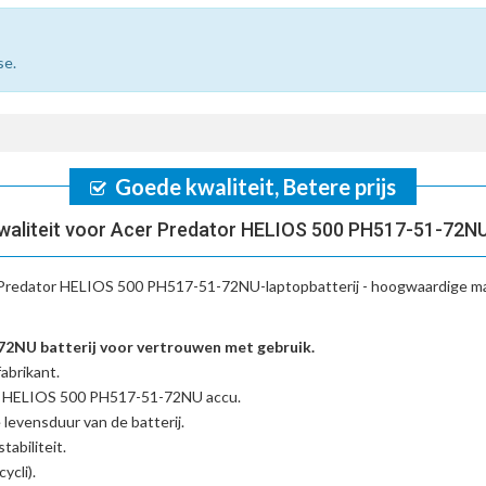
se.
Goede kwaliteit, Betere prijs
waliteit voor Acer Predator HELIOS 500 PH517-51-72NU
Predator HELIOS 500 PH517-51-72NU-laptopbatterij
- hoogwaardige ma
NU batterij voor vertrouwen met gebruik.
abrikant.
or HELIOS 500 PH517-51-72NU accu
.
 levensduur van de batterij.
tabiliteit.
ycli).