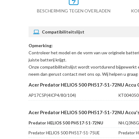
BESCHERMING TEGEN OVERLADEN
KO
Compatibiliteitslijst
Opmerking:
Controleer het model en de vorm van uw originele batt
juiste batterij krijgt.
Onze compatibiliteitslijst wordt voortdurend bijgewerkt 
neem dan gerust contact met ons op. Wij helpen u graag 
Acer Predator HELIOS 500 PH517-51-72NU Accu 
AP17C5P(4ICP4/80/104)
KT004050
Acer Predator HELIOS 500 PH517-51-72NU Accu's
Predator HELIOS 500 PH517-51-72NU
NH.Q3NSG
Predator HELIOS 500 PH517-51-75UE
Predator 