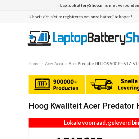
LaptopBatteryShop.nl is niet verbonde
U hoeft zich niet te registreren om onze batterij te kopen!
Home
Acer Accu
Acer Predator HELIOS 500 PH517-51
Hoog Kwaliteit Acer Predato
Lokale voorraad, geleverd b