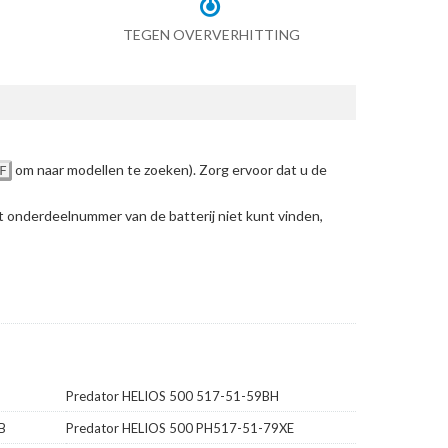
TEGEN OVERVERHITTING
om naar modellen te zoeken)
. Zorg ervoor dat u de
F
et onderdeelnummer van de batterij niet kunt vinden,
Predator HELIOS 500 517-51-59BH
B
Predator HELIOS 500 PH517-51-79XE