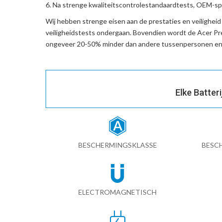
Na strenge kwaliteitscontrolestandaardtests, OEM-spe
Wij hebben strenge eisen aan de prestaties en veilighei
veiligheidstests ondergaan. Bovendien wordt de
Acer Pr
ongeveer 20-50% minder dan andere tussenpersonen en 
Elke Batter
BESCHERMINGSKLASSE
BESC
ELECTROMAGNETISCH