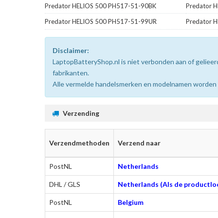
Predator HELIOS 500 PH517-51-90BK
Predator 
Predator HELIOS 500 PH517-51-99UR
Predator 
Disclaimer:
LaptopBatteryShop.nl is niet verbonden aan of gelie
fabrikanten.
Alle vermelde handelsmerken en modelnamen worden uit
Verzending
Verzendmethoden
Verzend naar
PostNL
Netherlands
DHL / GLS
Netherlands (Als de productloc
PostNL
Belgium