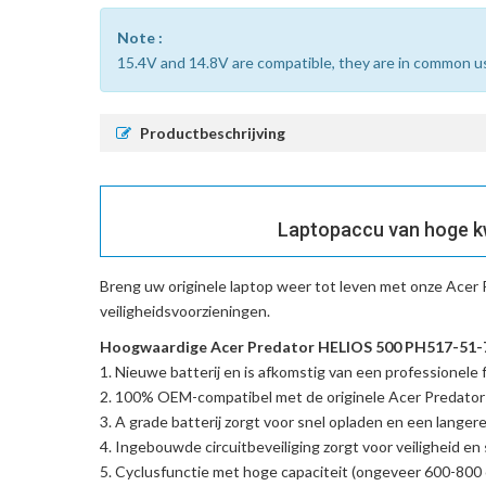
Note :
15.4V and 14.8V are compatible, they are in common u
Productbeschrijving
Laptopaccu van hoge k
Breng uw originele laptop weer tot leven met onze
Acer 
veiligheidsvoorzieningen.
Hoogwaardige Acer Predator HELIOS 500 PH517-51-72
Nieuwe batterij en is afkomstig van een professionele f
100% OEM-compatibel met de
originele Acer Predat
A grade batterij zorgt voor snel opladen en een langere
Ingebouwde circuitbeveiliging zorgt voor veiligheid en s
Cyclusfunctie met hoge capaciteit (ongeveer 600-800 c