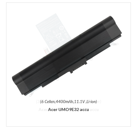
(6 Cellen,4400mAh,11.1V ,Li-ion)
Acer UMO9E32 accu