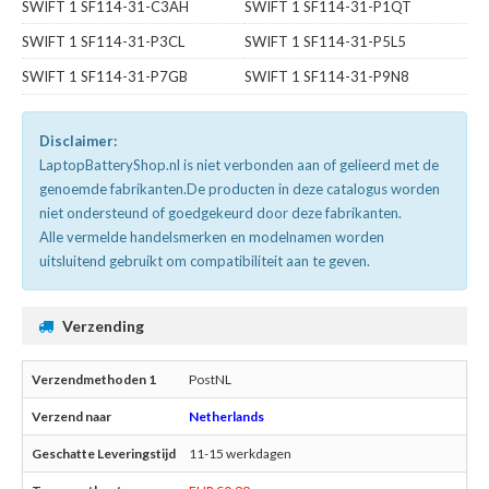
SWIFT 1 SF114-31-C3AH
SWIFT 1 SF114-31-P1QT
SWIFT 1 SF114-31-P3CL
SWIFT 1 SF114-31-P5L5
SWIFT 1 SF114-31-P7GB
SWIFT 1 SF114-31-P9N8
Disclaimer:
LaptopBatteryShop.nl is niet verbonden aan of gelieerd met de
genoemde fabrikanten.De producten in deze catalogus worden
niet ondersteund of goedgekeurd door deze fabrikanten.
Alle vermelde handelsmerken en modelnamen worden
uitsluitend gebruikt om compatibiliteit aan te geven.
Verzending
PostNL
Netherlands
11-15 werkdagen