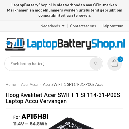
LaptopBatteryShop.nl is niet verbonden aan OEM-merken.
Merknamen en modelnummers worden uitsluitend gebruikt om
compatibiliteit aan te geven.
Nederlands
Contacteer ons
Helpcentrum
0
Home
Acer Accu
Acer SWIFT 1 SF114-31-P00S Accu
Hoog Kwaliteit Acer SWIFT 1 SF114-31-P00S
Laptop Accu Vervangen