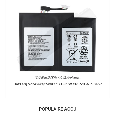
(2 Cellen,37Wh,7.6V,Li-Polymer)
Batterij Voor Acer Switch 7 BE SW713-51GNP-84S9
POPULAIRE ACCU