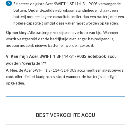
5
Selecteer de juiste
Acer SWIFT 1 SF114-31-P00S vervangende
batterij
. Onder dezelfde gebruiksomstandigheden draagt een
batterij met een lagere capaciteit sneller dan een batterij met een
hogere capaciteit omdat deze vaker moet worden opgeladen.
Opmerking:
Alle batterijen verslijten na verloop van tijd. Wanneer
wordt vastgesteld dat de bedrijfstijd niet langer bevredigend is,
moeten mogelijk nieuwe batterijen worden gekocht.
V: Kan mijn Acer SWIFT 1 SF114-31-P00S notebook accu
worden "overladen"?
A:
Nee, de Acer SWIFT 1 SF114-31-P00S accu heeft een ingebouwde
controller die het laadproces stopt wanneer de batterij volledig is
opgeladen.
BEST VERKOCHTE ACCU