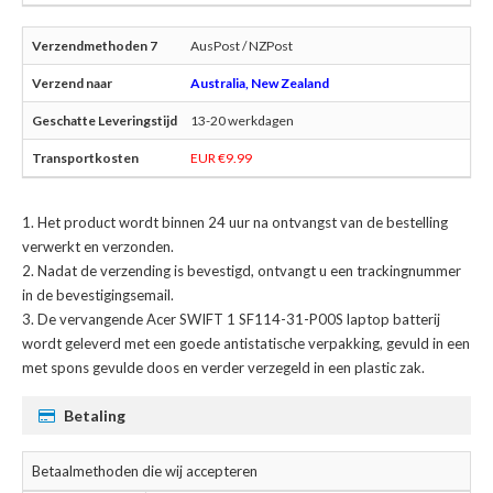
AusPost / NZPost
Australia, New Zealand
13-20 werkdagen
EUR €9.99
Het product wordt binnen 24 uur na ontvangst van de bestelling
verwerkt en verzonden.
Nadat de verzending is bevestigd, ontvangt u een trackingnummer
in de bevestigingsemail.
De
vervangende Acer SWIFT 1 SF114-31-P00S laptop batterij
wordt geleverd met een goede antistatische verpakking, gevuld in een
met spons gevulde doos en verder verzegeld in een plastic zak.
Betaling
Betaalmethoden die wij accepteren