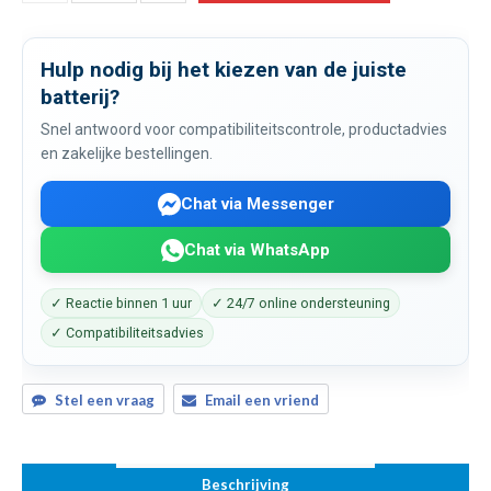
Hulp nodig bij het kiezen van de juiste
batterij?
Snel antwoord voor compatibiliteitscontrole, productadvies
en zakelijke bestellingen.
Chat via Messenger
Chat via WhatsApp
✓ Reactie binnen 1 uur
✓ 24/7 online ondersteuning
✓ Compatibiliteitsadvies
Stel een vraag
Email een vriend
Beschrijving