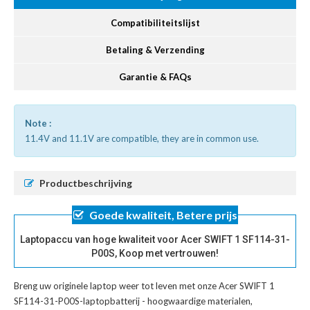
Compatibiliteitslijst
Betaling & Verzending
Garantie & FAQs
Note :
11.4V and 11.1V are compatible, they are in common use.
Productbeschrijving
Goede kwaliteit, Betere prijs
Laptopaccu van hoge kwaliteit voor Acer SWIFT 1 SF114-31-
P00S, Koop met vertrouwen!
Breng uw originele laptop weer tot leven met onze
Acer SWIFT 1
SF114-31-P00S-laptopbatterij
- hoogwaardige materialen,