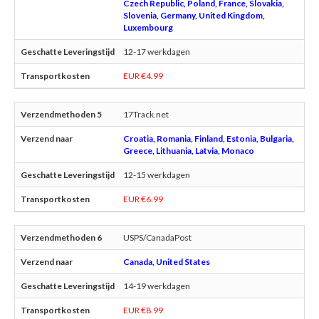
Czech Republic, Poland, France, Slovakia,
Slovenia, Germany, United Kingdom,
Luxembourg
12-17 werkdagen
EUR €4.99
17Track.net
Croatia, Romania, Finland, Estonia, Bulgaria,
Greece, Lithuania, Latvia, Monaco
12-15 werkdagen
EUR €6.99
USPS/CanadaPost
Canada, United States
14-19 werkdagen
EUR €8.99