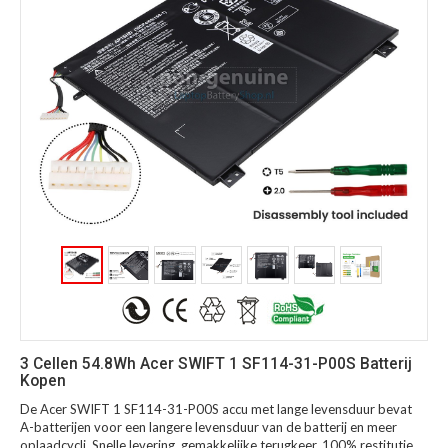
3 Cellen 54.8Wh Acer SWIFT 1 SF114-31-P00S Batterij
Kopen
De Acer SWIFT 1 SF114-31-P00S accu met lange levensduur bevat
A-batterijen voor een langere levensduur van de batterij en meer
oplaadcycli. Snelle levering, gemakkelijke terugkeer, 100% restitutie