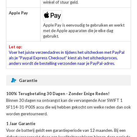
winkel of stuur geld.
Apple Pay
Apple Pay is eenvoudig te gebruiken en werkt
met de Apple apparaten die je elke dag
gebruikt.
Let op:
Voer het juiste verzendadres in tijdens het uitchecken met PayPal
als je “Paypal Express Checkout” kiest als het uitcheckproces,
anders wordt de bestelling verzonden naar je PayPal-adres.
Garantie
100% Terugbetaling 30 Dagen - Zonder Enige Reden!
Binnen 30 dagen na ontvangst kan de
vervangende Acer SWIFT 1
SF114-31-P00S accu
die wij hebben gekocht om welke reden dan ook
worden geretourneerd.
1 Jaar Garantie
Voor de
batterij
geldt een garantieperiode van 12 maanden. Bij een