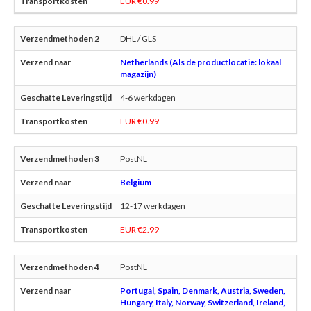
EUR €0.99
DHL / GLS
Netherlands (Als de productlocatie: lokaal
magazijn)
4-6 werkdagen
EUR €0.99
PostNL
Belgium
12-17 werkdagen
EUR €2.99
PostNL
Portugal, Spain, Denmark, Austria, Sweden,
Hungary, Italy, Norway, Switzerland, Ireland,