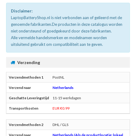
Disclaimer:
LaptopBatteryShop.nl is niet verbonden aan of gelieerd met de
genoemde fabrikanten.De producten in deze catalogus worden
niet ondersteund of goedgekeurd door deze fabrikanten.
Alle vermelde handelsmerken en modelnamen worden
uitsluitend gebruikt om compatibiliteit aan te geven.
Verzending
PostNL
Netherlands
11-15 werkdagen
EUR €0.99
DHL / GLS
Netherlands (Als de productlocatie: lokaal