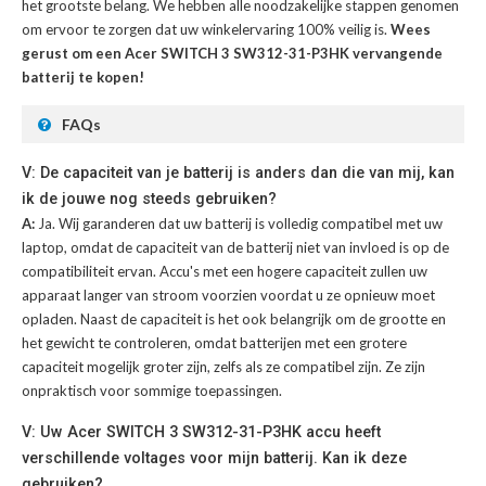
het grootste belang. We hebben alle noodzakelijke stappen genomen
om ervoor te zorgen dat uw winkelervaring 100% veilig is.
Wees
gerust om een Acer SWITCH 3 SW312-31-P3HK vervangende
batterij te kopen!
FAQs
V: De capaciteit van je batterij is anders dan die van mij, kan
ik de jouwe nog steeds gebruiken?
A:
Ja. Wij garanderen dat uw batterij is volledig compatibel met uw
laptop, omdat de capaciteit van de batterij niet van invloed is op de
compatibiliteit ervan. Accu's met een hogere capaciteit zullen uw
apparaat langer van stroom voorzien voordat u ze opnieuw moet
opladen. Naast de capaciteit is het ook belangrijk om de grootte en
het gewicht te controleren, omdat batterijen met een grotere
capaciteit mogelijk groter zijn, zelfs als ze compatibel zijn. Ze zijn
onpraktisch voor sommige toepassingen.
V: Uw Acer SWITCH 3 SW312-31-P3HK accu heeft
verschillende voltages voor mijn batterij. Kan ik deze
gebruiken?