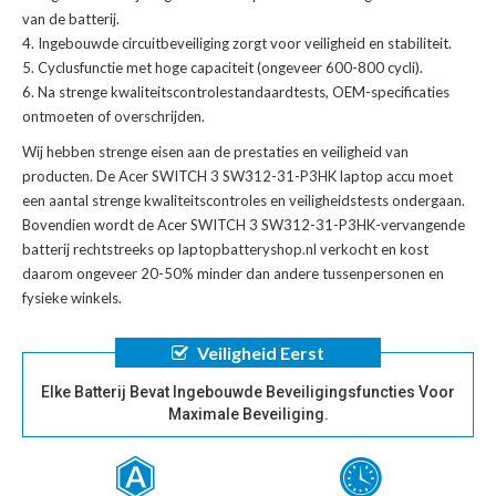
van de batterij.
Ingebouwde circuitbeveiliging zorgt voor veiligheid en stabiliteit.
Cyclusfunctie met hoge capaciteit (ongeveer 600-800 cycli).
Na strenge kwaliteitscontrolestandaardtests, OEM-specificaties
ontmoeten of overschrijden.
Wij hebben strenge eisen aan de prestaties en veiligheid van
producten. De
Acer SWITCH 3 SW312-31-P3HK laptop accu
moet
een aantal strenge kwaliteitscontroles en veiligheidstests ondergaan.
Bovendien wordt de
Acer SWITCH 3 SW312-31-P3HK-vervangende
batterij
rechtstreeks op laptopbatteryshop.nl verkocht en kost
daarom ongeveer 20-50% minder dan andere tussenpersonen en
fysieke winkels.
Veiligheid Eerst
Elke Batterij Bevat Ingebouwde Beveiligingsfuncties Voor
Maximale Beveiliging.