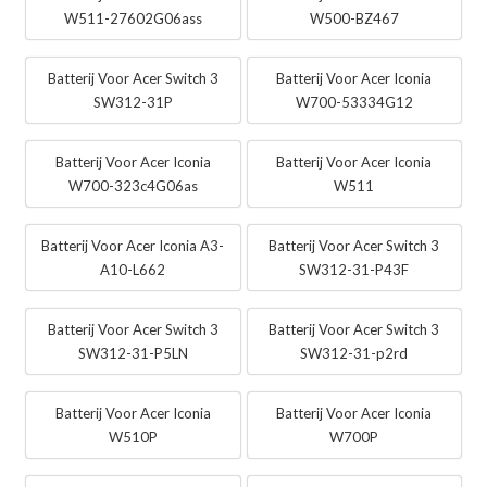
W511-27602G06ass
W500-BZ467
Batterij Voor Acer Switch 3
Batterij Voor Acer Iconia
SW312-31P
W700-53334G12
Batterij Voor Acer Iconia
Batterij Voor Acer Iconia
W700-323c4G06as
W511
Batterij Voor Acer Iconia A3-
Batterij Voor Acer Switch 3
A10-L662
SW312-31-P43F
Batterij Voor Acer Switch 3
Batterij Voor Acer Switch 3
SW312-31-P5LN
SW312-31-p2rd
Batterij Voor Acer Iconia
Batterij Voor Acer Iconia
W510P
W700P