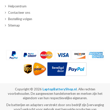
Helpcentrum
Contacteer ons
Bestelling volgen
Sitemap
Copyright ©
2026
LaptopBatteryShop.nl
. Alle rechten
voorbehouden. De aangewezen handelsmerken en merken zijn het
eigendom van hun respectievelijke eigenaren.
De batterijen en adapters verstrekt door ons bedrijf zijn [vervanging
voor] verkocht voor gebruik met bepaalde producten van