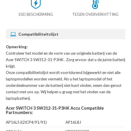
ESD BESCHERMING
TEGEN OVERVERHITTING
Compatibiliteitslijst
Opmerking:
Controleer het model en de vorm van uw originele batterij van de
Acer SWITCH 3 SW312-31-P3HK
. Zorg ervoor dat u de juiste batterij
krijgt.
Onze compatibiliteitslijst wordt voortdurend bijgewerkt en niet alle
laptopmodellen worden vermeld. Als u het laptopmodel of het
onderdeelnummer van de batterij niet kunt vinden, neem dan gerust
contact met ons op. Wij helpen u graag met het vinden van de
laptopbatterij.
Acer SWITCH 3 SW312-31-P3HK Accu Compatible
Partnumbers:
AP16L5J(2ICP4/91/91)
AP16L8J