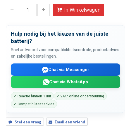
In Winkelwagen
Hulp nodig bij het kiezen van de juiste
batterij?
Snel antwoord voor compatibiliteitscontrole, productadvies
en zakelijke bestellingen.
Chat via Messenger
Chat via WhatsApp
✓ Reactie binnen 1 uur
✓ 24/7 online ondersteuning
✓ Compatibiliteitsadvies
Stel een vraag
Email een vriend