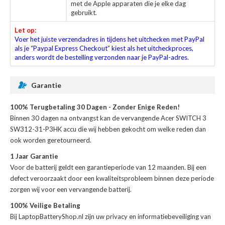
met de Apple apparaten die je elke dag
gebruikt.
Let op:
Voer het juiste verzendadres in tijdens het uitchecken met PayPal
als je “Paypal Express Checkout” kiest als het uitcheckproces,
anders wordt de bestelling verzonden naar je PayPal-adres.
Garantie
100% Terugbetaling 30 Dagen - Zonder Enige Reden!
Binnen 30 dagen na ontvangst kan de
vervangende Acer SWITCH 3
SW312-31-P3HK accu
die wij hebben gekocht om welke reden dan
ook worden geretourneerd.
1 Jaar Garantie
Voor de
batterij
geldt een garantieperiode van 12 maanden. Bij een
defect veroorzaakt door een kwaliteitsprobleem binnen deze periode
zorgen wij voor een vervangende batterij.
100% Veilige Betaling
Bij LaptopBatteryShop.nl zijn uw privacy en informatiebeveiliging van