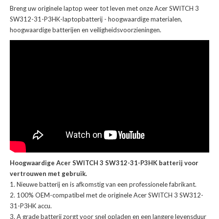
Breng uw originele laptop weer tot leven met onze
Acer SWITCH 3
SW312-31-P3HK-laptopbatterij
- hoogwaardige materialen,
hoogwaardige batterijen en veiligheidsvoorzieningen.
Hoogwaardige Acer SWITCH 3 SW312-31-P3HK batterij voor
vertrouwen met gebruik.
Nieuwe batterij en is afkomstig van een professionele fabrikant.
100% OEM-compatibel met de
originele Acer SWITCH 3 SW312-
31-P3HK accu
.
A grade batterij zorgt voor snel opladen en een langere levensduur