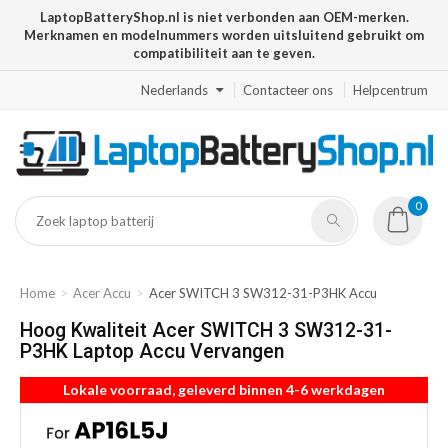
LaptopBatteryShop.nl is niet verbonden aan OEM-merken.
Merknamen en modelnummers worden uitsluitend gebruikt om
compatibiliteit aan te geven.
Nederlands
Contacteer ons
Helpcentrum
0
Home
Acer Accu
Acer SWITCH 3 SW312-31-P3HK Accu
Hoog Kwaliteit Acer SWITCH 3 SW312-31-
P3HK Laptop Accu Vervangen
Lokale voorraad, geleverd binnen 4-6 werkdagen