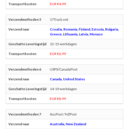
EUR €4.99
17Track.net
Croatia, Romania, Finland, Estonia, Bulgaria,
Greece, Lithuania, Latvia, Monaco
12-15 werkdagen
EUR €6.99
USPS/CanadaPost
Canada, United States
14-19 werkdagen
EUR €8.99
AusPost / NZPost
Australia, New Zealand