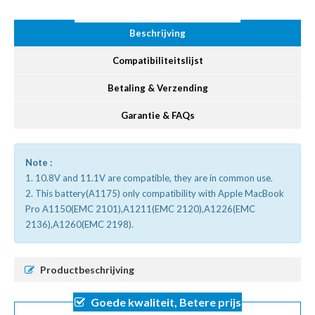
Beschrijving
Compatibiliteitslijst
Betaling & Verzending
Garantie & FAQs
Note :
1. 10.8V and 11.1V are compatible, they are in common use.
2. This battery(A1175) only compatibility with Apple MacBook
Pro A1150(EMC 2101),A1211(EMC 2120),A1226(EMC
2136),A1260(EMC 2198).
Productbeschrijving
Goede kwaliteit, Betere prijs