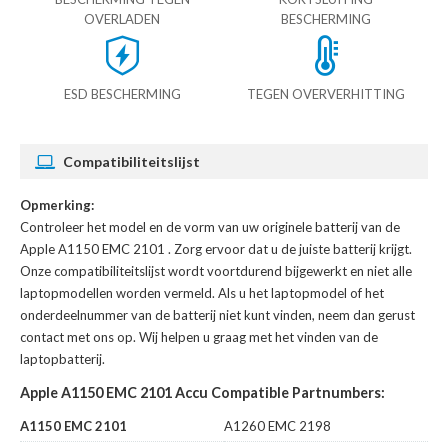
OVERLADEN
BESCHERMING
ESD BESCHERMING
TEGEN OVERVERHITTING
Compatibiliteitslijst
Opmerking:
Controleer het model en de vorm van uw originele batterij van de
Apple A1150 EMC 2101
. Zorg ervoor dat u de juiste batterij krijgt.
Onze compatibiliteitslijst wordt voortdurend bijgewerkt en niet alle
laptopmodellen worden vermeld. Als u het laptopmodel of het
onderdeelnummer van de batterij niet kunt vinden, neem dan gerust
contact met ons op. Wij helpen u graag met het vinden van de
laptopbatterij.
Apple A1150 EMC 2101 Accu Compatible Partnumbers:
A1150 EMC 2101
A1260 EMC 2198