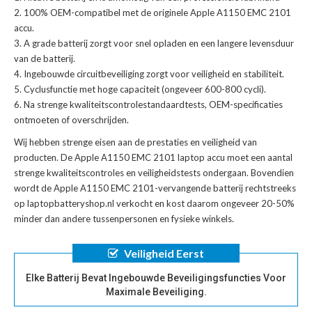
100% OEM-compatibel met de
originele Apple A1150 EMC 2101
accu
.
A grade batterij zorgt voor snel opladen en een langere levensduur
van de batterij.
Ingebouwde circuitbeveiliging zorgt voor veiligheid en stabiliteit.
Cyclusfunctie met hoge capaciteit (ongeveer 600-800 cycli).
Na strenge kwaliteitscontrolestandaardtests, OEM-specificaties
ontmoeten of overschrijden.
Wij hebben strenge eisen aan de prestaties en veiligheid van
producten. De
Apple A1150 EMC 2101 laptop accu
moet een aantal
strenge kwaliteitscontroles en veiligheidstests ondergaan. Bovendien
wordt de
Apple A1150 EMC 2101-vervangende batterij
rechtstreeks
op laptopbatteryshop.nl verkocht en kost daarom ongeveer 20-50%
minder dan andere tussenpersonen en fysieke winkels.
Veiligheid Eerst
Elke Batterij Bevat Ingebouwde Beveiligingsfuncties Voor
Maximale Beveiliging.