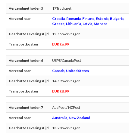
17Track.net
Croatia, Romania, Finland, Estonia, Bulgaria,
Greece, Lithuania, Latvia, Monaco
12-15 werkdagen
EUR €6.99
USPS/CanadaPost
Canada, United States
14-19 werkdagen
EUR €8.99
AusPost / NZPost
Australia, New Zealand
13-20 werkdagen