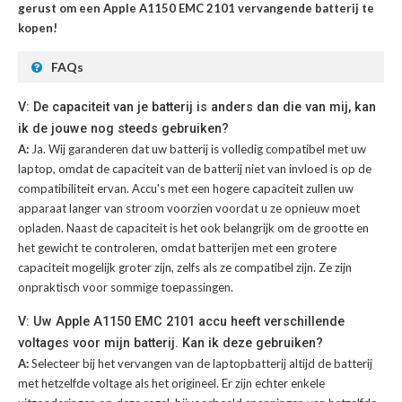
gerust om een Apple A1150 EMC 2101 vervangende batterij te
kopen!
FAQs
V: De capaciteit van je batterij is anders dan die van mij, kan
ik de jouwe nog steeds gebruiken?
A:
Ja. Wij garanderen dat uw batterij is volledig compatibel met uw
laptop, omdat de capaciteit van de batterij niet van invloed is op de
compatibiliteit ervan. Accu's met een hogere capaciteit zullen uw
apparaat langer van stroom voorzien voordat u ze opnieuw moet
opladen. Naast de capaciteit is het ook belangrijk om de grootte en
het gewicht te controleren, omdat batterijen met een grotere
capaciteit mogelijk groter zijn, zelfs als ze compatibel zijn. Ze zijn
onpraktisch voor sommige toepassingen.
V: Uw Apple A1150 EMC 2101 accu heeft verschillende
voltages voor mijn batterij. Kan ik deze gebruiken?
A:
Selecteer bij het vervangen van de laptopbatterij altijd de batterij
met hetzelfde voltage als het origineel. Er zijn echter enkele