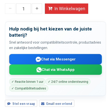
In Winkelwagen
Hulp nodig bij het kiezen van de juiste
batterij?
Snel antwoord voor compatibiliteitscontrole, productadvies
en zakelijke bestellingen.
Chat via Messenger
Chat via WhatsApp
✓ Reactie binnen 1 uur
✓ 24/7 online ondersteuning
✓ Compatibiliteitsadvies
Stel een vraag
Email een vriend