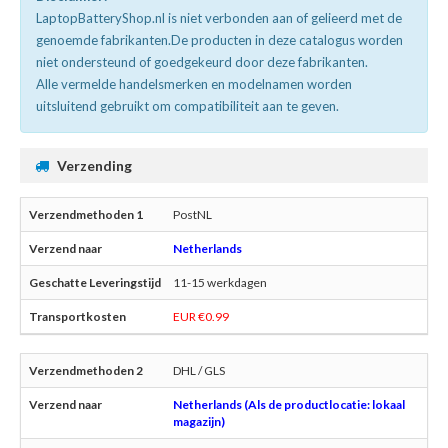
LaptopBatteryShop.nl is niet verbonden aan of gelieerd met de
genoemde fabrikanten.De producten in deze catalogus worden
niet ondersteund of goedgekeurd door deze fabrikanten.
Alle vermelde handelsmerken en modelnamen worden
uitsluitend gebruikt om compatibiliteit aan te geven.
Verzending
PostNL
Netherlands
11-15 werkdagen
EUR €0.99
DHL / GLS
Netherlands (Als de productlocatie: lokaal
magazijn)