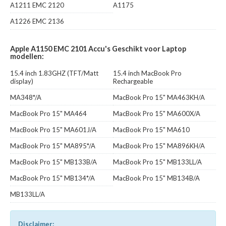
A1211 EMC 2120
A1175
A1226 EMC 2136
Apple A1150 EMC 2101 Accu's Geschikt voor Laptop
modellen:
15.4 inch 1.83GHZ (TFT/Matt
15.4 inch MacBook Pro
display)
Rechargeable
MA348*/A
MacBook Pro 15" MA463KH/A
MacBook Pro 15" MA464
MacBook Pro 15" MA600X/A
MacBook Pro 15" MA601J/A
MacBook Pro 15" MA610
MacBook Pro 15" MA895*/A
MacBook Pro 15" MA896KH/A
MacBook Pro 15" MB133B/A
MacBook Pro 15" MB133LL/A
MacBook Pro 15" MB134*/A
MacBook Pro 15" MB134B/A
MB133LL/A
Disclaimer: