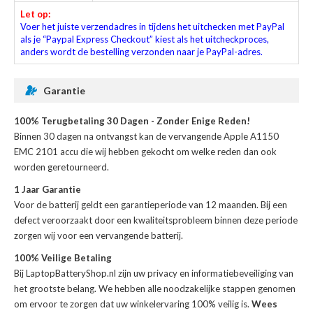
Let op:
Voer het juiste verzendadres in tijdens het uitchecken met PayPal
als je “Paypal Express Checkout” kiest als het uitcheckproces,
anders wordt de bestelling verzonden naar je PayPal-adres.
Garantie
100% Terugbetaling 30 Dagen - Zonder Enige Reden!
Binnen 30 dagen na ontvangst kan de
vervangende Apple A1150
EMC 2101 accu
die wij hebben gekocht om welke reden dan ook
worden geretourneerd.
1 Jaar Garantie
Voor de
batterij
geldt een garantieperiode van 12 maanden. Bij een
defect veroorzaakt door een kwaliteitsprobleem binnen deze periode
zorgen wij voor een vervangende batterij.
100% Veilige Betaling
Bij LaptopBatteryShop.nl zijn uw privacy en informatiebeveiliging van
het grootste belang. We hebben alle noodzakelijke stappen genomen
om ervoor te zorgen dat uw winkelervaring 100% veilig is.
Wees