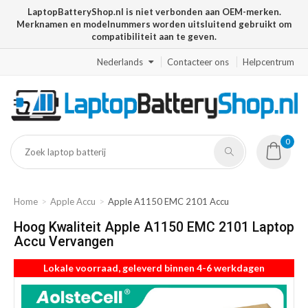
LaptopBatteryShop.nl is niet verbonden aan OEM-merken.
Merknamen en modelnummers worden uitsluitend gebruikt om
compatibiliteit aan te geven.
Nederlands
Contacteer ons
Helpcentrum
0
Home
Apple Accu
Apple A1150 EMC 2101 Accu
Hoog Kwaliteit Apple A1150 EMC 2101 Laptop
Accu Vervangen
Lokale voorraad, geleverd binnen 4-6 werkdagen