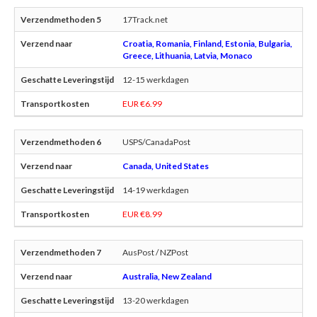
17Track.net
Croatia, Romania, Finland, Estonia, Bulgaria,
Greece, Lithuania, Latvia, Monaco
12-15 werkdagen
EUR €6.99
USPS/CanadaPost
Canada, United States
14-19 werkdagen
EUR €8.99
AusPost / NZPost
Australia, New Zealand
13-20 werkdagen