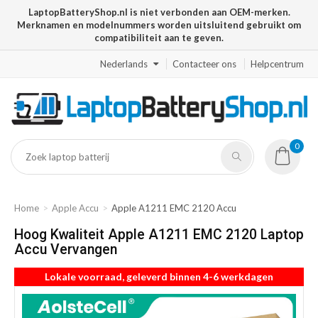
LaptopBatteryShop.nl is niet verbonden aan OEM-merken.
Merknamen en modelnummers worden uitsluitend gebruikt om
compatibiliteit aan te geven.
Nederlands
Contacteer ons
Helpcentrum
0
Home
Apple Accu
Apple A1211 EMC 2120 Accu
Hoog Kwaliteit Apple A1211 EMC 2120 Laptop
Accu Vervangen
Lokale voorraad, geleverd binnen 4-6 werkdagen