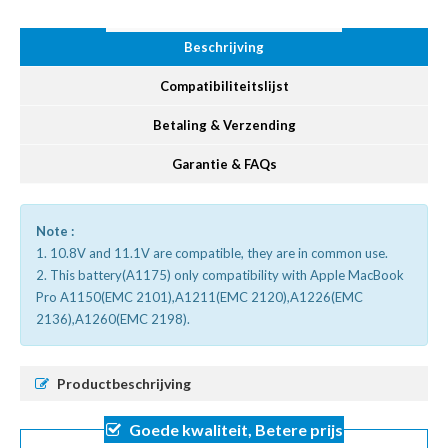
Beschrijving
Compatibiliteitslijst
Betaling & Verzending
Garantie & FAQs
Note :
1. 10.8V and 11.1V are compatible, they are in common use.
2. This battery(A1175) only compatibility with Apple MacBook
Pro A1150(EMC 2101),A1211(EMC 2120),A1226(EMC
2136),A1260(EMC 2198).
Productbeschrijving
Goede kwaliteit, Betere prijs