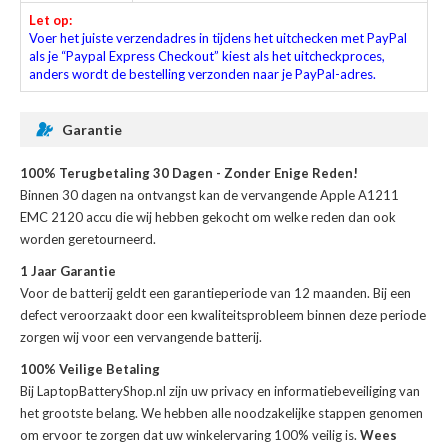
Let op:
Voer het juiste verzendadres in tijdens het uitchecken met PayPal
als je “Paypal Express Checkout” kiest als het uitcheckproces,
anders wordt de bestelling verzonden naar je PayPal-adres.
Garantie
100% Terugbetaling 30 Dagen - Zonder Enige Reden!
Binnen 30 dagen na ontvangst kan de
vervangende Apple A1211
EMC 2120 accu
die wij hebben gekocht om welke reden dan ook
worden geretourneerd.
1 Jaar Garantie
Voor de
batterij
geldt een garantieperiode van 12 maanden. Bij een
defect veroorzaakt door een kwaliteitsprobleem binnen deze periode
zorgen wij voor een vervangende batterij.
100% Veilige Betaling
Bij LaptopBatteryShop.nl zijn uw privacy en informatiebeveiliging van
het grootste belang. We hebben alle noodzakelijke stappen genomen
om ervoor te zorgen dat uw winkelervaring 100% veilig is.
Wees