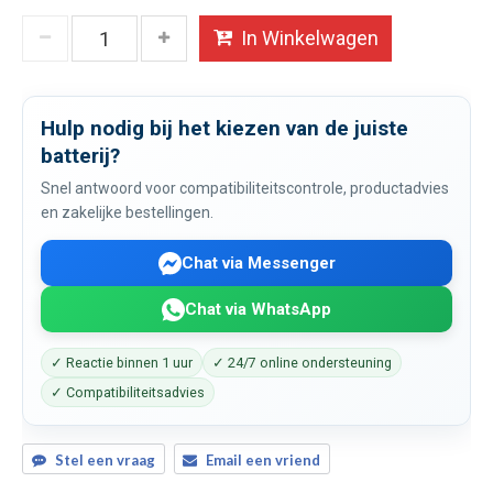
In Winkelwagen
Hulp nodig bij het kiezen van de juiste
batterij?
Snel antwoord voor compatibiliteitscontrole, productadvies
en zakelijke bestellingen.
Chat via Messenger
Chat via WhatsApp
✓ Reactie binnen 1 uur
✓ 24/7 online ondersteuning
✓ Compatibiliteitsadvies
Stel een vraag
Email een vriend