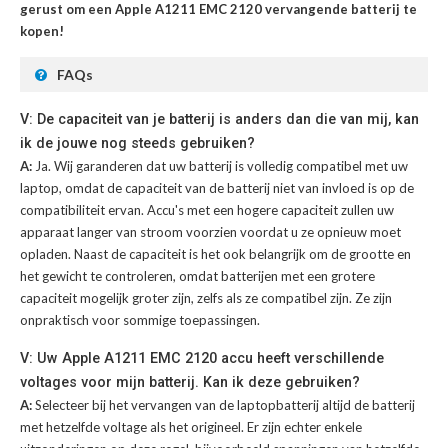
gerust om een Apple A1211 EMC 2120 vervangende batterij te
kopen!
FAQs
V: De capaciteit van je batterij is anders dan die van mij, kan
ik de jouwe nog steeds gebruiken?
A:
Ja. Wij garanderen dat uw batterij is volledig compatibel met uw
laptop, omdat de capaciteit van de batterij niet van invloed is op de
compatibiliteit ervan. Accu's met een hogere capaciteit zullen uw
apparaat langer van stroom voorzien voordat u ze opnieuw moet
opladen. Naast de capaciteit is het ook belangrijk om de grootte en
het gewicht te controleren, omdat batterijen met een grotere
capaciteit mogelijk groter zijn, zelfs als ze compatibel zijn. Ze zijn
onpraktisch voor sommige toepassingen.
V: Uw Apple A1211 EMC 2120 accu heeft verschillende
voltages voor mijn batterij. Kan ik deze gebruiken?
A:
Selecteer bij het vervangen van de laptopbatterij altijd de batterij
met hetzelfde voltage als het origineel. Er zijn echter enkele