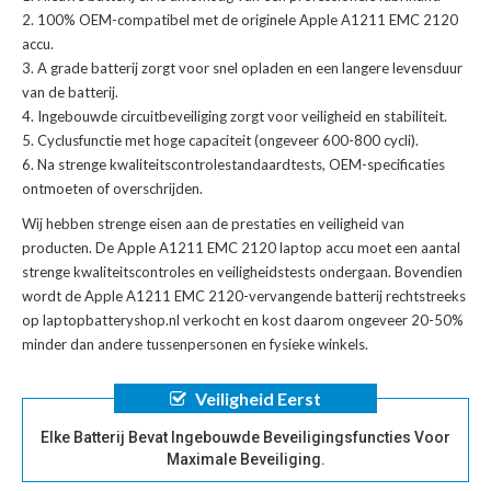
100% OEM-compatibel met de
originele Apple A1211 EMC 2120
accu
.
A grade batterij zorgt voor snel opladen en een langere levensduur
van de batterij.
Ingebouwde circuitbeveiliging zorgt voor veiligheid en stabiliteit.
Cyclusfunctie met hoge capaciteit (ongeveer 600-800 cycli).
Na strenge kwaliteitscontrolestandaardtests, OEM-specificaties
ontmoeten of overschrijden.
Wij hebben strenge eisen aan de prestaties en veiligheid van
producten. De
Apple A1211 EMC 2120 laptop accu
moet een aantal
strenge kwaliteitscontroles en veiligheidstests ondergaan. Bovendien
wordt de
Apple A1211 EMC 2120-vervangende batterij
rechtstreeks
op laptopbatteryshop.nl verkocht en kost daarom ongeveer 20-50%
minder dan andere tussenpersonen en fysieke winkels.
Veiligheid Eerst
Elke Batterij Bevat Ingebouwde Beveiligingsfuncties Voor
Maximale Beveiliging.