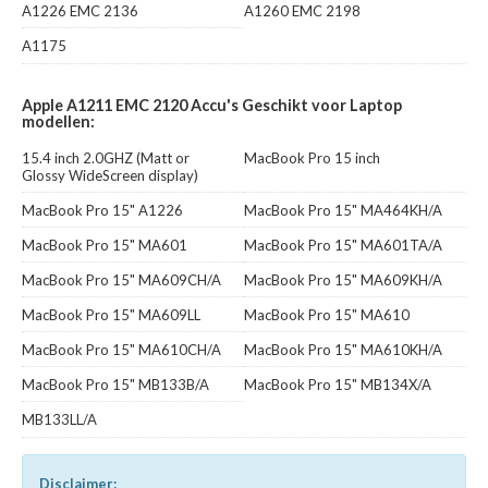
A1226 EMC 2136
A1260 EMC 2198
A1175
Apple A1211 EMC 2120 Accu's Geschikt voor Laptop
modellen:
15.4 inch 2.0GHZ (Matt or
MacBook Pro 15 inch
Glossy WideScreen display)
MacBook Pro 15" A1226
MacBook Pro 15" MA464KH/A
MacBook Pro 15" MA601
MacBook Pro 15" MA601TA/A
MacBook Pro 15" MA609CH/A
MacBook Pro 15" MA609KH/A
MacBook Pro 15" MA609LL
MacBook Pro 15" MA610
MacBook Pro 15" MA610CH/A
MacBook Pro 15" MA610KH/A
MacBook Pro 15" MB133B/A
MacBook Pro 15" MB134X/A
MB133LL/A
Disclaimer: