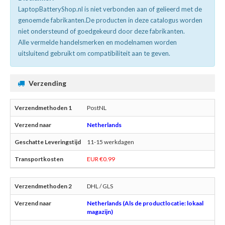
LaptopBatteryShop.nl is niet verbonden aan of gelieerd met de
genoemde fabrikanten.De producten in deze catalogus worden
niet ondersteund of goedgekeurd door deze fabrikanten.
Alle vermelde handelsmerken en modelnamen worden
uitsluitend gebruikt om compatibiliteit aan te geven.
Verzending
PostNL
Netherlands
11-15 werkdagen
EUR €0.99
DHL / GLS
Netherlands (Als de productlocatie: lokaal
magazijn)