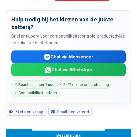
Hulp nodig bij het kiezen van de juiste
batterij?
Snel antwoord voor compatibiliteitscontrole, productadvies
en zakelijke bestellingen.
Chat via Messenger
Chat via WhatsApp
✓ Reactie binnen 1 uur
✓ 24/7 online ondersteuning
✓ Compatibiliteitsadvies
Stel een vraag
Email een vriend
Beschrijving