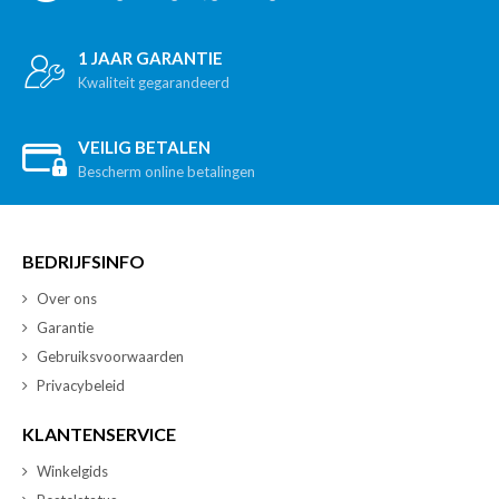
1 JAAR GARANTIE
Kwaliteit gegarandeerd
VEILIG BETALEN
Bescherm online betalingen
BEDRIJFSINFO
Over ons
Garantie
Gebruiksvoorwaarden
Privacybeleid
KLANTENSERVICE
Winkelgids