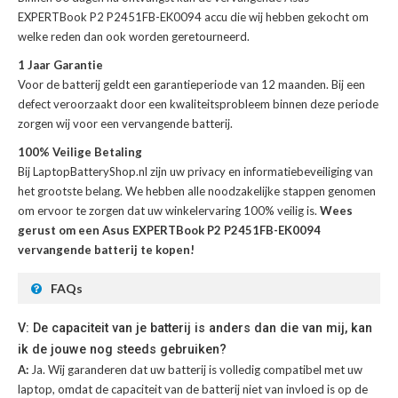
EXPERTBook P2 P2451FB-EK0094 accu
die wij hebben gekocht om
welke reden dan ook worden geretourneerd.
1 Jaar Garantie
Voor de
batterij
geldt een garantieperiode van 12 maanden. Bij een
defect veroorzaakt door een kwaliteitsprobleem binnen deze periode
zorgen wij voor een vervangende batterij.
100% Veilige Betaling
Bij LaptopBatteryShop.nl zijn uw privacy en informatiebeveiliging van
het grootste belang. We hebben alle noodzakelijke stappen genomen
om ervoor te zorgen dat uw winkelervaring 100% veilig is.
Wees
gerust om een Asus EXPERTBook P2 P2451FB-EK0094
vervangende batterij te kopen!
FAQs
V: De capaciteit van je batterij is anders dan die van mij, kan
ik de jouwe nog steeds gebruiken?
A:
Ja. Wij garanderen dat uw batterij is volledig compatibel met uw
laptop, omdat de capaciteit van de batterij niet van invloed is op de