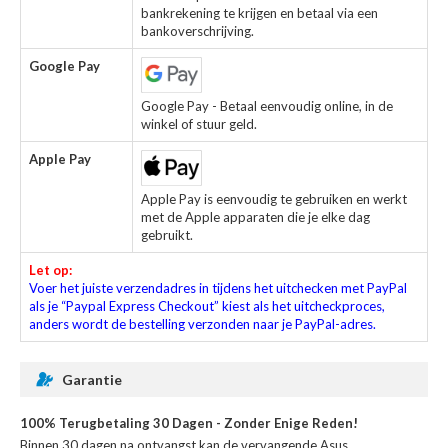
bankrekening te krijgen en betaal via een
bankoverschrijving.
Google Pay
Google Pay - Betaal eenvoudig online, in de
winkel of stuur geld.
Apple Pay
Apple Pay is eenvoudig te gebruiken en werkt
met de Apple apparaten die je elke dag
gebruikt.
Let op:
Voer het juiste verzendadres in tijdens het uitchecken met PayPal
als je “Paypal Express Checkout” kiest als het uitcheckproces,
anders wordt de bestelling verzonden naar je PayPal-adres.
Garantie
100% Terugbetaling 30 Dagen - Zonder Enige Reden!
Binnen 30 dagen na ontvangst kan de
vervangende Asus