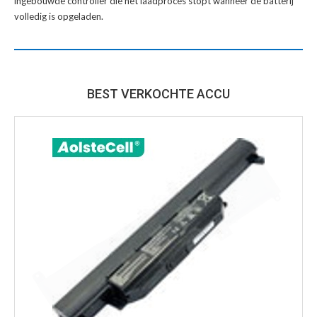
ingebouwde controller die het laadproces stopt wanneer de batterij
volledig is opgeladen.
BEST VERKOCHTE ACCU