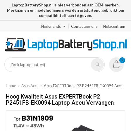
LaptopBatteryShop.nl is niet verbonden aan OEM-merken.
Merknamen en modelnummers worden uitsluitend gebruikt om
compatibiliteit aan te geven.
Nederlands
Contacteer ons
Helpcentrum
0
Home
Asus Accu
Asus EXPERTBook P2 P2451FB-EK0094 Accu
Hoog Kwaliteit Asus EXPERTBook P2
P2451FB-EK0094 Laptop Accu Vervangen