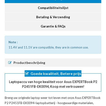
Compatibiliteitslijst
Betaling & Verzending
Garantie & FAQs
Note :
11.4V and 11.1V are compatible, they are in common use.
Productbeschrijving
Goede kwaliteit, Betere prijs
Laptopaccu van hoge kwaliteit voor Asus EXPERTBook P2
P2451FB-EK0094, Koop met vertrouwen!
Breng uw originele laptop weer tot leven met onze
Asus EXPERTBook
P2 P2451FB-EK0094-laptopbatterij
- hoogwaardige materialen,