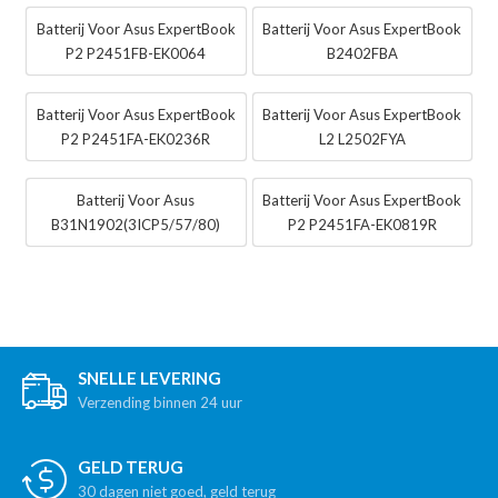
Batterij Voor Asus ExpertBook
Batterij Voor Asus ExpertBook
P2 P2451FB-EK0064
B2402FBA
Batterij Voor Asus ExpertBook
Batterij Voor Asus ExpertBook
P2 P2451FA-EK0236R
L2 L2502FYA
Batterij Voor Asus
Batterij Voor Asus ExpertBook
B31N1902(3ICP5/57/80)
P2 P2451FA-EK0819R
SNELLE LEVERING
Verzending binnen 24 uur
GELD TERUG
30 dagen niet goed, geld terug