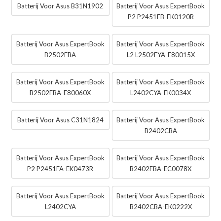
Batterij Voor Asus B31N1902
Batterij Voor Asus ExpertBook
P2 P2451FB-EK0120R
Batterij Voor Asus ExpertBook
Batterij Voor Asus ExpertBook
B2502FBA
L2 L2502FYA-E80015X
Batterij Voor Asus ExpertBook
Batterij Voor Asus ExpertBook
B2502FBA-E80060X
L2402CYA-EK0034X
Batterij Voor Asus C31N1824
Batterij Voor Asus ExpertBook
B2402CBA
Batterij Voor Asus ExpertBook
Batterij Voor Asus ExpertBook
P2 P2451FA-EK0473R
B2402FBA-EC0078X
Batterij Voor Asus ExpertBook
Batterij Voor Asus ExpertBook
L2402CYA
B2402CBA-EK0222X