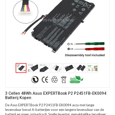
3 Cellen 48Wh Asus EXPERTBook P2 P2451FB-EK0094
Batterij Kopen
De Asus EXPERTBook P2 P2451FB-EK0094 accu met lange
levensduur bevat A-batterijen voor een langere levensduur van de
batterij en meer oplaadcycli. Snelle levering, gemakkelijke terugkeer,