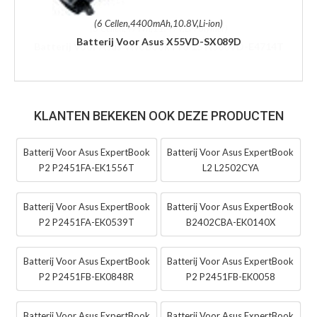
(6 Cellen,4400mAh,10.8V,Li-ion)
Batterij Voor Asus X55VD-SX089D
KLANTEN BEKEKEN OOK DEZE PRODUCTEN
Batterij Voor Asus ExpertBook
Batterij Voor Asus ExpertBook
P2 P2451FA-EK1556T
L2 L2502CYA
Batterij Voor Asus ExpertBook
Batterij Voor Asus ExpertBook
P2 P2451FA-EK0539T
B2402CBA-EK0140X
Batterij Voor Asus ExpertBook
Batterij Voor Asus ExpertBook
P2 P2451FB-EK0848R
P2 P2451FB-EK0058
Batterij Voor Asus ExpertBook
Batterij Voor Asus ExpertBook