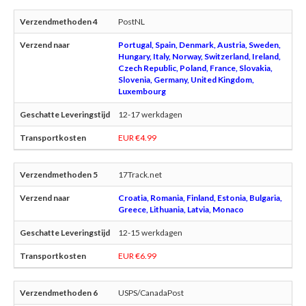
PostNL
Portugal, Spain, Denmark, Austria, Sweden,
Hungary, Italy, Norway, Switzerland, Ireland,
Czech Republic, Poland, France, Slovakia,
Slovenia, Germany, United Kingdom,
Luxembourg
12-17 werkdagen
EUR €4.99
17Track.net
Croatia, Romania, Finland, Estonia, Bulgaria,
Greece, Lithuania, Latvia, Monaco
12-15 werkdagen
EUR €6.99
USPS/CanadaPost