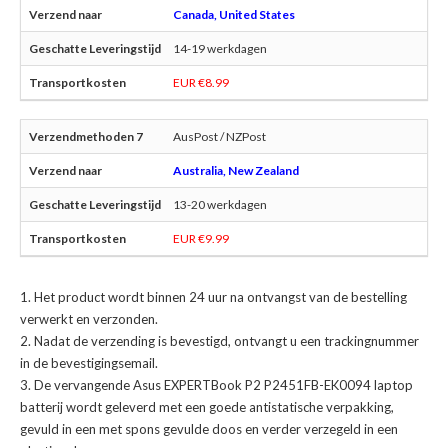
Canada, United States
14-19 werkdagen
EUR €8.99
AusPost / NZPost
Australia, New Zealand
13-20 werkdagen
EUR €9.99
Het product wordt binnen 24 uur na ontvangst van de bestelling
verwerkt en verzonden.
Nadat de verzending is bevestigd, ontvangt u een trackingnummer
in de bevestigingsemail.
De
vervangende Asus EXPERTBook P2 P2451FB-EK0094 laptop
batterij
wordt geleverd met een goede antistatische verpakking,
gevuld in een met spons gevulde doos en verder verzegeld in een