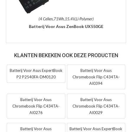
(4 Cellen,71Wh,15.4V,Li-Polymer)
Batterij Voor Asus ZenBook UX550GE
KLANTEN BEKEKEN OOK DEZE PRODUCTEN
Batterij Voor Asus ExpertBook
Batterij Voor Asus
P2 P2540FA-DM0120
Chromebook Flip C434TA-
AI0394
Batterij Voor Asus
Batterij Voor Asus
Chromebook Flip C434TA-
Chromebook Flip C434TA-
AI0276
AI0029
Batterij Voor Asus
Batterij Voor Asus ExpertBook