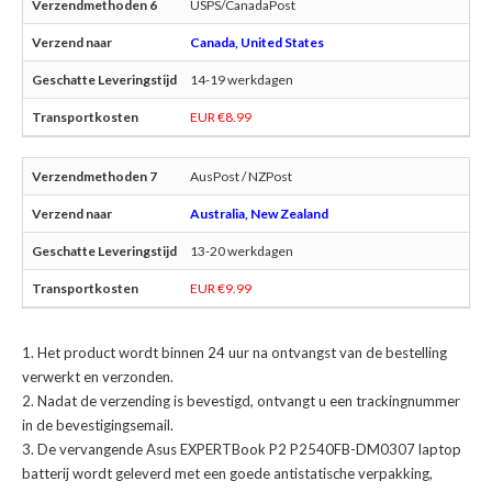
USPS/CanadaPost
Canada, United States
14-19 werkdagen
EUR €8.99
AusPost / NZPost
Australia, New Zealand
13-20 werkdagen
EUR €9.99
Het product wordt binnen 24 uur na ontvangst van de bestelling
verwerkt en verzonden.
Nadat de verzending is bevestigd, ontvangt u een trackingnummer
in de bevestigingsemail.
De
vervangende Asus EXPERTBook P2 P2540FB-DM0307 laptop
batterij
wordt geleverd met een goede antistatische verpakking,