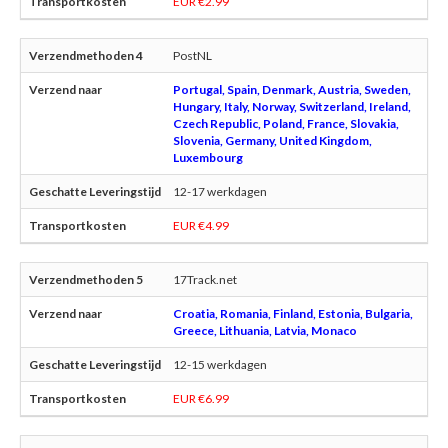
EUR €2.99
PostNL
Portugal, Spain, Denmark, Austria, Sweden,
Hungary, Italy, Norway, Switzerland, Ireland,
Czech Republic, Poland, France, Slovakia,
Slovenia, Germany, United Kingdom,
Luxembourg
12-17 werkdagen
EUR €4.99
17Track.net
Croatia, Romania, Finland, Estonia, Bulgaria,
Greece, Lithuania, Latvia, Monaco
12-15 werkdagen
EUR €6.99