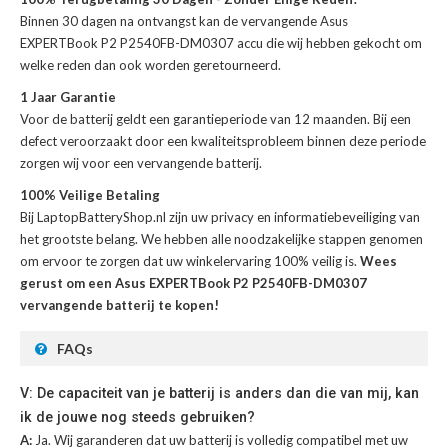
Binnen 30 dagen na ontvangst kan de
vervangende Asus
EXPERTBook P2 P2540FB-DM0307 accu
die wij hebben gekocht om
welke reden dan ook worden geretourneerd.
1 Jaar Garantie
Voor de
batterij
geldt een garantieperiode van 12 maanden. Bij een
defect veroorzaakt door een kwaliteitsprobleem binnen deze periode
zorgen wij voor een vervangende batterij.
100% Veilige Betaling
Bij LaptopBatteryShop.nl zijn uw privacy en informatiebeveiliging van
het grootste belang. We hebben alle noodzakelijke stappen genomen
om ervoor te zorgen dat uw winkelervaring 100% veilig is.
Wees
gerust om een Asus EXPERTBook P2 P2540FB-DM0307
vervangende batterij te kopen!
FAQs
V: De capaciteit van je batterij is anders dan die van mij, kan
ik de jouwe nog steeds gebruiken?
A:
Ja. Wij garanderen dat uw batterij is volledig compatibel met uw