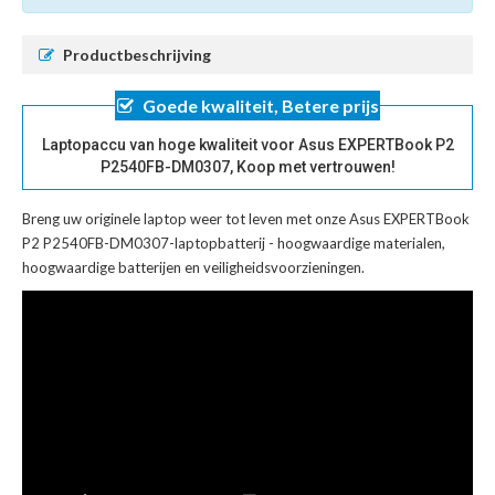
Productbeschrijving
Goede kwaliteit, Betere prijs
Laptopaccu van hoge kwaliteit voor Asus EXPERTBook P2
P2540FB-DM0307, Koop met vertrouwen!
Breng uw originele laptop weer tot leven met onze
Asus EXPERTBook
P2 P2540FB-DM0307-laptopbatterij
- hoogwaardige materialen,
hoogwaardige batterijen en veiligheidsvoorzieningen.