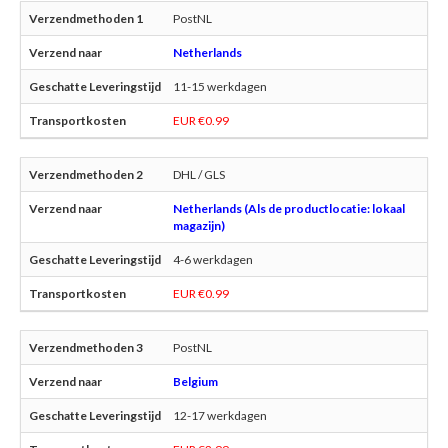
PostNL
Netherlands
11-15 werkdagen
EUR €0.99
DHL / GLS
Netherlands (Als de productlocatie: lokaal
magazijn)
4-6 werkdagen
EUR €0.99
PostNL
Belgium
12-17 werkdagen