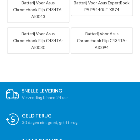
Batterij Voor Asus
Batterij Voor Asus ExpertBook
Chromebook Flip C434TA-
P5 P5440UF-XB74
AI0043
Batterij Voor Asus
Batterij Voor Asus
Chromebook Flip C434TA-
Chromebook Flip C434TA-
AI0030
AI0094
SNELLE LEVERING
Verzending binnen 24 uur
GELD TERUG
30 dagen niet goed, geld terug