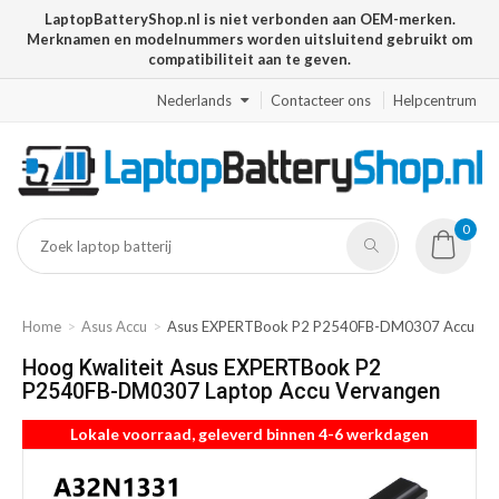
LaptopBatteryShop.nl is niet verbonden aan OEM-merken.
Merknamen en modelnummers worden uitsluitend gebruikt om
compatibiliteit aan te geven.
Nederlands
Contacteer ons
Helpcentrum
0
Home
Asus Accu
Asus EXPERTBook P2 P2540FB-DM0307 Accu
Hoog Kwaliteit Asus EXPERTBook P2
P2540FB-DM0307 Laptop Accu Vervangen
Lokale voorraad, geleverd binnen 4-6 werkdagen