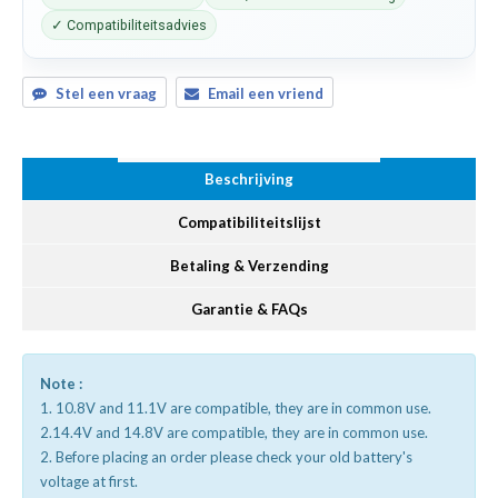
✓ Compatibiliteitsadvies
Stel een vraag
Email een vriend
Beschrijving
Compatibiliteitslijst
Betaling & Verzending
Garantie & FAQs
Note :
1. 10.8V and 11.1V are compatible, they are in common use.
2.14.4V and 14.8V are compatible, they are in common use.
2. Before placing an order please check your old battery's
voltage at first.