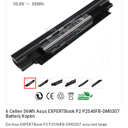
6 Cellen 56Wh Asus EXPERTBook P2 P2540FB-DM0307
Batterij Kopen
De Asus EXPERTBook P2 P2540FB-DM0307 accu met lange