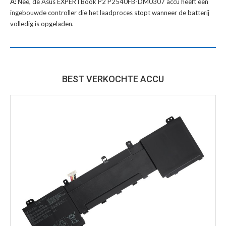
A:
Nee, de Asus EXPERTBook P2 P2540FB-DM0307 accu heeft een
ingebouwde controller die het laadproces stopt wanneer de batterij
volledig is opgeladen.
BEST VERKOCHTE ACCU