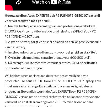
Hoogwaardige Asus EXPERTBook P2 P2540FB-DM0307 batterij
voor vertrouwen met gebruik.
Nieuwe batterij en is afkomstig van een professionele fabrikant.
100% OEM-compatibel met de
originele Asus EXPERTBook P2
P2540FB-DM0307 accu
.
A grade batterij zorgt voor snel opladen en een langere levensduur
van de batterij.
Ingebouwde circuitbeveiliging zorgt voor veiligheid en stabiliteit.
Cyclusfunctie met hoge capaciteit (ongeveer 600-800 cycli).
Na strenge kwaliteitscontrolestandaardtests, OEM-specificaties
ontmoeten of overschrijden.
Wij hebben strenge eisen aan de prestaties en veiligheid van
producten. De
Asus EXPERTBook P2 P2540FB-DM0307 laptop accu
moet een aantal strenge kwaliteitscontroles en veiligheidstests
ondergaan. Bovendien wordt de
Asus EXPERTBook P2 P2540FB-
DM0307-vervangende batterij
rechtstreeks op laptopbatteryshop.nl
verkocht en kost daarom ongeveer 20-50% minder dan andere