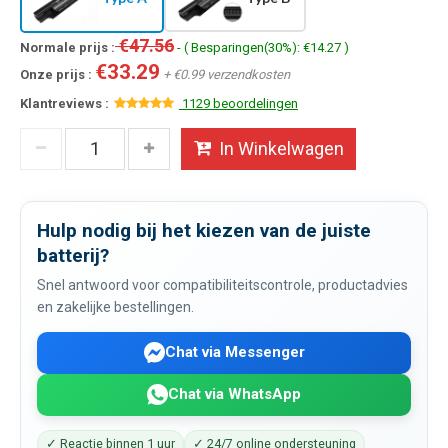
€47.56
Normale prijs :
- ( Besparingen(30%): €14.27 )
€33.29
Onze prijs :
+ €0.99 verzendkosten
Klantreviews :
1129 beoordelingen
In Winkelwagen
Hulp nodig bij het kiezen van de juiste
batterij?
Snel antwoord voor compatibiliteitscontrole, productadvies
en zakelijke bestellingen.
Chat via Messenger
Chat via WhatsApp
✓ Reactie binnen 1 uur
✓ 24/7 online ondersteuning