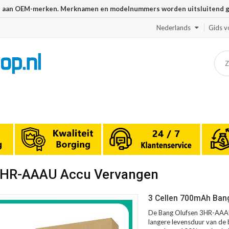
n aan OEM-merken. Merknamen en modelnummers worden uitsluitend geb
Nederlands
Gids v
 3HR-AAAU Accu Vervangen
3 Cellen 700mAh Ban
De Bang Olufsen 3HR-AAAU 
langere levensduur van de b