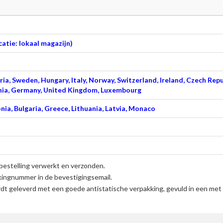
atie: lokaal magazijn)
ia, Sweden, Hungary, Italy, Norway, Switzerland, Ireland, Czech Repu
venia, Germany, United Kingdom, Luxembourg
nia, Bulgaria, Greece, Lithuania, Latvia, Monaco
bestelling verwerkt en verzonden.
kingnummer in de bevestigingsemail.
t geleverd met een goede antistatische verpakking, gevuld in een met 