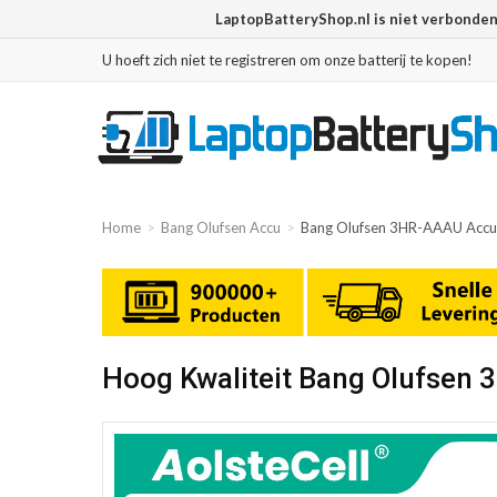
LaptopBatteryShop.nl is niet verbonde
U hoeft zich niet te registreren om onze batterij te kopen!
Home
Bang Olufsen Accu
Bang Olufsen 3HR-AAAU Accu
Hoog Kwaliteit Bang Olufsen