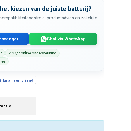
 het kiezen van de juiste batterij?
ompatibiliteitscontrole, productadvies en zakelijke
Messenger
Chat via WhatsApp
ur
✓ 24/7 online ondersteuning
vies
Email een vriend
antie