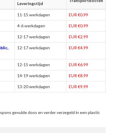
Transportkosten
Leveringstijd
11-15 werkdagen
EUR €0.99
4-6 werkdagen
EUR €0.99
12-17 werkdagen
EUR €2.99
blic,
12-17 werkdagen
EUR €4.99
12-15 werkdagen
EUR €6.99
14-19 werkdagen
EUR €8.99
13-20 werkdagen
EUR €9.99
spons gevulde doos en verder verzegeld in een plastic