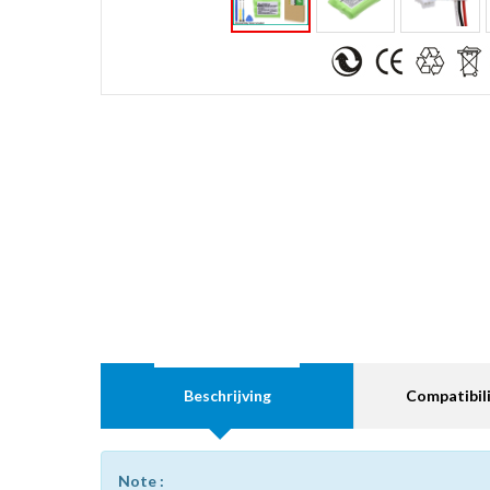
Beschrijving
Compatibili
Note :