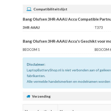
Compatibiliteitslijst
Bang Olufsen 3HR-AAAU Accu Compatible Partn
3HR-AAAU
T373
Bang Olufsen 3HR-AAAU Accu's Geschikt voor mo
BEOCOM 1
BEOCOM 
Disclaimer:
LaptopBatteryShop.nl is niet verbonden aan of gelie
fabrikanten.
Alle vermelde handelsmerken en modelnamen worden uit
Verzending