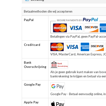
Betaalmethoden die wij accepteren
PayPal
Betalingen via PayPal, geen PayPal-accoun
Creditcard
VISA, MasterCard, American Express, JCB
Bank
Overschrijving
Als je geen gebruik kunt maken van bov
bankrekening te krijgen en betaal via ee
Google Pay
Google Pay - Betaal eenvoudig online, in 
Apple Pay