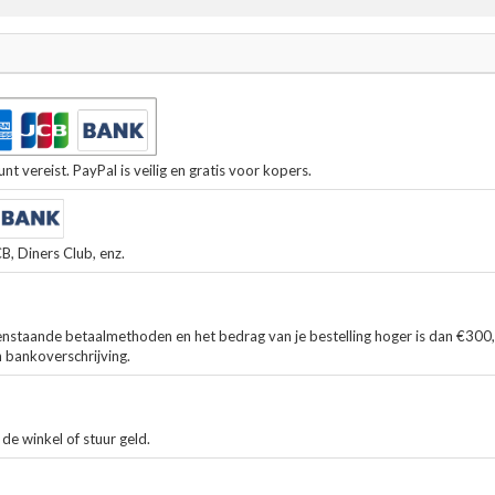
t vereist. PayPal is veilig en gratis voor kopers.
, Diners Club, enz.
enstaande betaalmethoden en het bedrag van je bestelling hoger is dan €300
n bankoverschrijving.
de winkel of stuur geld.