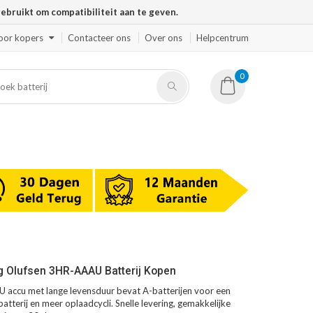
ruikt om compatibiliteit aan te geven.
oor kopers
Contacteer ons
Over ons
Helpcentrum
0
g Olufsen 3HR-AAAU Batterij Kopen
accu met lange levensduur bevat A-batterijen voor een
atterij en meer oplaadcycli. Snelle levering, gemakkelijke