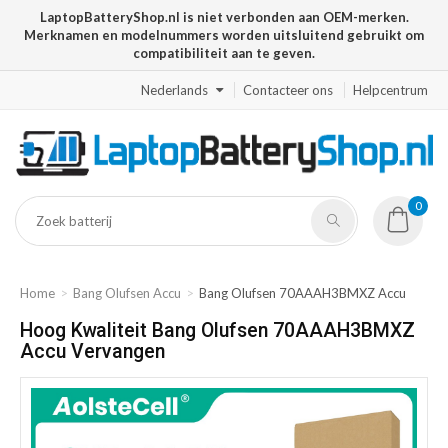
LaptopBatteryShop.nl is niet verbonden aan OEM-merken.
Merknamen en modelnummers worden uitsluitend gebruikt om
compatibiliteit aan te geven.
Nederlands
Contacteer ons
Helpcentrum
0
Home
Bang Olufsen Accu
Bang Olufsen 70AAAH3BMXZ Accu
Hoog Kwaliteit Bang Olufsen 70AAAH3BMXZ
Accu Vervangen