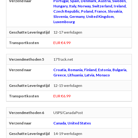
Portugal, Spain, Denmark, Austria, Sweden,
Hungary, Italy, Norway, Switzerland, Ireland,
Czech Republic, Poland, France, Slovakia,
Slovenia, Germany, United Kingdom,
Luxembourg
12-17 werkdagen
EUR €4.99
17Track.net
Croatia, Romania, Finland, Estonia, Bulgaria,
Greece, Lithuania, Latvia, Monaco
12-15 werkdagen
EUR €6.99
USPS/CanadaPost
Canada, United States
14-19 werkdagen