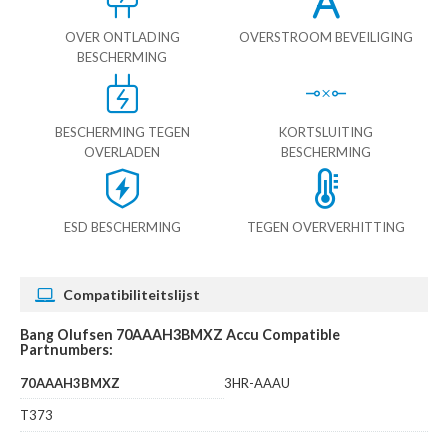
OVER ONTLADING
OVERSTROOM BEVEILIGING
BESCHERMING
BESCHERMING TEGEN
KORTSLUITING
OVERLADEN
BESCHERMING
ESD BESCHERMING
TEGEN OVERVERHITTING
Compatibiliteitslijst
Bang Olufsen 70AAAH3BMXZ Accu Compatible
Partnumbers:
70AAAH3BMXZ
3HR-AAAU
T373