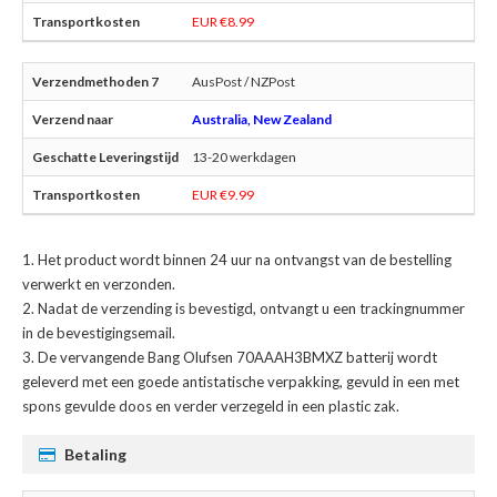
EUR €8.99
AusPost / NZPost
Australia, New Zealand
13-20 werkdagen
EUR €9.99
Het product wordt binnen 24 uur na ontvangst van de bestelling
verwerkt en verzonden.
Nadat de verzending is bevestigd, ontvangt u een trackingnummer
in de bevestigingsemail.
De
vervangende Bang Olufsen 70AAAH3BMXZ batterij
wordt
geleverd met een goede antistatische verpakking, gevuld in een met
spons gevulde doos en verder verzegeld in een plastic zak.
Betaling