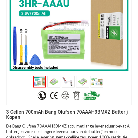
3 Cellen 700mAh Bang Olufsen 70AAAH3BMXZ Batterij
Kopen
De Bang Olufsen 70AAAH3BMXZ accu met lange levensduur bevat A-
batterijen voor een langere levensduur van de batterij en meer
oplaadcycli. Snelle levering, gemakkelijke terugkeer, 100% restitutie