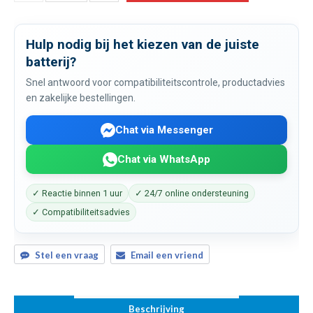
Hulp nodig bij het kiezen van de juiste
batterij?
Snel antwoord voor compatibiliteitscontrole, productadvies
en zakelijke bestellingen.
Chat via Messenger
Chat via WhatsApp
✓ Reactie binnen 1 uur
✓ 24/7 online ondersteuning
✓ Compatibiliteitsadvies
Stel een vraag
Email een vriend
Beschrijving