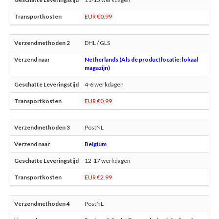
EUR €0.99
DHL / GLS
Netherlands (Als de productlocatie: lokaal
magazijn)
4-6 werkdagen
EUR €0.99
PostNL
Belgium
12-17 werkdagen
EUR €2.99
PostNL