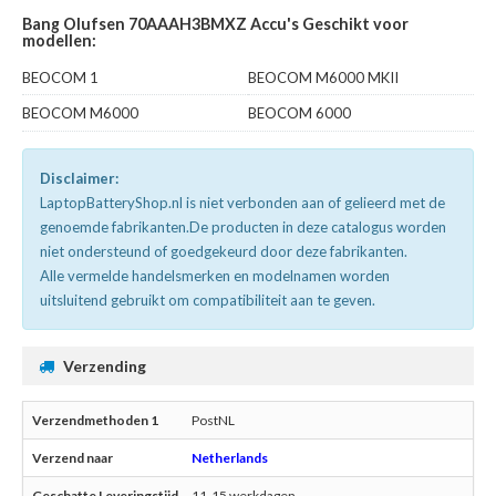
Bang Olufsen 70AAAH3BMXZ Accu's Geschikt voor
modellen:
BEOCOM 1
BEOCOM M6000 MKII
BEOCOM M6000
BEOCOM 6000
Disclaimer:
LaptopBatteryShop.nl is niet verbonden aan of gelieerd met de
genoemde fabrikanten.De producten in deze catalogus worden
niet ondersteund of goedgekeurd door deze fabrikanten.
Alle vermelde handelsmerken en modelnamen worden
uitsluitend gebruikt om compatibiliteit aan te geven.
Verzending
PostNL
Netherlands
11-15 werkdagen