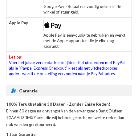
Google Pay - Betaal eenvoudig online, in de
winkel of stuur geld.
Apple Pay
Apple Pay is eenvoudig te gebruiken en werkt
met de Apple apparaten die je elke dag
gebruikt.
Let op:
Voer het juiste verzendadres in tijdens het uitchecken met PayPal
als je “Paypal Express Checkout” kiest als het uitcheckproces,
anders wordt de bestelling verzonden naar je PayPal-adres.
Garantie
100% Terugbetaling 30 Dagen - Zonder Enige Reden!
Binnen 30 dagen na ontvangst kan de
vervangende Bang Olufsen
70AAAH3BMXZ accu
die wij hebben gekocht om welke reden dan
ook worden geretourneerd.
1 Jaar Garantie