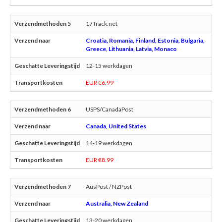
17Track.net
Croatia, Romania, Finland, Estonia, Bulgaria,
Greece, Lithuania, Latvia, Monaco
12-15 werkdagen
EUR €6.99
USPS/CanadaPost
Canada, United States
14-19 werkdagen
EUR €8.99
AusPost / NZPost
Australia, New Zealand
13-20 werkdagen