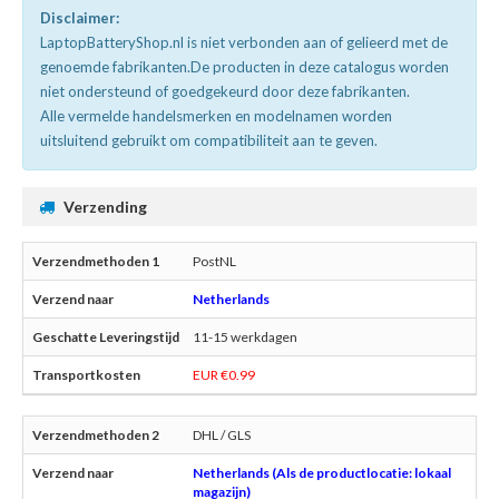
Disclaimer:
LaptopBatteryShop.nl is niet verbonden aan of gelieerd met de
genoemde fabrikanten.De producten in deze catalogus worden
niet ondersteund of goedgekeurd door deze fabrikanten.
Alle vermelde handelsmerken en modelnamen worden
uitsluitend gebruikt om compatibiliteit aan te geven.
Verzending
PostNL
Netherlands
11-15 werkdagen
EUR €0.99
DHL / GLS
Netherlands (Als de productlocatie: lokaal
magazijn)