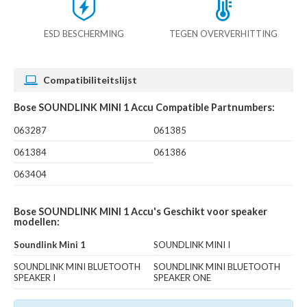
ESD BESCHERMING
TEGEN OVERVERHITTING
Compatibiliteitslijst
Bose SOUNDLINK MINI 1 Accu Compatible Partnumbers:
063287
061385
061384
061386
063404
Bose SOUNDLINK MINI 1 Accu's Geschikt voor speaker
modellen:
Soundlink Mini 1
SOUNDLINK MINI I
SOUNDLINK MINI BLUETOOTH
SOUNDLINK MINI BLUETOOTH
SPEAKER I
SPEAKER ONE