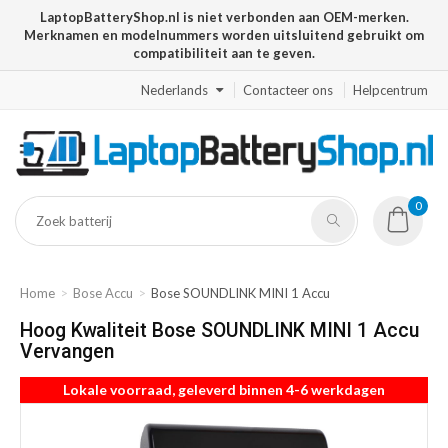
LaptopBatteryShop.nl is niet verbonden aan OEM-merken.
Merknamen en modelnummers worden uitsluitend gebruikt om
compatibiliteit aan te geven.
Nederlands
Contacteer ons
Helpcentrum
0
Home
Bose Accu
Bose SOUNDLINK MINI 1 Accu
Hoog Kwaliteit Bose SOUNDLINK MINI 1 Accu
Vervangen
Lokale voorraad, geleverd binnen 4-6 werkdagen