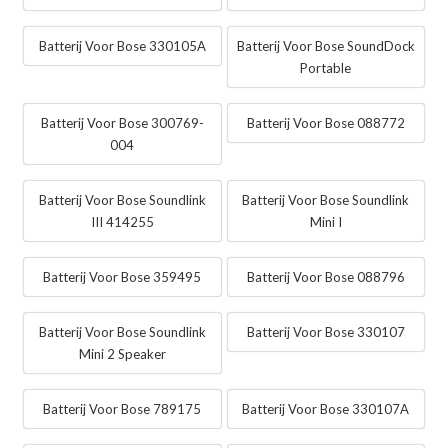
Batterij Voor Bose 330105A
Batterij Voor Bose SoundDock
Portable
Batterij Voor Bose 300769-
Batterij Voor Bose 088772
004
Batterij Voor Bose Soundlink
Batterij Voor Bose Soundlink
III 414255
Mini I
Batterij Voor Bose 359495
Batterij Voor Bose 088796
Batterij Voor Bose Soundlink
Batterij Voor Bose 330107
Mini 2 Speaker
Batterij Voor Bose 789175
Batterij Voor Bose 330107A