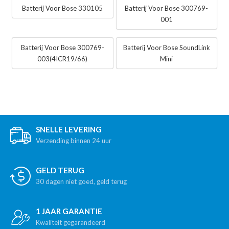
Batterij Voor Bose 330105
Batterij Voor Bose 300769-
001
Batterij Voor Bose 300769-
Batterij Voor Bose SoundLink
003(4ICR19/66)
Mini
SNELLE LEVERING
Verzending binnen 24 uur
GELD TERUG
30 dagen niet goed, geld terug
1 JAAR GARANTIE
Kwaliteit gegarandeerd