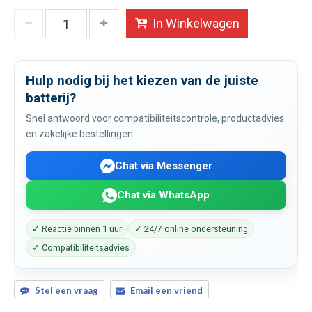
In Winkelwagen
Hulp nodig bij het kiezen van de juiste
batterij?
Snel antwoord voor compatibiliteitscontrole, productadvies
en zakelijke bestellingen.
Chat via Messenger
Chat via WhatsApp
✓ Reactie binnen 1 uur
✓ 24/7 online ondersteuning
✓ Compatibiliteitsadvies
Stel een vraag
Email een vriend