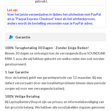
gebruikt.
Let op:
Voer het juiste verzendadres in tijdens het uitchecken met PayPal
als je “Paypal Express Checkout” kiest als het uitcheckproces,
anders wordt de bestelling verzonden naar je PayPal-adres.
Garantie
100% Terugbetaling 30 Dagen - Zonder Enige Reden!
Binnen 30 dagen na ontvangst kan de
vervangende Bose SOUNDLINK
MINI 1 accu
die wij hebben gekocht om welke reden dan ook worden
geretourneerd.
1 Jaar Garantie
Voor de
batterij
geldt een garantieperiode van 12 maanden. Bij een
defect veroorzaakt door een kwaliteitsprobleem binnen deze periode
zorgen wij voor een vervangende batterij.
100% Veilige Betaling
Bij LaptopBatteryShop.nl zijn uw privacy en informatiebeveiliging van
het grootste belang. We hebben alle noodzakelijke stappen genomen