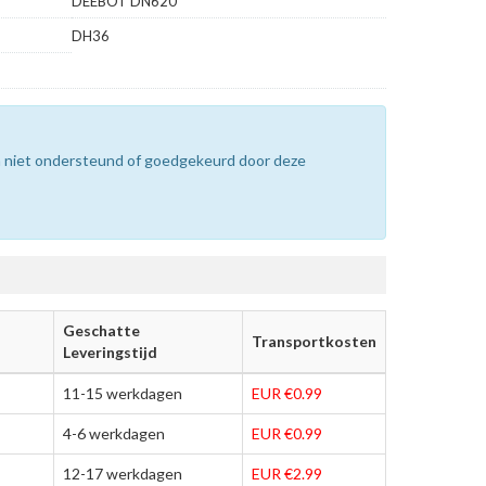
DEEBOT DN620
DH36
n niet ondersteund of goedgekeurd door deze
Geschatte
Transportkosten
Leveringstijd
11-15 werkdagen
EUR €0.99
4-6 werkdagen
EUR €0.99
12-17 werkdagen
EUR €2.99