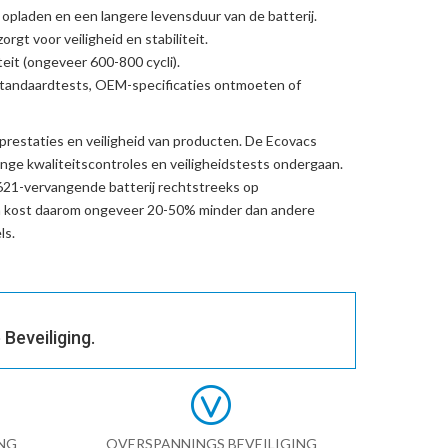
l opladen en een langere levensduur van de batterij.
rgt voor veiligheid en stabiliteit.
eit (ongeveer 600-800 cycli).
standaardtests, OEM-specificaties ontmoeten of
prestaties en veiligheid van producten. De
Ecovacs
nge kwaliteitscontroles en veiligheidstests ondergaan.
21-vervangende batterij
rechtstreeks op
n kost daarom ongeveer 20-50% minder dan andere
ls.
Beveiliging.
NG
OVERSPANNINGS BEVEILIGING