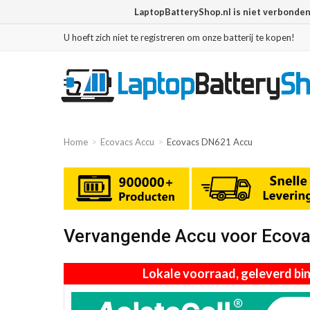
LaptopBatteryShop.nl is niet verbonde
U hoeft zich niet te registreren om onze batterij te kopen!
Home
Ecovacs Accu
Ecovacs DN621 Accu
Vervangende Accu voor Ecova
Lokale voorraad, geleverd b