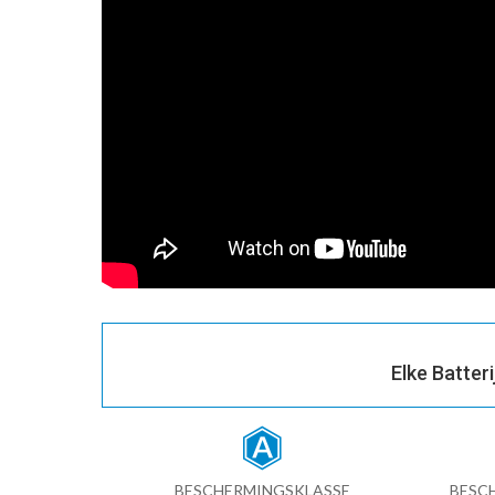
Elke Batter
BESCHERMINGSKLASSE
BESC