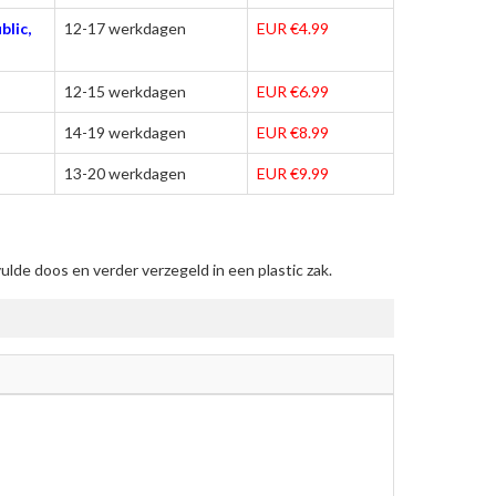
blic,
12-17 werkdagen
EUR €4.99
12-15 werkdagen
EUR €6.99
14-19 werkdagen
EUR €8.99
13-20 werkdagen
EUR €9.99
de doos en verder verzegeld in een plastic zak.