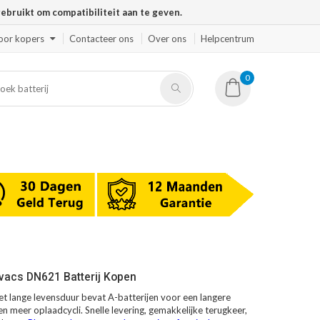
ruikt om compatibiliteit aan te geven.
oor kopers
Contacteer ons
Over ons
Helpcentrum
0
vacs DN621 Batterij Kopen
 lange levensduur bevat A-batterijen voor een langere
en meer oplaadcycli. Snelle levering, gemakkelijke terugkeer,