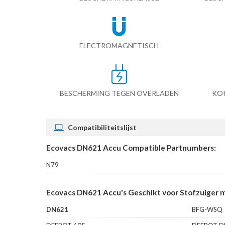
ELECTROMAGNETISCH
BESCHERMING TEGEN OVERLADEN
KO
Compatibiliteitslijst
Ecovacs DN621 Accu Compatible Partnumbers:
N79
Ecovacs DN621 Accu's Geschikt voor Stofzuiger 
DN621
BFG-WSQ