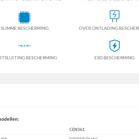
SLIMME BESCHERMING
OVER ONTLADING BESCHE
RTSLUITING BESCHERMING
ESD BESCHERMING
modellen:
CEN361