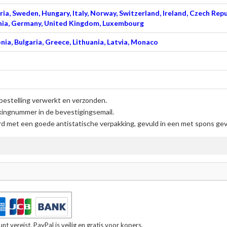
ia, Sweden, Hungary, Italy, Norway, Switzerland, Ireland, Czech Repu
venia, Germany, United Kingdom, Luxembourg
nia, Bulgaria, Greece, Lithuania, Latvia, Monaco
bestelling verwerkt en verzonden.
kingnummer in de bevestigingsemail.
d met een goede antistatische verpakking, gevuld in een met spons gevul
t vereist. PayPal is veilig en gratis voor kopers.