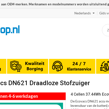
n aan OEM-merken. Merknamen en modelnummers worden uitsluitend geb
Nederlands
Gids v
cs DN621 Draadloze Stofzuiger
4 Cellen 37.44Wh Eco
innen 4-6 werkdagen
De Ecovacs DN621 accu met
levensduur van de batterij 