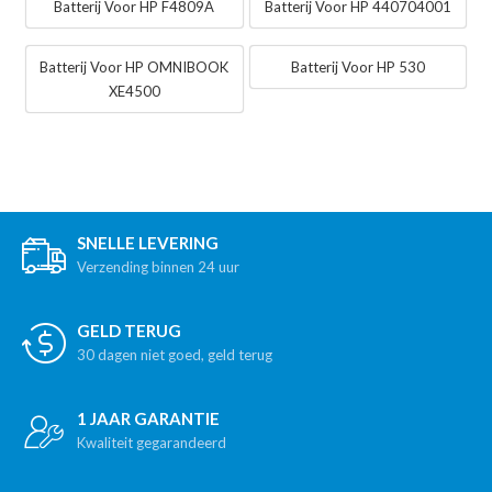
Batterij Voor HP F4809A
Batterij Voor HP 440704001
Batterij Voor HP OMNIBOOK
Batterij Voor HP 530
XE4500
SNELLE LEVERING
Verzending binnen 24 uur
GELD TERUG
30 dagen niet goed, geld terug
1 JAAR GARANTIE
Kwaliteit gegarandeerd