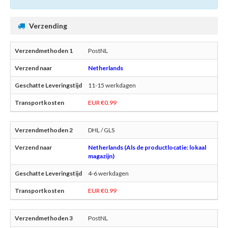
Verzending
PostNL
Netherlands
11-15 werkdagen
EUR €0.99
DHL / GLS
Netherlands (Als de productlocatie: lokaal
magazijn)
4-6 werkdagen
EUR €0.99
PostNL