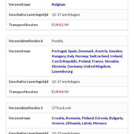
Belgium
12-17 werkdagen
EUR €2.99
PostNL
Portugal, Spain, Denmark, Austria, Sweden,
Hungary, Italy, Norway, Switzerland, Ireland,
Czech Republic, Poland, France, Slovakia,
Slovenia, Germany, United Kingdom,
Luxembourg
12-17 werkdagen
EUR €4.99
17Track.net
Croatia, Romania, Finland, Estonia, Bulgaria,
Greece, Lithuania, Latvia, Monaco
12-15 werkdagen