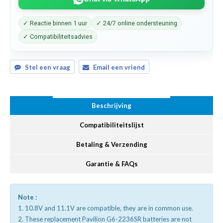
✓ Reactie binnen 1 uur
✓ 24/7 online ondersteuning
✓ Compatibiliteitsadvies
Stel een vraag
Email een vriend
Beschrijving
Compatibiliteitslijst
Betaling & Verzending
Garantie & FAQs
Note :
1. 10.8V and 11.1V are compatible, they are in common use.
2. These replacement Pavilion G6-2236SR batteries are not