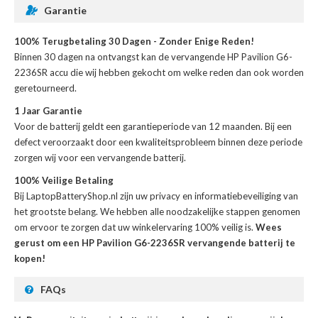
Garantie
100% Terugbetaling 30 Dagen - Zonder Enige Reden!
Binnen 30 dagen na ontvangst kan de
vervangende HP Pavilion G6-
2236SR accu
die wij hebben gekocht om welke reden dan ook worden
geretourneerd.
1 Jaar Garantie
Voor de
batterij
geldt een garantieperiode van 12 maanden. Bij een
defect veroorzaakt door een kwaliteitsprobleem binnen deze periode
zorgen wij voor een vervangende batterij.
100% Veilige Betaling
Bij LaptopBatteryShop.nl zijn uw privacy en informatiebeveiliging van
het grootste belang. We hebben alle noodzakelijke stappen genomen
om ervoor te zorgen dat uw winkelervaring 100% veilig is.
Wees
gerust om een HP Pavilion G6-2236SR vervangende batterij te
kopen!
FAQs