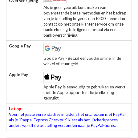
Overschrijving
Als je geen gebruik kunt maken van
bovenstaande betaalmethoden en het bedrag
van je bestelling hoger is dan €300, neem dan
contact op met onze klantenservice om onze
bankrekening te krijgen en betaal via een
bankoverschrijving.
Google Pay
Google Pay - Betaal eenvoudig online, in de
winkel of stuur geld.
Apple Pay
Apple Pay is eenvoudig te gebruiken en werkt
met de Apple apparaten die je elke dag
gebruikt.
Let op:
Voer het juiste verzendadres in tijdens het uitchecken met PayPal
als je “Paypal Express Checkout” kiest als het uitcheckproces,
anders wordt de bestelling verzonden naar je PayPal-adres.