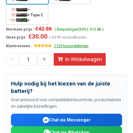
Type C
€42.86
Normale prijs :
- ( Besparingen(30%): €12.86 )
€30.00
Onze prijs :
+ €0.99 verzendkosten
Klantreviews :
1129 beoordelingen
In Winkelwagen
Hulp nodig bij het kiezen van de juiste
batterij?
Snel antwoord voor compatibiliteitscontrole, productadvies
en zakelijke bestellingen.
Chat via Messenger
Chat via WhatsApp