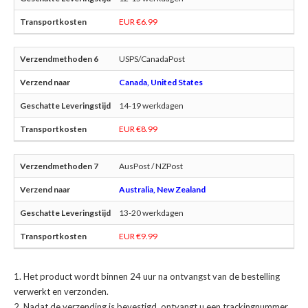
EUR €6.99
USPS/CanadaPost
Canada, United States
14-19 werkdagen
EUR €8.99
AusPost / NZPost
Australia, New Zealand
13-20 werkdagen
EUR €9.99
Het product wordt binnen 24 uur na ontvangst van de bestelling
verwerkt en verzonden.
Nadat de verzending is bevestigd, ontvangt u een trackingnummer