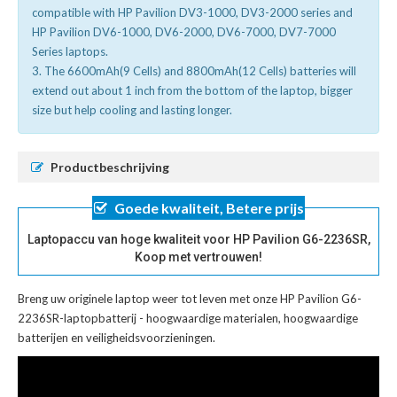
compatible with HP Pavilion DV3-1000, DV3-2000 series and
HP Pavilion DV6-1000, DV6-2000, DV6-7000, DV7-7000
Series laptops.
3. The 6600mAh(9 Cells) and 8800mAh(12 Cells) batteries will
extend out about 1 inch from the bottom of the laptop, bigger
size but help cooling and lasting longer.
Productbeschrijving
Goede kwaliteit, Betere prijs
Laptopaccu van hoge kwaliteit voor HP Pavilion G6-2236SR,
Koop met vertrouwen!
Breng uw originele laptop weer tot leven met onze
HP Pavilion G6-
2236SR-laptopbatterij
- hoogwaardige materialen, hoogwaardige
batterijen en veiligheidsvoorzieningen.