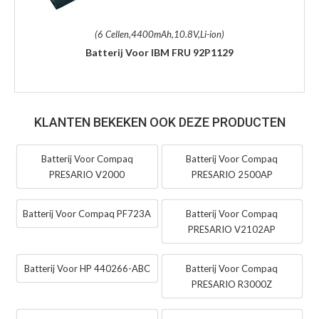
(6 Cellen,4400mAh,10.8V,Li-ion)
Batterij Voor IBM FRU 92P1129
KLANTEN BEKEKEN OOK DEZE PRODUCTEN
Batterij Voor Compaq
Batterij Voor Compaq
PRESARIO V2000
PRESARIO 2500AP
Batterij Voor Compaq PF723A
Batterij Voor Compaq
PRESARIO V2102AP
Batterij Voor HP 440266-ABC
Batterij Voor Compaq
PRESARIO R3000Z