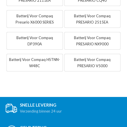
PRESARIO 2111EA
PRESARIO CQ40
Batterij Voor Compaq
Batterij Voor Compaq
Presario X6000 SERIES
PRESARIO 2515EA
Batterij Voor Compaq
Batterij Voor Compaq
DP390A
PRESARIO NX9000
Batterij Voor Compaq HSTNN-
Batterij Voor Compaq
W48C
PRESARIO V5000
SNELLE LEVERING
Verzending binnen 24 uur