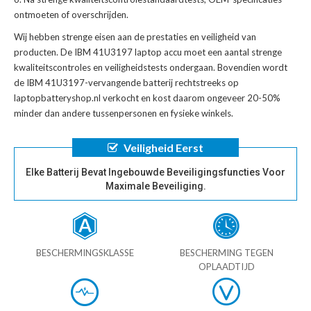
ontmoeten of overschrijden.
Wij hebben strenge eisen aan de prestaties en veiligheid van
producten. De
IBM 41U3197 laptop accu
moet een aantal strenge
kwaliteitscontroles en veiligheidstests ondergaan. Bovendien wordt
de
IBM 41U3197-vervangende batterij
rechtstreeks op
laptopbatteryshop.nl verkocht en kost daarom ongeveer 20-50%
minder dan andere tussenpersonen en fysieke winkels.
Veiligheid Eerst
Elke Batterij Bevat Ingebouwde Beveiligingsfuncties Voor
Maximale Beveiliging.
BESCHERMINGSKLASSE
BESCHERMING TEGEN
OPLAADTIJD