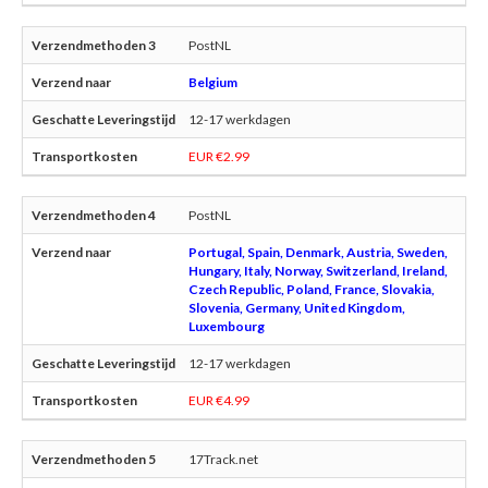
PostNL
Belgium
12-17 werkdagen
EUR €2.99
PostNL
Portugal, Spain, Denmark, Austria, Sweden,
Hungary, Italy, Norway, Switzerland, Ireland,
Czech Republic, Poland, France, Slovakia,
Slovenia, Germany, United Kingdom,
Luxembourg
12-17 werkdagen
EUR €4.99
17Track.net