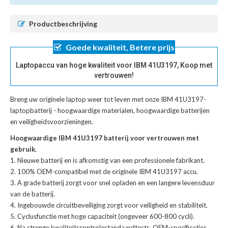
Productbeschrijving
Goede kwaliteit, Betere prijs
Laptopaccu van hoge kwaliteit voor IBM 41U3197, Koop met
vertrouwen!
Breng uw originele laptop weer tot leven met onze
IBM 41U3197-
laptopbatterij
- hoogwaardige materialen, hoogwaardige batterijen
en veiligheidsvoorzieningen.
Hoogwaardige IBM 41U3197 batterij voor vertrouwen met
gebruik.
Nieuwe batterij en is afkomstig van een professionele fabrikant.
100% OEM-compatibel met de
originele IBM 41U3197 accu
.
A grade batterij zorgt voor snel opladen en een langere levensduur
van de batterij.
Ingebouwde circuitbeveiliging zorgt voor veiligheid en stabiliteit.
Cyclusfunctie met hoge capaciteit (ongeveer 600-800 cycli).
Na strenge kwaliteitscontrolestandaardtests, OEM-specificaties