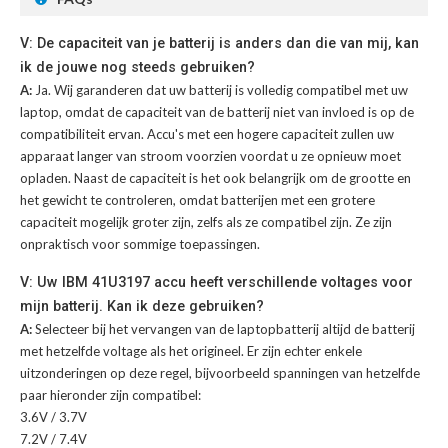
V: De capaciteit van je batterij is anders dan die van mij, kan
ik de jouwe nog steeds gebruiken?
A:
Ja. Wij garanderen dat uw batterij is volledig compatibel met uw
laptop, omdat de capaciteit van de batterij niet van invloed is op de
compatibiliteit ervan. Accu's met een hogere capaciteit zullen uw
apparaat langer van stroom voorzien voordat u ze opnieuw moet
opladen. Naast de capaciteit is het ook belangrijk om de grootte en
het gewicht te controleren, omdat batterijen met een grotere
capaciteit mogelijk groter zijn, zelfs als ze compatibel zijn. Ze zijn
onpraktisch voor sommige toepassingen.
V: Uw IBM 41U3197 accu heeft verschillende voltages voor
mijn batterij. Kan ik deze gebruiken?
A:
Selecteer bij het vervangen van de laptopbatterij altijd de batterij
met hetzelfde voltage als het origineel. Er zijn echter enkele
uitzonderingen op deze regel, bijvoorbeeld spanningen van hetzelfde
paar hieronder zijn compatibel:
3.6V / 3.7V
7.2V / 7.4V