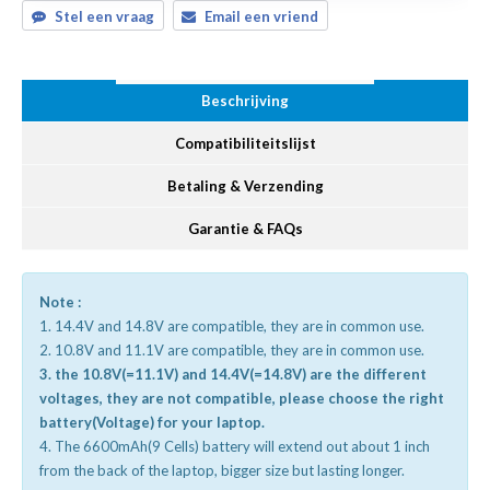
Stel een vraag
Email een vriend
Beschrijving
Compatibiliteitslijst
Betaling & Verzending
Garantie & FAQs
Note :
1. 14.4V and 14.8V are compatible, they are in common use.
2. 10.8V and 11.1V are compatible, they are in common use.
3. the 10.8V(=11.1V) and 14.4V(=14.8V) are the different
voltages, they are not compatible, please choose the right
battery(Voltage) for your laptop.
4. The 6600mAh(9 Cells) battery will extend out about 1 inch
from the back of the laptop, bigger size but lasting longer.