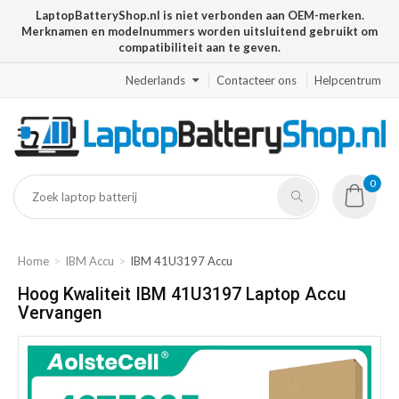
LaptopBatteryShop.nl is niet verbonden aan OEM-merken.
Merknamen en modelnummers worden uitsluitend gebruikt om
compatibiliteit aan te geven.
Nederlands
Contacteer ons
Helpcentrum
0
Home
IBM Accu
IBM 41U3197 Accu
Hoog Kwaliteit IBM 41U3197 Laptop Accu
Vervangen