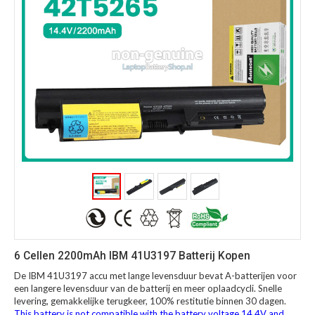
6 Cellen 2200mAh IBM 41U3197 Batterij Kopen
De IBM 41U3197 accu met lange levensduur bevat A-batterijen voor
een langere levensduur van de batterij en meer oplaadcycli. Snelle
levering, gemakkelijke terugkeer, 100% restitutie binnen 30 dagen.
This battery is not compatible with the battery voltage 14.4V and