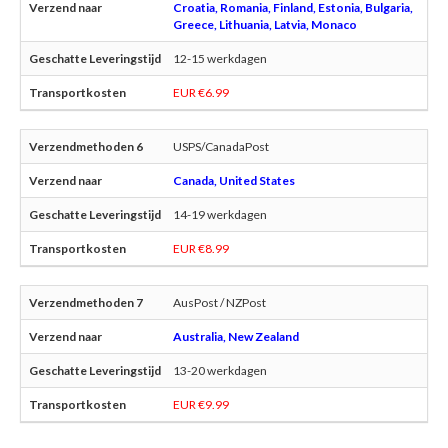
Croatia, Romania, Finland, Estonia, Bulgaria,
Greece, Lithuania, Latvia, Monaco
12-15 werkdagen
EUR €6.99
USPS/CanadaPost
Canada, United States
14-19 werkdagen
EUR €8.99
AusPost / NZPost
Australia, New Zealand
13-20 werkdagen
EUR €9.99