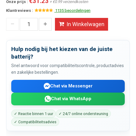
€31.23
Onze prijs :
+ €0.99 verzendkosten
Klantreviews :
1135 beoordelingen
In Winkelwagen
Hulp nodig bij het kiezen van de juiste
batterij?
Snel antwoord voor compatibiliteitscontrole, productadvies
en zakelijke bestellingen.
Chat via Messenger
Chat via WhatsApp
✓ Reactie binnen 1 uur
✓ 24/7 online ondersteuning
✓ Compatibiliteitsadvies