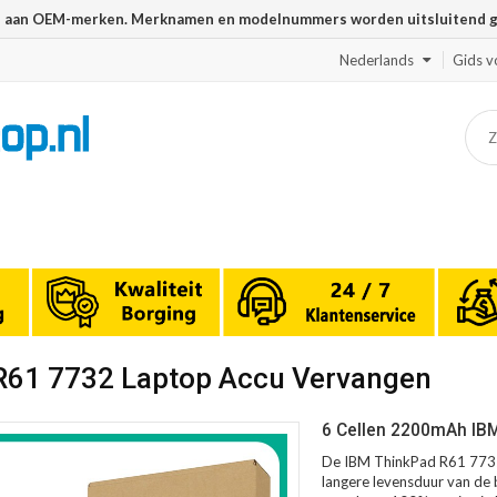
n aan OEM-merken. Merknamen en modelnummers worden uitsluitend geb
Nederlands
Gids v
 R61 7732 Laptop Accu Vervangen
6 Cellen 2200mAh IBM
De IBM ThinkPad R61 7732 
langere levensduur van de b