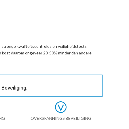
 strenge kwaliteitscontroles en veiligheidstests
en kost daarom ongeveer 20-50% minder dan andere
Beveiliging.
NG
OVERSPANNINGS BEVEILIGING