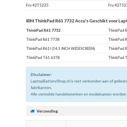
Fru 42T5225
Fru 42T52
IBM ThinkPad R61 7732 Accu's Geschikt voor Lap
ThinkPad R61 7732
ThinkPad 
ThinkPad R61 7738
ThinkPad 
ThinkPad R61I (14.1 INCH WIDESCREEN)
ThinkPad 
ThinkPad T61 6378
ThinkPad 
Disclaimer:
LaptopBatteryShop.nl is niet verbonden aan of gelie
fabrikanten.
Alle vermelde handelsmerken en modelnamen worden uit
Verzending