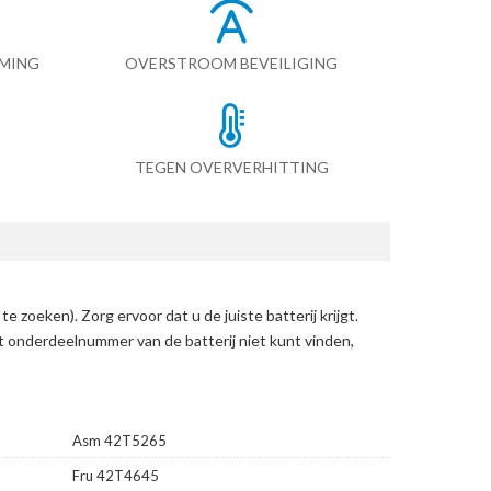
RMING
OVERSTROOM BEVEILIGING
TEGEN OVERVERHITTING
 te zoeken)
. Zorg ervoor dat u de juiste batterij krijgt.
et onderdeelnummer van de batterij niet kunt vinden,
Asm 42T5265
Fru 42T4645