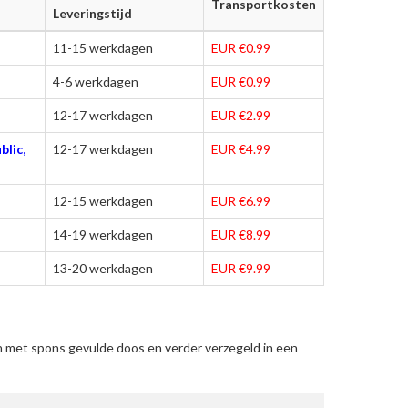
Transportkosten
Leveringstijd
11-15 werkdagen
EUR €0.99
4-6 werkdagen
EUR €0.99
12-17 werkdagen
EUR €2.99
blic,
12-17 werkdagen
EUR €4.99
12-15 werkdagen
EUR €6.99
14-19 werkdagen
EUR €8.99
13-20 werkdagen
EUR €9.99
n met spons gevulde doos en verder verzegeld in een