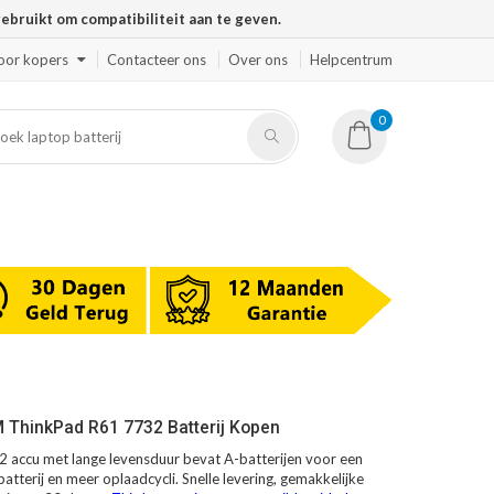
ruikt om compatibiliteit aan te geven.
oor kopers
Contacteer ons
Over ons
Helpcentrum
0
 ThinkPad R61 7732 Batterij Kopen
accu met lange levensduur bevat A-batterijen voor een
atterij en meer oplaadcycli. Snelle levering, gemakkelijke