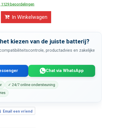
1129 beoordelingen
In Winkelwagen
 het kiezen van de juiste batterij?
ompatibiliteitscontrole, productadvies en zakelijke
Messenger
Chat via WhatsApp
ur
✓ 24/7 online ondersteuning
vies
Email een vriend