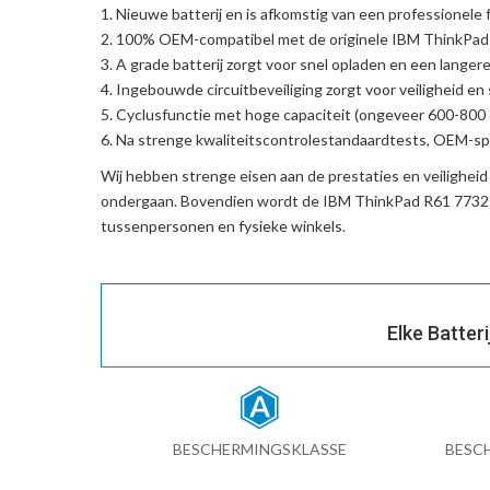
Nieuwe batterij en is afkomstig van een professionele f
100% OEM-compatibel met de
originele IBM ThinkPa
A grade batterij zorgt voor snel opladen en een langere
Ingebouwde circuitbeveiliging zorgt voor veiligheid en s
Cyclusfunctie met hoge capaciteit (ongeveer 600-800 c
Na strenge kwaliteitscontrolestandaardtests, OEM-spe
Wij hebben strenge eisen aan de prestaties en veilighei
ondergaan. Bovendien wordt de
IBM ThinkPad R61 7732-
tussenpersonen en fysieke winkels.
Elke Batter
BESCHERMINGSKLASSE
BESC