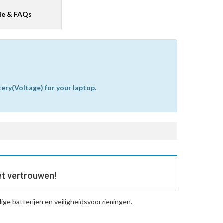
ie & FAQs
tery(Voltage) for your laptop.
et vertrouwen!
ge batterijen en veiligheidsvoorzieningen.