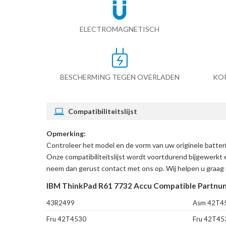
ELECTROMAGNETISCH
BESCHERMING TEGEN OVERLADEN
KO
Compatibiliteitslijst
Opmerking:
Controleer het model en de vorm van uw originele batte
Onze compatibiliteitslijst wordt voortdurend bijgewerkt 
neem dan gerust contact met ons op. Wij helpen u graag 
IBM ThinkPad R61 7732 Accu Compatible Partnu
43R2499
Asm 42T4
Fru 42T4530
Fru 42T45