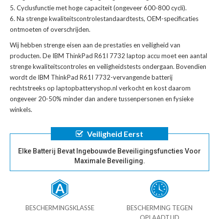
Cyclusfunctie met hoge capaciteit (ongeveer 600-800 cycli).
Na strenge kwaliteitscontrolestandaardtests, OEM-specificaties
ontmoeten of overschrijden.
Wij hebben strenge eisen aan de prestaties en veiligheid van
producten. De
IBM ThinkPad R61I 7732 laptop accu
moet een aantal
strenge kwaliteitscontroles en veiligheidstests ondergaan. Bovendien
wordt de
IBM ThinkPad R61I 7732-vervangende batterij
rechtstreeks op laptopbatteryshop.nl verkocht en kost daarom
ongeveer 20-50% minder dan andere tussenpersonen en fysieke
winkels.
Veiligheid Eerst
Elke Batterij Bevat Ingebouwde Beveiligingsfuncties Voor
Maximale Beveiliging.
BESCHERMINGSKLASSE
BESCHERMING TEGEN
OPLAADTIJD