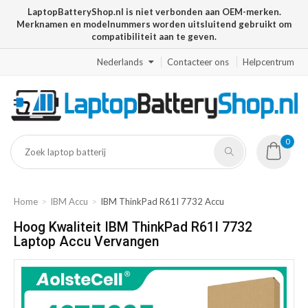
LaptopBatteryShop.nl is niet verbonden aan OEM-merken.
Merknamen en modelnummers worden uitsluitend gebruikt om
compatibiliteit aan te geven.
Nederlands
Contacteer ons
Helpcentrum
0
Home
IBM Accu
IBM ThinkPad R61I 7732 Accu
Hoog Kwaliteit IBM ThinkPad R61I 7732
Laptop Accu Vervangen