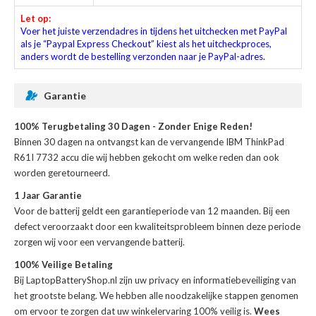
Let op:
Voer het juiste verzendadres in tijdens het uitchecken met PayPal
als je “Paypal Express Checkout” kiest als het uitcheckproces,
anders wordt de bestelling verzonden naar je PayPal-adres.
Garantie
100% Terugbetaling 30 Dagen - Zonder Enige Reden!
Binnen 30 dagen na ontvangst kan de
vervangende IBM ThinkPad
R61I 7732 accu
die wij hebben gekocht om welke reden dan ook
worden geretourneerd.
1 Jaar Garantie
Voor de
batterij
geldt een garantieperiode van 12 maanden. Bij een
defect veroorzaakt door een kwaliteitsprobleem binnen deze periode
zorgen wij voor een vervangende batterij.
100% Veilige Betaling
Bij LaptopBatteryShop.nl zijn uw privacy en informatiebeveiliging van
het grootste belang. We hebben alle noodzakelijke stappen genomen
om ervoor te zorgen dat uw winkelervaring 100% veilig is.
Wees