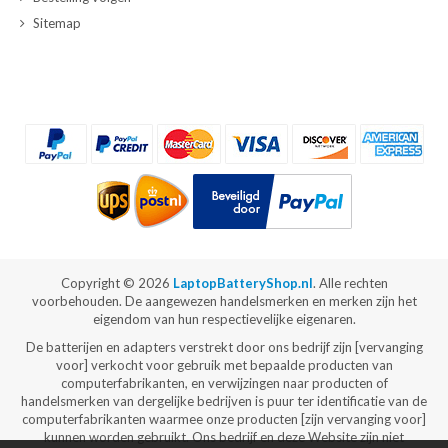
Sitemap
Copyright ©
2026
LaptopBatteryShop.nl
. Alle rechten
voorbehouden. De aangewezen handelsmerken en merken zijn het
eigendom van hun respectievelijke eigenaren.
De batterijen en adapters verstrekt door ons bedrijf zijn [vervanging
voor] verkocht voor gebruik met bepaalde producten van
computerfabrikanten, en verwijzingen naar producten of
handelsmerken van dergelijke bedrijven is puur ter identificatie van de
computerfabrikanten waarmee onze producten [zijn vervanging voor]
kunnen worden gebruikt. Ons bedrijf en deze Website zijn niet