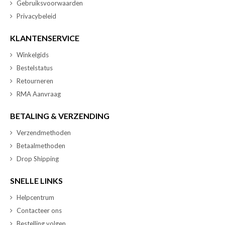
Gebruiksvoorwaarden
Privacybeleid
KLANTENSERVICE
Winkelgids
Bestelstatus
Retourneren
RMA Aanvraag
BETALING & VERZENDING
Verzendmethoden
Betaalmethoden
Drop Shipping
SNELLE LINKS
Helpcentrum
Contacteer ons
Bestelling volgen