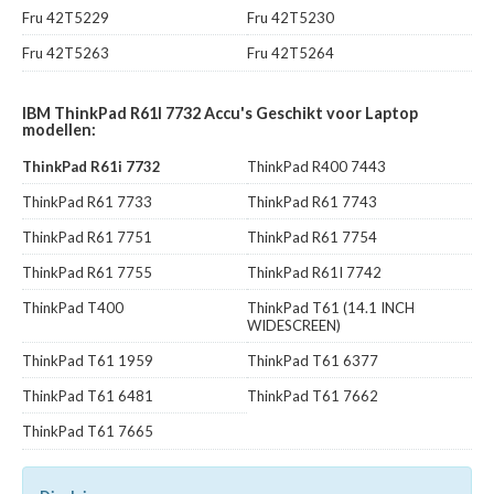
Fru 42T5229
Fru 42T5230
Fru 42T5263
Fru 42T5264
IBM ThinkPad R61I 7732 Accu's Geschikt voor Laptop
modellen:
ThinkPad R61i 7732
ThinkPad R400 7443
ThinkPad R61 7733
ThinkPad R61 7743
ThinkPad R61 7751
ThinkPad R61 7754
ThinkPad R61 7755
ThinkPad R61I 7742
ThinkPad T400
ThinkPad T61 (14.1 INCH
WIDESCREEN)
ThinkPad T61 1959
ThinkPad T61 6377
ThinkPad T61 6481
ThinkPad T61 7662
ThinkPad T61 7665