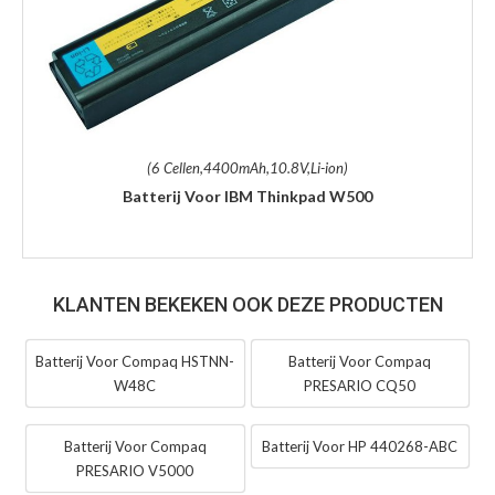
(6 Cellen,4400mAh,10.8V,Li-ion)
Batterij Voor IBM Thinkpad W500
KLANTEN BEKEKEN OOK DEZE PRODUCTEN
Batterij Voor Compaq HSTNN-
Batterij Voor Compaq
W48C
PRESARIO CQ50
Batterij Voor Compaq
Batterij Voor HP 440268-ABC
PRESARIO V5000