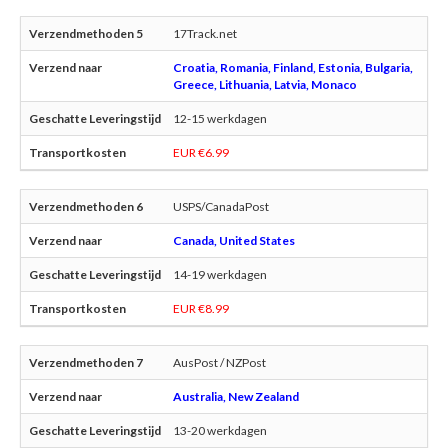
17Track.net
Croatia, Romania, Finland, Estonia, Bulgaria,
Greece, Lithuania, Latvia, Monaco
12-15 werkdagen
EUR €6.99
USPS/CanadaPost
Canada, United States
14-19 werkdagen
EUR €8.99
AusPost / NZPost
Australia, New Zealand
13-20 werkdagen