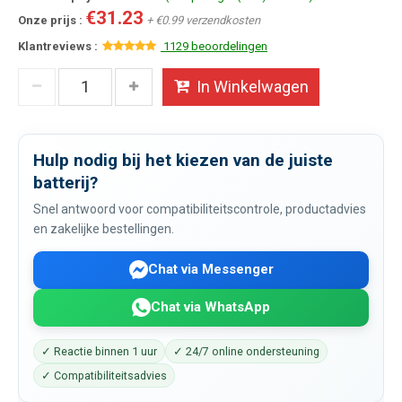
€31.23
Onze prijs :
+ €0.99 verzendkosten
Klantreviews :
1129 beoordelingen
In Winkelwagen
Hulp nodig bij het kiezen van de juiste
batterij?
Snel antwoord voor compatibiliteitscontrole, productadvies
en zakelijke bestellingen.
Chat via Messenger
Chat via WhatsApp
✓ Reactie binnen 1 uur
✓ 24/7 online ondersteuning
✓ Compatibiliteitsadvies