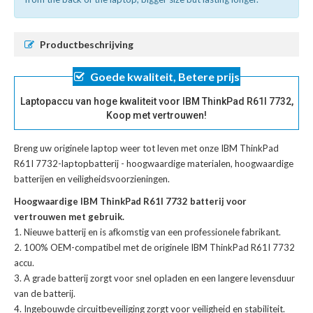
Productbeschrijving
Goede kwaliteit, Betere prijs
Laptopaccu van hoge kwaliteit voor IBM ThinkPad R61I 7732,
Koop met vertrouwen!
Breng uw originele laptop weer tot leven met onze
IBM ThinkPad
R61I 7732-laptopbatterij
- hoogwaardige materialen, hoogwaardige
batterijen en veiligheidsvoorzieningen.
Hoogwaardige IBM ThinkPad R61I 7732 batterij voor
vertrouwen met gebruik.
Nieuwe batterij en is afkomstig van een professionele fabrikant.
100% OEM-compatibel met de
originele IBM ThinkPad R61I 7732
accu
.
A grade batterij zorgt voor snel opladen en een langere levensduur
van de batterij.
Ingebouwde circuitbeveiliging zorgt voor veiligheid en stabiliteit.