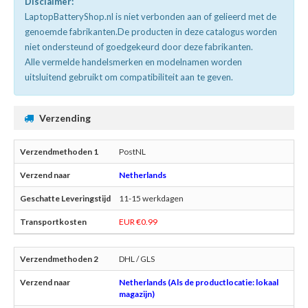
Disclaimer:
LaptopBatteryShop.nl is niet verbonden aan of gelieerd met de
genoemde fabrikanten.De producten in deze catalogus worden
niet ondersteund of goedgekeurd door deze fabrikanten.
Alle vermelde handelsmerken en modelnamen worden
uitsluitend gebruikt om compatibiliteit aan te geven.
Verzending
PostNL
Netherlands
11-15 werkdagen
EUR €0.99
DHL / GLS
Netherlands (Als de productlocatie: lokaal
magazijn)