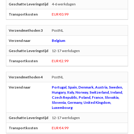
4-6 werkdagen
EUR €0.99
PostNL
Belgium
12-17 werkdagen
EUR €2.99
PostNL
Portugal, Spain, Denmark, Austria, Sweden,
Hungary, Italy, Norway, Switzerland, Ireland,
Czech Republic, Poland, France, Slovakia,
Slovenia, Germany, United Kingdom,
Luxembourg
12-17 werkdagen
EUR €4.99