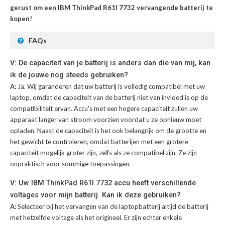
gerust om een IBM ThinkPad R61I 7732 vervangende batterij te
kopen!
FAQs
V: De capaciteit van je batterij is anders dan die van mij, kan
ik de jouwe nog steeds gebruiken?
A:
Ja. Wij garanderen dat uw batterij is volledig compatibel met uw
laptop, omdat de capaciteit van de batterij niet van invloed is op de
compatibiliteit ervan. Accu's met een hogere capaciteit zullen uw
apparaat langer van stroom voorzien voordat u ze opnieuw moet
opladen. Naast de capaciteit is het ook belangrijk om de grootte en
het gewicht te controleren, omdat batterijen met een grotere
capaciteit mogelijk groter zijn, zelfs als ze compatibel zijn. Ze zijn
onpraktisch voor sommige toepassingen.
V: Uw IBM ThinkPad R61I 7732 accu heeft verschillende
voltages voor mijn batterij. Kan ik deze gebruiken?
A:
Selecteer bij het vervangen van de laptopbatterij altijd de batterij
met hetzelfde voltage als het origineel. Er zijn echter enkele