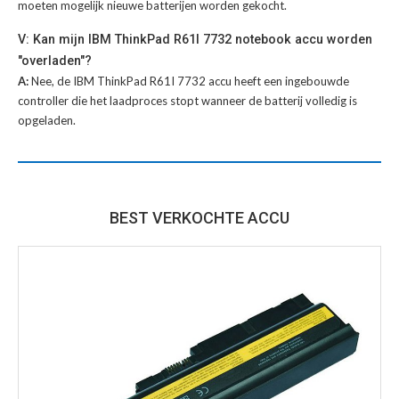
moeten mogelijk nieuwe batterijen worden gekocht.
V: Kan mijn IBM ThinkPad R61I 7732 notebook accu worden
"overladen"?
A:
Nee, de IBM ThinkPad R61I 7732 accu heeft een ingebouwde
controller die het laadproces stopt wanneer de batterij volledig is
opgeladen.
BEST VERKOCHTE ACCU