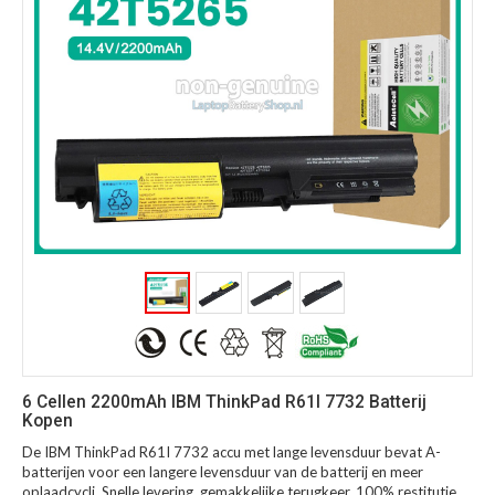
6 Cellen 2200mAh IBM ThinkPad R61I 7732 Batterij
Kopen
De IBM ThinkPad R61I 7732 accu met lange levensduur bevat A-
batterijen voor een langere levensduur van de batterij en meer
oplaadcycli. Snelle levering, gemakkelijke terugkeer, 100% restitutie