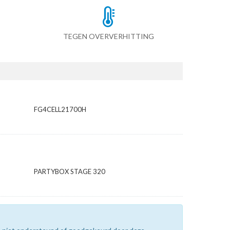
TEGEN OVERVERHITTING
FG4CELL21700H
PARTYBOX STAGE 320