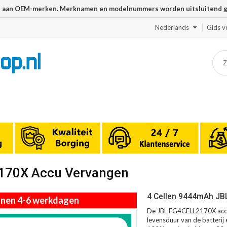
n aan OEM-merken. Merknamen en modelnummers worden uitsluitend geb
Nederlands
Gids v
2170X Accu Vervangen
4 Cellen 9444mAh JB
innen 4-6 werkdagen
De JBL FG4CELL2170X accu 
levensduur van de batterij 