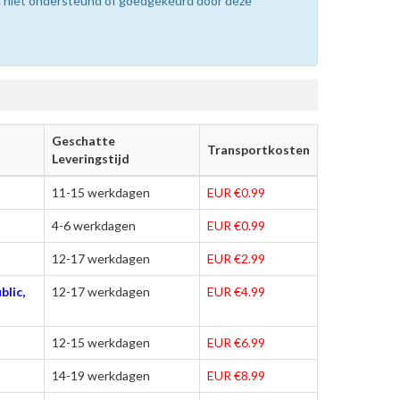
n niet ondersteund of goedgekeurd door deze
Geschatte
Transportkosten
Leveringstijd
11-15 werkdagen
EUR €0.99
4-6 werkdagen
EUR €0.99
12-17 werkdagen
EUR €2.99
blic,
12-17 werkdagen
EUR €4.99
12-15 werkdagen
EUR €6.99
14-19 werkdagen
EUR €8.99