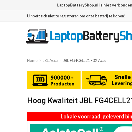
LaptopBatteryShop.nl is niet verbonde
U hoeft zich niet te registreren om onze batterij te kopen!
Home
JBL Accu
JBL FG4CELL2170X Accu
Hoog Kwaliteit JBL FG4CELL
Lokale voorraad, geleverd b