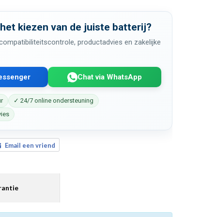
 het kiezen van de juiste batterij?
ompatibiliteitscontrole, productadvies en zakelijke
Messenger
Chat via WhatsApp
ur
✓ 24/7 online ondersteuning
vies
Email een vriend
antie