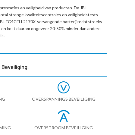
prestaties en veiligheid van producten. De
JBL
tal strenge kwaliteitscontroles en veiligheidstests
JBL FG4CELL2170X-vervangende batterij
rechtstreeks
t en kost daarom ongeveer 20-50% minder dan andere
ls.
Beveiliging.
NG
OVERSPANNINGS BEVEILIGING
RMING
OVERSTROOM BEVEILIGING