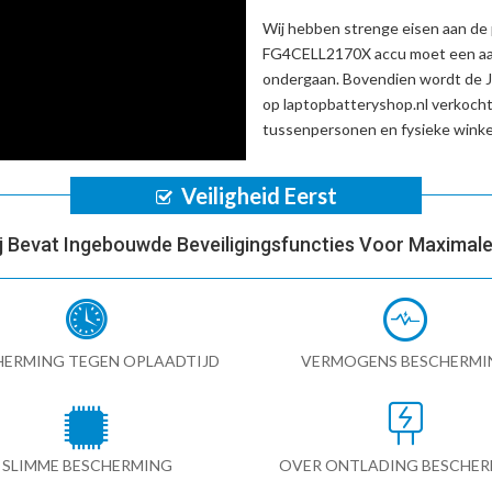
Wij hebben strenge eisen aan de 
FG4CELL2170X accu
moet een aan
ondergaan. Bovendien wordt de
op laptopbatteryshop.nl verkoch
tussenpersonen en fysieke winke
Veiligheid Eerst
ij Bevat Ingebouwde Beveiligingsfuncties Voor Maximale 
HERMING TEGEN OPLAADTIJD
VERMOGENS BESCHERMI
SLIMME BESCHERMING
OVER ONTLADING BESCHE