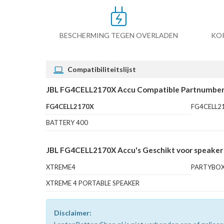
BESCHERMING TEGEN OVERLADEN
KO
Compatibiliteitslijst
JBL FG4CELL2170X Accu Compatible Partnumber
FG4CELL2170X
FG4CELL2
BATTERY 400
JBL FG4CELL2170X Accu's Geschikt voor speaker
XTREME4
PARTYBOX
XTREME 4 PORTABLE SPEAKER
Disclaimer: