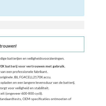
trouwen!
ige batterijen en veiligheidsvoorzieningen.
X batterij voor vertrouwen met gebruik.
 van een professionele fabrikant.
originele JBL FG4CELL2170X accu
.
l opladen en een langere levensduur van de batterij.
rgt voor veiligheid en stabiliteit.
eit (ongeveer 600-800 cycli).
standaardtests, OEM-specificaties ontmoeten of