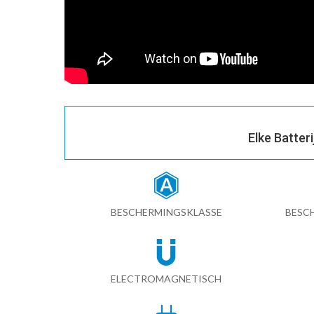
Elke Batter
BESCHERMINGSKLASSE
BESC
ELECTROMAGNETISCH