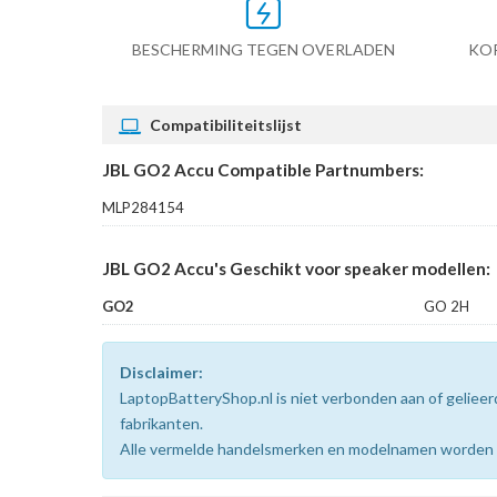
BESCHERMING TEGEN OVERLADEN
KO
Compatibiliteitslijst
JBL GO2 Accu Compatible Partnumbers:
MLP284154
JBL GO2 Accu's Geschikt voor speaker modellen:
GO2
GO 2H
Disclaimer:
LaptopBatteryShop.nl is niet verbonden aan of gelie
fabrikanten.
Alle vermelde handelsmerken en modelnamen worden uit