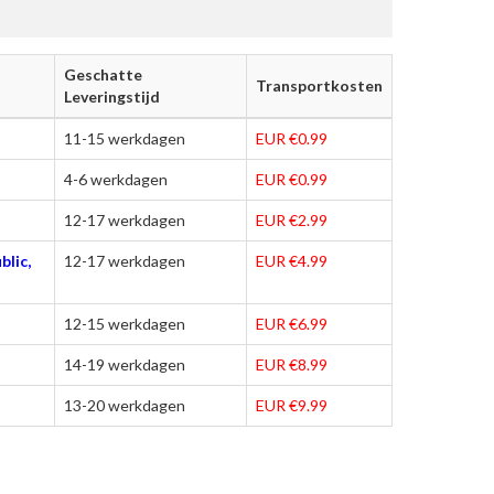
Geschatte
Transportkosten
Leveringstijd
11-15 werkdagen
EUR €0.99
4-6 werkdagen
EUR €0.99
12-17 werkdagen
EUR €2.99
blic,
12-17 werkdagen
EUR €4.99
12-15 werkdagen
EUR €6.99
14-19 werkdagen
EUR €8.99
13-20 werkdagen
EUR €9.99