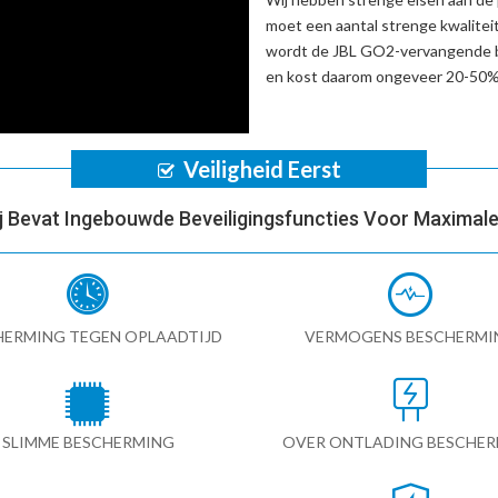
moet een aantal strenge kwalitei
wordt de
JBL GO2-vervangende b
en kost daarom ongeveer 20-50% 
Veiligheid Eerst
ij Bevat Ingebouwde Beveiligingsfuncties Voor Maximale 
HERMING TEGEN OPLAADTIJD
VERMOGENS BESCHERMI
SLIMME BESCHERMING
OVER ONTLADING BESCHE