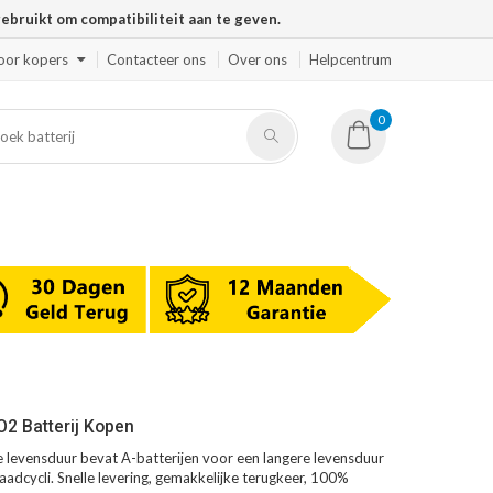
ruikt om compatibiliteit aan te geven.
oor kopers
Contacteer ons
Over ons
Helpcentrum
0
O2 Batterij Kopen
 levensduur bevat A-batterijen voor een langere levensduur
aadcycli. Snelle levering, gemakkelijke terugkeer, 100%