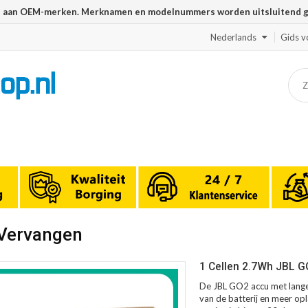
n aan OEM-merken. Merknamen en modelnummers worden uitsluitend geb
Nederlands
Gids v
 Vervangen
1 Cellen 2.7Wh JBL G
De JBL GO2 accu met lange
van de batterij en meer opl