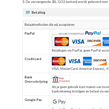
De
vervangende JBL GO2 batterij
wordt geleverd met e
Betaling
Betaalmethoden die wij accepteren
PayPal
Betalingen via PayPal, geen PayPal-accoun
Creditcard
VISA, MasterCard, American Express, JCB
Bank
Overschrijving
Als je geen gebruik kunt maken van bov
bankrekening te krijgen en betaal via ee
Google Pay