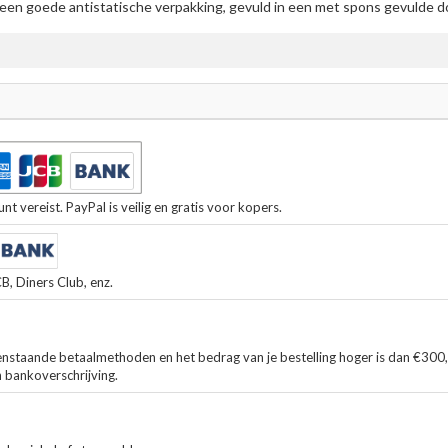
en goede antistatische verpakking, gevuld in een met spons gevulde doo
t vereist. PayPal is veilig en gratis voor kopers.
, Diners Club, enz.
enstaande betaalmethoden en het bedrag van je bestelling hoger is dan €300
n bankoverschrijving.