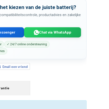
 het kiezen van de juiste batterij?
ompatibiliteitscontrole, productadvies en zakelijke
Messenger
Chat via WhatsApp
ur
✓ 24/7 online ondersteuning
vies
Email een vriend
antie