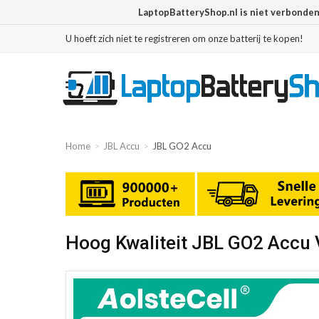
LaptopBatteryShop.nl is niet verbonde
U hoeft zich niet te registreren om onze batterij te kopen!
Home
JBL Accu
JBL GO2 Accu
Hoog Kwaliteit JBL GO2 Accu