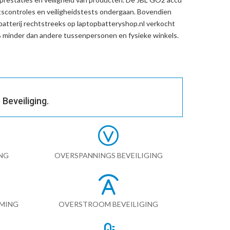
tscontroles en veiligheidstests ondergaan. Bovendien
atterij
rechtstreeks op laptopbatteryshop.nl verkocht
minder dan andere tussenpersonen en fysieke winkels.
Beveiliging.
NG
OVERSPANNINGS BEVEILIGING
RMING
OVERSTROOM BEVEILIGING