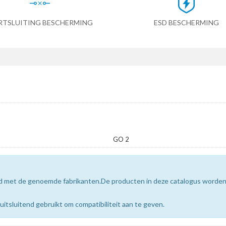
RTSLUITING BESCHERMING
ESD BESCHERMING
GO 2
erd met de genoemde fabrikanten.De producten in deze catalogus worde
sluitend gebruikt om compatibiliteit aan te geven.