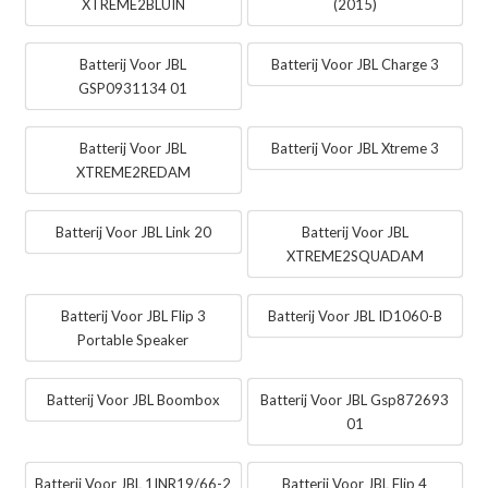
XTREME2BLUIN
(2015)
Batterij Voor JBL
Batterij Voor JBL Charge 3
GSP0931134 01
Batterij Voor JBL
Batterij Voor JBL Xtreme 3
XTREME2REDAM
Batterij Voor JBL Link 20
Batterij Voor JBL
XTREME2SQUADAM
Batterij Voor JBL Flip 3
Batterij Voor JBL ID1060-B
Portable Speaker
Batterij Voor JBL Boombox
Batterij Voor JBL Gsp872693
01
Batterij Voor JBL 1INR19/66-2
Batterij Voor JBL Flip 4