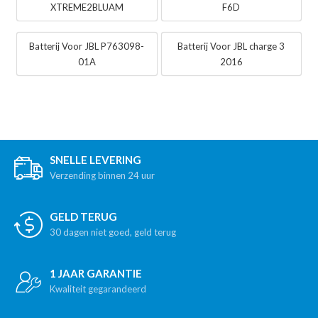
XTREME2BLUAM
F6D
Batterij Voor JBL P763098-
Batterij Voor JBL charge 3
01A
2016
SNELLE LEVERING
Verzending binnen 24 uur
GELD TERUG
30 dagen niet goed, geld terug
1 JAAR GARANTIE
Kwaliteit gegarandeerd