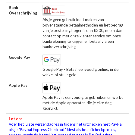
Bank
Overschrijving
Als je geen gebruik kunt maken van
bovenstaande betaalmethoden en het bedrag
van je bestelling hoger is dan €300, neem dan
contact op met onze klantenservice om onze
bankrekening te krijgen en betaal via een
bankoverschrijving.
Google Pay
Google Pay - Betaal eenvoudig online, in de
winkel of stuur geld.
Apple Pay
Apple Pay is eenvoudig te gebruiken en werkt
met de Apple apparaten die je elke dag
gebruikt.
Let op:
Voer het juiste verzendadres in tijdens het uitchecken met PayPal
als je “Paypal Express Checkout” kiest als het uitcheckproces,
anders wordt de bestelling verzonden naar je PayPal-adres.