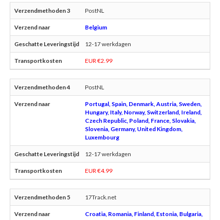
PostNL
Belgium
12-17 werkdagen
EUR €2.99
PostNL
Portugal, Spain, Denmark, Austria, Sweden,
Hungary, Italy, Norway, Switzerland, Ireland,
Czech Republic, Poland, France, Slovakia,
Slovenia, Germany, United Kingdom,
Luxembourg
12-17 werkdagen
EUR €4.99
17Track.net
Croatia, Romania, Finland, Estonia, Bulgaria,