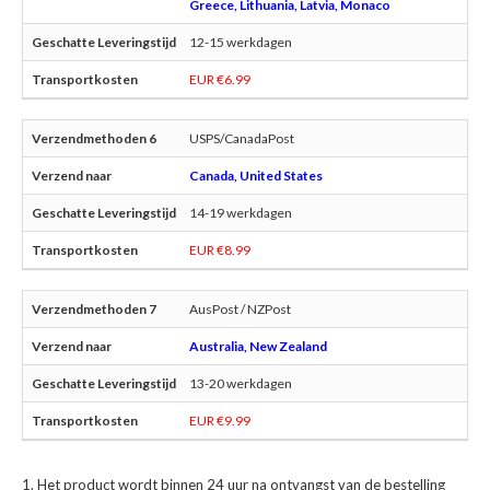
Greece, Lithuania, Latvia, Monaco
12-15 werkdagen
EUR €6.99
USPS/CanadaPost
Canada, United States
14-19 werkdagen
EUR €8.99
AusPost / NZPost
Australia, New Zealand
13-20 werkdagen
EUR €9.99
Het product wordt binnen 24 uur na ontvangst van de bestelling