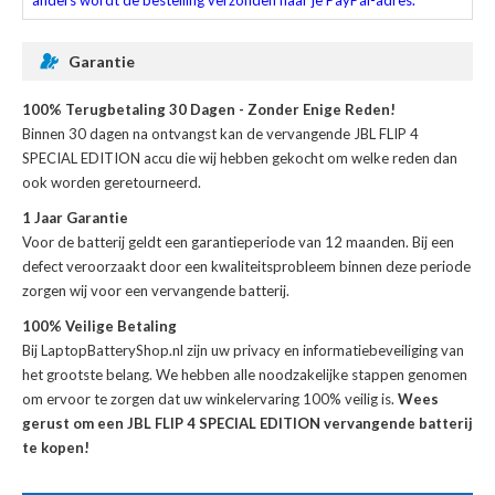
Garantie
100% Terugbetaling 30 Dagen - Zonder Enige Reden!
Binnen 30 dagen na ontvangst kan de
vervangende JBL FLIP 4
SPECIAL EDITION accu
die wij hebben gekocht om welke reden dan
ook worden geretourneerd.
1 Jaar Garantie
Voor de
batterij
geldt een garantieperiode van 12 maanden. Bij een
defect veroorzaakt door een kwaliteitsprobleem binnen deze periode
zorgen wij voor een vervangende batterij.
100% Veilige Betaling
Bij LaptopBatteryShop.nl zijn uw privacy en informatiebeveiliging van
het grootste belang. We hebben alle noodzakelijke stappen genomen
om ervoor te zorgen dat uw winkelervaring 100% veilig is.
Wees
gerust om een JBL FLIP 4 SPECIAL EDITION vervangende batterij
te kopen!