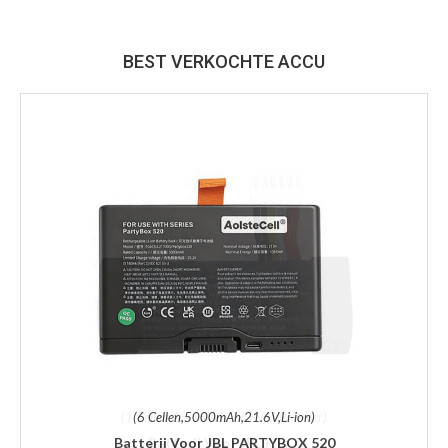
BEST VERKOCHTE ACCU
(6 Cellen,5000mAh,21.6V,Li-ion)
Batterij Voor JBL PARTYBOX 520