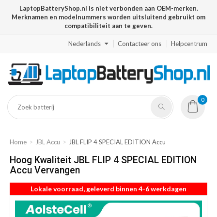
LaptopBatteryShop.nl is niet verbonden aan OEM-merken.
Merknamen en modelnummers worden uitsluitend gebruikt om
compatibiliteit aan te geven.
Nederlands
Contacteer ons
Helpcentrum
0
Home
JBL Accu
JBL FLIP 4 SPECIAL EDITION Accu
Hoog Kwaliteit JBL FLIP 4 SPECIAL EDITION
Accu Vervangen
Lokale voorraad, geleverd binnen 4-6 werkdagen