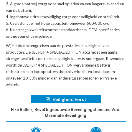
A grade batterij zorgt voor snel opladen en een langere levensduur
van de batterij.
Ingebouwde circuitbeveiliging zorgt voor veiligheid en stabiliteit.
Cyclusfunctie met hoge capaciteit (ongeveer 600-800 cycli).
Na strenge kwaliteitscontrolestandaardtests, OEM-specificaties
ontmoeten of overschrijden.
Wij hebben strenge eisen aan de prestaties en veiligheid van
producten. De
JBL FLIP 4 SPECIAL EDITION accu
moet een aantal
strenge kwaliteitscontroles en veiligheidstests ondergaan. Bovendien
wordt de
JBL FLIP 4 SPECIAL EDITION-vervangende batterij
rechtstreeks op laptopbatteryshop.nl verkocht en kost daarom
ongeveer 20-50% minder dan andere tussenpersonen en fysieke
winkels.
Veiligheid Eerst
Elke Batterij Bevat Ingebouwde Beveiligingsfuncties Voor
Maximale Beveiliging.