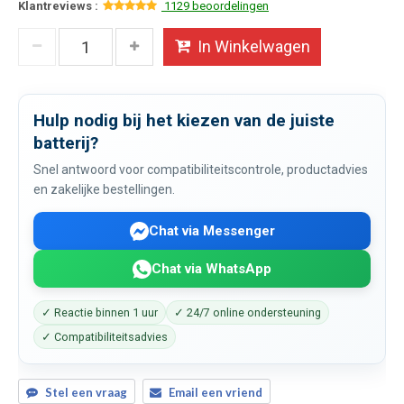
Klantreviews :
1129 beoordelingen
In Winkelwagen
Hulp nodig bij het kiezen van de juiste
batterij?
Snel antwoord voor compatibiliteitscontrole, productadvies
en zakelijke bestellingen.
Chat via Messenger
Chat via WhatsApp
✓ Reactie binnen 1 uur
✓ 24/7 online ondersteuning
✓ Compatibiliteitsadvies
Stel een vraag
Email een vriend