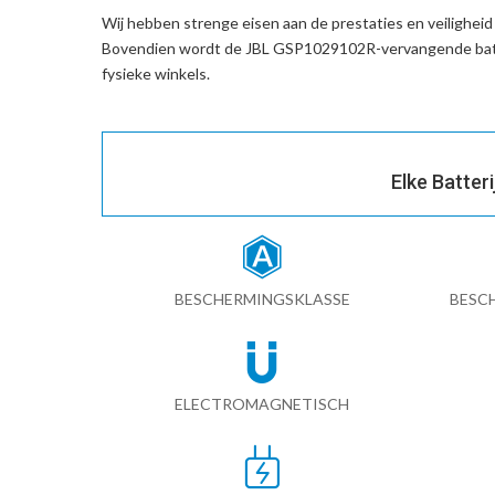
Wij hebben strenge eisen aan de prestaties en veilighei
Bovendien wordt de
JBL GSP1029102R-vervangende batt
fysieke winkels.
Elke Batter
BESCHERMINGSKLASSE
BESC
ELECTROMAGNETISCH