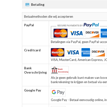
Betaling
Betaalmethoden die wij accepteren
PayPal
Betalingen via PayPal, geen PayPal-accoun
Creditcard
VISA, MasterCard, American Express, JCB
Bank
Overschrijving
Als je geen gebruik kunt maken van bov
bankrekening te krijgen en betaal via ee
Google Pay
Google Pay - Betaal eenvoudig online, in 