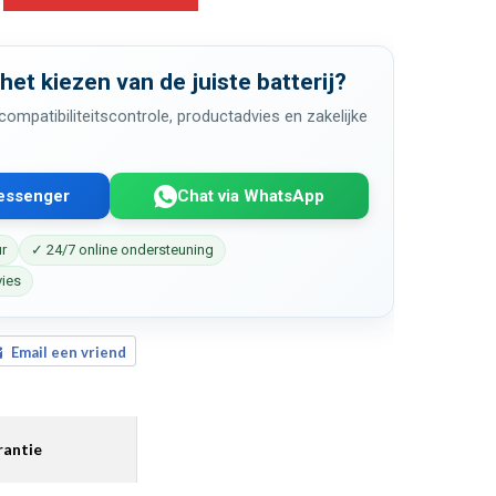
 het kiezen van de juiste batterij?
ompatibiliteitscontrole, productadvies en zakelijke
Messenger
Chat via WhatsApp
ur
✓ 24/7 online ondersteuning
vies
Email een vriend
antie