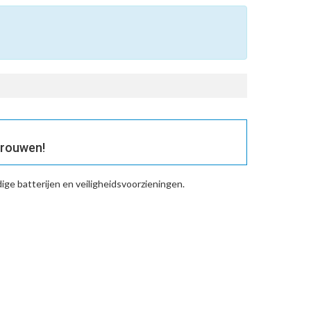
trouwen!
ge batterijen en veiligheidsvoorzieningen.