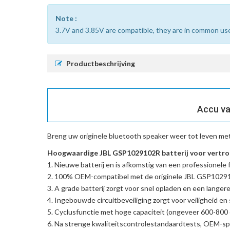
Note :
3.7V and 3.85V are compatible, they are in common us
Productbeschrijving
Accu va
Breng uw originele bluetooth speaker weer tot leven me
Hoogwaardige JBL GSP1029102R batterij voor vertro
Nieuwe batterij en is afkomstig van een professionele f
100% OEM-compatibel met de
originele JBL GSP1029
A grade batterij zorgt voor snel opladen en een langere
Ingebouwde circuitbeveiliging zorgt voor veiligheid en s
Cyclusfunctie met hoge capaciteit (ongeveer 600-800 c
Na strenge kwaliteitscontrolestandaardtests, OEM-spe