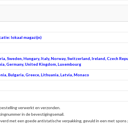
atie: lokaal magazijn)
ia, Sweden, Hungary, Italy, Norway, Switzerland, Ireland, Czech Repu
venia, Germany, United Kingdom, Luxembourg
nia, Bulgaria, Greece, Lithuania, Latvia, Monaco
bestelling verwerkt en verzonden.
kingnummer in de bevestigingsemail.
verd met een goede antistatische verpakking, gevuld in een met spons g