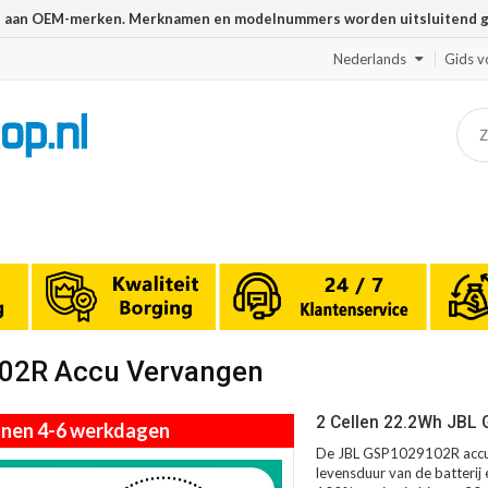
n aan OEM-merken. Merknamen en modelnummers worden uitsluitend geb
Nederlands
Gids v
102R Accu Vervangen
2 Cellen 22.2Wh JBL 
innen 4-6 werkdagen
De JBL GSP1029102R accu m
levensduur van de batterij 