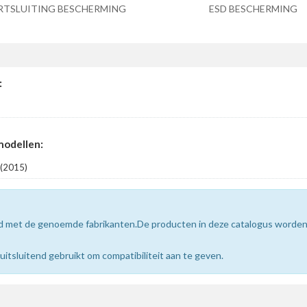
RTSLUITING BESCHERMING
ESD BESCHERMING
:
modellen:
(2015)
erd met de genoemde fabrikanten.De producten in deze catalogus worde
sluitend gebruikt om compatibiliteit aan te geven.