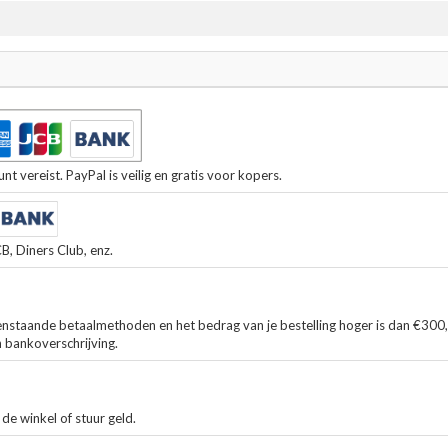
t vereist. PayPal is veilig en gratis voor kopers.
, Diners Club, enz.
enstaande betaalmethoden en het bedrag van je bestelling hoger is dan €300
n bankoverschrijving.
de winkel of stuur geld.