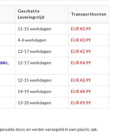
Geschatte
Transportkosten
Leveringstijd
11-15 werkdagen
EUR €0.99
4-6 werkdagen
EUR €0.99
12-17 werkdagen
EUR €2.99
blic,
12-17 werkdagen
EUR €4.99
12-15 werkdagen
EUR €6.99
14-19 werkdagen
EUR €8.99
13-20 werkdagen
EUR €9.99
evulde doos en verder verzegeld in een plastic zak.