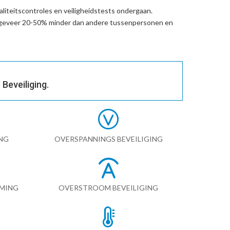
liteitscontroles en veiligheidstests ondergaan.
ngeveer 20-50% minder dan andere tussenpersonen en
Beveiliging.
NG
OVERSPANNINGS BEVEILIGING
RMING
OVERSTROOM BEVEILIGING