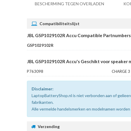
BESCHERMING TEGEN OVERLADEN
KO
Compatibiliteitslijst
JBL GSP1029102R Accu Compatible Partnumbers
GSP1029102R
JBL GSP1029102R Accu's Geschikt voor speaker 
P763098
CHARGE 3 
Disclaimer:
LaptopBatteryShop.nl is niet verbonden aan of gelie
fabrikanten.
Alle vermelde handelsmerken en modelnamen worden uit
Verzending