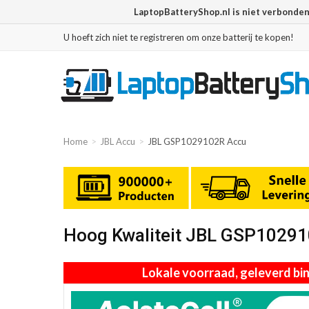
LaptopBatteryShop.nl is niet verbonde
U hoeft zich niet te registreren om onze batterij te kopen!
Home
JBL Accu
JBL GSP1029102R Accu
Hoog Kwaliteit JBL GSP1029
Lokale voorraad, geleverd b