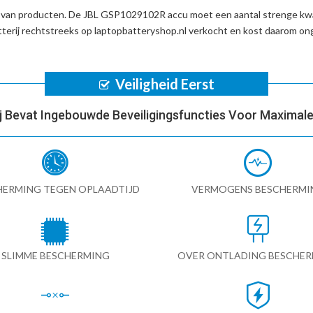
d van producten. De
JBL GSP1029102R accu
moet een aantal strenge kwa
erij
rechtstreeks op laptopbatteryshop.nl verkocht en kost daarom o
Veiligheid Eerst
ij Bevat Ingebouwde Beveiligingsfuncties Voor Maximale 
HERMING TEGEN OPLAADTIJD
VERMOGENS BESCHERMI
SLIMME BESCHERMING
OVER ONTLADING BESCHE