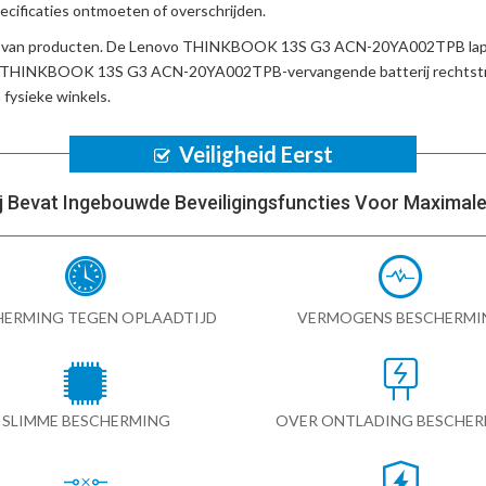
cificaties ontmoeten of overschrijden.
d van producten. De
Lenovo THINKBOOK 13S G3 ACN-20YA002TPB lap
 THINKBOOK 13S G3 ACN-20YA002TPB-vervangende batterij
rechtst
fysieke winkels.
Veiligheid Eerst
ij Bevat Ingebouwde Beveiligingsfuncties Voor Maximale 
HERMING TEGEN OPLAADTIJD
VERMOGENS BESCHERMI
SLIMME BESCHERMING
OVER ONTLADING BESCHE