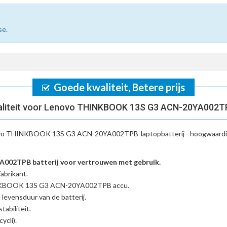
se.
Goede kwaliteit, Betere prijs
aliteit voor Lenovo THINKBOOK 13S G3 ACN-20YA002TP
vo THINKBOOK 13S G3 ACN-20YA002TPB-laptopbatterij
- hoogwaardi
2TPB batterij voor vertrouwen met gebruik.
abrikant.
INKBOOK 13S G3 ACN-20YA002TPB accu
.
 levensduur van de batterij.
tabiliteit.
ycli).