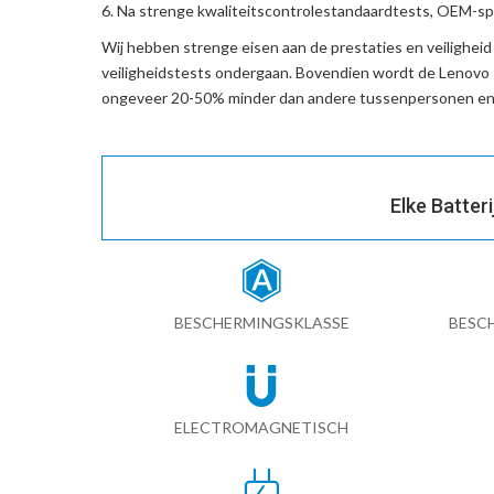
Na strenge kwaliteitscontrolestandaardtests, OEM-spe
Wij hebben strenge eisen aan de prestaties en veilighei
veiligheidstests ondergaan. Bovendien wordt de
Lenovo
ongeveer 20-50% minder dan andere tussenpersonen en 
Elke Batter
BESCHERMINGSKLASSE
BESC
ELECTROMAGNETISCH