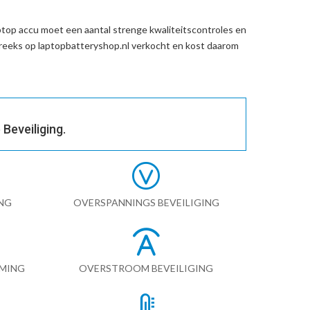
top accu
moet een aantal strenge kwaliteitscontroles en
reeks op laptopbatteryshop.nl verkocht en kost daarom
Beveiliging.
NG
OVERSPANNINGS BEVEILIGING
RMING
OVERSTROOM BEVEILIGING