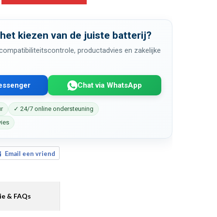
 het kiezen van de juiste batterij?
ompatibiliteitscontrole, productadvies en zakelijke
Messenger
Chat via WhatsApp
ur
✓ 24/7 online ondersteuning
vies
Email een vriend
ie & FAQs