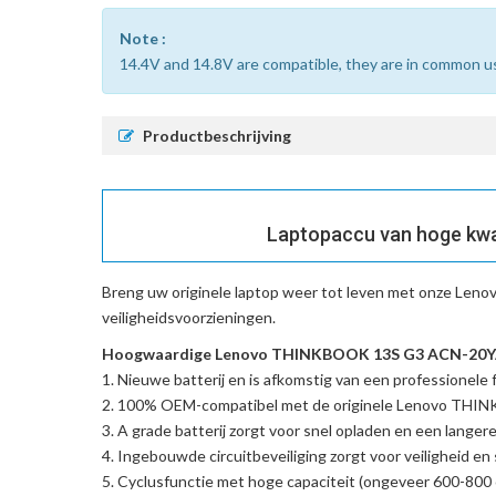
Note :
14.4V and 14.8V are compatible, they are in common u
Productbeschrijving
Laptopaccu van hoge kw
Breng uw originele laptop weer tot leven met onze
Leno
veiligheidsvoorzieningen.
Hoogwaardige Lenovo THINKBOOK 13S G3 ACN-20YA00
Nieuwe batterij en is afkomstig van een professionele f
100% OEM-compatibel met de
originele Lenovo TH
A grade batterij zorgt voor snel opladen en een langere
Ingebouwde circuitbeveiliging zorgt voor veiligheid en s
Cyclusfunctie met hoge capaciteit (ongeveer 600-800 c