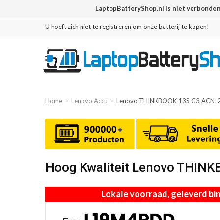
LaptopBatteryShop.nl is niet verbonde
U hoeft zich niet te registreren om onze batterij te kopen!
Home
Lenovo Accu
Lenovo THINKBOOK 13S G3 ACN-
Hoog Kwaliteit Lenovo THIN
Lokale voorraad, geleverd b