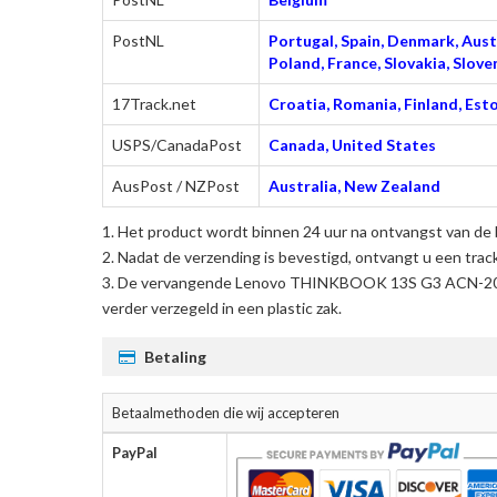
PostNL
Portugal, Spain, Denmark, Austr
Poland, France, Slovakia, Slo
17Track.net
Croatia, Romania, Finland, Esto
USPS/CanadaPost
Canada, United States
AusPost / NZPost
Australia, New Zealand
Het product wordt binnen 24 uur na ontvangst van de 
Nadat de verzending is bevestigd, ontvangt u een trac
De
vervangende Lenovo THINKBOOK 13S G3 ACN-20Y
verder verzegeld in een plastic zak.
Betaling
Betaalmethoden die wij accepteren
PayPal