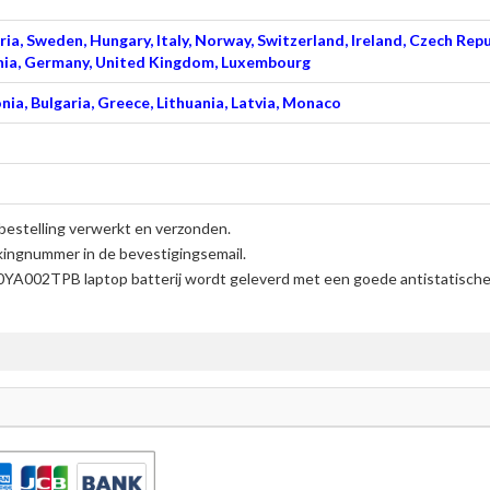
ia, Sweden, Hungary, Italy, Norway, Switzerland, Ireland, Czech Repu
venia, Germany, United Kingdom, Luxembourg
nia, Bulgaria, Greece, Lithuania, Latvia, Monaco
bestelling verwerkt en verzonden.
kingnummer in de bevestigingsemail.
A002TPB laptop batterij
wordt geleverd met een goede antistatische