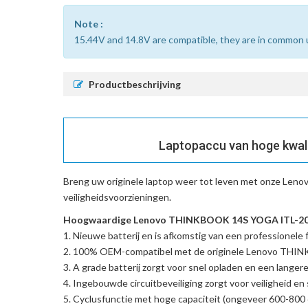
Note :
15.44V and 14.8V are compatible, they are in common 
Productbeschrijving
Laptopaccu van hoge kwa
Breng uw originele laptop weer tot leven met onze
Leno
veiligheidsvoorzieningen.
Hoogwaardige Lenovo THINKBOOK 14S YOGA ITL-20WE
Nieuwe batterij en is afkomstig van een professionele f
100% OEM-compatibel met de
originele Lenovo TH
A grade batterij zorgt voor snel opladen en een langere
Ingebouwde circuitbeveiliging zorgt voor veiligheid en s
Cyclusfunctie met hoge capaciteit (ongeveer 600-800 c