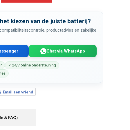
 het kiezen van de juiste batterij?
ompatibiliteitscontrole, productadvies en zakelijke
Messenger
Chat via WhatsApp
ur
✓ 24/7 online ondersteuning
vies
Email een vriend
ie & FAQs