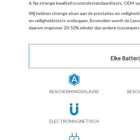
Na strenge kwaliteitscontrolestandaardtests, OEM-spe
Wij hebben strenge eisen aan de prestaties en veilighei
en veiligheidstests ondergaan. Bovendien wordt de
Leno
daarom ongeveer 20-50% minder dan andere tussenperso
Elke Batter
BESCHERMINGSKLASSE
BESC
ELECTROMAGNETISCH