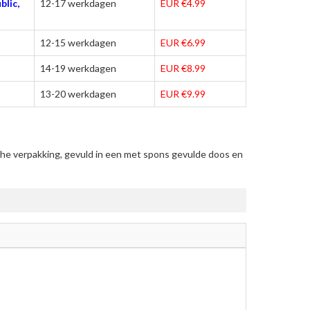
blic,
12-17 werkdagen
EUR €4.99
12-15 werkdagen
EUR €6.99
14-19 werkdagen
EUR €8.99
13-20 werkdagen
EUR €9.99
he verpakking, gevuld in een met spons gevulde doos en