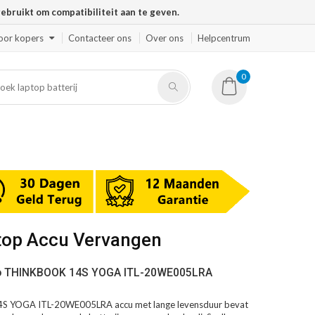
ruikt om compatibiliteit aan te geven.
oor kopers
Contacteer ons
Over ons
Helpcentrum
0
top Accu Vervangen
vo THINKBOOK 14S YOGA ITL-20WE005LRA
 YOGA ITL-20WE005LRA accu met lange levensduur bevat