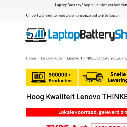
LaptopBatteryShop.nl is niet verbonde
U hoeft zich niet te registreren om onze batterij te kopen!
Home
Lenovo Accu
Lenovo THINKBOOK 14S YOGA IT
Hoog Kwaliteit Lenovo THIN
Lokale voorraad, geleverd b