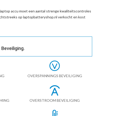
aptop accu
moet een aantal strenge kwaliteitscontroles
chtstreeks op laptopbatteryshop.nl verkocht en kost
Beveiliging.
NG
OVERSPANNINGS BEVEILIGING
RMING
OVERSTROOM BEVEILIGING