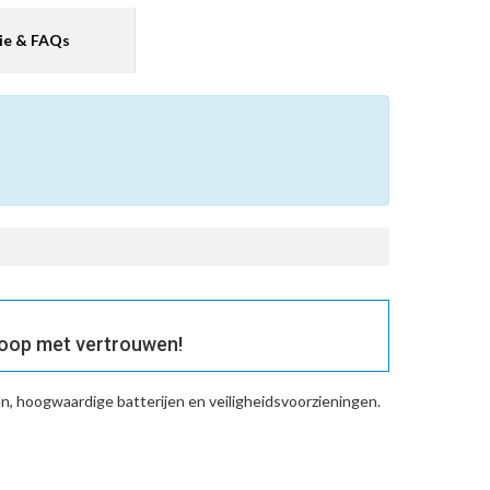
ie & FAQs
oop met vertrouwen!
n, hoogwaardige batterijen en veiligheidsvoorzieningen.