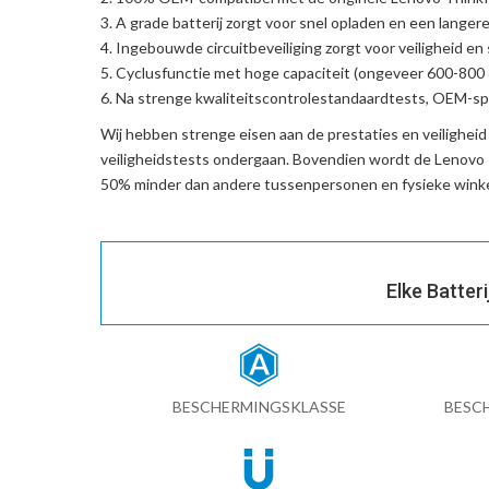
A grade batterij zorgt voor snel opladen en een langere
Ingebouwde circuitbeveiliging zorgt voor veiligheid en s
Cyclusfunctie met hoge capaciteit (ongeveer 600-800 c
Na strenge kwaliteitscontrolestandaardtests, OEM-spe
Wij hebben strenge eisen aan de prestaties en veilighei
veiligheidstests ondergaan. Bovendien wordt de
Lenovo 
50% minder dan andere tussenpersonen en fysieke winke
Elke Batter
BESCHERMINGSKLASSE
BESC