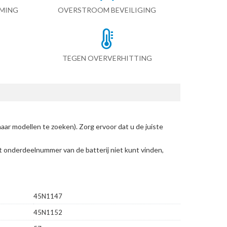
RMING
OVERSTROOM BEVEILIGING
TEGEN OVERVERHITTING
aar modellen te zoeken)
. Zorg ervoor dat u de juiste
et onderdeelnummer van de batterij niet kunt vinden,
45N1147
45N1152