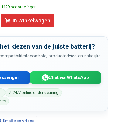
1129 beoordelingen
In Winkelwagen
 het kiezen van de juiste batterij?
ompatibiliteitscontrole, productadvies en zakelijke
Messenger
Chat via WhatsApp
ur
✓ 24/7 online ondersteuning
vies
Email een vriend