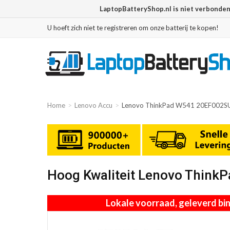
LaptopBatteryShop.nl is niet verbonde
U hoeft zich niet te registreren om onze batterij te kopen!
Home
Lenovo Accu
Lenovo ThinkPad W541 20EF002SU
Hoog Kwaliteit Lenovo Thin
Lokale voorraad, geleverd b