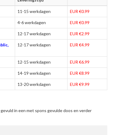
11-15 werkdagen
EUR €0.99
4-6 werkdagen
EUR €0.99
12-17 werkdagen
EUR €2.99
blic,
12-17 werkdagen
EUR €4.99
12-15 werkdagen
EUR €6.99
14-19 werkdagen
EUR €8.99
13-20 werkdagen
EUR €9.99
 gevuld in een met spons gevulde doos en verder