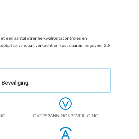
t een aantal strenge kwaliteitscontroles en
topbatteryshop.nl verkocht en kost daarom ongeveer 20-
Beveiliging.
NG
OVERSPANNINGS BEVEILIGING