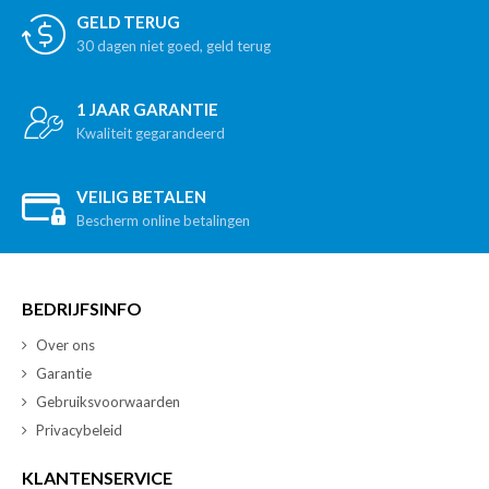
GELD TERUG
30 dagen niet goed, geld terug
1 JAAR GARANTIE
Kwaliteit gegarandeerd
VEILIG BETALEN
Bescherm online betalingen
BEDRIJFSINFO
Over ons
Garantie
Gebruiksvoorwaarden
Privacybeleid
KLANTENSERVICE