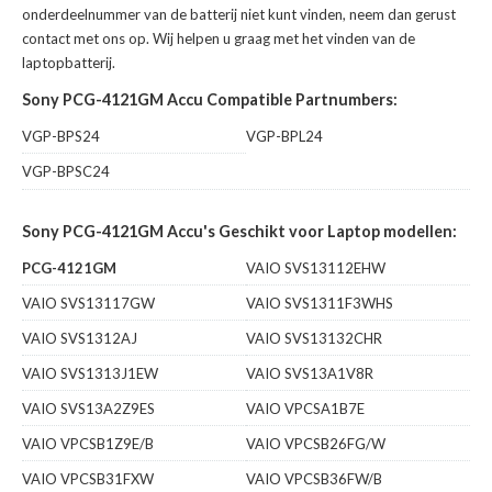
onderdeelnummer van de batterij niet kunt vinden, neem dan gerust
contact met ons op. Wij helpen u graag met het vinden van de
laptopbatterij.
Sony PCG-4121GM Accu Compatible Partnumbers:
VGP-BPS24
VGP-BPL24
VGP-BPSC24
Sony PCG-4121GM Accu's Geschikt voor Laptop modellen:
PCG-4121GM
VAIO SVS13112EHW
VAIO SVS13117GW
VAIO SVS1311F3WHS
VAIO SVS1312AJ
VAIO SVS13132CHR
VAIO SVS1313J1EW
VAIO SVS13A1V8R
VAIO SVS13A2Z9ES
VAIO VPCSA1B7E
VAIO VPCSB1Z9E/B
VAIO VPCSB26FG/W
VAIO VPCSB31FXW
VAIO VPCSB36FW/B