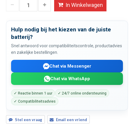
In Winkelwagen
Hulp nodig bij het kiezen van de juiste
batterij?
Snel antwoord voor compatibiliteitscontrole, productadvies
en zakelijke bestellingen.
Chat via Messenger
Chat via WhatsApp
✓ Reactie binnen 1 uur
✓ 24/7 online ondersteuning
✓ Compatibiliteitsadvies
Stel een vraag
Email een vriend