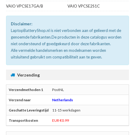
VAIO VPCSE17GA/B
VAIO VPCSE2S1C
Disclaimer:
LaptopBatteryShop.nl is niet verbonden aan of gelieerd met de
genoemde fabrikanten.De producten in deze catalogus worden
niet ondersteund of goedgekeurd door deze fabrikanten.
Alle vermelde handelsmerken en modelnamen worden
uitsluitend gebruikt om compatibiliteit aan te geven.
Verzending
PostNL
Netherlands
11-15 werkdagen
EUR €0.99