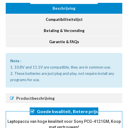
Beschrijving
Compatibiliteitslijst
Betaling & Verzending
Garantie & FAQs
Note :
1. 10.8V and 11.1V are compatible, they are in common use.
2. These batteries are just plug and play, not require install any
programs for use.
Productbeschrijving
Goede kwaliteit, Betere prijs
Laptopaccu van hoge kwaliteit voor Sony PCG-4121GM, Koop
met vertrouwen!