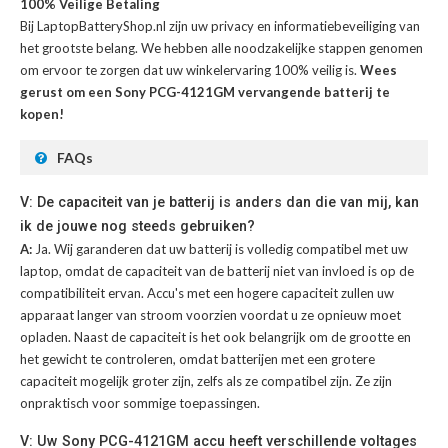
100% Veilige Betaling
Bij LaptopBatteryShop.nl zijn uw privacy en informatiebeveiliging van
het grootste belang. We hebben alle noodzakelijke stappen genomen
om ervoor te zorgen dat uw winkelervaring 100% veilig is.
Wees
gerust om een Sony PCG-4121GM vervangende batterij te
kopen!
FAQs
V: De capaciteit van je batterij is anders dan die van mij, kan
ik de jouwe nog steeds gebruiken?
A:
Ja. Wij garanderen dat uw batterij is volledig compatibel met uw
laptop, omdat de capaciteit van de batterij niet van invloed is op de
compatibiliteit ervan. Accu's met een hogere capaciteit zullen uw
apparaat langer van stroom voorzien voordat u ze opnieuw moet
opladen. Naast de capaciteit is het ook belangrijk om de grootte en
het gewicht te controleren, omdat batterijen met een grotere
capaciteit mogelijk groter zijn, zelfs als ze compatibel zijn. Ze zijn
onpraktisch voor sommige toepassingen.
V: Uw Sony PCG-4121GM accu heeft verschillende voltages