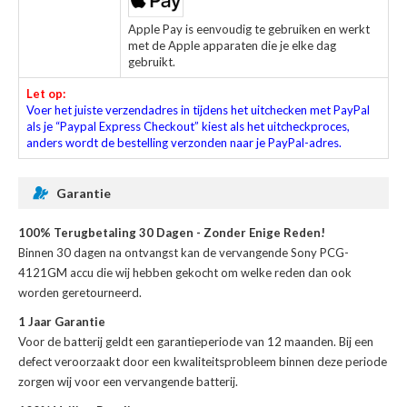
Apple Pay is eenvoudig te gebruiken en werkt
met de Apple apparaten die je elke dag
gebruikt.
Let op:
Voer het juiste verzendadres in tijdens het uitchecken met PayPal
als je “Paypal Express Checkout” kiest als het uitcheckproces,
anders wordt de bestelling verzonden naar je PayPal-adres.
Garantie
100% Terugbetaling 30 Dagen - Zonder Enige Reden!
Binnen 30 dagen na ontvangst kan de
vervangende Sony PCG-
4121GM accu
die wij hebben gekocht om welke reden dan ook
worden geretourneerd.
1 Jaar Garantie
Voor de
batterij
geldt een garantieperiode van 12 maanden. Bij een
defect veroorzaakt door een kwaliteitsprobleem binnen deze periode
zorgen wij voor een vervangende batterij.