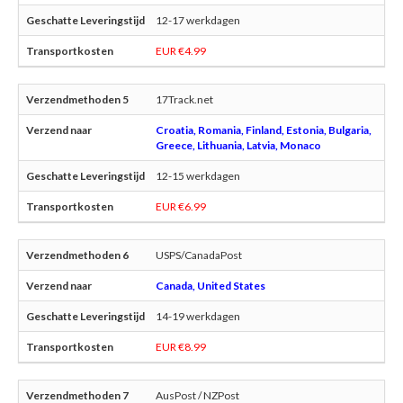
12-17 werkdagen
EUR €4.99
17Track.net
Croatia, Romania, Finland, Estonia, Bulgaria,
Greece, Lithuania, Latvia, Monaco
12-15 werkdagen
EUR €6.99
USPS/CanadaPost
Canada, United States
14-19 werkdagen
EUR €8.99
AusPost / NZPost