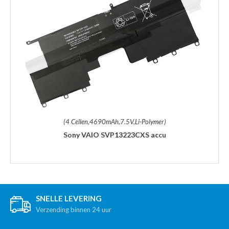
(4 Cellen,4690mAh,7.5V,Li-Polymer)
Sony VAIO SVP13223CXS accu
SNELLE LEVERING
Verzending binnen 24 uur