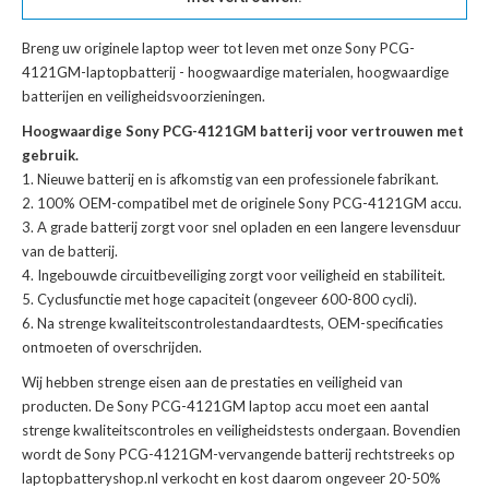
Breng uw originele laptop weer tot leven met onze
Sony PCG-
4121GM-laptopbatterij
- hoogwaardige materialen, hoogwaardige
batterijen en veiligheidsvoorzieningen.
Hoogwaardige Sony PCG-4121GM batterij voor vertrouwen met
gebruik.
Nieuwe batterij en is afkomstig van een professionele fabrikant.
100% OEM-compatibel met de
originele Sony PCG-4121GM accu
.
A grade batterij zorgt voor snel opladen en een langere levensduur
van de batterij.
Ingebouwde circuitbeveiliging zorgt voor veiligheid en stabiliteit.
Cyclusfunctie met hoge capaciteit (ongeveer 600-800 cycli).
Na strenge kwaliteitscontrolestandaardtests, OEM-specificaties
ontmoeten of overschrijden.
Wij hebben strenge eisen aan de prestaties en veiligheid van
producten. De
Sony PCG-4121GM laptop accu
moet een aantal
strenge kwaliteitscontroles en veiligheidstests ondergaan. Bovendien
wordt de
Sony PCG-4121GM-vervangende batterij
rechtstreeks op
laptopbatteryshop.nl verkocht en kost daarom ongeveer 20-50%