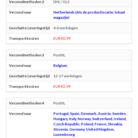
DHL / GLS
Netherlands (Als de productlocatie: lokaal
magazijn)
4-6 werkdagen
EUR €0.99
PostNL
Belgium
12-17 werkdagen
EUR €2.99
PostNL
Portugal, Spain, Denmark, Austria, Sweden,
Hungary, Italy, Norway, Switzerland, Ireland,
Czech Republic, Poland, France, Slovakia,
Slovenia, Germany, United Kingdom,
Luxembourg