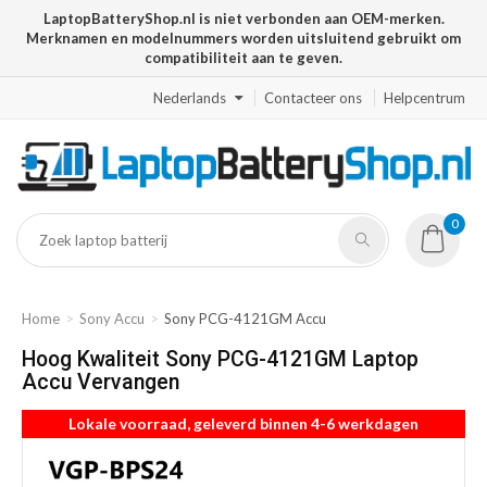
LaptopBatteryShop.nl is niet verbonden aan OEM-merken.
Merknamen en modelnummers worden uitsluitend gebruikt om
compatibiliteit aan te geven.
Nederlands
Contacteer ons
Helpcentrum
0
Home
Sony Accu
Sony PCG-4121GM Accu
Hoog Kwaliteit Sony PCG-4121GM Laptop
Accu Vervangen
Lokale voorraad, geleverd binnen 4-6 werkdagen