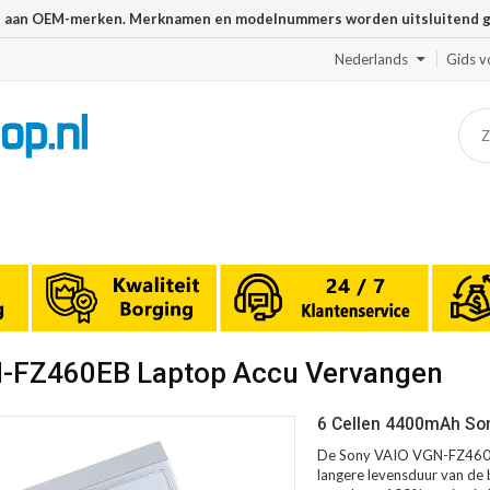
n aan OEM-merken. Merknamen en modelnummers worden uitsluitend geb
Nederlands
Gids v
N-FZ460EB Laptop Accu Vervangen
6 Cellen 4400mAh So
De Sony VAIO VGN-FZ460EB
langere levensduur van de b