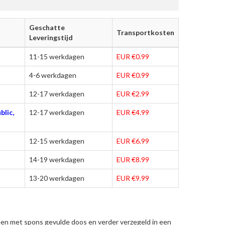
Geschatte
Transportkosten
Leveringstijd
11-15 werkdagen
EUR €0.99
4-6 werkdagen
EUR €0.99
12-17 werkdagen
EUR €2.99
blic,
12-17 werkdagen
EUR €4.99
12-15 werkdagen
EUR €6.99
14-19 werkdagen
EUR €8.99
13-20 werkdagen
EUR €9.99
een met spons gevulde doos en verder verzegeld in een