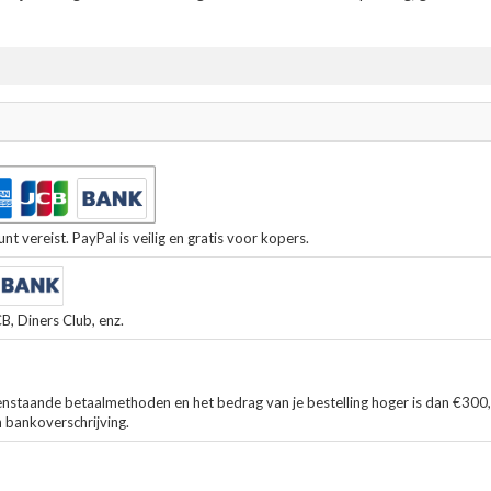
t vereist. PayPal is veilig en gratis voor kopers.
, Diners Club, enz.
enstaande betaalmethoden en het bedrag van je bestelling hoger is dan €300
n bankoverschrijving.