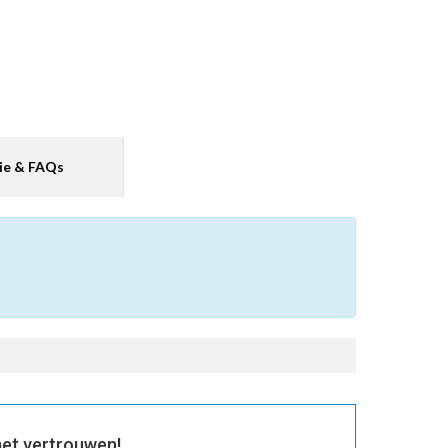
ie & FAQs
et vertrouwen!