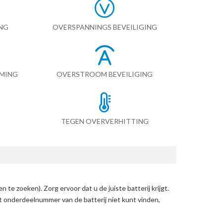
NG
OVERSPANNINGS BEVEILIGING
RMING
OVERSTROOM BEVEILIGING
TEGEN OVERVERHITTING
en te zoeken)
. Zorg ervoor dat u de juiste batterij krijgt.
et onderdeelnummer van de batterij niet kunt vinden,