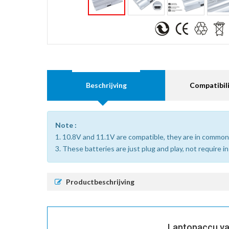
Beschrijving
Compatibili
Note :
1. 10.8V and 11.1V are compatible, they are in common
3. These batteries are just plug and play, not require i
Productbeschrijving
Laptopaccu va