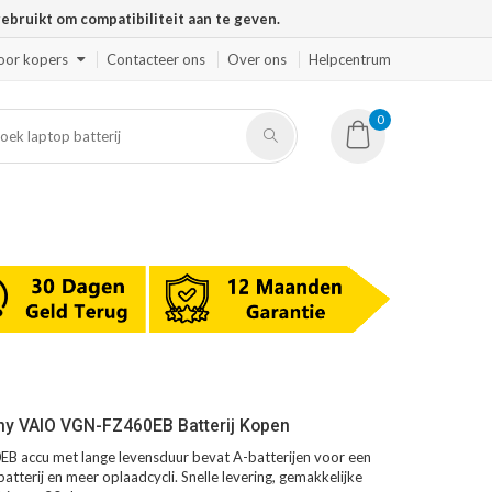
ruikt om compatibiliteit aan te geven.
oor kopers
Contacteer ons
Over ons
Helpcentrum
0
ny VAIO VGN-FZ460EB Batterij Kopen
 accu met lange levensduur bevat A-batterijen voor een
atterij en meer oplaadcycli. Snelle levering, gemakkelijke