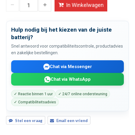
In Winkelwagen
Hulp nodig bij het kiezen van de juiste
batterij?
Snel antwoord voor compatibiliteitscontrole, productadvies
en zakelijke bestellingen.
Chat via Messenger
Chat via WhatsApp
✓ Reactie binnen 1 uur
✓ 24/7 online ondersteuning
✓ Compatibiliteitsadvies
Stel een vraag
Email een vriend