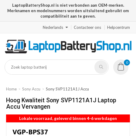
LaptopBatteryShop.nl is niet verbonden aan OEM-merken.
Merknamen en modelnummers worden uitsluitend gebruikt om
compatibiliteit aan te geven.
Nederlands
Contacteer ons
Helpcentrum
0
Home
Sony Accu
Sony SVP1121A1J Accu
Hoog Kwaliteit Sony SVP1121A1J Laptop
Accu Vervangen
Lokale voorraad, geleverd binnen 4-6 werkdagen