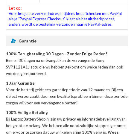
Let op:
Voer het juiste verzendadres in tijdens het uitchecken met PayPal
als je “Paypal Express Checkout” kiest als het uitcheckproces,
anders wordt de bestelling verzonden naar je PayPal-adres.
Garantie
100% Terugbetaling 30 Dagen - Zonder Enige Reden!
Binnen 30 dagen na ontvangst kan de
vervangende Sony
SVP1121A1J accu
die wij hebben gekocht om welke reden dan ook
worden geretourneerd.
1 Jaar Garantie
Voor de
batterij
geldt een garantieperiode van 12 maanden. Bij een
defect veroorzaakt door een kwaliteitsprobleem binnen deze periode
zorgen wij voor een vervangende batterij.
100% Veilige Betaling
Bij LaptopBatteryShop.nl zijn uw privacy en informatiebeveiliging van
het grootste belang. We hebben alle noodzakelijke stappen genomen
om ervoor te zorgen dat uw winkelervaring 100% veilig is.
Wees