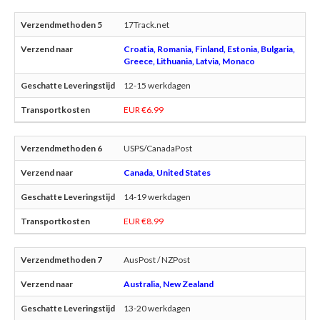
17Track.net
Croatia, Romania, Finland, Estonia, Bulgaria,
Greece, Lithuania, Latvia, Monaco
12-15 werkdagen
EUR €6.99
USPS/CanadaPost
Canada, United States
14-19 werkdagen
EUR €8.99
AusPost / NZPost
Australia, New Zealand
13-20 werkdagen