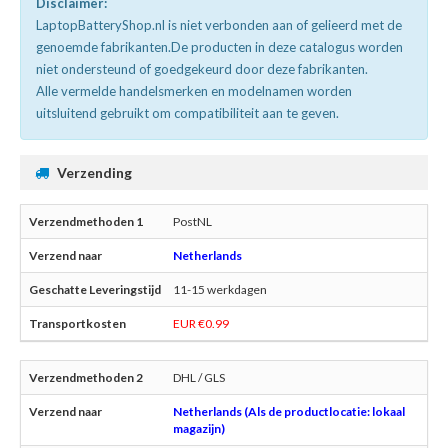
Disclaimer:
LaptopBatteryShop.nl is niet verbonden aan of gelieerd met de
genoemde fabrikanten.De producten in deze catalogus worden
niet ondersteund of goedgekeurd door deze fabrikanten.
Alle vermelde handelsmerken en modelnamen worden
uitsluitend gebruikt om compatibiliteit aan te geven.
Verzending
PostNL
Netherlands
11-15 werkdagen
EUR €0.99
DHL / GLS
Netherlands (Als de productlocatie: lokaal
magazijn)