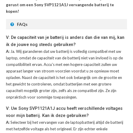
gerust om een Sony SVP1121A1J vervangende batterij te
kopen!
FAQs
V: De capaciteit van je batterij is anders dan die van mij, kan
ik de jouwe nog steeds gebruiken?
A:
Ja. Wij garanderen dat uw batterij is volledig compatibel met uw
laptop, omdat de capaciteit van de batterij niet van invloed is op de
compatibiliteit ervan. Accu's met een hogere capaciteit zullen uw
apparaat langer van stroom voorzien voordat u ze opnieuw moet
opladen. Naast de capaciteit is het ook belangrijk om de grootte en
het gewicht te controleren, omdat batterijen met een grotere
capaciteit mogelijk groter zijn, zelfs als ze compatibel zijn. Ze zijn
onpraktisch voor sommige toepassingen.
V: Uw Sony SVP1121A1J accu heeft verschillende voltages
voor mijn batterij. Kan ik deze gebruiken?
A:
Selecteer bij het vervangen van de laptopbatterij altijd de batterij
met hetzelfde voltage als het origineel. Er zijn echter enkele