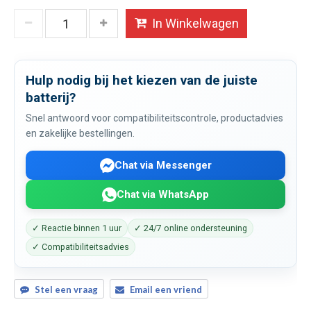
In Winkelwagen
Hulp nodig bij het kiezen van de juiste
batterij?
Snel antwoord voor compatibiliteitscontrole, productadvies
en zakelijke bestellingen.
Chat via Messenger
Chat via WhatsApp
✓ Reactie binnen 1 uur
✓ 24/7 online ondersteuning
✓ Compatibiliteitsadvies
Stel een vraag
Email een vriend