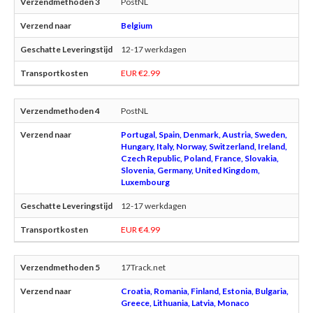
PostNL
Belgium
12-17 werkdagen
EUR €2.99
PostNL
Portugal, Spain, Denmark, Austria, Sweden,
Hungary, Italy, Norway, Switzerland, Ireland,
Czech Republic, Poland, France, Slovakia,
Slovenia, Germany, United Kingdom,
Luxembourg
12-17 werkdagen
EUR €4.99
17Track.net
Croatia, Romania, Finland, Estonia, Bulgaria,
Greece, Lithuania, Latvia, Monaco