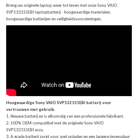
Breng uw originele laptop weer tot leven met onze
Sony VAIO
SVP1321S1EBI-laptopbatterij
- hoogwaardige materialen,
hoogwaardige batterijen en veiligheidsvoorzieningen.
Hoogwaardige Sony VAIO SVP1321S1EBI batterij voor
vertrouwen met gebruik.
Nieuwe batterij en is afkomstig van een professionele fabrikant.
100% OEM-compatibel met de
originele Sony VAIO
SVP1321S1EBI accu
.
A grade batterij zorgt voor snel opladen en een langere levensduur