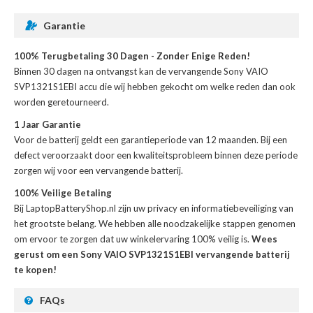
Garantie
100% Terugbetaling 30 Dagen - Zonder Enige Reden!
Binnen 30 dagen na ontvangst kan de
vervangende Sony VAIO
SVP1321S1EBI accu
die wij hebben gekocht om welke reden dan ook
worden geretourneerd.
1 Jaar Garantie
Voor de
batterij
geldt een garantieperiode van 12 maanden. Bij een
defect veroorzaakt door een kwaliteitsprobleem binnen deze periode
zorgen wij voor een vervangende batterij.
100% Veilige Betaling
Bij LaptopBatteryShop.nl zijn uw privacy en informatiebeveiliging van
het grootste belang. We hebben alle noodzakelijke stappen genomen
om ervoor te zorgen dat uw winkelervaring 100% veilig is.
Wees
gerust om een Sony VAIO SVP1321S1EBI vervangende batterij
te kopen!
FAQs