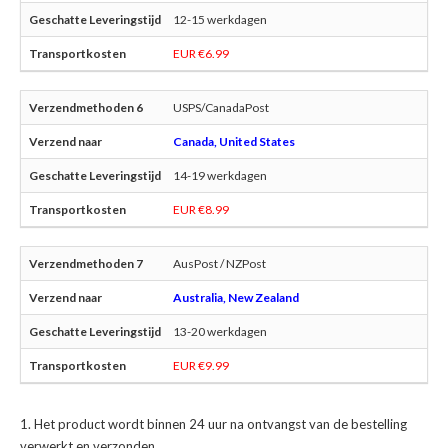
12-15 werkdagen
EUR €6.99
USPS/CanadaPost
Canada, United States
14-19 werkdagen
EUR €8.99
AusPost / NZPost
Australia, New Zealand
13-20 werkdagen
EUR €9.99
Het product wordt binnen 24 uur na ontvangst van de bestelling
verwerkt en verzonden.