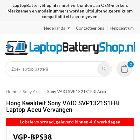
LaptopBatteryShop.nl is niet verbonden aan OEM-merken.
Merknamen en modelnummers worden uitsluitend gebruikt om
compatibiliteit aan te geven.
Nederlands
Contacteer ons
Helpcentrum
0
Home
Sony Accu
Sony VAIO SVP1321S1EBI Accu
Hoog Kwaliteit Sony VAIO SVP1321S1EBI
Laptop Accu Vervangen
Lokale voorraad, geleverd binnen 4-6 werkdagen