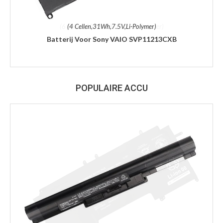
(4 Cellen,31Wh,7.5V,Li-Polymer)
Batterij Voor Sony VAIO SVP11213CXB
POPULAIRE ACCU