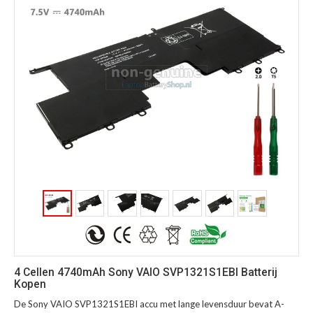
4 Cellen 4740mAh Sony VAIO SVP1321S1EBI Batterij
Kopen
De Sony VAIO SVP1321S1EBI accu met lange levensduur bevat A-