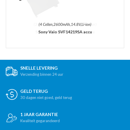
(4 Cellen,2600mAh,14.8V,Li-ion)
Sony Vaio SVF14219SA accu
SNELLE LEVERING
Verzending binnen 24 uur
GELD TERUG
30 dagen niet goed, geld terug
1 JAAR GARANTIE
Kwaliteit gegarandeerd