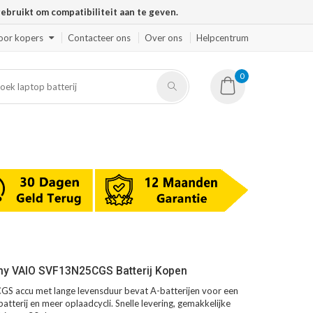
ruikt om compatibiliteit aan te geven.
oor kopers
Contacteer ons
Over ons
Helpcentrum
0
ny VAIO SVF13N25CGS Batterij Kopen
 accu met lange levensduur bevat A-batterijen voor een
atterij en meer oplaadcycli. Snelle levering, gemakkelijke