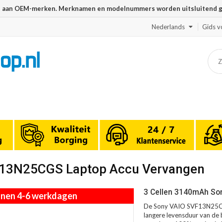
n aan OEM-merken. Merknamen en modelnummers worden uitsluitend geb
Nederlands
Gids v
VF13N25CGS Laptop Accu Vervangen
3 Cellen 3140mAh So
innen 4-6 werkdagen
De Sony VAIO SVF13N25CGS
langere levensduur van de b