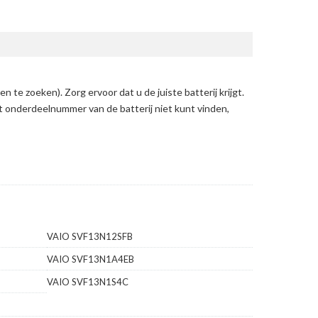
en te zoeken)
. Zorg ervoor dat u de juiste batterij krijgt.
et onderdeelnummer van de batterij niet kunt vinden,
VAIO SVF13N12SFB
VAIO SVF13N1A4EB
VAIO SVF13N1S4C