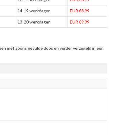
14-19 werkdagen
EUR €8.99
13-20 werkdagen
EUR €9.99
een met spons gevulde doos en verder verzegeld in een