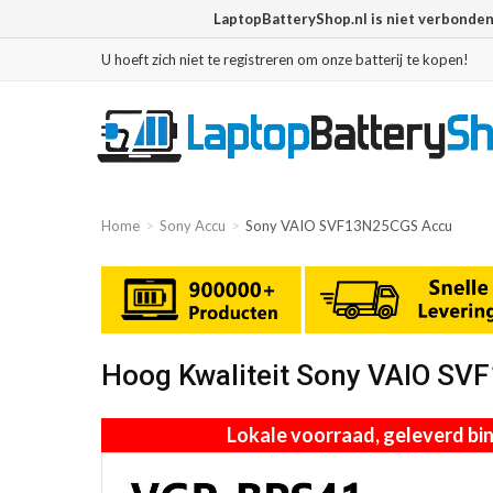
LaptopBatteryShop.nl is niet verbonde
U hoeft zich niet te registreren om onze batterij te kopen!
Home
Sony Accu
Sony VAIO SVF13N25CGS Accu
Hoog Kwaliteit Sony VAIO S
Lokale voorraad, geleverd b