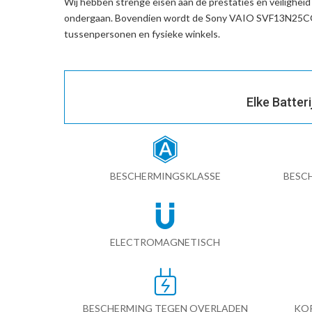
Wij hebben strenge eisen aan de prestaties en veilighei
ondergaan. Bovendien wordt de
Sony VAIO SVF13N25CGS
tussenpersonen en fysieke winkels.
Elke Batter
BESCHERMINGSKLASSE
BESC
ELECTROMAGNETISCH
BESCHERMING TEGEN OVERLADEN
KO