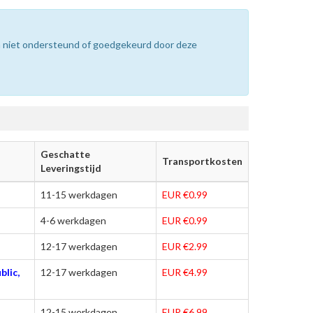
n niet ondersteund of goedgekeurd door deze
Geschatte
Transportkosten
Leveringstijd
11-15 werkdagen
EUR €0.99
4-6 werkdagen
EUR €0.99
12-17 werkdagen
EUR €2.99
blic,
12-17 werkdagen
EUR €4.99
12-15 werkdagen
EUR €6.99