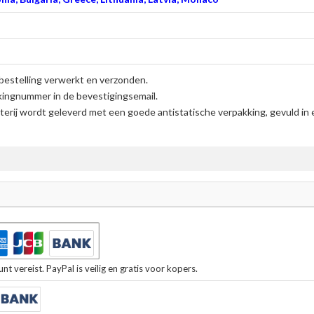
bestelling verwerkt en verzonden.
kingnummer in de bevestigingsemail.
erij
wordt geleverd met een goede antistatische verpakking, gevuld in 
t vereist. PayPal is veilig en gratis voor kopers.