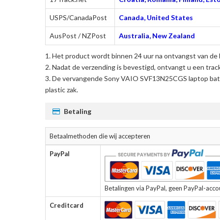
USPS/CanadaPost
Canada, United States
AusPost / NZPost
Australia, New Zealand
Het product wordt binnen 24 uur na ontvangst van de 
Nadat de verzending is bevestigd, ontvangt u een trac
De
vervangende Sony VAIO SVF13N25CGS laptop batt
plastic zak.
Betaling
Betaalmethoden die wij accepteren
PayPal
Betalingen via PayPal, geen PayPal-accoun
Creditcard