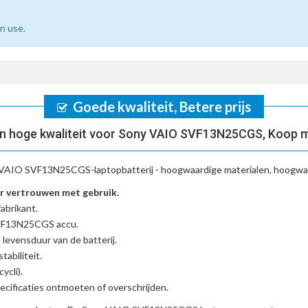
n use.
Goede kwaliteit, Betere prijs
n hoge kwaliteit voor Sony VAIO SVF13N25CGS, Koop m
VAIO SVF13N25CGS-laptopbatterij
- hoogwaardige materialen, hoogwaa
 vertrouwen met gebruik.
abrikant.
SVF13N25CGS accu
.
 levensduur van de batterij.
tabiliteit.
ycli).
cificaties ontmoeten of overschrijden.