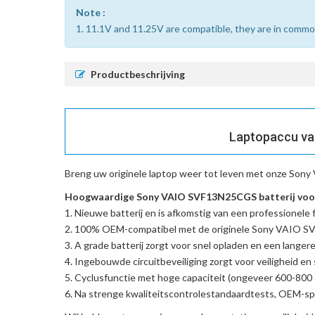
Note :
1. 11.1V and 11.25V are compatible, they are in commo
Productbeschrijving
Laptopaccu va
Breng uw originele laptop weer tot leven met onze
Sony 
Hoogwaardige Sony VAIO SVF13N25CGS batterij voor
Nieuwe batterij en is afkomstig van een professionele f
100% OEM-compatibel met de
originele Sony VAIO 
A grade batterij zorgt voor snel opladen en een langere
Ingebouwde circuitbeveiliging zorgt voor veiligheid en s
Cyclusfunctie met hoge capaciteit (ongeveer 600-800 c
Na strenge kwaliteitscontrolestandaardtests, OEM-spe