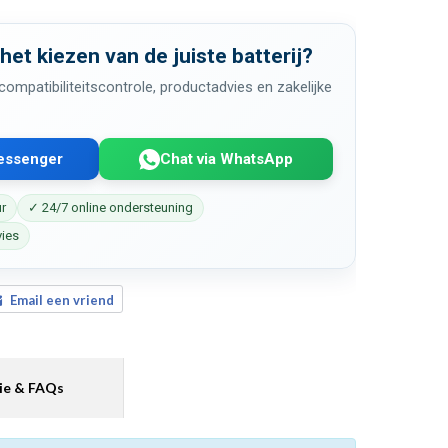
 het kiezen van de juiste batterij?
ompatibiliteitscontrole, productadvies en zakelijke
Messenger
Chat via WhatsApp
ur
✓ 24/7 online ondersteuning
vies
Email een vriend
ie & FAQs