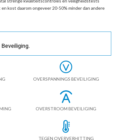
al strenge kwaliteitscontroles en veiligheidstests
t en kost daarom ongeveer 20-50% minder dan andere
Beveiliging.
NG
OVERSPANNINGS BEVEILIGING
RMING
OVERSTROOM BEVEILIGING
TEGEN OVERVERHITTING