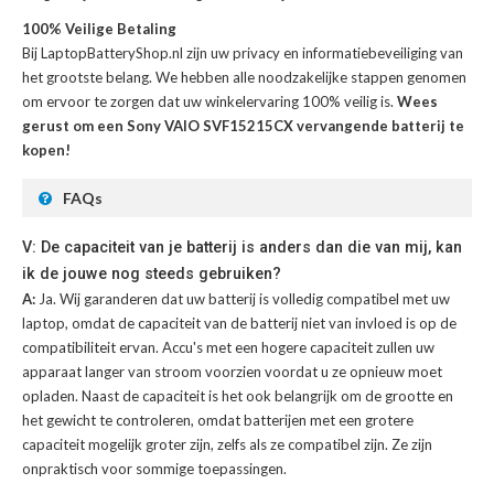
100% Veilige Betaling
Bij LaptopBatteryShop.nl zijn uw privacy en informatiebeveiliging van
het grootste belang. We hebben alle noodzakelijke stappen genomen
om ervoor te zorgen dat uw winkelervaring 100% veilig is.
Wees
gerust om een Sony VAIO SVF15215CX vervangende batterij te
kopen!
FAQs
V: De capaciteit van je batterij is anders dan die van mij, kan
ik de jouwe nog steeds gebruiken?
A:
Ja. Wij garanderen dat uw batterij is volledig compatibel met uw
laptop, omdat de capaciteit van de batterij niet van invloed is op de
compatibiliteit ervan. Accu's met een hogere capaciteit zullen uw
apparaat langer van stroom voorzien voordat u ze opnieuw moet
opladen. Naast de capaciteit is het ook belangrijk om de grootte en
het gewicht te controleren, omdat batterijen met een grotere
capaciteit mogelijk groter zijn, zelfs als ze compatibel zijn. Ze zijn
onpraktisch voor sommige toepassingen.