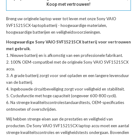
Koop met vertrouwen!
Breng uw originele laptop weer tot leven met onze
Sony VAIO
SVF15215CX-laptopbatterij
- hoogwaardige materialen,
hoogwaardige batterijen en veiligheidsvoorzieningen.
Hoogwaardige Sony VAIO SVF15215CX batterij voor vertrouwen
met gebruik.
Nieuwe batterij en is afkomstig van een professionele fabrikant.
100% OEM-compatibel met de
originele Sony VAIO SVF15215CX
accu
.
A grade batterij zorgt voor snel opladen en een langere levensduur
van de batterij.
Ingebouwde circuitbeveiliging zorgt voor veiligheid en stabiliteit.
Cyclusfunctie met hoge capaciteit (ongeveer 600-800 cycli).
Na strenge kwaliteitscontrolestandaardtests, OEM-specificaties
ontmoeten of overschrijden.
Wij hebben strenge eisen aan de prestaties en veiligheid van
producten. De
Sony VAIO SVF15215CX laptop accu
moet een aantal
strenge kwaliteitscontroles en veiligheidstests ondergaan. Bovendien