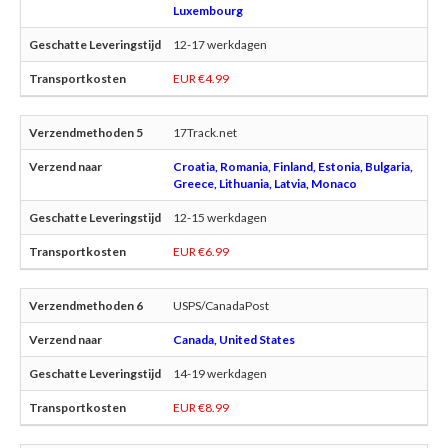
Luxembourg
12-17 werkdagen
EUR €4.99
17Track.net
Croatia, Romania, Finland, Estonia, Bulgaria,
Greece, Lithuania, Latvia, Monaco
12-15 werkdagen
EUR €6.99
USPS/CanadaPost
Canada, United States
14-19 werkdagen
EUR €8.99