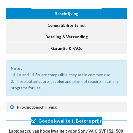
Beschrijving
Compatibiliteitslijst
Betaling & Verzending
Garantie & FAQs
Note :
14.4V and 14.8V are compatible, they are in common use.
2. These batteries are just plug and play, not require install any
programs for use.
Productbeschrijving
Goede kwaliteit, Betere prijs
Laptopaccu van hoge kwaliteit voor Sony VAIO SVF15215CX,