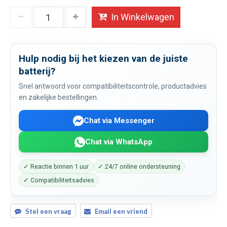
In Winkelwagen
Hulp nodig bij het kiezen van de juiste
batterij?
Snel antwoord voor compatibiliteitscontrole, productadvies
en zakelijke bestellingen.
Chat via Messenger
Chat via WhatsApp
✓ Reactie binnen 1 uur
✓ 24/7 online ondersteuning
✓ Compatibiliteitsadvies
Stel een vraag
Email een vriend