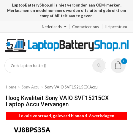
LaptopBatteryShop.nl is niet verbonden aan OEM-merken.
Merknamen en modelnummers worden uitsluitend gebruikt om
compatibiliteit aan te geven.
Nederlands
Contacteer ons
Helpcentrum
0
Home
Sony Accu
Sony VAIO SVF15215CX Accu
Hoog Kwaliteit Sony VAIO SVF15215CX
Laptop Accu Vervangen
Lokale voorraad, geleverd binnen 4-6 werkdagen