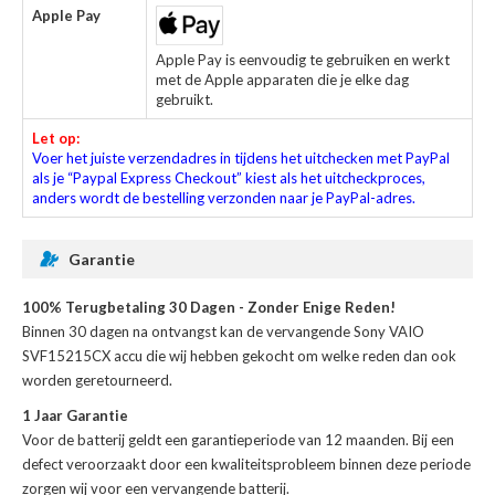
Apple Pay
Apple Pay is eenvoudig te gebruiken en werkt
met de Apple apparaten die je elke dag
gebruikt.
Let op:
Voer het juiste verzendadres in tijdens het uitchecken met PayPal
als je “Paypal Express Checkout” kiest als het uitcheckproces,
anders wordt de bestelling verzonden naar je PayPal-adres.
Garantie
100% Terugbetaling 30 Dagen - Zonder Enige Reden!
Binnen 30 dagen na ontvangst kan de
vervangende Sony VAIO
SVF15215CX accu
die wij hebben gekocht om welke reden dan ook
worden geretourneerd.
1 Jaar Garantie
Voor de
batterij
geldt een garantieperiode van 12 maanden. Bij een
defect veroorzaakt door een kwaliteitsprobleem binnen deze periode
zorgen wij voor een vervangende batterij.