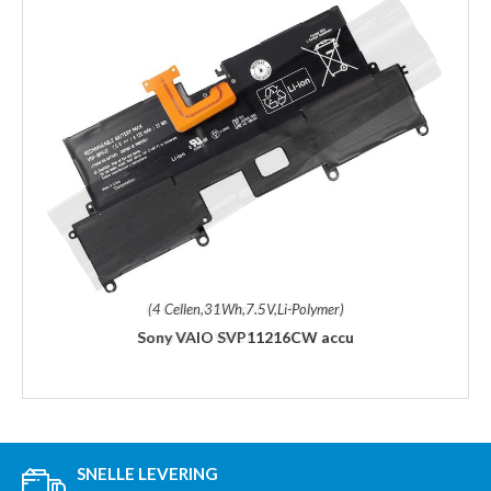
(4 Cellen,31Wh,7.5V,Li-Polymer)
Sony VAIO SVP11216CW accu
SNELLE LEVERING