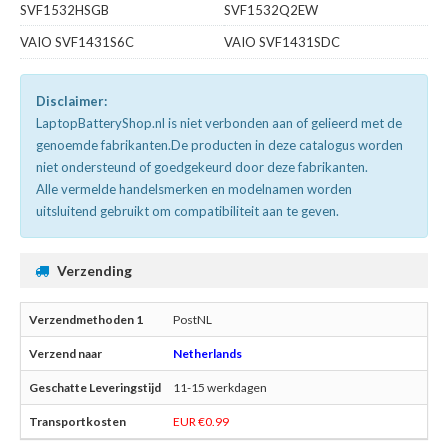
SVF1532HSGB
SVF1532Q2EW
VAIO SVF1431S6C
VAIO SVF1431SDC
Disclaimer:
LaptopBatteryShop.nl is niet verbonden aan of gelieerd met de
genoemde fabrikanten.De producten in deze catalogus worden
niet ondersteund of goedgekeurd door deze fabrikanten.
Alle vermelde handelsmerken en modelnamen worden
uitsluitend gebruikt om compatibiliteit aan te geven.
Verzending
PostNL
Netherlands
11-15 werkdagen
EUR €0.99