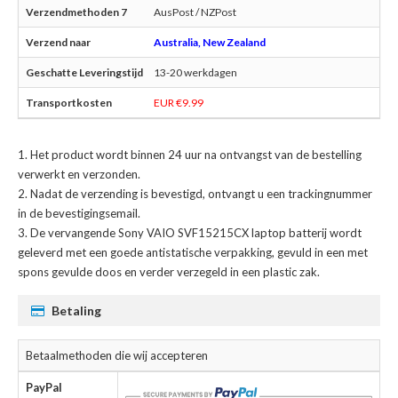
AusPost / NZPost
Australia, New Zealand
13-20 werkdagen
EUR €9.99
Het product wordt binnen 24 uur na ontvangst van de bestelling
verwerkt en verzonden.
Nadat de verzending is bevestigd, ontvangt u een trackingnummer
in de bevestigingsemail.
De
vervangende Sony VAIO SVF15215CX laptop batterij
wordt
geleverd met een goede antistatische verpakking, gevuld in een met
spons gevulde doos en verder verzegeld in een plastic zak.
Betaling
Betaalmethoden die wij accepteren
PayPal