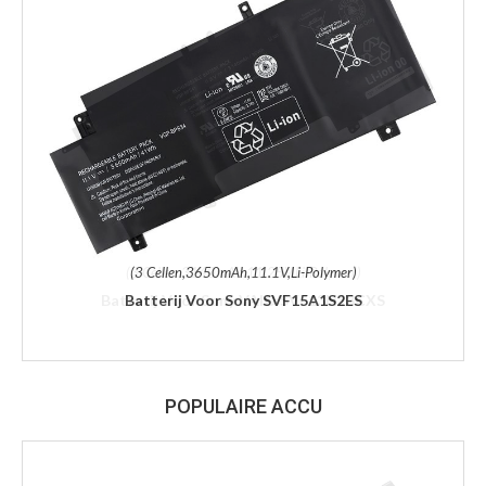
(3 Cellen,3650mAh,11.1V,Li-Polymer)
Batterij Voor Sony SVF15A1S2ES
POPULAIRE ACCU