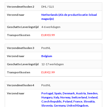
DHL / GLS
Netherlands (Als de productlocatie: lokaal
magazijn)
4-6 werkdagen
EUR €0.99
PostNL
Belgium
12-17 werkdagen
EUR €2.99
PostNL
Portugal, Spain, Denmark, Austria, Sweden,
Hungary, Italy, Norway, Switzerland, Ireland,
Czech Republic, Poland, France, Slovakia,
Slovenia, Germany, United Kingdom,