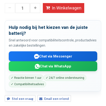
In Winkelwagen
Hulp nodig bij het kiezen van de juiste
batterij?
Snel antwoord voor compatibiliteitscontrole, productadvies
en zakelijke bestellingen.
Chat via Messenger
Chat via WhatsApp
✓ Reactie binnen 1 uur
✓ 24/7 online ondersteuning
✓ Compatibiliteitsadvies
Stel een vraag
Email een vriend