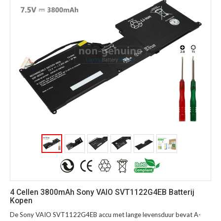
4 Cellen 3800mAh Sony VAIO SVT1122G4EB Batterij
Kopen
De Sony VAIO SVT1122G4EB accu met lange levensduur bevat A-