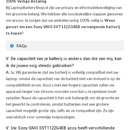
100% Veilige Betaling
Bij LaptopBatteryShop.nl zijn uw privacy en informatiebeveiliging van
het grootste belang. We hebben alle noodzakelijke stappen genomen
om ervoor te zorgen dat uw winkelervaring 100% veilig is.
Wees
gerust om een Sony VAIO SVT1122G4EB vervangende batterij
te kopen!
FAQs
V: De capaciteit van je batterij is anders dan die van mij, kan
ik de jouwe nog steeds gebruiken?
A:
Ja. Wij garanderen dat uw batterij is volledig compatibel met uw
laptop, omdat de capaciteit van de batterij niet van invloed is op de
compatibiliteit ervan. Accu's met een hogere capaciteit zullen uw
apparaat langer van stroom voorzien voordat u ze opnieuw moet
opladen. Naast de capaciteit is het ook belangrijk om de grootte en
het gewicht te controleren, omdat batterijen met een grotere
capaciteit mogelijk groter zijn, zelfs als ze compatibel zijn. Ze zijn
onpraktisch voor sommige toepassingen.
V: Uw Sony VAIO SVT1122G4EB accu heeft verschillende