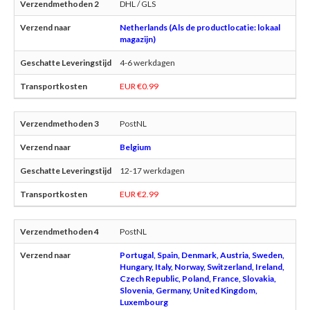
DHL / GLS
Netherlands (Als de productlocatie: lokaal
magazijn)
4-6 werkdagen
EUR €0.99
PostNL
Belgium
12-17 werkdagen
EUR €2.99
PostNL
Portugal, Spain, Denmark, Austria, Sweden,
Hungary, Italy, Norway, Switzerland, Ireland,
Czech Republic, Poland, France, Slovakia,
Slovenia, Germany, United Kingdom,
Luxembourg