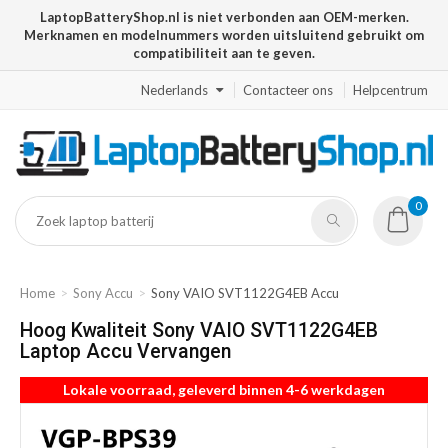
LaptopBatteryShop.nl is niet verbonden aan OEM-merken.
Merknamen en modelnummers worden uitsluitend gebruikt om
compatibiliteit aan te geven.
Nederlands
Contacteer ons
Helpcentrum
0
Home
Sony Accu
Sony VAIO SVT1122G4EB Accu
Hoog Kwaliteit Sony VAIO SVT1122G4EB
Laptop Accu Vervangen
Lokale voorraad, geleverd binnen 4-6 werkdagen