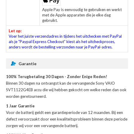
Apple Pay is eenvoudig te gebruiken en werkt
met de Apple apparaten die je elke dag
gebruikt.
Let op:
Voer het juiste verzendadres in tijdens het uitchecken met PayPal
als je “Paypal Express Checkout” kiest als het uitcheckproces,
anders wordt de bestelling verzonden naar je PayPal-adres.
Garantie
100% Terugbetaling 30 Dagen - Zonder Enige Reden!
Binnen 30 dagen na ontvangst kan de
vervangende Sony VAIO
SVT1122G4EB accu
die wij hebben gekocht om welke reden dan ook
worden geretourneerd.
1 Jaar Garantie
Voor de
batterij
geldt een garantieperiode van 12 maanden. Bij een
defect veroorzaakt door een kwaliteitsprobleem binnen deze periode
zorgen wij voor een vervangende batterij.