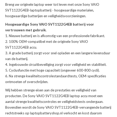
Breng uw originele laptop weer tot leven met onze
Sony VAIO
SVT1122G4EB-laptopbatterij
- hoogwaardige materialen,
hoogwaardige batterijen en veiligheidsvoorzieningen.
Hoogwaardige Sony VAIO SVT1122G4EB batterij voor
vertrouwen met gebruik.
Nieuwe batterij en is afkomstig van een professionele fabrikant.
100% OEM-compatibel met de
originele Sony VAIO
SVT1122G4EB accu
.
A grade batterij zorgt voor snel opladen en een langere levensduur
van de batterij.
Ingebouwde circuitbeveiliging zorgt voor veiligheid en stabiliteit.
Cyclusfunctie met hoge capaciteit (ongeveer 600-800 cycli).
Na strenge kwaliteitscontrolestandaardtests, OEM-specificaties
ontmoeten of overschrijden.
Wij hebben strenge eisen aan de prestaties en veiligheid van
producten. De
Sony VAIO SVT1122G4EB laptop accu
moet een
aantal strenge kwaliteitscontroles en veiligheidstests ondergaan.
Bovendien wordt de
Sony VAIO SVT1122G4EB-vervangende batterij
rechtstreeks op laptopbatteryshop.nl verkocht en kost daarom