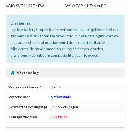
VAIO SVT1122D4EW
VAIO TAP 11 Tablet PC
Disclaimer:
LaptopBatteryShop.nl is niet verbonden aan of gelieerd met de
genoemde fabrikanten.De producten in deze catalogus worden
niet ondersteund of goedgekeurd door deze fabrikanten.
Alle vermelde handelsmerken en modelnamen worden
uitsluitend gebruikt om compatibiliteit aan te geven.
Verzending
PostNL
Netherlands
11-15 werkdagen
EUR €0.99