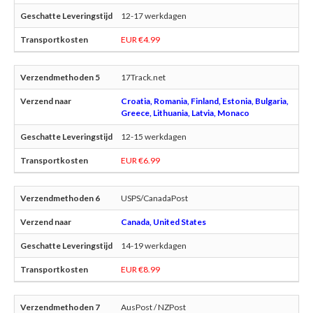
12-17 werkdagen
EUR €4.99
17Track.net
Croatia, Romania, Finland, Estonia, Bulgaria,
Greece, Lithuania, Latvia, Monaco
12-15 werkdagen
EUR €6.99
USPS/CanadaPost
Canada, United States
14-19 werkdagen
EUR €8.99
AusPost / NZPost