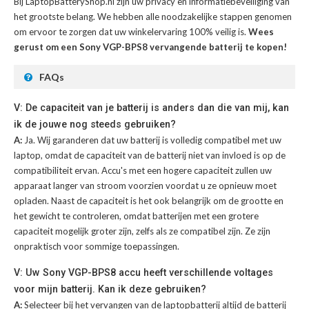
Bij LaptopBatteryShop.nl zijn uw privacy en informatiebeveiliging van
het grootste belang. We hebben alle noodzakelijke stappen genomen
om ervoor te zorgen dat uw winkelervaring 100% veilig is.
Wees
gerust om een Sony VGP-BPS8 vervangende batterij te kopen!
FAQs
V: De capaciteit van je batterij is anders dan die van mij, kan
ik de jouwe nog steeds gebruiken?
A:
Ja. Wij garanderen dat uw batterij is volledig compatibel met uw
laptop, omdat de capaciteit van de batterij niet van invloed is op de
compatibiliteit ervan. Accu's met een hogere capaciteit zullen uw
apparaat langer van stroom voorzien voordat u ze opnieuw moet
opladen. Naast de capaciteit is het ook belangrijk om de grootte en
het gewicht te controleren, omdat batterijen met een grotere
capaciteit mogelijk groter zijn, zelfs als ze compatibel zijn. Ze zijn
onpraktisch voor sommige toepassingen.
V: Uw Sony VGP-BPS8 accu heeft verschillende voltages
voor mijn batterij. Kan ik deze gebruiken?
A:
Selecteer bij het vervangen van de laptopbatterij altijd de batterij