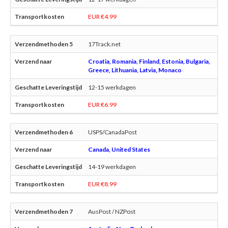
EUR €4.99
17Track.net
Croatia, Romania, Finland, Estonia, Bulgaria,
Greece, Lithuania, Latvia, Monaco
12-15 werkdagen
EUR €6.99
USPS/CanadaPost
Canada, United States
14-19 werkdagen
EUR €8.99
AusPost / NZPost