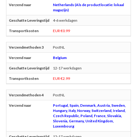
Netherlands (Als de productlocatie: lokaal
magazijn)
4-6 werkdagen
EUR €0.99
PostNL
Belgium
12-17 werkdagen
EUR €2.99
PostNL
Portugal, Spain, Denmark, Austria, Sweden,
Hungary, Italy, Norway, Switzerland, Ireland,
Czech Republic, Poland, France, Slovakia,
Slovenia, Germany, United Kingdom,
Luxembourg
12-17 werkdagen