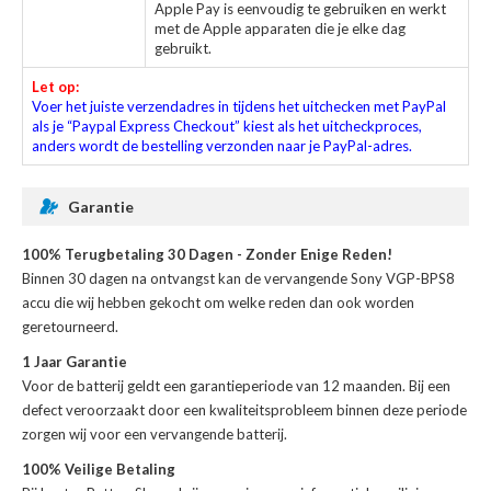
Apple Pay is eenvoudig te gebruiken en werkt
met de Apple apparaten die je elke dag
gebruikt.
Let op:
Voer het juiste verzendadres in tijdens het uitchecken met PayPal
als je “Paypal Express Checkout” kiest als het uitcheckproces,
anders wordt de bestelling verzonden naar je PayPal-adres.
Garantie
100% Terugbetaling 30 Dagen - Zonder Enige Reden!
Binnen 30 dagen na ontvangst kan de
vervangende Sony VGP-BPS8
accu
die wij hebben gekocht om welke reden dan ook worden
geretourneerd.
1 Jaar Garantie
Voor de
batterij
geldt een garantieperiode van 12 maanden. Bij een
defect veroorzaakt door een kwaliteitsprobleem binnen deze periode
zorgen wij voor een vervangende batterij.
100% Veilige Betaling