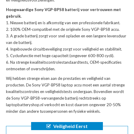
en veiligheidsvoorzieningen.
Hoogwaardige Sony VGP-BPS8 batterij voor vertrouwen met
gebruik.
Nieuwe batterij en is afkomstig van een professionele fabrikant.
100% OEM-compatibel met de
originele Sony VGP-BPS8 accu
.
A grade batterij zorgt voor snel opladen en een langere levensduur
van de batterij.
Ingebouwde circuitbeveiliging zorgt voor veiligheid en stabiliteit.
Cyclusfunctie met hoge capaciteit (ongeveer 600-800 cycli).
Na strenge kwaliteitscontrolestandaardtests, OEM-specificaties
ontmoeten of overschrijden.
Wij hebben strenge eisen aan de prestaties en veiligheid van
producten. De
Sony VGP-BPS8 laptop accu
moet een aantal strenge
kwaliteitscontroles en veiligheidstests ondergaan. Bovendien wordt
de
Sony VGP-BPS8-vervangende batterij
rechtstreeks op
laptopbatteryshop.nl verkocht en kost daarom ongeveer 20-50%
minder dan andere tussenpersonen en fysieke winkels.
Veiligheid Eerst