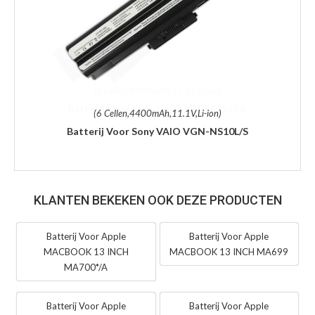
(6 Cellen,4400mAh,11.1V,Li-ion)
Batterij Voor Sony VAIO VGN-NS10L/S
KLANTEN BEKEKEN OOK DEZE PRODUCTEN
Batterij Voor Apple
Batterij Voor Apple
MACBOOK 13 INCH
MACBOOK 13 INCH MA699
MA700*/A
Batterij Voor Apple
Batterij Voor Apple