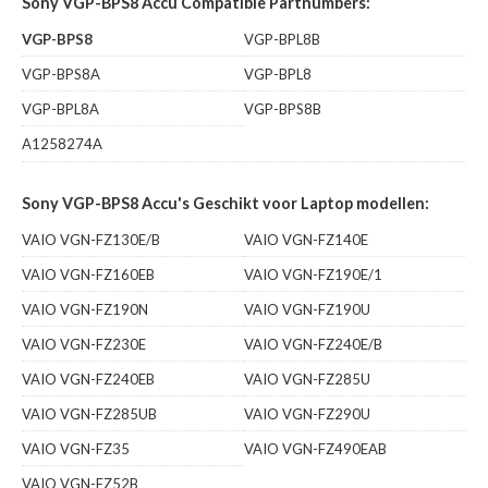
Sony VGP-BPS8 Accu Compatible Partnumbers:
VGP-BPS8
VGP-BPL8B
VGP-BPS8A
VGP-BPL8
VGP-BPL8A
VGP-BPS8B
A1258274A
Sony VGP-BPS8 Accu's Geschikt voor Laptop modellen:
VAIO VGN-FZ130E/B
VAIO VGN-FZ140E
VAIO VGN-FZ160EB
VAIO VGN-FZ190E/1
VAIO VGN-FZ190N
VAIO VGN-FZ190U
VAIO VGN-FZ230E
VAIO VGN-FZ240E/B
VAIO VGN-FZ240EB
VAIO VGN-FZ285U
VAIO VGN-FZ285UB
VAIO VGN-FZ290U
VAIO VGN-FZ35
VAIO VGN-FZ490EAB
VAIO VGN-FZ52B