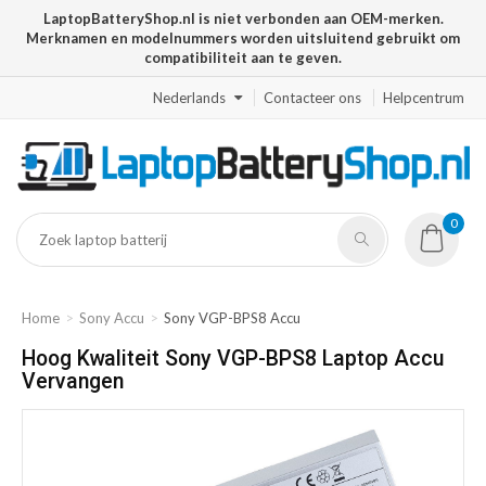
LaptopBatteryShop.nl is niet verbonden aan OEM-merken.
Merknamen en modelnummers worden uitsluitend gebruikt om
compatibiliteit aan te geven.
Nederlands
Contacteer ons
Helpcentrum
0
Home
Sony Accu
Sony VGP-BPS8 Accu
Hoog Kwaliteit Sony VGP-BPS8 Laptop Accu
Vervangen