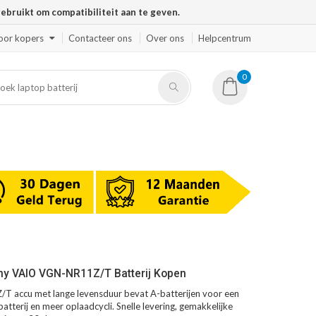
ruikt om compatibiliteit aan te geven.
oor kopers
Contacteer ons
Over ons
Helpcentrum
0
ny VAIO VGN-NR11Z/T Batterij Kopen
 accu met lange levensduur bevat A-batterijen voor een
atterij en meer oplaadcycli. Snelle levering, gemakkelijke