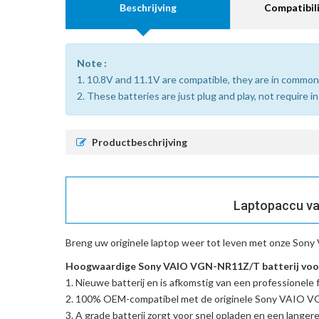
Beschrijving
Compatibili
Note :
1. 10.8V and 11.1V are compatible, they are in common
2. These batteries are just plug and play, not require i
Productbeschrijving
Laptopaccu va
Breng uw originele laptop weer tot leven met onze
Sony 
Hoogwaardige Sony VAIO VGN-NR11Z/T batterij voor
Nieuwe batterij en is afkomstig van een professionele f
100% OEM-compatibel met de
originele Sony VAIO 
A grade batterij zorgt voor snel opladen en een langere