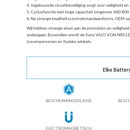
Ingebouwde circuitbeveiliging zorgt voor veiligheid en s
Cyclusfunctie met hoge capaciteit (ongeveer 600-800 c
Na strenge kwaliteitscontrolestandaardtests, OEM-spe
Wij hebben strenge eisen aan de prestaties en veilighei
ondergaan. Bovendien wordt de
Sony VAIO VGN-NR11Z/T
tussenpersonen en fysieke winkels.
Elke Batter
BESCHERMINGSKLASSE
BESC
ELECTROMAGNETISCH