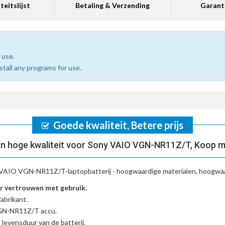
teitslijst
Betaling & Verzending
Garant
 use.
nstall any programs for use.
Goede kwaliteit, Betere prijs
n hoge kwaliteit voor Sony VAIO VGN-NR11Z/T, Koop m
VAIO VGN-NR11Z/T-laptopbatterij
- hoogwaardige materialen, hoogwaar
 vertrouwen met gebruik.
abrikant.
VGN-NR11Z/T accu
.
 levensduur van de batterij.