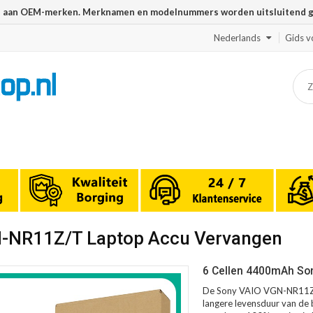
n aan OEM-merken. Merknamen en modelnummers worden uitsluitend geb
Nederlands
Gids v
N-NR11Z/T Laptop Accu Vervangen
6 Cellen 4400mAh So
De Sony VAIO VGN-NR11Z/T
langere levensduur van de b