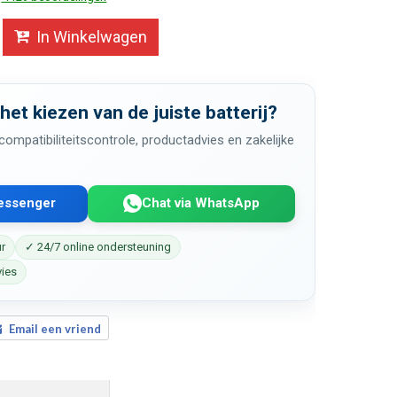
In Winkelwagen
 het kiezen van de juiste batterij?
ompatibiliteitscontrole, productadvies en zakelijke
Messenger
Chat via WhatsApp
ur
✓ 24/7 online ondersteuning
vies
Email een vriend