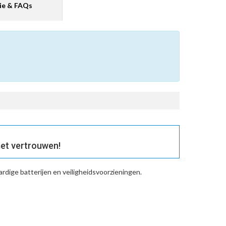
ie & FAQs
et vertrouwen!
dige batterijen en veiligheidsvoorzieningen.