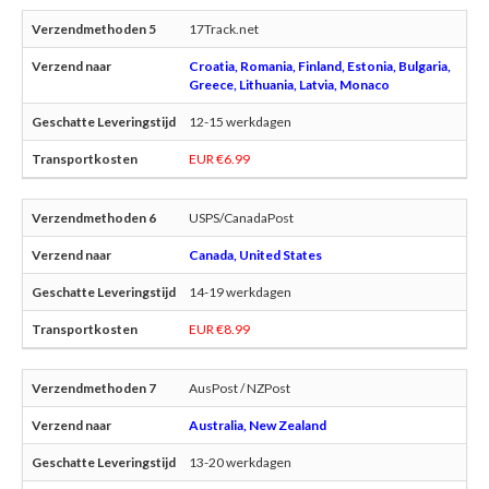
17Track.net
Croatia, Romania, Finland, Estonia, Bulgaria,
Greece, Lithuania, Latvia, Monaco
12-15 werkdagen
EUR €6.99
USPS/CanadaPost
Canada, United States
14-19 werkdagen
EUR €8.99
AusPost / NZPost
Australia, New Zealand
13-20 werkdagen