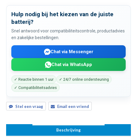
Hulp nodig bij het kiezen van de juiste
batterij?
Snel antwoord voor compatibiliteitscontrole, productadvies
en zakelijke bestellingen.
Chat via Messenger
Chat via WhatsApp
✓ Reactie binnen 1 uur
✓ 24/7 online ondersteuning
✓ Compatibiliteitsadvies
Stel een vraag
Email een vriend
Beschrijving