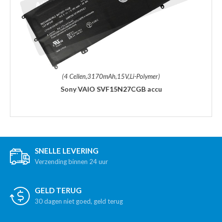
(4 Cellen,3170mAh,15V,Li-Polymer)
Sony VAIO SVF15N27CGB accu
SNELLE LEVERING
Verzending binnen 24 uur
GELD TERUG
30 dagen niet goed, geld terug