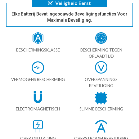
Veiligheid Eerst
Elke Batterij Bevat Ingebouwde Beveiligingsfuncties Voor
Maximale Beveiliging.
BESCHERMINGSKLASSE
BESCHERMING TEGEN
OPLAADTIJD
VERMOGENS BESCHERMING
OVERSPANNINGS
BEVEILIGING
ELECTROMAGNETISCH
SLIMME BESCHERMING
OVER ONTLADING
OVERSTROOM BEVEILIGING