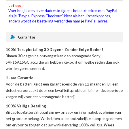
Let op:
Voer het juiste verzendadres in tijdens het uitchecken met PayPal
als je “Paypal Express Checkout” kiest als het uitcheckproces,
anders wordt de bestelling verzonden naar je PayPal-adres.
Garantie
100% Terugbetaling 30 Dagen - Zonder Enige Reden!
Binnen 30 dagen na ontvangst kan de
vervangende Sony
SVF15A1SGC accu
die wij hebben gekocht om welke reden dan ook
worden geretourneerd.
1 Jaar Garantie
Voor de
batterij
geldt een garantieperiode van 12 maanden. Bij een
defect veroorzaakt door een kwaliteitsprobleem binnen deze periode
zorgen wij voor een vervangende batterij.
100% Veilige Betaling
Bij LaptopBatteryShop.nl zijn uw privacy en informatiebeveiliging van
het grootste belang. We hebben alle noodzakelijke stappen genomen
om ervoor te zorgen dat uw winkelervaring 100% veilig is.
Wees