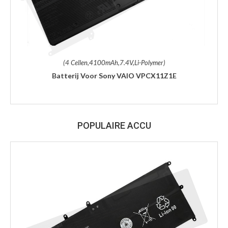
(4 Cellen,4100mAh,7.4V,Li-Polymer)
Batterij Voor Sony VAIO VPCX11Z1E
POPULAIRE ACCU