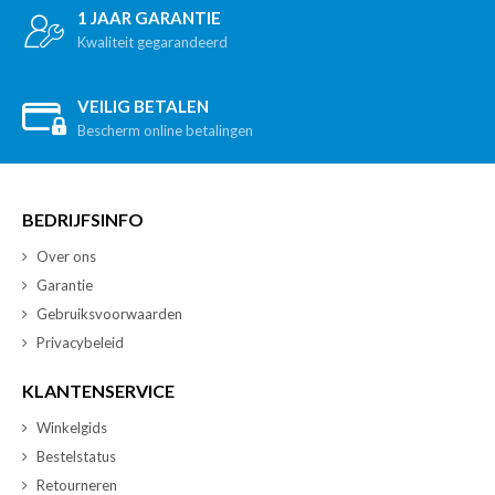
1 JAAR GARANTIE
Kwaliteit gegarandeerd
VEILIG BETALEN
Bescherm online betalingen
BEDRIJFSINFO
Over ons
Garantie
Gebruiksvoorwaarden
Privacybeleid
KLANTENSERVICE
Winkelgids
Bestelstatus
Retourneren