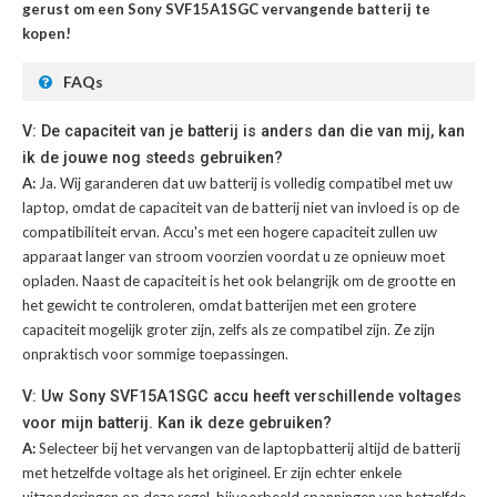
gerust om een Sony SVF15A1SGC vervangende batterij te
kopen!
FAQs
V: De capaciteit van je batterij is anders dan die van mij, kan
ik de jouwe nog steeds gebruiken?
A:
Ja. Wij garanderen dat uw batterij is volledig compatibel met uw
laptop, omdat de capaciteit van de batterij niet van invloed is op de
compatibiliteit ervan. Accu's met een hogere capaciteit zullen uw
apparaat langer van stroom voorzien voordat u ze opnieuw moet
opladen. Naast de capaciteit is het ook belangrijk om de grootte en
het gewicht te controleren, omdat batterijen met een grotere
capaciteit mogelijk groter zijn, zelfs als ze compatibel zijn. Ze zijn
onpraktisch voor sommige toepassingen.
V: Uw Sony SVF15A1SGC accu heeft verschillende voltages
voor mijn batterij. Kan ik deze gebruiken?
A:
Selecteer bij het vervangen van de laptopbatterij altijd de batterij
met hetzelfde voltage als het origineel. Er zijn echter enkele