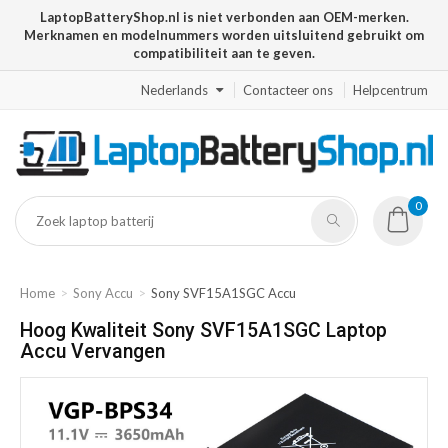
LaptopBatteryShop.nl is niet verbonden aan OEM-merken.
Merknamen en modelnummers worden uitsluitend gebruikt om
compatibiliteit aan te geven.
Nederlands
Contacteer ons
Helpcentrum
0
Home
Sony Accu
Sony SVF15A1SGC Accu
Hoog Kwaliteit Sony SVF15A1SGC Laptop
Accu Vervangen