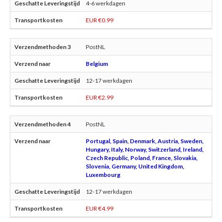
4-6 werkdagen
EUR €0.99
PostNL
Belgium
12-17 werkdagen
EUR €2.99
PostNL
Portugal, Spain, Denmark, Austria, Sweden,
Hungary, Italy, Norway, Switzerland, Ireland,
Czech Republic, Poland, France, Slovakia,
Slovenia, Germany, United Kingdom,
Luxembourg
12-17 werkdagen
EUR €4.99