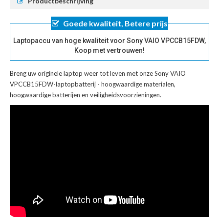
Productbeschrijving
Goede kwaliteit, Betere prijs
Laptopaccu van hoge kwaliteit voor Sony VAIO VPCCB15FDW,
Koop met vertrouwen!
Breng uw originele laptop weer tot leven met onze
Sony VAIO
VPCCB15FDW-laptopbatterij
- hoogwaardige materialen,
hoogwaardige batterijen en veiligheidsvoorzieningen.