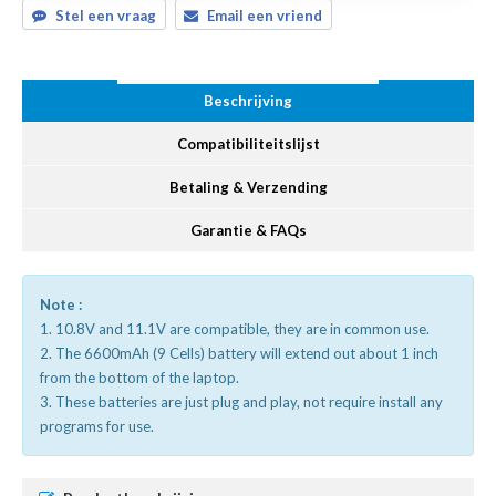
Stel een vraag
Email een vriend
Beschrijving
Compatibiliteitslijst
Betaling & Verzending
Garantie & FAQs
Note :
1. 10.8V and 11.1V are compatible, they are in common use.
2. The 6600mAh (9 Cells) battery will extend out about 1 inch
from the bottom of the laptop.
3. These batteries are just plug and play, not require install any
programs for use.