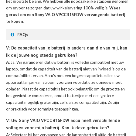
het grootste belang. We hebben alle noodzakelijke stappen genomen
om ervoor te zorgen dat uw winkelervaring 100% veilig is.
Wees
gerust om een Sony VAIO VPCCB15FDW vervangende batterij
te kopen!
FAQs
V: De capaciteit van je batterij is anders dan die van mij, kan
ik de jouwe nog steeds gebruiken?
A:
Ja. Wij garanderen dat uw batterij is volledig compatibel met uw
laptop, omdat de capaciteit van de batterij niet van invloed is op de
compatibiliteit ervan. Accu's met een hogere capaciteit zullen uw
apparaat langer van stroom voorzien voordat u ze opnieuw moet
opladen. Naast de capaciteit is het ook belangrijk om de grootte en
het gewicht te controleren, omdat batterijen met een grotere
capaciteit mogelijk groter zijn, zelfs als ze compatibel zijn. Ze zijn
onpraktisch voor sommige toepassingen.
V: Uw Sony VAIO VPCCB15FDW accu heeft verschillende
voltages voor mijn batterij. Kan ik deze gebruiken?
A:
Selecteer bij het vervangen van de laptopbatterij altijd de batterij