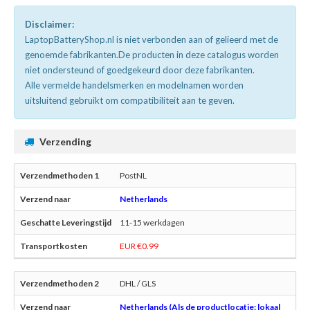
Disclaimer:
LaptopBatteryShop.nl is niet verbonden aan of gelieerd met de
genoemde fabrikanten.De producten in deze catalogus worden
niet ondersteund of goedgekeurd door deze fabrikanten.
Alle vermelde handelsmerken en modelnamen worden
uitsluitend gebruikt om compatibiliteit aan te geven.
Verzending
PostNL
Netherlands
11-15 werkdagen
EUR €0.99
DHL / GLS
Netherlands (Als de productlocatie: lokaal