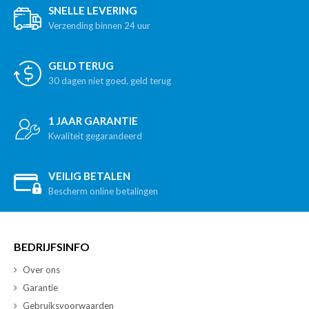
SNELLE LEVERING
Verzending binnen 24 uur
GELD TERUG
30 dagen niet goed, geld terug
1 JAAR GARANTIE
Kwaliteit gegarandeerd
VEILIG BETALEN
Bescherm online betalingen
BEDRIJFSINFO
Over ons
Garantie
Gebruiksvoorwaarden