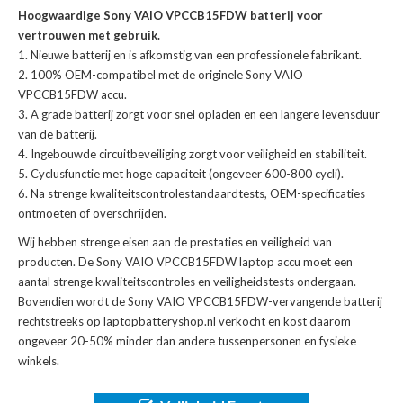
Hoogwaardige Sony VAIO VPCCB15FDW batterij voor
vertrouwen met gebruik.
Nieuwe batterij en is afkomstig van een professionele fabrikant.
100% OEM-compatibel met de
originele Sony VAIO
VPCCB15FDW accu
.
A grade batterij zorgt voor snel opladen en een langere levensduur
van de batterij.
Ingebouwde circuitbeveiliging zorgt voor veiligheid en stabiliteit.
Cyclusfunctie met hoge capaciteit (ongeveer 600-800 cycli).
Na strenge kwaliteitscontrolestandaardtests, OEM-specificaties
ontmoeten of overschrijden.
Wij hebben strenge eisen aan de prestaties en veiligheid van
producten. De
Sony VAIO VPCCB15FDW laptop accu
moet een
aantal strenge kwaliteitscontroles en veiligheidstests ondergaan.
Bovendien wordt de
Sony VAIO VPCCB15FDW-vervangende batterij
rechtstreeks op laptopbatteryshop.nl verkocht en kost daarom
ongeveer 20-50% minder dan andere tussenpersonen en fysieke
winkels.