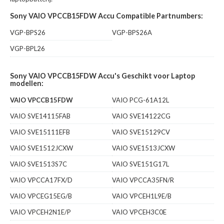
Sony VAIO VPCCB15FDW Accu Compatible Partnumbers:
VGP-BPS26
VGP-BPS26A
VGP-BPL26
Sony VAIO VPCCB15FDW Accu's Geschikt voor Laptop
modellen:
VAIO VPCCB15FDW
VAIO PCG-61A12L
VAIO SVE14115FAB
VAIO SVE14122CG
VAIO SVE15111EFB
VAIO SVE15129CV
VAIO SVE1512JCXW
VAIO SVE1513JCXW
VAIO SVE1513S7C
VAIO SVE151G17L
VAIO VPCCA17FX/D
VAIO VPCCA35FN/R
VAIO VPCEG15EG/B
VAIO VPCEH1L9E/B
VAIO VPCEH2N1E/P
VAIO VPCEH3C0E