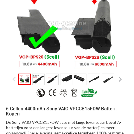
6 Cellen 4400mAh Sony VAIO VPCCB15FDW Batterij
Kopen
De Sony VAIO VPCCB15FDW accu met lange levensduur bevat A-
batterijen voor een langere levensduur van de batterij en meer
oplaadcycli. Snelle levering, gemakkelijke terugkeer, 100% restitutie