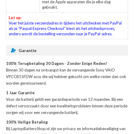
met de Apple apparaten die je elke dag
gebruikt.
Let op:
Voer het juiste verzendadres in tijdens het uitchecken met PayPal
als je “Paypal Express Checkout” kiest als het uitcheckproces,
anders wordt de bestelling verzonden naar je PayPal-adres.
Garantie
100% Terugbetaling 30 Dagen - Zonder Enige Reden!
Binnen 30 dagen na ontvangst kan de
vervangende Sony VAIO
VPCCB15FDW accu
die wij hebben gekocht om welke reden dan ook
worden geretourneerd.
1 Jaar Garantie
Voor de
batterij
geldt een garantieperiode van 12 maanden. Bij een
defect veroorzaakt door een kwaliteitsprobleem binnen deze periode
zorgen wij voor een vervangende batterij.
100% Veilige Betaling
Bij LaptopBatteryShop.nl zijn uw privacy en informatiebeveiliging van