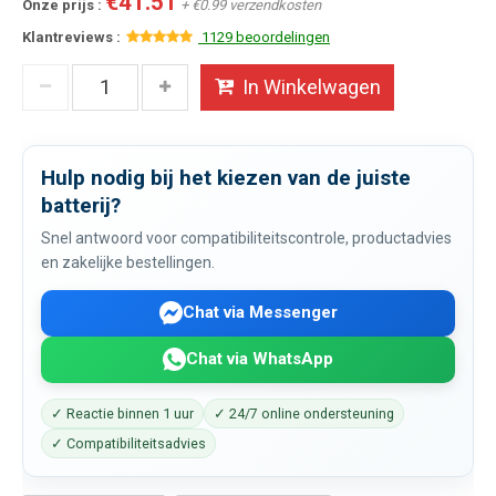
€41.51
Onze prijs :
+ €0.99 verzendkosten
Klantreviews :
1129 beoordelingen
In Winkelwagen
Hulp nodig bij het kiezen van de juiste
batterij?
Snel antwoord voor compatibiliteitscontrole, productadvies
en zakelijke bestellingen.
Chat via Messenger
Chat via WhatsApp
✓ Reactie binnen 1 uur
✓ 24/7 online ondersteuning
✓ Compatibiliteitsadvies