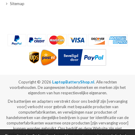
Sitemap
Copyright ©
2026
LaptopBatteryShop.nl
. Alle rechten
voorbehouden. De aangewezen handelsmerken en merken zijn het
eigendom van hun respectievelijke eigenaren.
De batterijen en adapters verstrekt door ons bedrijf zijn [vervanging
voor] verkocht voor gebruik met bepaalde producten van
computerfabrikanten, en verwijzingen naar producten of
handelsmerken van dergelijke bedrijven is puur ter identificatie van de
computerfabrikanten waarmee onze producten [zijn vervanging voor]
kunnen worden gebruikt. Ons bedrijf en deze Website zijn niet
gelieerd, waartoe, in licentie gegeven door, distributeurs voor, noch