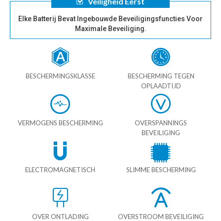
Veiligheid Eerst
Elke Batterij Bevat Ingebouwde Beveiligingsfuncties Voor
Maximale Beveiliging.
BESCHERMINGSKLASSE
BESCHERMING TEGEN
OPLAADTIJD
VERMOGENS BESCHERMING
OVERSPANNINGS
BEVEILIGING
ELECTROMAGNETISCH
SLIMME BESCHERMING
OVER ONTLADING
OVERSTROOM BEVEILIGING