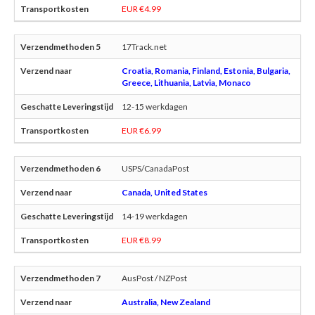
EUR €4.99
17Track.net
Croatia, Romania, Finland, Estonia, Bulgaria,
Greece, Lithuania, Latvia, Monaco
12-15 werkdagen
EUR €6.99
USPS/CanadaPost
Canada, United States
14-19 werkdagen
EUR €8.99
AusPost / NZPost
Australia, New Zealand