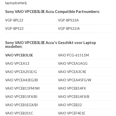
laptopbatterij.
Sony VAIO VPCEB3L0E Accu Compatible Partnumbers:
VGP-BPL22
VGP-BPS22A
VGP-BPS22
VGP-BPS22/A
Sony VAIO VPCEB3L0E Accu's Geschikt voor Laptop
modellen:
VAIO VPCEB3L0E
VAIO PCG-61511M
VAIO VPCEA13
VAIO VPCEA1AGG
VAIO VPCEA2S1E/G
VAIO VPCEA3C4E
VAIO VPCEA42EG/BI
VAIO VPCEA45FG/W
VAIO VPCEB11FM/WI
VAIO VPCEB14FX
VAIO VPCEB15FX/BI
VAIO VPCEB1AFX/B
VAIO VPCEB1EGX/BI
VAIO VPCEB22
VAIO VPCEB2S1C
VAIO VPCEF4E1E