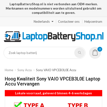
LaptopBatteryShop.nl is niet verbonden aan OEM-merken.
Merknamen en modelnummers worden uitsluitend gebruikt om
compatibiliteit aan te geven.
Nederlands
Contacteer ons
Helpcentrum
0
Home
Sony Accu
Sony VAIO VPCEB3L0E Accu
Hoog Kwaliteit Sony VAIO VPCEB3L0E Laptop
Accu Vervangen
Lokale voorraad, geleverd binnen 4-6 werkdagen