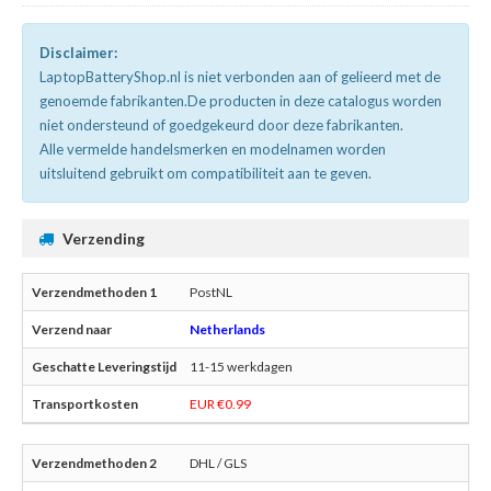
Disclaimer:
LaptopBatteryShop.nl is niet verbonden aan of gelieerd met de
genoemde fabrikanten.De producten in deze catalogus worden
niet ondersteund of goedgekeurd door deze fabrikanten.
Alle vermelde handelsmerken en modelnamen worden
uitsluitend gebruikt om compatibiliteit aan te geven.
Verzending
PostNL
Netherlands
11-15 werkdagen
EUR €0.99
DHL / GLS