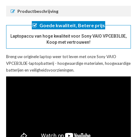
Productbeschrijving
Goede kwaliteit, Betere prijs
Laptopaccu van hoge kwaliteit voor Sony VAIO VPCEB3L0E,
Koop met vertrouwen!
Breng uw originele laptop weer tot leven met onze
Sony VAIO
VPCEB3L0E-laptopbatterij
- hoogwaardige materialen, hoogwaardige
batterijen en veiligheidsvoorzieningen.