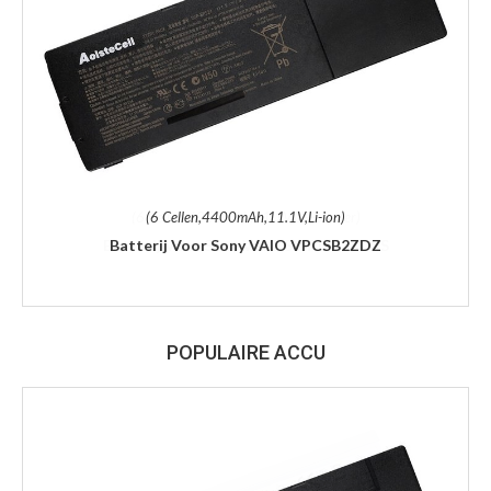
(6 Cellen,4400mAh,11.1V,Li-ion)
Batterij Voor Sony VAIO VPCSB2ZDZ
POPULAIRE ACCU