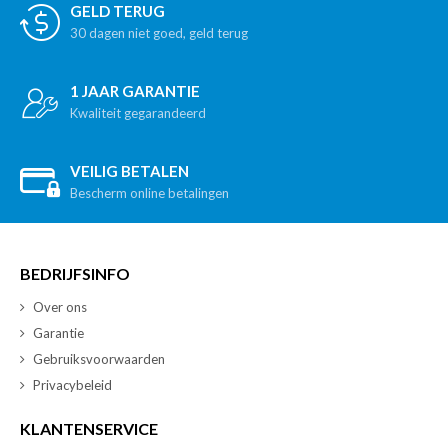
GELD TERUG
30 dagen niet goed, geld terug
1 JAAR GARANTIE
Kwaliteit gegarandeerd
VEILIG BETALEN
Bescherm online betalingen
BEDRIJFSINFO
Over ons
Garantie
Gebruiksvoorwaarden
Privacybeleid
KLANTENSERVICE