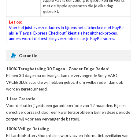
Apple Pay is eenvoudig te gebruiken en werkt
met de Apple apparaten die je elke dag
gebruikt.
Let op:
Voer het juiste verzendadres in tijdens het uitchecken met PayPal
als je “Paypal Express Checkout” kiest als het uitcheckproces,
anders wordt de bestelling verzonden naar je PayPal-adres.
Garantie
100% Terugbetaling 30 Dagen - Zonder Enige Reden!
Binnen 30 dagen na ontvangst kan de
vervangende Sony VAIO
VPCEB3L0E accu
die wij hebben gekocht om welke reden dan ook
worden geretourneerd.
1 Jaar Garantie
Voor de
batterij
geldt een garantieperiode van 12 maanden. Bij een
defect veroorzaakt door een kwaliteitsprobleem binnen deze periode
zorgen wij voor een vervangende batterij.
100% Veilige Betaling
Bij LaptopBatteryShop.nl zijn uw privacy en informatiebeveiliging van