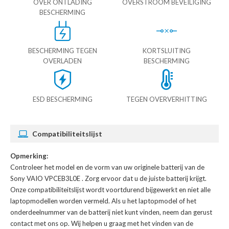
OVER ONTLADING
OVERSTROOM BEVEILIGING
BESCHERMING
BESCHERMING TEGEN
KORTSLUITING
OVERLADEN
BESCHERMING
ESD BESCHERMING
TEGEN OVERVERHITTING
Compatibiliteitslijst
Opmerking:
Controleer het model en de vorm van uw originele batterij van de
Sony VAIO VPCEB3L0E
. Zorg ervoor dat u de juiste batterij krijgt.
Onze compatibiliteitslijst wordt voortdurend bijgewerkt en niet alle
laptopmodellen worden vermeld. Als u het laptopmodel of het
onderdeelnummer van de batterij niet kunt vinden, neem dan gerust
contact met ons op. Wij helpen u graag met het vinden van de