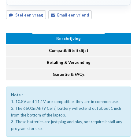
Stel een vraag
Email een vriend
Beschrijving
Compatibiliteitslijst
Betaling & Verzending
Garantie & FAQs
Note :
1. 10.8V and 11.1V are compatible, they are in common use.
2. The 6600mAh (9 Cells) battery will extend out about 1 inch
from the bottom of the laptop.
3. These batteries are just plug and play, not require install any
programs for use.