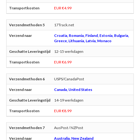
EUR €4.99
17Track.net
Croatia, Romania, Finland, Estonia, Bulgaria,
Greece, Lithuania, Latvia, Monaco
12-15 werkdagen
EUR €6.99
USPS/CanadaPost
Canada, United States
14-19 werkdagen
EUR €8.99
AusPost / NZPost
Australia, New Zealand