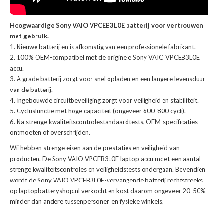
Hoogwaardige Sony VAIO VPCEB3L0E batterij voor vertrouwen
met gebruik.
Nieuwe batterij en is afkomstig van een professionele fabrikant.
100% OEM-compatibel met de
originele Sony VAIO VPCEB3L0E
accu
.
A grade batterij zorgt voor snel opladen en een langere levensduur
van de batterij.
Ingebouwde circuitbeveiliging zorgt voor veiligheid en stabiliteit.
Cyclusfunctie met hoge capaciteit (ongeveer 600-800 cycli).
Na strenge kwaliteitscontrolestandaardtests, OEM-specificaties
ontmoeten of overschrijden.
Wij hebben strenge eisen aan de prestaties en veiligheid van
producten. De
Sony VAIO VPCEB3L0E laptop accu
moet een aantal
strenge kwaliteitscontroles en veiligheidstests ondergaan. Bovendien
wordt de
Sony VAIO VPCEB3L0E-vervangende batterij
rechtstreeks
op laptopbatteryshop.nl verkocht en kost daarom ongeveer 20-50%
minder dan andere tussenpersonen en fysieke winkels.