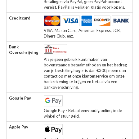
Betalingen via PayPal, geen PayPal-account
vereist. PayPal is veilig en gratis voor kopers.
Creditcard
VISA, MasterCard, American Express, JCB,
Diners Club, enz.
Bank
Overschrijving
Als je geen gebruik kunt maken van
bovenstaande betaalmethoden en het bedrag
van je bestelling hoger is dan €300, neem dan
contact op met onze klantenservice om onze
bankrekening te krijgen en betaal via een
bankoverschrijving.
Google Pay
Google Pay - Betaal eenvoudig online, in de
winkel of stuur geld.
Apple Pay