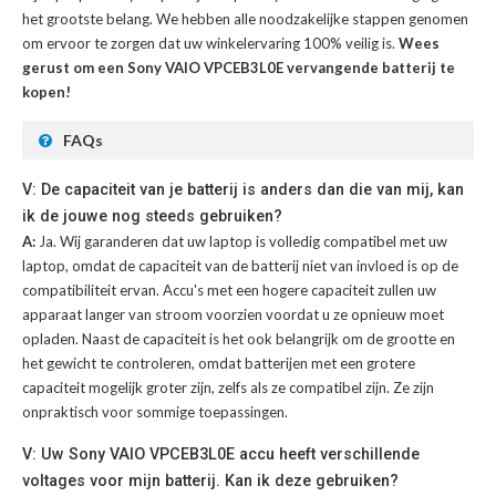
het grootste belang. We hebben alle noodzakelijke stappen genomen
om ervoor te zorgen dat uw winkelervaring 100% veilig is.
Wees
gerust om een Sony VAIO VPCEB3L0E vervangende batterij te
kopen!
FAQs
V: De capaciteit van je batterij is anders dan die van mij, kan
ik de jouwe nog steeds gebruiken?
A:
Ja. Wij garanderen dat uw laptop is volledig compatibel met uw
laptop, omdat de capaciteit van de batterij niet van invloed is op de
compatibiliteit ervan. Accu's met een hogere capaciteit zullen uw
apparaat langer van stroom voorzien voordat u ze opnieuw moet
opladen. Naast de capaciteit is het ook belangrijk om de grootte en
het gewicht te controleren, omdat batterijen met een grotere
capaciteit mogelijk groter zijn, zelfs als ze compatibel zijn. Ze zijn
onpraktisch voor sommige toepassingen.
V: Uw Sony VAIO VPCEB3L0E accu heeft verschillende
voltages voor mijn batterij. Kan ik deze gebruiken?