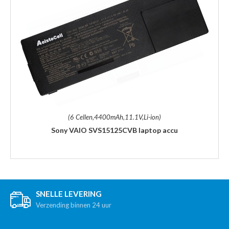
(6 Cellen,4400mAh,11.1V,Li-ion)
Sony VAIO SVS15125CVB laptop accu
SNELLE LEVERING
Verzending binnen 24 uur