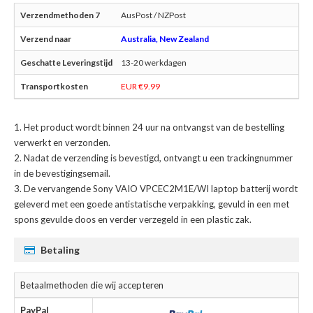
AusPost / NZPost
Australia, New Zealand
13-20 werkdagen
EUR €9.99
Het product wordt binnen 24 uur na ontvangst van de bestelling
verwerkt en verzonden.
Nadat de verzending is bevestigd, ontvangt u een trackingnummer
in de bevestigingsemail.
De
vervangende Sony VAIO VPCEC2M1E/WI laptop batterij
wordt
geleverd met een goede antistatische verpakking, gevuld in een met
spons gevulde doos en verder verzegeld in een plastic zak.
Betaling
Betaalmethoden die wij accepteren
PayPal