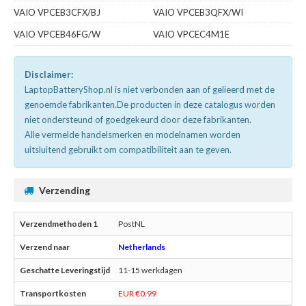
VAIO VPCEB3CFX/BJ
VAIO VPCEB3QFX/WI
VAIO VPCEB46FG/W
VAIO VPCEC4M1E
Disclaimer:
LaptopBatteryShop.nl is niet verbonden aan of gelieerd met de
genoemde fabrikanten.De producten in deze catalogus worden
niet ondersteund of goedgekeurd door deze fabrikanten.
Alle vermelde handelsmerken en modelnamen worden
uitsluitend gebruikt om compatibiliteit aan te geven.
Verzending
PostNL
Netherlands
11-15 werkdagen
EUR €0.99