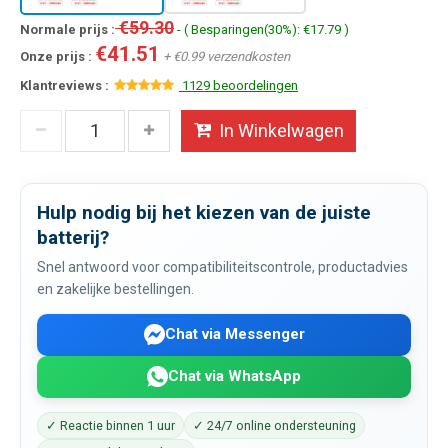
€59.30
Normale prijs :
- ( Besparingen(30%): €17.79 )
€41.51
Onze prijs :
+ €0.99 verzendkosten
Klantreviews :
1129 beoordelingen
In Winkelwagen
Hulp nodig bij het kiezen van de juiste
batterij?
Snel antwoord voor compatibiliteitscontrole, productadvies
en zakelijke bestellingen.
Chat via Messenger
Chat via WhatsApp
✓ Reactie binnen 1 uur
✓ 24/7 online ondersteuning