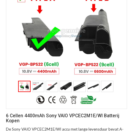
6 Cellen 4400mAh Sony VAIO VPCEC2M1E/WI Batterij
Kopen
De Sony VAIO VPCEC2M1E/WI accu met lange levensduur bevat A-