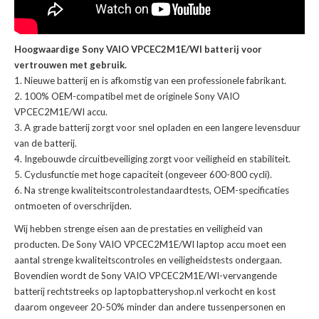
Hoogwaardige Sony VAIO VPCEC2M1E/WI batterij voor
vertrouwen met gebruik.
Nieuwe batterij en is afkomstig van een professionele fabrikant.
100% OEM-compatibel met de
originele Sony VAIO
VPCEC2M1E/WI accu
.
A grade batterij zorgt voor snel opladen en een langere levensduur
van de batterij.
Ingebouwde circuitbeveiliging zorgt voor veiligheid en stabiliteit.
Cyclusfunctie met hoge capaciteit (ongeveer 600-800 cycli).
Na strenge kwaliteitscontrolestandaardtests, OEM-specificaties
ontmoeten of overschrijden.
Wij hebben strenge eisen aan de prestaties en veiligheid van
producten. De
Sony VAIO VPCEC2M1E/WI laptop accu
moet een
aantal strenge kwaliteitscontroles en veiligheidstests ondergaan.
Bovendien wordt de
Sony VAIO VPCEC2M1E/WI-vervangende
batterij
rechtstreeks op laptopbatteryshop.nl verkocht en kost
daarom ongeveer 20-50% minder dan andere tussenpersonen en