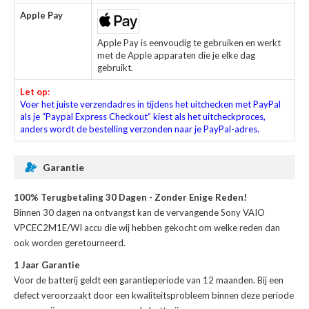
Apple Pay
Apple Pay is eenvoudig te gebruiken en werkt
met de Apple apparaten die je elke dag
gebruikt.
Let op:
Voer het juiste verzendadres in tijdens het uitchecken met PayPal
als je “Paypal Express Checkout” kiest als het uitcheckproces,
anders wordt de bestelling verzonden naar je PayPal-adres.
Garantie
100% Terugbetaling 30 Dagen - Zonder Enige Reden!
Binnen 30 dagen na ontvangst kan de
vervangende Sony VAIO
VPCEC2M1E/WI accu
die wij hebben gekocht om welke reden dan
ook worden geretourneerd.
1 Jaar Garantie
Voor de
batterij
geldt een garantieperiode van 12 maanden. Bij een
defect veroorzaakt door een kwaliteitsprobleem binnen deze periode