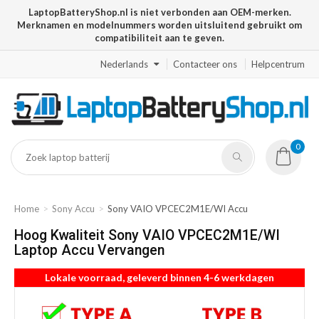
LaptopBatteryShop.nl is niet verbonden aan OEM-merken.
Merknamen en modelnummers worden uitsluitend gebruikt om
compatibiliteit aan te geven.
Nederlands
Contacteer ons
Helpcentrum
0
Home
Sony Accu
Sony VAIO VPCEC2M1E/WI Accu
Hoog Kwaliteit Sony VAIO VPCEC2M1E/WI
Laptop Accu Vervangen
Lokale voorraad, geleverd binnen 4-6 werkdagen