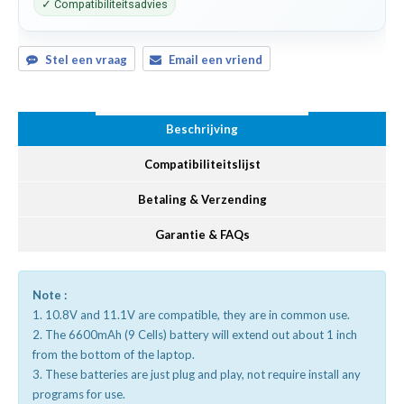
✓ Compatibiliteitsadvies
Stel een vraag
Email een vriend
Beschrijving
Compatibiliteitslijst
Betaling & Verzending
Garantie & FAQs
Note :
1. 10.8V and 11.1V are compatible, they are in common use.
2. The 6600mAh (9 Cells) battery will extend out about 1 inch
from the bottom of the laptop.
3. These batteries are just plug and play, not require install any
programs for use.