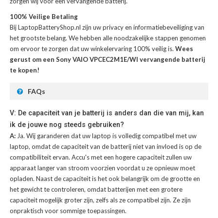
zorgen wij voor een vervangende batterij.
100% Veilige Betaling
Bij LaptopBatteryShop.nl zijn uw privacy en informatiebeveiliging van
het grootste belang. We hebben alle noodzakelijke stappen genomen
om ervoor te zorgen dat uw winkelervaring 100% veilig is.
Wees
gerust om een Sony VAIO VPCEC2M1E/WI vervangende batterij
te kopen!
FAQs
V: De capaciteit van je batterij is anders dan die van mij, kan
ik de jouwe nog steeds gebruiken?
A:
Ja. Wij garanderen dat uw laptop is volledig compatibel met uw
laptop, omdat de capaciteit van de batterij niet van invloed is op de
compatibiliteit ervan. Accu's met een hogere capaciteit zullen uw
apparaat langer van stroom voorzien voordat u ze opnieuw moet
opladen. Naast de capaciteit is het ook belangrijk om de grootte en
het gewicht te controleren, omdat batterijen met een grotere
capaciteit mogelijk groter zijn, zelfs als ze compatibel zijn. Ze zijn
onpraktisch voor sommige toepassingen.