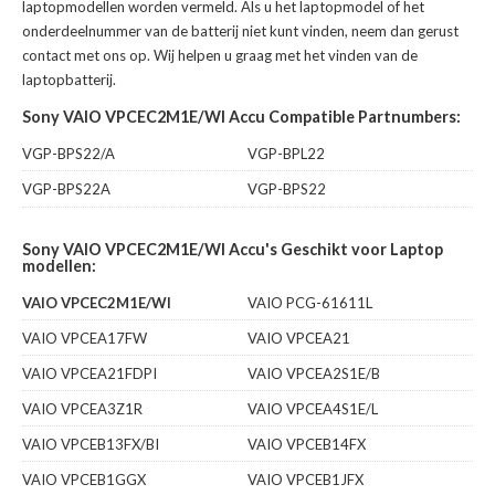
laptopmodellen worden vermeld. Als u het laptopmodel of het
onderdeelnummer van de batterij niet kunt vinden, neem dan gerust
contact met ons op. Wij helpen u graag met het vinden van de
laptopbatterij.
Sony VAIO VPCEC2M1E/WI Accu Compatible Partnumbers:
VGP-BPS22/A
VGP-BPL22
VGP-BPS22A
VGP-BPS22
Sony VAIO VPCEC2M1E/WI Accu's Geschikt voor Laptop
modellen:
VAIO VPCEC2M1E/WI
VAIO PCG-61611L
VAIO VPCEA17FW
VAIO VPCEA21
VAIO VPCEA21FDPI
VAIO VPCEA2S1E/B
VAIO VPCEA3Z1R
VAIO VPCEA4S1E/L
VAIO VPCEB13FX/BI
VAIO VPCEB14FX
VAIO VPCEB1GGX
VAIO VPCEB1JFX