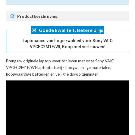
Productbeschrijving
Goede kwaliteit, Betere prijs
Laptopaccu van hoge kwaliteit voor Sony VAIO
VPCEC2M1E/WI, Koop met vertrouwen!
Breng uw originele laptop weer tot leven met onze
Sony VAIO
VPCEC2M1E/WI-laptopbatterij
- hoogwaardige materialen,
hoogwaardige batterijen en veiligheidsvoorzieningen.