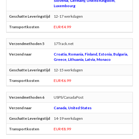
Slovenia, Germany, United Kingdom,
Luxembourg
12-17 werkdagen
EUR €4.99
17Track.net
Croatia, Romania, Finland, Estonia, Bulgaria,
Greece, Lithuania, Latvia, Monaco
12-15 werkdagen
EUR €6.99
USPS/CanadaPost
Canada, United States
14-19 werkdagen
EUR €8.99