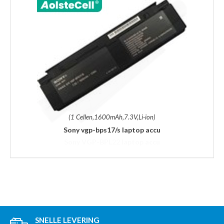
(1 Cellen,1600mAh,7.3V,Li-ion)
Sony vgp-bps17/s laptop accu
SNELLE LEVERING