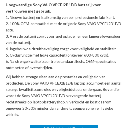
Hoogwaardige Sony VAIO VPCEJ2B1E/B batterij voor
vertrouwen met gebruik.
Nieuwe batterij en is afkomstig van een professionele fabrikant.
100% OEM-compatibel met de
originele Sony VAIO VPCEJ2B1E/B
accu
.
A grade batterij zorgt voor snel opladen en een langere levensduur
van de batterij.
Ingebouwde circuitbeveiliging zorgt voor veiligheid en stabiliteit.
Cyclusfunctie met hoge capaciteit (ongeveer 600-800 cycli).
Na strenge kwaliteitscontrolestandaardtests, OEM-specificaties
ontmoeten of overschrijden.
Wij hebben strenge eisen aan de prestaties en veiligheid van
producten. De
Sony VAIO VPCEJ2B1E/B laptop accu
moet een aantal
strenge kwaliteitscontroles en veiligheidstests ondergaan. Bovendien
wordt de
Sony VAIO VPCEJ2B1E/B-vervangende batterij
rechtstreeks op laptopbatteryshop.nl verkocht en kost daarom
ongeveer 20-50% minder dan andere tussenpersonen en fysieke
winkels.