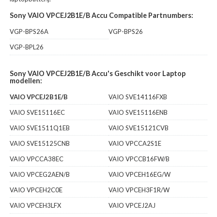
Sony VAIO VPCEJ2B1E/B Accu Compatible Partnumbers:
VGP-BPS26A
VGP-BPS26
VGP-BPL26
Sony VAIO VPCEJ2B1E/B Accu's Geschikt voor Laptop
modellen:
VAIO VPCEJ2B1E/B
VAIO SVE14116FXB
VAIO SVE15116EC
VAIO SVE15116ENB
VAIO SVE1511Q1EB
VAIO SVE15121CVB
VAIO SVE15125CNB
VAIO VPCCA2S1E
VAIO VPCCA38EC
VAIO VPCCB16FW/B
VAIO VPCEG2AEN/B
VAIO VPCEH16EG/W
VAIO VPCEH2C0E
VAIO VPCEH3F1R/W
VAIO VPCEH3LFX
VAIO VPCEJ2AJ