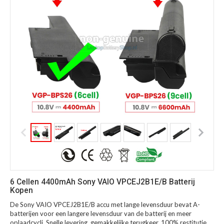
6 Cellen 4400mAh Sony VAIO VPCEJ2B1E/B Batterij
Kopen
De Sony VAIO VPCEJ2B1E/B accu met lange levensduur bevat A-
batterijen voor een langere levensduur van de batterij en meer
oplaadcycli. Snelle levering, gemakkelijke terugkeer, 100% restitutie