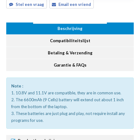
Stel een vraag
Email een vriend
Beschrijving
Compatibiliteitslijst
Betaling & Verzending
Garantie & FAQs
Note :
1. 10.8V and 11.1V are compatible, they are in common use.
2. The 6600mAh (9 Cells) battery will extend out about 1 inch
from the bottom of the laptop.
3. These batteries are just plug and play, not require install any
programs for use.