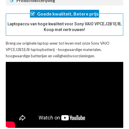
Productbeschrijving
Goede kwaliteit, Betere prijs
Laptopaccu van hoge kwaliteit voor Sony VAIO VPCEJ2B1E/B,
Koop met vertrouwen!
Breng uw originele laptop weer tot leven met onze
Sony VAIO
VPCEJ2B1E/B-laptopbatterij
- hoogwaardige materialen,
hoogwaardige batterijen en veiligheidsvoorzieningen.