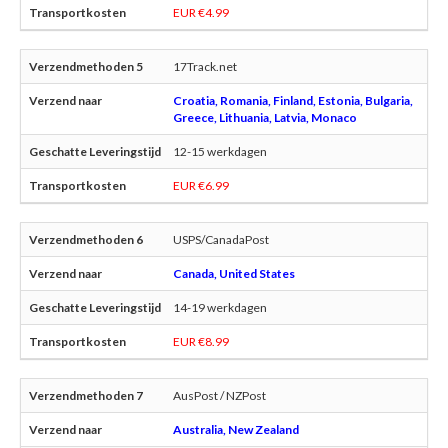
EUR €4.99
17Track.net
Croatia, Romania, Finland, Estonia, Bulgaria,
Greece, Lithuania, Latvia, Monaco
12-15 werkdagen
EUR €6.99
USPS/CanadaPost
Canada, United States
14-19 werkdagen
EUR €8.99
AusPost / NZPost
Australia, New Zealand