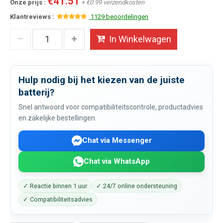
€41.51
Onze prijs :
+ €0.99 verzendkosten
Klantreviews :
1129 beoordelingen
In Winkelwagen
Hulp nodig bij het kiezen van de juiste
batterij?
Snel antwoord voor compatibiliteitscontrole, productadvies
en zakelijke bestellingen.
Chat via Messenger
Chat via WhatsApp
✓ Reactie binnen 1 uur
✓ 24/7 online ondersteuning
✓ Compatibiliteitsadvies