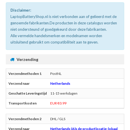
Disclaimer:
LaptopBatteryShop.nl is niet verbonden aan of gelieerd met de
genoemde fabrikanten.De producten in deze catalogus worden
niet ondersteund of goedgekeurd door deze fabrikanten.
Alle vermelde handelsmerken en modelnamen worden
uitsluitend gebruikt om compatibiliteit aan te geven.
Verzending
PostNL
Netherlands
11-15 werkdagen
EUR €0.99
DHL / GLS
Netherlands (Als de productlocatie: lokaal