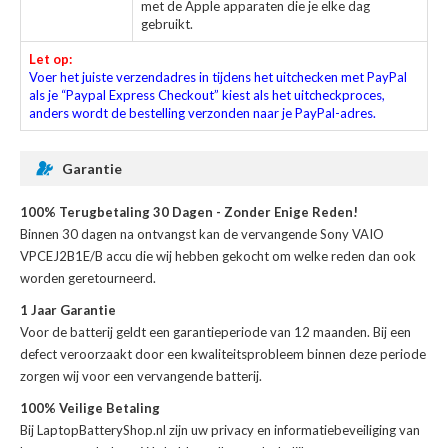
met de Apple apparaten die je elke dag
gebruikt.
Let op:
Voer het juiste verzendadres in tijdens het uitchecken met PayPal
als je “Paypal Express Checkout” kiest als het uitcheckproces,
anders wordt de bestelling verzonden naar je PayPal-adres.
Garantie
100% Terugbetaling 30 Dagen - Zonder Enige Reden!
Binnen 30 dagen na ontvangst kan de
vervangende Sony VAIO
VPCEJ2B1E/B accu
die wij hebben gekocht om welke reden dan ook
worden geretourneerd.
1 Jaar Garantie
Voor de
batterij
geldt een garantieperiode van 12 maanden. Bij een
defect veroorzaakt door een kwaliteitsprobleem binnen deze periode
zorgen wij voor een vervangende batterij.
100% Veilige Betaling
Bij LaptopBatteryShop.nl zijn uw privacy en informatiebeveiliging van