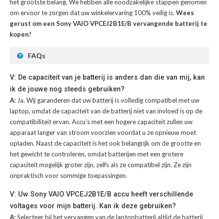
het grootste belang. We hebben alle noodzakelijke stappen genomen
om ervoor te zorgen dat uw winkelervaring 100% veilig is.
Wees
gerust om een Sony VAIO VPCEJ2B1E/B vervangende batterij te
kopen!
FAQs
V: De capaciteit van je batterij is anders dan die van mij, kan
ik de jouwe nog steeds gebruiken?
A:
Ja. Wij garanderen dat uw batterij is volledig compatibel met uw
laptop, omdat de capaciteit van de batterij niet van invloed is op de
compatibiliteit ervan. Accu's met een hogere capaciteit zullen uw
apparaat langer van stroom voorzien voordat u ze opnieuw moet
opladen. Naast de capaciteit is het ook belangrijk om de grootte en
het gewicht te controleren, omdat batterijen met een grotere
capaciteit mogelijk groter zijn, zelfs als ze compatibel zijn. Ze zijn
onpraktisch voor sommige toepassingen.
V: Uw Sony VAIO VPCEJ2B1E/B accu heeft verschillende
voltages voor mijn batterij. Kan ik deze gebruiken?
A:
Selecteer bij het vervangen van de laptopbatterij altijd de batterij