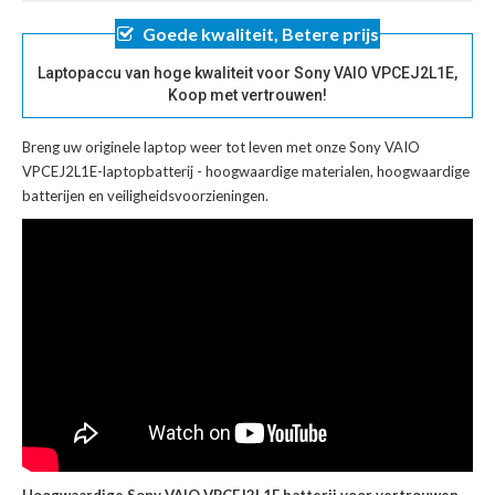
Goede kwaliteit, Betere prijs
Laptopaccu van hoge kwaliteit voor Sony VAIO VPCEJ2L1E,
Koop met vertrouwen!
Breng uw originele laptop weer tot leven met onze
Sony VAIO
VPCEJ2L1E-laptopbatterij
- hoogwaardige materialen, hoogwaardige
batterijen en veiligheidsvoorzieningen.