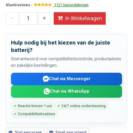
Klantreviews :
1121 beoordelingen
In Winkelwagen
Hulp nodig bij het kiezen van de juiste
batterij?
Snel antwoord voor compatibiliteitscontrole, productadvies
en zakelijke bestellingen.
Chat via Messenger
Chat via WhatsApp
✓ Reactie binnen 1 uur
✓ 24/7 online ondersteuning
✓ Compatibiliteitsadvies
Stel een vraag
Email een vriend