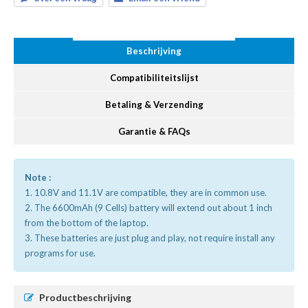
Beschrijving
Compatibiliteitslijst
Betaling & Verzending
Garantie & FAQs
Note :
1. 10.8V and 11.1V are compatible, they are in common use.
2. The 6600mAh (9 Cells) battery will extend out about 1 inch
from the bottom of the laptop.
3. These batteries are just plug and play, not require install any
programs for use.
Productbeschrijving