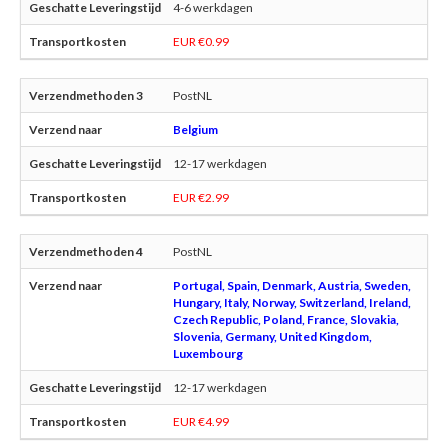
4-6 werkdagen
EUR €0.99
PostNL
Belgium
12-17 werkdagen
EUR €2.99
PostNL
Portugal, Spain, Denmark, Austria, Sweden,
Hungary, Italy, Norway, Switzerland, Ireland,
Czech Republic, Poland, France, Slovakia,
Slovenia, Germany, United Kingdom,
Luxembourg
12-17 werkdagen
EUR €4.99