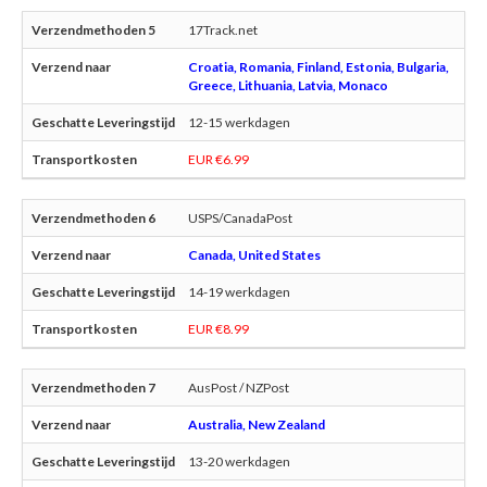
17Track.net
Croatia, Romania, Finland, Estonia, Bulgaria,
Greece, Lithuania, Latvia, Monaco
12-15 werkdagen
EUR €6.99
USPS/CanadaPost
Canada, United States
14-19 werkdagen
EUR €8.99
AusPost / NZPost
Australia, New Zealand
13-20 werkdagen