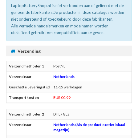
LaptopBatteryShop.nl is niet verbonden aan of gelieerd met de
genoemde fabrikanten.De producten in deze catalogus worden
niet ondersteund of goedgekeurd door deze fabrikanten.
Alle vermelde handelsmerken en modelnamen worden
uitsluitend gebruikt om compatibiliteit aan te geven.
Verzending
PostNL
Netherlands
11-15 werkdagen
EUR €0.99
DHL / GLS
Netherlands (Als de productlocatie: lokaal
magazijn)