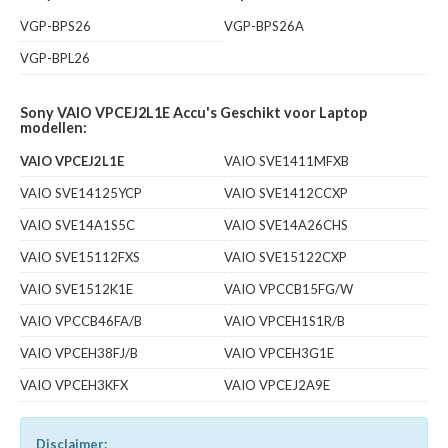
VGP-BPS26
VGP-BPS26A
VGP-BPL26
Sony VAIO VPCEJ2L1E Accu's Geschikt voor Laptop
modellen:
VAIO VPCEJ2L1E
VAIO SVE1411MFXB
VAIO SVE14125YCP
VAIO SVE1412CCXP
VAIO SVE14A1S5C
VAIO SVE14A26CHS
VAIO SVE15112FXS
VAIO SVE15122CXP
VAIO SVE1512K1E
VAIO VPCCB15FG/W
VAIO VPCCB46FA/B
VAIO VPCEH1S1R/B
VAIO VPCEH38FJ/B
VAIO VPCEH3G1E
VAIO VPCEH3KFX
VAIO VPCEJ2A9E
Disclaimer: