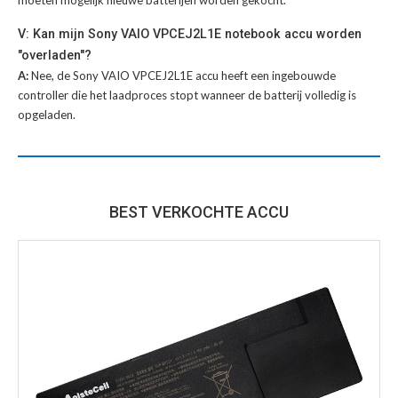
moeten mogelijk nieuwe batterijen worden gekocht.
V: Kan mijn Sony VAIO VPCEJ2L1E notebook accu worden
"overladen"?
A:
Nee, de Sony VAIO VPCEJ2L1E accu heeft een ingebouwde
controller die het laadproces stopt wanneer de batterij volledig is
opgeladen.
BEST VERKOCHTE ACCU