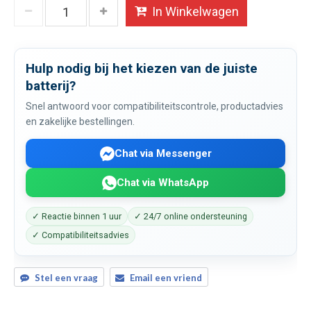
In Winkelwagen
Hulp nodig bij het kiezen van de juiste
batterij?
Snel antwoord voor compatibiliteitscontrole, productadvies
en zakelijke bestellingen.
Chat via Messenger
Chat via WhatsApp
✓ Reactie binnen 1 uur
✓ 24/7 online ondersteuning
✓ Compatibiliteitsadvies
Stel een vraag
Email een vriend