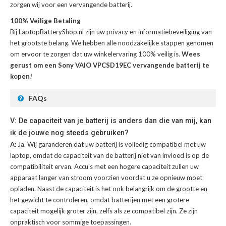
zorgen wij voor een vervangende batterij.
100% Veilige Betaling
Bij LaptopBatteryShop.nl zijn uw privacy en informatiebeveiliging van
het grootste belang. We hebben alle noodzakelijke stappen genomen
om ervoor te zorgen dat uw winkelervaring 100% veilig is.
Wees
gerust om een Sony VAIO VPCSD19EC vervangende batterij te
kopen!
FAQs
V: De capaciteit van je batterij is anders dan die van mij, kan
ik de jouwe nog steeds gebruiken?
A:
Ja. Wij garanderen dat uw batterij is volledig compatibel met uw
laptop, omdat de capaciteit van de batterij niet van invloed is op de
compatibiliteit ervan. Accu's met een hogere capaciteit zullen uw
apparaat langer van stroom voorzien voordat u ze opnieuw moet
opladen. Naast de capaciteit is het ook belangrijk om de grootte en
het gewicht te controleren, omdat batterijen met een grotere
capaciteit mogelijk groter zijn, zelfs als ze compatibel zijn. Ze zijn
onpraktisch voor sommige toepassingen.