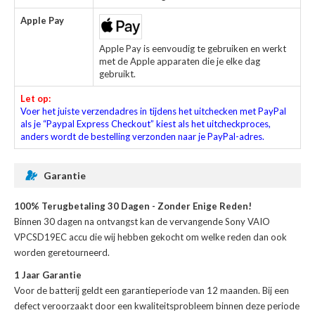
Apple Pay
Apple Pay is eenvoudig te gebruiken en werkt
met de Apple apparaten die je elke dag
gebruikt.
Let op:
Voer het juiste verzendadres in tijdens het uitchecken met PayPal
als je “Paypal Express Checkout” kiest als het uitcheckproces,
anders wordt de bestelling verzonden naar je PayPal-adres.
Garantie
100% Terugbetaling 30 Dagen - Zonder Enige Reden!
Binnen 30 dagen na ontvangst kan de
vervangende Sony VAIO
VPCSD19EC accu
die wij hebben gekocht om welke reden dan ook
worden geretourneerd.
1 Jaar Garantie
Voor de
batterij
geldt een garantieperiode van 12 maanden. Bij een
defect veroorzaakt door een kwaliteitsprobleem binnen deze periode