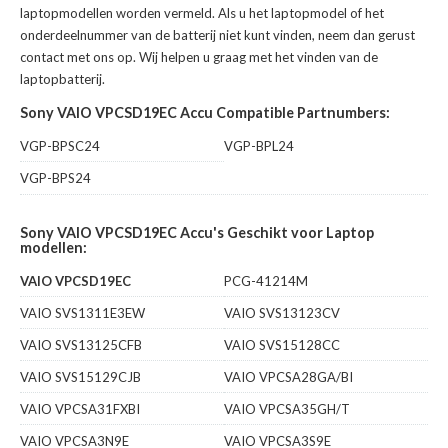
laptopmodellen worden vermeld. Als u het laptopmodel of het
onderdeelnummer van de batterij niet kunt vinden, neem dan gerust
contact met ons op. Wij helpen u graag met het vinden van de
laptopbatterij.
Sony VAIO VPCSD19EC Accu Compatible Partnumbers:
VGP-BPSC24
VGP-BPL24
VGP-BPS24
Sony VAIO VPCSD19EC Accu's Geschikt voor Laptop
modellen:
VAIO VPCSD19EC
PCG-41214M
VAIO SVS1311E3EW
VAIO SVS13123CV
VAIO SVS13125CFB
VAIO SVS15128CC
VAIO SVS15129CJB
VAIO VPCSA28GA/BI
VAIO VPCSA31FXBI
VAIO VPCSA35GH/T
VAIO VPCSA3N9E
VAIO VPCSA3S9E