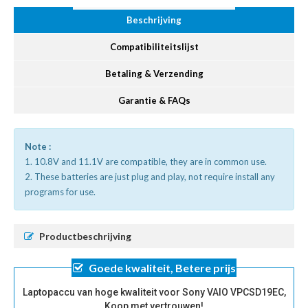
Beschrijving
Compatibiliteitslijst
Betaling & Verzending
Garantie & FAQs
Note :
1. 10.8V and 11.1V are compatible, they are in common use.
2. These batteries are just plug and play, not require install any
programs for use.
Productbeschrijving
Goede kwaliteit, Betere prijs
Laptopaccu van hoge kwaliteit voor Sony VAIO VPCSD19EC,
Koop met vertrouwen!