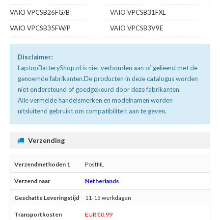
VAIO VPCSB26FG/B
VAIO VPCSB31FXL
VAIO VPCSB35FW/P
VAIO VPCSB3V9E
Disclaimer:
LaptopBatteryShop.nl is niet verbonden aan of gelieerd met de
genoemde fabrikanten.De producten in deze catalogus worden
niet ondersteund of goedgekeurd door deze fabrikanten.
Alle vermelde handelsmerken en modelnamen worden
uitsluitend gebruikt om compatibiliteit aan te geven.
Verzending
PostNL
Netherlands
11-15 werkdagen
EUR €0.99