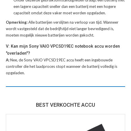
Onder dezelfde gebruiksomstandigheden draagt een batterij met
een lagere capaciteit sneller dan een batterij met een hogere
capaciteit omdat deze vaker moet worden opgeladen.
Opmerking:
Alle batterijen verslijten na verloop van tijd. Wanneer
wordt vastgesteld dat de bedrijfstijd niet langer bevredigend is,
moeten mogelijk nieuwe batterijen worden gekocht.
V: Kan mijn Sony VAIO VPCSD19EC notebook accu worden
"overladen"?
A:
Nee, de Sony VAIO VPCSD19EC accu heeft een ingebouwde
controller die het laadproces stopt wanneer de batterij volledig is
opgeladen.
BEST VERKOCHTE ACCU