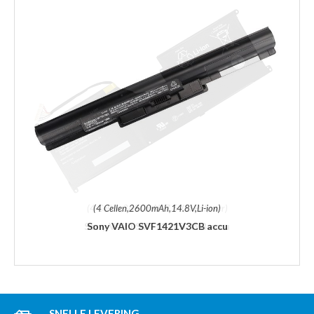
(4 Cellen,2600mAh,14.8V,Li-ion)
Sony VAIO SVF1421V3CB accu
SNELLE LEVERING