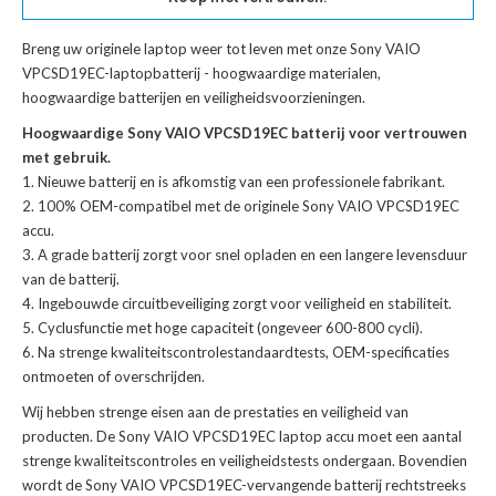
Breng uw originele laptop weer tot leven met onze
Sony VAIO
VPCSD19EC-laptopbatterij
- hoogwaardige materialen,
hoogwaardige batterijen en veiligheidsvoorzieningen.
Hoogwaardige Sony VAIO VPCSD19EC batterij voor vertrouwen
met gebruik.
Nieuwe batterij en is afkomstig van een professionele fabrikant.
100% OEM-compatibel met de
originele Sony VAIO VPCSD19EC
accu
.
A grade batterij zorgt voor snel opladen en een langere levensduur
van de batterij.
Ingebouwde circuitbeveiliging zorgt voor veiligheid en stabiliteit.
Cyclusfunctie met hoge capaciteit (ongeveer 600-800 cycli).
Na strenge kwaliteitscontrolestandaardtests, OEM-specificaties
ontmoeten of overschrijden.
Wij hebben strenge eisen aan de prestaties en veiligheid van
producten. De
Sony VAIO VPCSD19EC laptop accu
moet een aantal
strenge kwaliteitscontroles en veiligheidstests ondergaan. Bovendien
wordt de
Sony VAIO VPCSD19EC-vervangende batterij
rechtstreeks