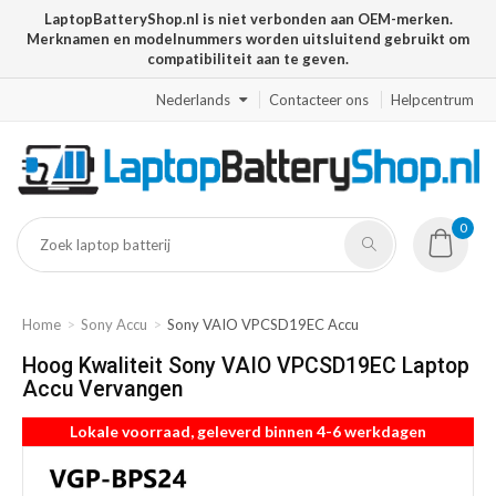
LaptopBatteryShop.nl is niet verbonden aan OEM-merken.
Merknamen en modelnummers worden uitsluitend gebruikt om
compatibiliteit aan te geven.
Nederlands
Contacteer ons
Helpcentrum
0
Home
Sony Accu
Sony VAIO VPCSD19EC Accu
Hoog Kwaliteit Sony VAIO VPCSD19EC Laptop
Accu Vervangen
Lokale voorraad, geleverd binnen 4-6 werkdagen