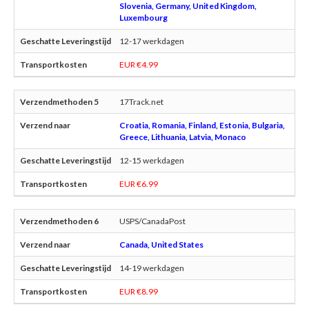
Slovenia, Germany, United Kingdom,
Luxembourg
12-17 werkdagen
EUR €4.99
17Track.net
Croatia, Romania, Finland, Estonia, Bulgaria,
Greece, Lithuania, Latvia, Monaco
12-15 werkdagen
EUR €6.99
USPS/CanadaPost
Canada, United States
14-19 werkdagen
EUR €8.99