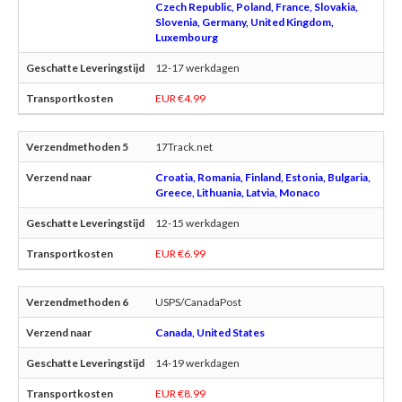
Czech Republic, Poland, France, Slovakia,
Slovenia, Germany, United Kingdom,
Luxembourg
12-17 werkdagen
EUR €4.99
17Track.net
Croatia, Romania, Finland, Estonia, Bulgaria,
Greece, Lithuania, Latvia, Monaco
12-15 werkdagen
EUR €6.99
USPS/CanadaPost
Canada, United States
14-19 werkdagen
EUR €8.99