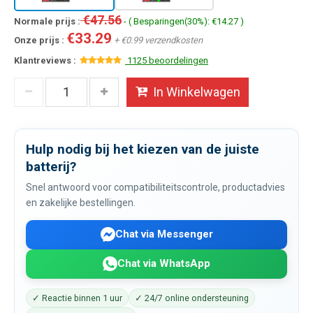
€47.56
Normale prijs :
- ( Besparingen(30%): €14.27 )
€33.29
Onze prijs :
+ €0.99 verzendkosten
Klantreviews :
1125 beoordelingen
In Winkelwagen
Hulp nodig bij het kiezen van de juiste
batterij?
Snel antwoord voor compatibiliteitscontrole, productadvies
en zakelijke bestellingen.
Chat via Messenger
Chat via WhatsApp
✓ Reactie binnen 1 uur
✓ 24/7 online ondersteuning