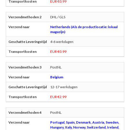
EUR €0.99
DHL / GLS
Netherlands (Als de productlocatie: lokaal
magazijn)
4-6 werkdagen
EUR €0.99
PostNL
Belgium
12-17 werkdagen
EUR €2.99
PostNL
Portugal, Spain, Denmark, Austria, Sweden,
Hungary, Italy, Norway, Switzerland, Ireland,