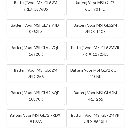
Batterij Voor MSI GL62M
Batterij Voor MSI GL72-
7REX-1896US
6QFi781FD
Batterij Voor MSI GL72 7RD-
Batterij Voor MSI GL62M
075XES
7RDX-1408
Batterij Voor MSI GL62 7QF-
Batterij Voor MSI GL62MVR
1672UK
7RFX-1272XES
Batterij Voor MSI GL62M
Batterij Voor MSI GL72 6QF-
7RD-256
410NL
Batterij Voor MSI GL62 6QF-
Batterij Voor MSI GL62M
1089UK
7RD-265
Batterij Voor MSI GL72 7RDX-
Batterij Voor MSI GL72MVR
819ZA
7RFX-864XES