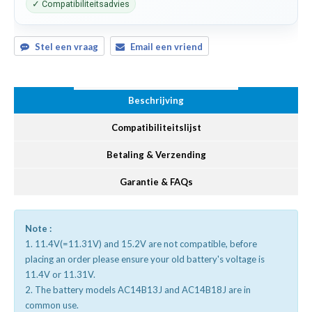
✓ Compatibiliteitsadvies
Stel een vraag
Email een vriend
Beschrijving
Compatibiliteitslijst
Betaling & Verzending
Garantie & FAQs
Note :
1. 11.4V(=11.31V) and 15.2V are not compatible, before
placing an order please ensure your old battery's voltage is
11.4V or 11.31V.
2. The battery models AC14B13J and AC14B18J are in
common use.