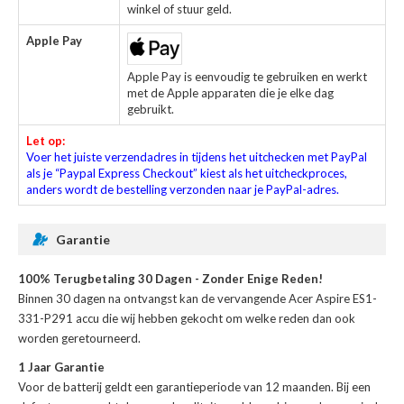
winkel of stuur geld.
Apple Pay
Apple Pay is eenvoudig te gebruiken en werkt
met de Apple apparaten die je elke dag
gebruikt.
Let op:
Voer het juiste verzendadres in tijdens het uitchecken met PayPal
als je “Paypal Express Checkout” kiest als het uitcheckproces,
anders wordt de bestelling verzonden naar je PayPal-adres.
Garantie
100% Terugbetaling 30 Dagen - Zonder Enige Reden!
Binnen 30 dagen na ontvangst kan de
vervangende Acer Aspire ES1-
331-P291 accu
die wij hebben gekocht om welke reden dan ook
worden geretourneerd.
1 Jaar Garantie
Voor de
batterij
geldt een garantieperiode van 12 maanden. Bij een