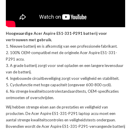
Hoogwaardige Acer Aspire ES1-331-P291 batterij voor
vertrouwen met gebruik.
Nieuwe batterij en is afkomstig van een professionele fabrikant.
100% OEM-compatibel met de
originele Acer Aspire ES1-331-
P291 accu
.
A grade batterij zorgt voor snel opladen en een langere levensduur
van de batterij.
Ingebouwde circuitbeveiliging zorgt voor veiligheid en stabiliteit.
Cyclusfunctie met hoge capaciteit (ongeveer 600-800 cycli).
Na strenge kwaliteitscontrolestandaardtests, OEM-specificaties
ontmoeten of overschrijden.
Wij hebben strenge eisen aan de prestaties en veiligheid van
producten. De
Acer Aspire ES1-331-P291 laptop accu
moet een
aantal strenge kwaliteitscontroles en veiligheidstests ondergaan.
Bovendien wordt de
Acer Aspire ES1-331-P291-vervangende batterij