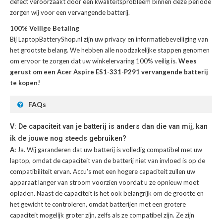
defect veroorzaakt door een kwaliteitsprobleem binnen deze periode
zorgen wij voor een vervangende batterij.
100% Veilige Betaling
Bij LaptopBatteryShop.nl zijn uw privacy en informatiebeveiliging van
het grootste belang. We hebben alle noodzakelijke stappen genomen
om ervoor te zorgen dat uw winkelervaring 100% veilig is.
Wees
gerust om een Acer Aspire ES1-331-P291 vervangende batterij
te kopen!
FAQs
V: De capaciteit van je batterij is anders dan die van mij, kan
ik de jouwe nog steeds gebruiken?
A:
Ja. Wij garanderen dat uw batterij is volledig compatibel met uw
laptop, omdat de capaciteit van de batterij niet van invloed is op de
compatibiliteit ervan. Accu's met een hogere capaciteit zullen uw
apparaat langer van stroom voorzien voordat u ze opnieuw moet
opladen. Naast de capaciteit is het ook belangrijk om de grootte en
het gewicht te controleren, omdat batterijen met een grotere
capaciteit mogelijk groter zijn, zelfs als ze compatibel zijn. Ze zijn