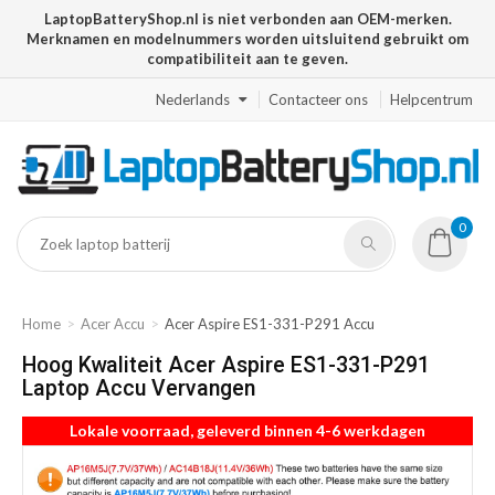
LaptopBatteryShop.nl is niet verbonden aan OEM-merken.
Merknamen en modelnummers worden uitsluitend gebruikt om
compatibiliteit aan te geven.
Nederlands
Contacteer ons
Helpcentrum
0
Home
Acer Accu
Acer Aspire ES1-331-P291 Accu
Hoog Kwaliteit Acer Aspire ES1-331-P291
Laptop Accu Vervangen
Lokale voorraad, geleverd binnen 4-6 werkdagen