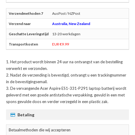
AusPost / NZPost
Australia, New Zealand
13-20 werkdagen
EUR €9.99
Het product wordt binnen 24 uur na ontvangst van de bestelling
verwerkt en verzonden.
Nadat de verzending is bevestigd, ontvangt u een trackingnummer
in de bevestigingsemail.
De
vervangende Acer Aspire ES1-331-P291 laptop batterij
wordt
geleverd met een goede antistatische verpakking, gevuld in een met
spons gevulde doos en verder verzegeld in een plastic zak.
Betaling
Betaalmethoden die wij accepteren