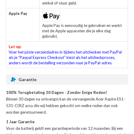
winkel of stuur geld.
Apple Pay
Apple Pay is eenvoudig te gebruiken en werkt
met de Apple apparaten die je elke dag
gebruikt.
Let op:
Voer het juiste verzendadres in tijdens het uitchecken met PayPal
als je “Paypal Express Checkout” kiest als het uitcheckproces,
anders wordt de bestelling verzonden naar je PayPal-adres.
Garantie
100% Terugbetaling 30 Dagen - Zonder Enige Reden!
Binnen 30 dagen na ontvangst kan de
vervangende Acer Aspire ES1-
531-C0SZ accu
die wij hebben gekocht om welke reden dan ook
worden geretourneerd.
1 Jaar Garantie
Voor de
batterij
geldt een garantieperiode van 12 maanden. Bij een