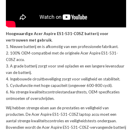
Hoogwaardige Acer Aspire ES1-531-C0SZ batterij voor
vertrouwen met gebruik.
Nieuwe batterij en is afkomstig van een professionele fabrikant.
100% OEM-compatibel met de
originele Acer Aspire ES1-531-
C0SZ accu
.
A grade batterij zorgt voor snel opladen en een langere levensduur
van de batterij.
Ingebouwde circuitbeveiliging zorgt voor veiligheid en stabiliteit.
Cyclusfunctie met hoge capaciteit (ongeveer 600-800 cycli).
Na strenge kwaliteitscontrolestandaardtests, OEM-specificaties
ontmoeten of overschrijden.
Wij hebben strenge eisen aan de prestaties en veiligheid van
producten. De
Acer Aspire ES1-531-C0SZ laptop accu
moet een
aantal strenge kwaliteitscontroles en veiligheidstests ondergaan.
Bovendien wordt de
Acer Aspire ES1-531-C0SZ-vervangende batterij