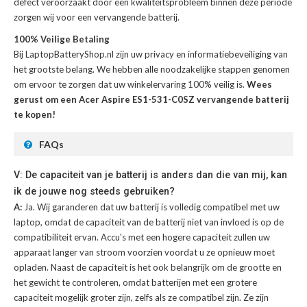
defect veroorzaakt door een kwaliteitsprobleem binnen deze periode
zorgen wij voor een vervangende batterij.
100% Veilige Betaling
Bij LaptopBatteryShop.nl zijn uw privacy en informatiebeveiliging van
het grootste belang. We hebben alle noodzakelijke stappen genomen
om ervoor te zorgen dat uw winkelervaring 100% veilig is.
Wees
gerust om een Acer Aspire ES1-531-C0SZ vervangende batterij
te kopen!
FAQs
V: De capaciteit van je batterij is anders dan die van mij, kan
ik de jouwe nog steeds gebruiken?
A:
Ja. Wij garanderen dat uw batterij is volledig compatibel met uw
laptop, omdat de capaciteit van de batterij niet van invloed is op de
compatibiliteit ervan. Accu's met een hogere capaciteit zullen uw
apparaat langer van stroom voorzien voordat u ze opnieuw moet
opladen. Naast de capaciteit is het ook belangrijk om de grootte en
het gewicht te controleren, omdat batterijen met een grotere
capaciteit mogelijk groter zijn, zelfs als ze compatibel zijn. Ze zijn