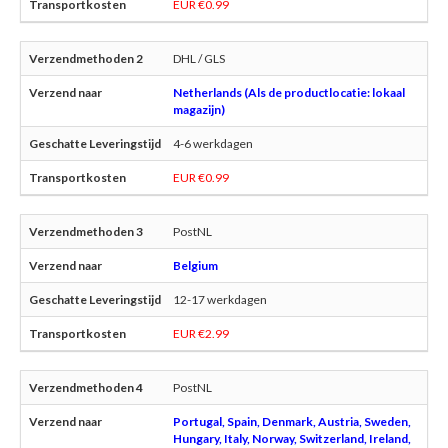
EUR €0.99
DHL / GLS
Netherlands (Als de productlocatie: lokaal
magazijn)
4-6 werkdagen
EUR €0.99
PostNL
Belgium
12-17 werkdagen
EUR €2.99
PostNL
Portugal, Spain, Denmark, Austria, Sweden,
Hungary, Italy, Norway, Switzerland, Ireland,