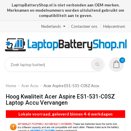
LaptopBatteryShop.nl is niet verbonden aan OEM-merken.
Merknamen en modelnummers worden uitsluitend gebruikt om
compatibiliteit aan te geven.
Nederlands
Contacteer ons
Helpcentrum
0
Home
Acer Accu
Acer Aspire ES1-531-C0SZ Accu
Hoog Kwaliteit Acer Aspire ES1-531-C0SZ
Laptop Accu Vervangen
Lokale voorraad, geleverd binnen 4-6 werkdagen