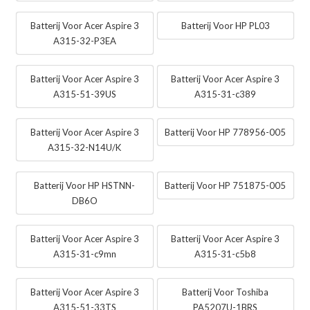
Batterij Voor Acer Aspire 3
Batterij Voor HP PL03
A315-32-P3EA
Batterij Voor Acer Aspire 3
Batterij Voor Acer Aspire 3
A315-51-39US
A315-31-c389
Batterij Voor Acer Aspire 3
Batterij Voor HP 778956-005
A315-32-N14U/K
Batterij Voor HP HSTNN-
Batterij Voor HP 751875-005
DB6O
Batterij Voor Acer Aspire 3
Batterij Voor Acer Aspire 3
A315-31-c9mn
A315-31-c5b8
Batterij Voor Acer Aspire 3
Batterij Voor Toshiba
A315-51-33TS
PA5207U-1BRS