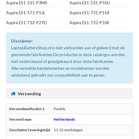
Aspire ES1-531-P3MS
Aspire ES1-531-P50U
Aspire ES1-571-P5JL
Aspire ES1-731-P1S4
Aspire ES1-732-P2YD
Aspire ES1-732-P5SK
Disclaimer:
LaptopBatteryShop.nl is niet verbonden aan of gelieerd met de
genoemde fabrikanten.De producten in deze catalogus worden
niet ondersteund of goedgekeurd door deze fabrikanten.
Alle vermelde handelsmerken en modelnamen worden
uitsluitend gebruikt om compatibiliteit aan te geven.
Verzending
PostNL
Netherlands
11-15 werkdagen