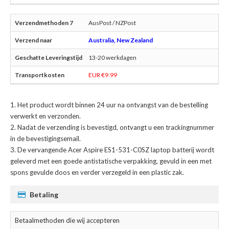
AusPost / NZPost
Australia, New Zealand
13-20 werkdagen
EUR €9.99
Het product wordt binnen 24 uur na ontvangst van de bestelling
verwerkt en verzonden.
Nadat de verzending is bevestigd, ontvangt u een trackingnummer
in de bevestigingsemail.
De
vervangende Acer Aspire ES1-531-C0SZ laptop batterij
wordt
geleverd met een goede antistatische verpakking, gevuld in een met
spons gevulde doos en verder verzegeld in een plastic zak.
Betaling
Betaalmethoden die wij accepteren