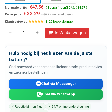
€47.56
Normale prijs :
- ( Besparingen(30%): €14.27 )
€33.29
Onze prijs :
+ €0.99 verzendkosten
Klantreviews :
1129 beoordelingen
In Winkelwagen
Hulp nodig bij het kiezen van de juiste
batterij?
Snel antwoord voor compatibiliteitscontrole, productadvies
en zakelijke bestellingen.
Chat via Messenger
Chat via WhatsApp
✓ Reactie binnen 1 uur
✓ 24/7 online ondersteuning