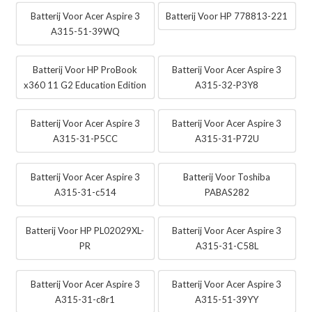
Batterij Voor Acer Aspire 3
Batterij Voor HP 778813-221
A315-51-39WQ
Batterij Voor HP ProBook
Batterij Voor Acer Aspire 3
x360 11 G2 Education Edition
A315-32-P3Y8
Batterij Voor Acer Aspire 3
Batterij Voor Acer Aspire 3
A315-31-P5CC
A315-31-P72U
Batterij Voor Acer Aspire 3
Batterij Voor Toshiba
A315-31-c514
PABAS282
Batterij Voor HP PL02029XL-
Batterij Voor Acer Aspire 3
PR
A315-31-C58L
Batterij Voor Acer Aspire 3
Batterij Voor Acer Aspire 3
A315-31-c8r1
A315-51-39YY