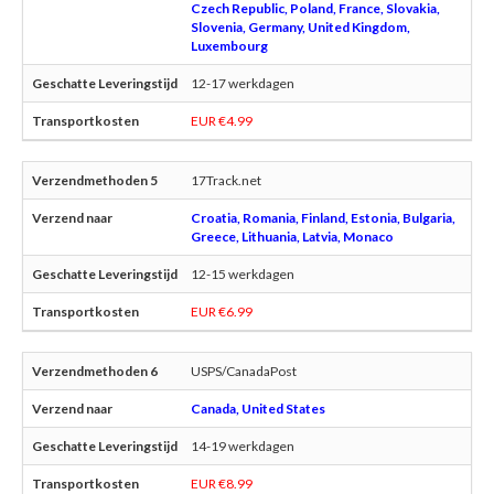
Czech Republic, Poland, France, Slovakia,
Slovenia, Germany, United Kingdom,
Luxembourg
12-17 werkdagen
EUR €4.99
17Track.net
Croatia, Romania, Finland, Estonia, Bulgaria,
Greece, Lithuania, Latvia, Monaco
12-15 werkdagen
EUR €6.99
USPS/CanadaPost
Canada, United States
14-19 werkdagen
EUR €8.99