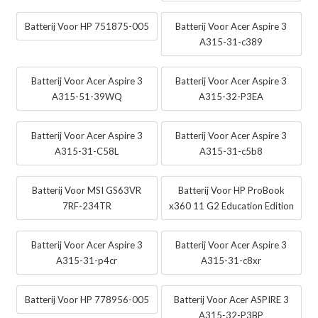
Batterij Voor HP 751875-005
Batterij Voor Acer Aspire 3
A315-31-c389
Batterij Voor Acer Aspire 3
Batterij Voor Acer Aspire 3
A315-51-39WQ
A315-32-P3EA
Batterij Voor Acer Aspire 3
Batterij Voor Acer Aspire 3
A315-31-C58L
A315-31-c5b8
Batterij Voor MSI GS63VR
Batterij Voor HP ProBook
7RF-234TR
x360 11 G2 Education Edition
Batterij Voor Acer Aspire 3
Batterij Voor Acer Aspire 3
A315-31-p4cr
A315-31-c8xr
Batterij Voor HP 778956-005
Batterij Voor Acer ASPIRE 3
A315-32-P3BP