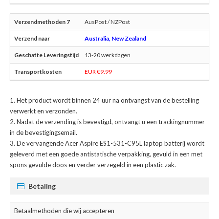
AusPost / NZPost
Australia, New Zealand
13-20 werkdagen
EUR €9.99
Het product wordt binnen 24 uur na ontvangst van de bestelling
verwerkt en verzonden.
Nadat de verzending is bevestigd, ontvangt u een trackingnummer
in de bevestigingsemail.
De
vervangende Acer Aspire ES1-531-C95L laptop batterij
wordt
geleverd met een goede antistatische verpakking, gevuld in een met
spons gevulde doos en verder verzegeld in een plastic zak.
Betaling
Betaalmethoden die wij accepteren