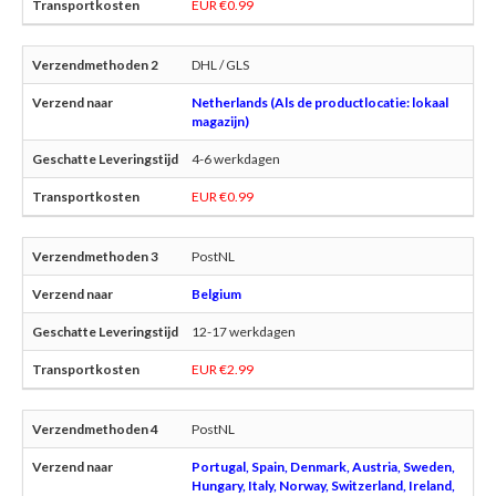
EUR €0.99
DHL / GLS
Netherlands (Als de productlocatie: lokaal
magazijn)
4-6 werkdagen
EUR €0.99
PostNL
Belgium
12-17 werkdagen
EUR €2.99
PostNL
Portugal, Spain, Denmark, Austria, Sweden,
Hungary, Italy, Norway, Switzerland, Ireland,