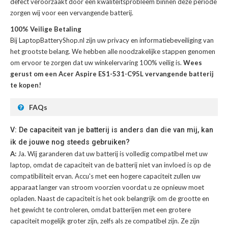
defect veroorzaakt door een kwaliteitsprobleem binnen deze periode
zorgen wij voor een vervangende batterij.
100% Veilige Betaling
Bij LaptopBatteryShop.nl zijn uw privacy en informatiebeveiliging van
het grootste belang. We hebben alle noodzakelijke stappen genomen
om ervoor te zorgen dat uw winkelervaring 100% veilig is.
Wees
gerust om een Acer Aspire ES1-531-C95L vervangende batterij
te kopen!
FAQs
V: De capaciteit van je batterij is anders dan die van mij, kan
ik de jouwe nog steeds gebruiken?
A:
Ja. Wij garanderen dat uw batterij is volledig compatibel met uw
laptop, omdat de capaciteit van de batterij niet van invloed is op de
compatibiliteit ervan. Accu's met een hogere capaciteit zullen uw
apparaat langer van stroom voorzien voordat u ze opnieuw moet
opladen. Naast de capaciteit is het ook belangrijk om de grootte en
het gewicht te controleren, omdat batterijen met een grotere
capaciteit mogelijk groter zijn, zelfs als ze compatibel zijn. Ze zijn