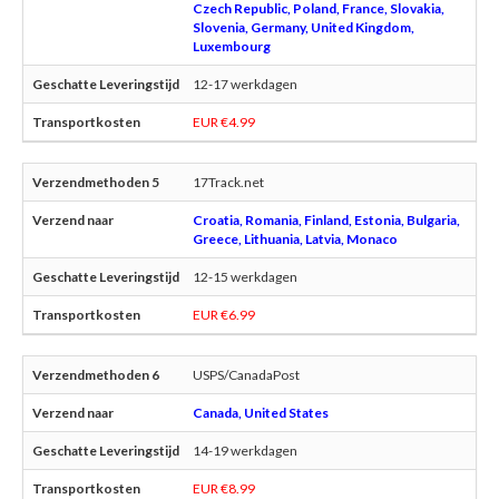
Czech Republic, Poland, France, Slovakia,
Slovenia, Germany, United Kingdom,
Luxembourg
12-17 werkdagen
EUR €4.99
17Track.net
Croatia, Romania, Finland, Estonia, Bulgaria,
Greece, Lithuania, Latvia, Monaco
12-15 werkdagen
EUR €6.99
USPS/CanadaPost
Canada, United States
14-19 werkdagen
EUR €8.99