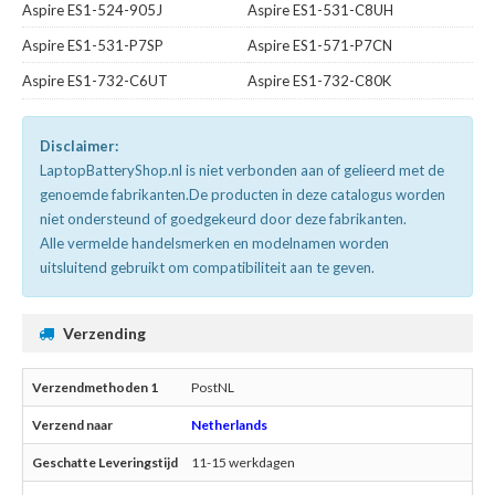
Aspire ES1-524-905J
Aspire ES1-531-C8UH
Aspire ES1-531-P7SP
Aspire ES1-571-P7CN
Aspire ES1-732-C6UT
Aspire ES1-732-C80K
Disclaimer:
LaptopBatteryShop.nl is niet verbonden aan of gelieerd met de
genoemde fabrikanten.De producten in deze catalogus worden
niet ondersteund of goedgekeurd door deze fabrikanten.
Alle vermelde handelsmerken en modelnamen worden
uitsluitend gebruikt om compatibiliteit aan te geven.
Verzending
PostNL
Netherlands
11-15 werkdagen