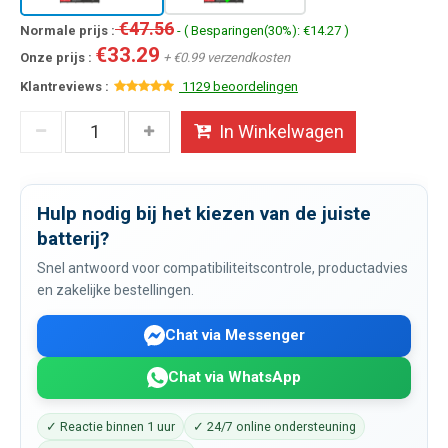
€47.56
Normale prijs :
- ( Besparingen(30%): €14.27 )
€33.29
Onze prijs :
+ €0.99 verzendkosten
Klantreviews :
1129 beoordelingen
In Winkelwagen
Hulp nodig bij het kiezen van de juiste
batterij?
Snel antwoord voor compatibiliteitscontrole, productadvies
en zakelijke bestellingen.
Chat via Messenger
Chat via WhatsApp
✓ Reactie binnen 1 uur
✓ 24/7 online ondersteuning