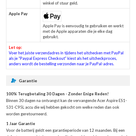
winkel of stuur geld.
Apple Pay
Apple Pay is eenvoudig te gebruiken en werkt
met de Apple apparaten die je elke dag
gebruikt.
Let op:
Voer het juiste verzendadres in tijdens het uitchecken met PayPal
als je “Paypal Express Checkout” kiest als het uitcheckproces,
anders wordt de bestelling verzonden naar je PayPal-adres.
Garantie
100% Terugbetaling 30 Dagen - Zonder Enige Reden!
Binnen 30 dagen na ontvangst kan de
vervangende Acer Aspire ES1-
531-C95L accu
die wij hebben gekocht om welke reden dan ook
worden geretourneerd.
1 Jaar Garantie
Voor de
batterij
geldt een garantieperiode van 12 maanden. Bij een