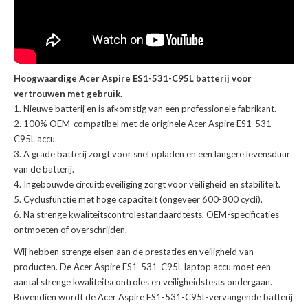
Hoogwaardige Acer Aspire ES1-531-C95L batterij voor
vertrouwen met gebruik.
Nieuwe batterij en is afkomstig van een professionele fabrikant.
100% OEM-compatibel met de
originele Acer Aspire ES1-531-
C95L accu
.
A grade batterij zorgt voor snel opladen en een langere levensduur
van de batterij.
Ingebouwde circuitbeveiliging zorgt voor veiligheid en stabiliteit.
Cyclusfunctie met hoge capaciteit (ongeveer 600-800 cycli).
Na strenge kwaliteitscontrolestandaardtests, OEM-specificaties
ontmoeten of overschrijden.
Wij hebben strenge eisen aan de prestaties en veiligheid van
producten. De
Acer Aspire ES1-531-C95L laptop accu
moet een
aantal strenge kwaliteitscontroles en veiligheidstests ondergaan.
Bovendien wordt de
Acer Aspire ES1-531-C95L-vervangende batterij