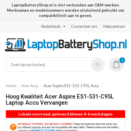
LaptopBatteryShop.nl is niet verbonden aan OEM-merken.
Merknamen en modelnummers worden uitsluitend gebruikt om
compatibiliteit aan te geven.
Nederlands
Contacteer ons
Helpcentrum
0
Home
Acer Accu
Acer Aspire ES1-531-C95L Accu
Hoog Kwaliteit Acer Aspire ES1-531-C95L
Laptop Accu Vervangen
Lokale voorraad, geleverd binnen 4-6 werkdagen