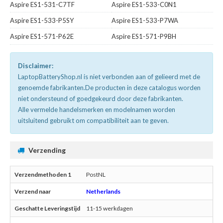
Aspire ES1-531-C7TF
Aspire ES1-533-C0N1
Aspire ES1-533-P5SY
Aspire ES1-533-P7WA
Aspire ES1-571-P62E
Aspire ES1-571-P9BH
Disclaimer:
LaptopBatteryShop.nl is niet verbonden aan of gelieerd met de
genoemde fabrikanten.De producten in deze catalogus worden
niet ondersteund of goedgekeurd door deze fabrikanten.
Alle vermelde handelsmerken en modelnamen worden
uitsluitend gebruikt om compatibiliteit aan te geven.
Verzending
PostNL
Netherlands
11-15 werkdagen