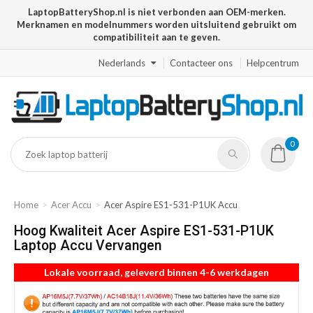
LaptopBatteryShop.nl is niet verbonden aan OEM-merken.
Merknamen en modelnummers worden uitsluitend gebruikt om
compatibiliteit aan te geven.
Nederlands
Contacteer ons
Helpcentrum
0
Home
Acer Accu
Acer Aspire ES1-531-P1UK Accu
Hoog Kwaliteit Acer Aspire ES1-531-P1UK
Laptop Accu Vervangen
Lokale voorraad, geleverd binnen 4-6 werkdagen