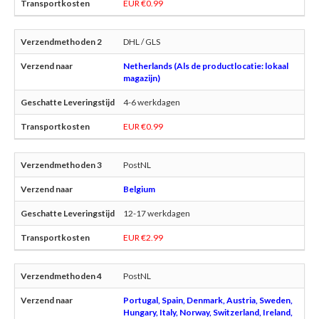
EUR €0.99
DHL / GLS
Netherlands (Als de productlocatie: lokaal
magazijn)
4-6 werkdagen
EUR €0.99
PostNL
Belgium
12-17 werkdagen
EUR €2.99
PostNL
Portugal, Spain, Denmark, Austria, Sweden,
Hungary, Italy, Norway, Switzerland, Ireland,