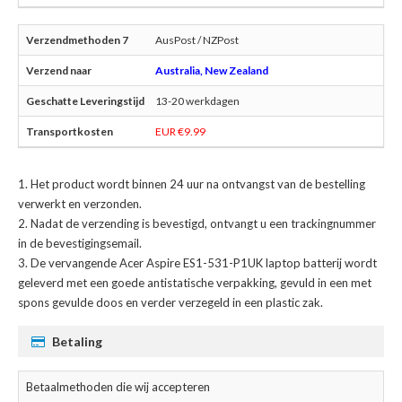
AusPost / NZPost
Australia, New Zealand
13-20 werkdagen
EUR €9.99
Het product wordt binnen 24 uur na ontvangst van de bestelling
verwerkt en verzonden.
Nadat de verzending is bevestigd, ontvangt u een trackingnummer
in de bevestigingsemail.
De
vervangende Acer Aspire ES1-531-P1UK laptop batterij
wordt
geleverd met een goede antistatische verpakking, gevuld in een met
spons gevulde doos en verder verzegeld in een plastic zak.
Betaling
Betaalmethoden die wij accepteren