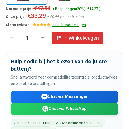
€47.56
Normale prijs :
- ( Besparingen(30%): €14.27 )
€33.29
Onze prijs :
+ €0.99 verzendkosten
Klantreviews :
1129 beoordelingen
In Winkelwagen
Hulp nodig bij het kiezen van de juiste
batterij?
Snel antwoord voor compatibiliteitscontrole, productadvies
en zakelijke bestellingen.
Chat via Messenger
Chat via WhatsApp
✓ Reactie binnen 1 uur
✓ 24/7 online ondersteuning