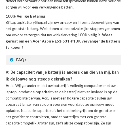
defect veroorzaakt door een kwaliteitsprobleem binnen deze periode
zorgen wij voor een vervangende batterij.
100% Veilige Betaling
Bij LaptopBatteryShop.nl zijn uw privacy en informatiebeveiliging van
het grootste belang. We hebben alle noodzakelijke stappen genomen
om ervoor te zorgen dat uw winkelervaring 100% veilig is.
Wees
gerust om een Acer Aspire ES1-531-P1UK vervangende batterij
te kopen!
FAQs
V: De capaciteit van je batterij is anders dan die van mij, kan
ik de jouwe nog steeds gebruiken?
A:
Ja. Wij garanderen dat uw batterij is volledig compatibel met uw
laptop, omdat de capaciteit van de batterij niet van invloed is op de
compatibiliteit ervan. Accu's met een hogere capaciteit zullen uw
apparaat langer van stroom voorzien voordat u ze opnieuw moet
opladen. Naast de capaciteit is het ook belangrijk om de grootte en
het gewicht te controleren, omdat batterijen met een grotere
capaciteit mogelijk groter zijn, zelfs als ze compatibel zijn. Ze zijn