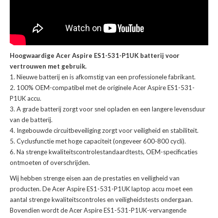
Hoogwaardige Acer Aspire ES1-531-P1UK batterij voor
vertrouwen met gebruik.
Nieuwe batterij en is afkomstig van een professionele fabrikant.
100% OEM-compatibel met de
originele Acer Aspire ES1-531-
P1UK accu
.
A grade batterij zorgt voor snel opladen en een langere levensduur
van de batterij.
Ingebouwde circuitbeveiliging zorgt voor veiligheid en stabiliteit.
Cyclusfunctie met hoge capaciteit (ongeveer 600-800 cycli).
Na strenge kwaliteitscontrolestandaardtests, OEM-specificaties
ontmoeten of overschrijden.
Wij hebben strenge eisen aan de prestaties en veiligheid van
producten. De
Acer Aspire ES1-531-P1UK laptop accu
moet een
aantal strenge kwaliteitscontroles en veiligheidstests ondergaan.
Bovendien wordt de
Acer Aspire ES1-531-P1UK-vervangende