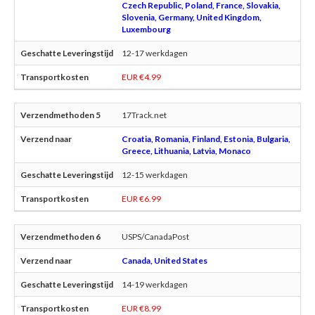
Czech Republic, Poland, France, Slovakia,
Slovenia, Germany, United Kingdom,
Luxembourg
12-17 werkdagen
EUR €4.99
17Track.net
Croatia, Romania, Finland, Estonia, Bulgaria,
Greece, Lithuania, Latvia, Monaco
12-15 werkdagen
EUR €6.99
USPS/CanadaPost
Canada, United States
14-19 werkdagen
EUR €8.99