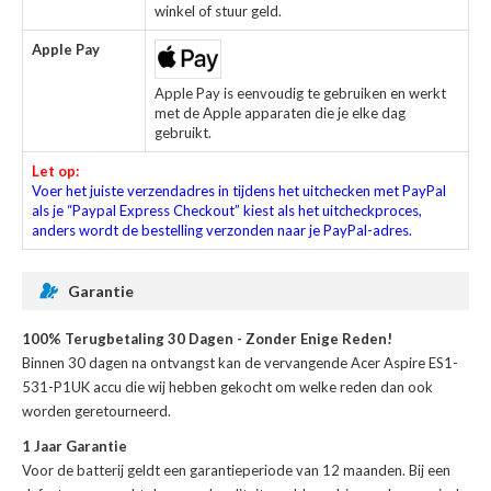
winkel of stuur geld.
Apple Pay
Apple Pay is eenvoudig te gebruiken en werkt
met de Apple apparaten die je elke dag
gebruikt.
Let op:
Voer het juiste verzendadres in tijdens het uitchecken met PayPal
als je “Paypal Express Checkout” kiest als het uitcheckproces,
anders wordt de bestelling verzonden naar je PayPal-adres.
Garantie
100% Terugbetaling 30 Dagen - Zonder Enige Reden!
Binnen 30 dagen na ontvangst kan de
vervangende Acer Aspire ES1-
531-P1UK accu
die wij hebben gekocht om welke reden dan ook
worden geretourneerd.
1 Jaar Garantie
Voor de
batterij
geldt een garantieperiode van 12 maanden. Bij een