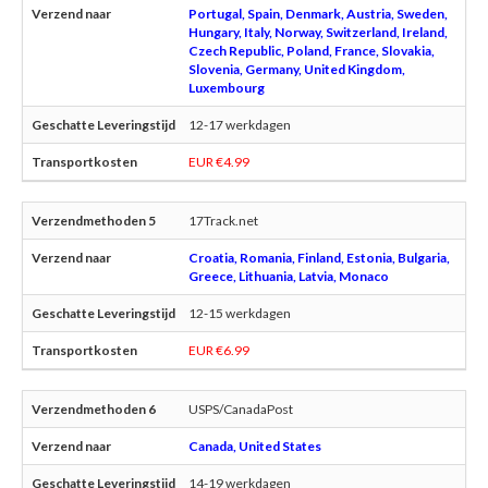
Portugal, Spain, Denmark, Austria, Sweden,
Hungary, Italy, Norway, Switzerland, Ireland,
Czech Republic, Poland, France, Slovakia,
Slovenia, Germany, United Kingdom,
Luxembourg
12-17 werkdagen
EUR €4.99
17Track.net
Croatia, Romania, Finland, Estonia, Bulgaria,
Greece, Lithuania, Latvia, Monaco
12-15 werkdagen
EUR €6.99
USPS/CanadaPost
Canada, United States
14-19 werkdagen