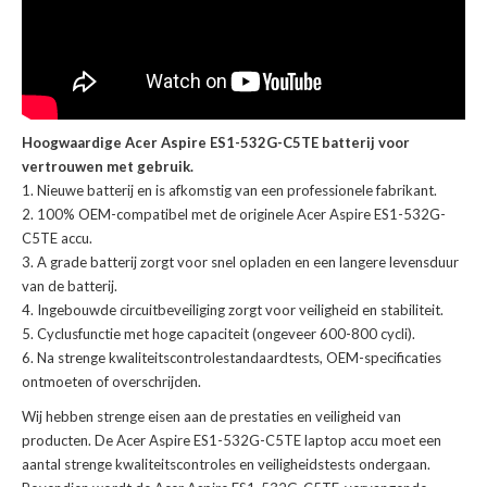
Hoogwaardige Acer Aspire ES1-532G-C5TE batterij voor
vertrouwen met gebruik.
Nieuwe batterij en is afkomstig van een professionele fabrikant.
100% OEM-compatibel met de
originele Acer Aspire ES1-532G-
C5TE accu
.
A grade batterij zorgt voor snel opladen en een langere levensduur
van de batterij.
Ingebouwde circuitbeveiliging zorgt voor veiligheid en stabiliteit.
Cyclusfunctie met hoge capaciteit (ongeveer 600-800 cycli).
Na strenge kwaliteitscontrolestandaardtests, OEM-specificaties
ontmoeten of overschrijden.
Wij hebben strenge eisen aan de prestaties en veiligheid van
producten. De
Acer Aspire ES1-532G-C5TE laptop accu
moet een
aantal strenge kwaliteitscontroles en veiligheidstests ondergaan.