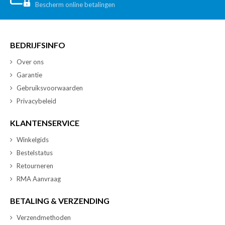
Bescherm online betalingen
BEDRIJFSINFO
Over ons
Garantie
Gebruiksvoorwaarden
Privacybeleid
KLANTENSERVICE
Winkelgids
Bestelstatus
Retourneren
RMA Aanvraag
BETALING & VERZENDING
Verzendmethoden