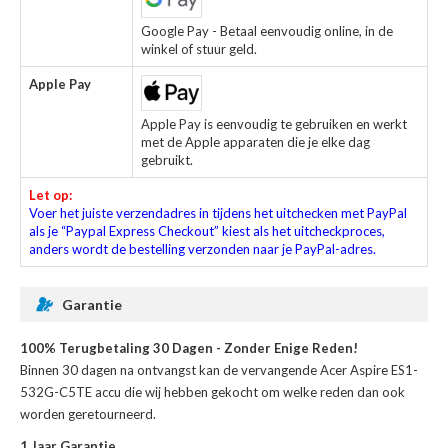
Google Pay - Betaal eenvoudig online, in de
winkel of stuur geld.
Apple Pay
Apple Pay is eenvoudig te gebruiken en werkt
met de Apple apparaten die je elke dag
gebruikt.
Let op:
Voer het juiste verzendadres in tijdens het uitchecken met PayPal
als je “Paypal Express Checkout” kiest als het uitcheckproces,
anders wordt de bestelling verzonden naar je PayPal-adres.
Garantie
100% Terugbetaling 30 Dagen - Zonder Enige Reden!
Binnen 30 dagen na ontvangst kan de
vervangende Acer Aspire ES1-
532G-C5TE accu
die wij hebben gekocht om welke reden dan ook
worden geretourneerd.
1 Jaar Garantie