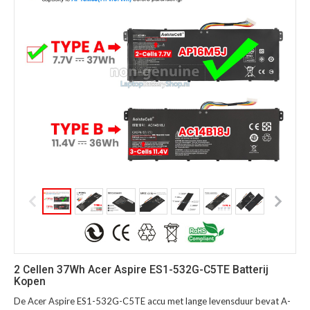
2 Cellen 37Wh Acer Aspire ES1-532G-C5TE Batterij
Kopen
De Acer Aspire ES1-532G-C5TE accu met lange levensduur bevat A-