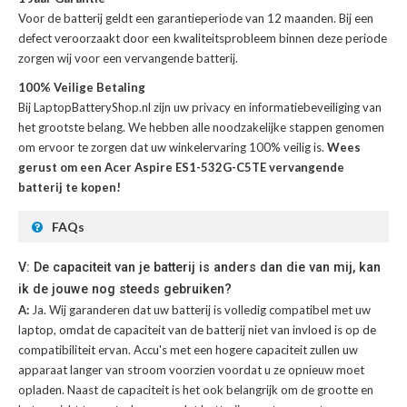
Voor de
batterij
geldt een garantieperiode van 12 maanden. Bij een
defect veroorzaakt door een kwaliteitsprobleem binnen deze periode
zorgen wij voor een vervangende batterij.
100% Veilige Betaling
Bij LaptopBatteryShop.nl zijn uw privacy en informatiebeveiliging van
het grootste belang. We hebben alle noodzakelijke stappen genomen
om ervoor te zorgen dat uw winkelervaring 100% veilig is.
Wees
gerust om een Acer Aspire ES1-532G-C5TE vervangende
batterij te kopen!
FAQs
V: De capaciteit van je batterij is anders dan die van mij, kan
ik de jouwe nog steeds gebruiken?
A:
Ja. Wij garanderen dat uw batterij is volledig compatibel met uw
laptop, omdat de capaciteit van de batterij niet van invloed is op de
compatibiliteit ervan. Accu's met een hogere capaciteit zullen uw
apparaat langer van stroom voorzien voordat u ze opnieuw moet
opladen. Naast de capaciteit is het ook belangrijk om de grootte en