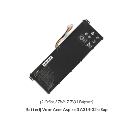
(2 Cellen,37Wh,7.7V,Li-Polymer)
Batterij Voor Acer Aspire 3 A314-32-c8ap