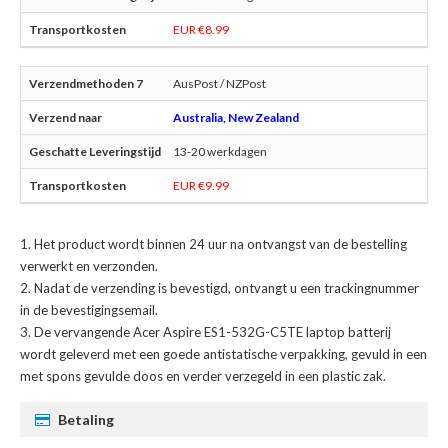
EUR €8.99
AusPost / NZPost
Australia, New Zealand
13-20 werkdagen
EUR €9.99
Het product wordt binnen 24 uur na ontvangst van de bestelling
verwerkt en verzonden.
Nadat de verzending is bevestigd, ontvangt u een trackingnummer
in de bevestigingsemail.
De
vervangende Acer Aspire ES1-532G-C5TE laptop batterij
wordt geleverd met een goede antistatische verpakking, gevuld in een
met spons gevulde doos en verder verzegeld in een plastic zak.
Betaling