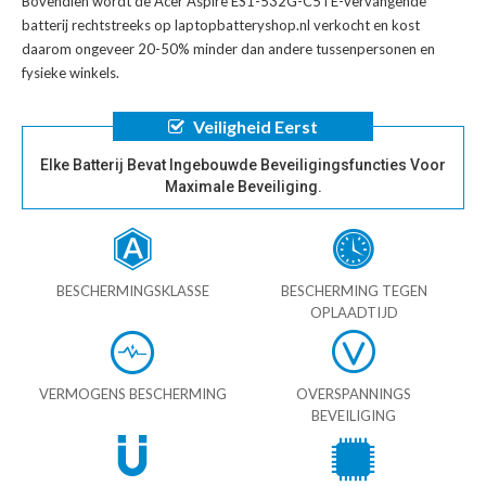
Bovendien wordt de
Acer Aspire ES1-532G-C5TE-vervangende
batterij
rechtstreeks op laptopbatteryshop.nl verkocht en kost
daarom ongeveer 20-50% minder dan andere tussenpersonen en
fysieke winkels.
Veiligheid Eerst
Elke Batterij Bevat Ingebouwde Beveiligingsfuncties Voor
Maximale Beveiliging.
BESCHERMINGSKLASSE
BESCHERMING TEGEN
OPLAADTIJD
VERMOGENS BESCHERMING
OVERSPANNINGS
BEVEILIGING