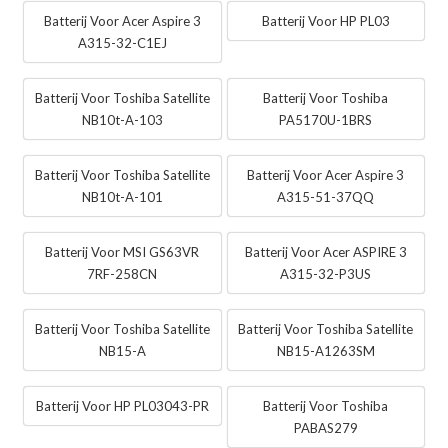
Batterij Voor Acer Aspire 3
Batterij Voor HP PL03
A315-32-C1EJ
Batterij Voor Toshiba Satellite
Batterij Voor Toshiba
NB10t-A-103
PA5170U-1BRS
Batterij Voor Toshiba Satellite
Batterij Voor Acer Aspire 3
NB10t-A-101
A315-51-37QQ
Batterij Voor MSI GS63VR
Batterij Voor Acer ASPIRE 3
7RF-258CN
A315-32-P3US
Batterij Voor Toshiba Satellite
Batterij Voor Toshiba Satellite
NB15-A
NB15-A1263SM
Batterij Voor HP PL03043-PR
Batterij Voor Toshiba
PABAS279