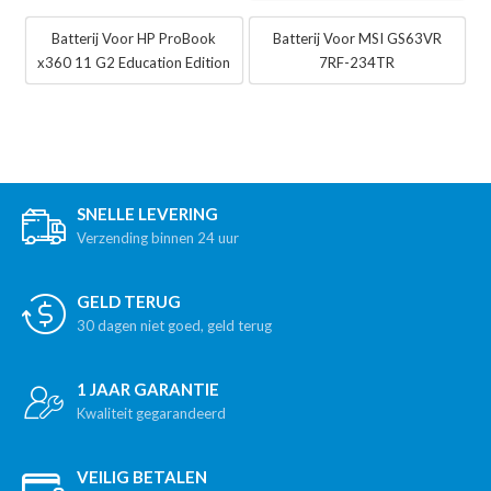
Batterij Voor HP ProBook
Batterij Voor MSI GS63VR
x360 11 G2 Education Edition
7RF-234TR
SNELLE LEVERING
Verzending binnen 24 uur
GELD TERUG
30 dagen niet goed, geld terug
1 JAAR GARANTIE
Kwaliteit gegarandeerd
VEILIG BETALEN