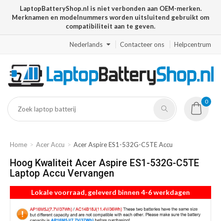
LaptopBatteryShop.nl is niet verbonden aan OEM-merken.
Merknamen en modelnummers worden uitsluitend gebruikt om
compatibiliteit aan te geven.
Nederlands
Contacteer ons
Helpcentrum
0
Home
Acer Accu
Acer Aspire ES1-532G-C5TE Accu
Hoog Kwaliteit Acer Aspire ES1-532G-C5TE
Laptop Accu Vervangen
Lokale voorraad, geleverd binnen 4-6 werkdagen