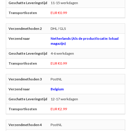
11-15 werkdagen
EUR €0.99
DHL / GLS
Netherlands (Als de productlocatie: lokaal
magazijn)
4-6 werkdagen
EUR €0.99
PostNL
Belgium
12-17 werkdagen
EUR €2.99
PostNL