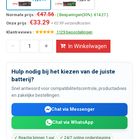
€47.56
Normale prijs :
- ( Besparingen(30%): €14.27 )
€33.29
Onze prijs :
+ €0.99 verzendkosten
Klantreviews :
1129 beoordelingen
In Winkelwagen
Hulp nodig bij het kiezen van de juiste
batterij?
Snel antwoord voor compatibiliteitscontrole, productadvies
en zakelijke bestellingen.
Chat via Messenger
Chat via WhatsApp
✓ Reactie binnen 1 uur
✓ 24/7 online ondersteuning