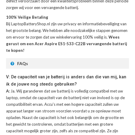
defect veroorzaakt door een kwaliteitsprobleem binnen deze periode
zorgen wij voor een vervangende batterij.
100% Veilige Betaling
Bij LaptopBatteryShop.nl zijn uw privacy en informatiebeveiliging van
het grootste belang. We hebben alle noodzakelijke stappen genomen
om ervoor te zorgen dat uw winkelervaring 100% veilig is.
Wees
gerust om een Acer Aspire ES1-533-C22B vervangende batterij
te kopen!
FAQs
V: De capaciteit van je batterij is anders dan die van mij, kan
ik de jouwe nog steeds gebruiken?
A:
Ja. Wij garanderen dat uw batterij is volledig compatibel met uw
laptop, omdat de capaciteit van de batterij niet van invloed is op de
compatibiliteit ervan. Accu's met een hogere capaciteit zullen uw
apparaat langer van stroom voorzien voordat u ze opnieuw moet
opladen. Naast de capaciteit is het ook belangrijk om de grootte en
het gewicht te controleren, omdat batterijen met een grotere
capaciteit mogelijk groter zijn, zelfs als ze compatibel zijn. Ze zijn