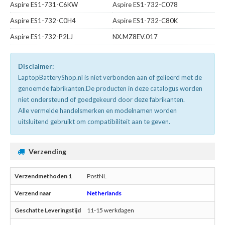
Aspire ES1-731-C6KW
Aspire ES1-732-C078
Aspire ES1-732-C0H4
Aspire ES1-732-C80K
Aspire ES1-732-P2LJ
NX.MZ8EV.017
Disclaimer:
LaptopBatteryShop.nl is niet verbonden aan of gelieerd met de
genoemde fabrikanten.De producten in deze catalogus worden
niet ondersteund of goedgekeurd door deze fabrikanten.
Alle vermelde handelsmerken en modelnamen worden
uitsluitend gebruikt om compatibiliteit aan te geven.
Verzending
PostNL
Netherlands
11-15 werkdagen