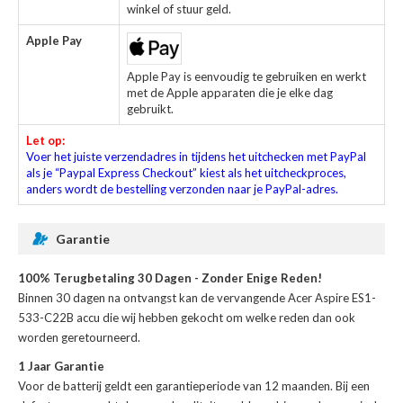
winkel of stuur geld.
Apple Pay
Apple Pay is eenvoudig te gebruiken en werkt
met de Apple apparaten die je elke dag
gebruikt.
Let op:
Voer het juiste verzendadres in tijdens het uitchecken met PayPal
als je “Paypal Express Checkout” kiest als het uitcheckproces,
anders wordt de bestelling verzonden naar je PayPal-adres.
Garantie
100% Terugbetaling 30 Dagen - Zonder Enige Reden!
Binnen 30 dagen na ontvangst kan de
vervangende Acer Aspire ES1-
533-C22B accu
die wij hebben gekocht om welke reden dan ook
worden geretourneerd.
1 Jaar Garantie
Voor de
batterij
geldt een garantieperiode van 12 maanden. Bij een