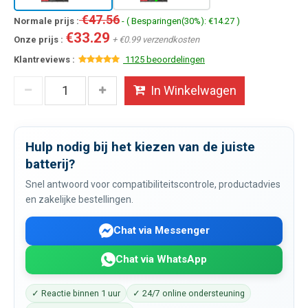
€47.56
Normale prijs :
- ( Besparingen(30%): €14.27 )
€33.29
Onze prijs :
+ €0.99 verzendkosten
Klantreviews :
1125 beoordelingen
In Winkelwagen
Hulp nodig bij het kiezen van de juiste
batterij?
Snel antwoord voor compatibiliteitscontrole, productadvies
en zakelijke bestellingen.
Chat via Messenger
Chat via WhatsApp
✓ Reactie binnen 1 uur
✓ 24/7 online ondersteuning