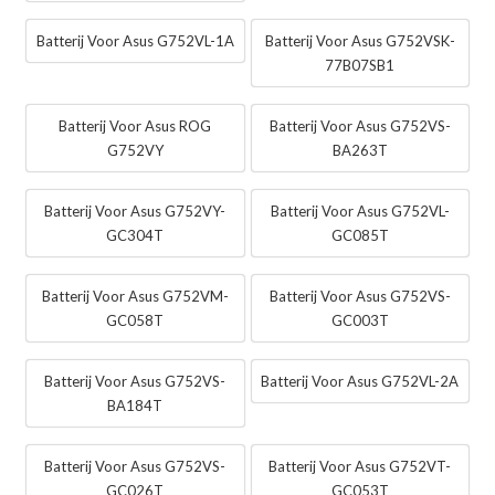
Batterij Voor Asus G752VL-1A
Batterij Voor Asus G752VSK-
77B07SB1
Batterij Voor Asus ROG
Batterij Voor Asus G752VS-
G752VY
BA263T
Batterij Voor Asus G752VY-
Batterij Voor Asus G752VL-
GC304T
GC085T
Batterij Voor Asus G752VM-
Batterij Voor Asus G752VS-
GC058T
GC003T
Batterij Voor Asus G752VS-
Batterij Voor Asus G752VL-2A
BA184T
Batterij Voor Asus G752VS-
Batterij Voor Asus G752VT-
GC026T
GC053T