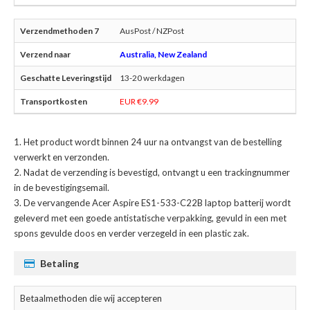
AusPost / NZPost
Australia, New Zealand
13-20 werkdagen
EUR €9.99
Het product wordt binnen 24 uur na ontvangst van de bestelling
verwerkt en verzonden.
Nadat de verzending is bevestigd, ontvangt u een trackingnummer
in de bevestigingsemail.
De
vervangende Acer Aspire ES1-533-C22B laptop batterij
wordt
geleverd met een goede antistatische verpakking, gevuld in een met
spons gevulde doos en verder verzegeld in een plastic zak.
Betaling
Betaalmethoden die wij accepteren