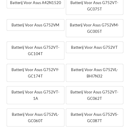
Batterij Voor Asus A42N1520
Batterij Voor Asus G752VT-
GC075T
Batterij Voor Asus G752VM
Batterij Voor Asus G752VM-
GC005T
Batterij Voor Asus G752VT-
Batterij Voor Asus G752VT
GC104T
Batterij Voor Asus G752VY-
Batterij Voor Asus G752VL-
GC174T
BHI7N32
Batterij Voor Asus G752VT-
Batterij Voor Asus G752VT-
1A
GC062T
Batterij Voor Asus G752VL-
Batterij Voor Asus G752VS-
GC060T
GC087T