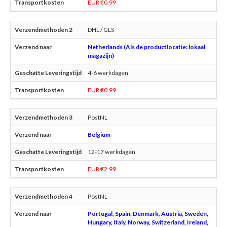
EUR €0.99
DHL / GLS
Netherlands (Als de productlocatie: lokaal
magazijn)
4-6 werkdagen
EUR €0.99
PostNL
Belgium
12-17 werkdagen
EUR €2.99
PostNL
Portugal, Spain, Denmark, Austria, Sweden,
Hungary, Italy, Norway, Switzerland, Ireland,