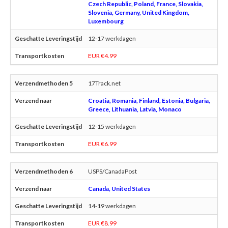
Czech Republic, Poland, France, Slovakia,
Slovenia, Germany, United Kingdom,
Luxembourg
12-17 werkdagen
EUR €4.99
17Track.net
Croatia, Romania, Finland, Estonia, Bulgaria,
Greece, Lithuania, Latvia, Monaco
12-15 werkdagen
EUR €6.99
USPS/CanadaPost
Canada, United States
14-19 werkdagen
EUR €8.99