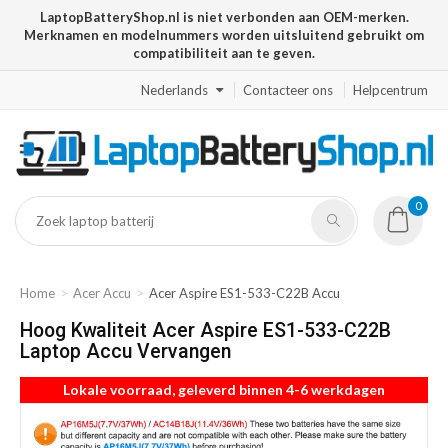
LaptopBatteryShop.nl is niet verbonden aan OEM-merken.
Merknamen en modelnummers worden uitsluitend gebruikt om
compatibiliteit aan te geven.
Nederlands
Contacteer ons
Helpcentrum
0
Home
Acer Accu
Acer Aspire ES1-533-C22B Accu
Hoog Kwaliteit Acer Aspire ES1-533-C22B
Laptop Accu Vervangen
Lokale voorraad, geleverd binnen 4-6 werkdagen