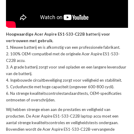
Hoogwaardige Acer Aspire ES1-533-C22B batterij voor
vertrouwen met gebruik.
Nieuwe batterij en is afkomstig van een professionele fabrikant.
100% OEM-compatibel met de
originele Acer Aspire ES1-533-
C22B accu
.
A grade batterij zorgt voor snel opladen en een langere levensduur
van de batterij.
Ingebouwde circuitbeveiliging zorgt voor veiligheid en stabiliteit.
Cyclusfunctie met hoge capaciteit (ongeveer 600-800 cycli).
Na strenge kwaliteitscontrolestandaardtests, OEM-specificaties
ontmoeten of overschrijden.
Wij hebben strenge eisen aan de prestaties en veiligheid van
producten. De
Acer Aspire ES1-533-C22B laptop accu
moet een
aantal strenge kwaliteitscontroles en veiligheidstests ondergaan.
Bovendien wordt de
Acer Aspire ES1-533-C22B-vervangende