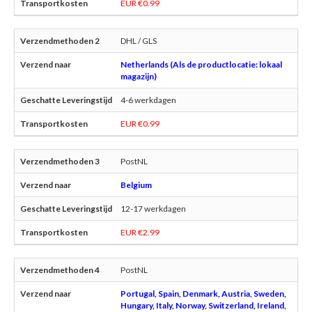
EUR €0.99
DHL / GLS
Netherlands (Als de productlocatie: lokaal
magazijn)
4-6 werkdagen
EUR €0.99
PostNL
Belgium
12-17 werkdagen
EUR €2.99
PostNL
Portugal, Spain, Denmark, Austria, Sweden,
Hungary, Italy, Norway, Switzerland, Ireland,