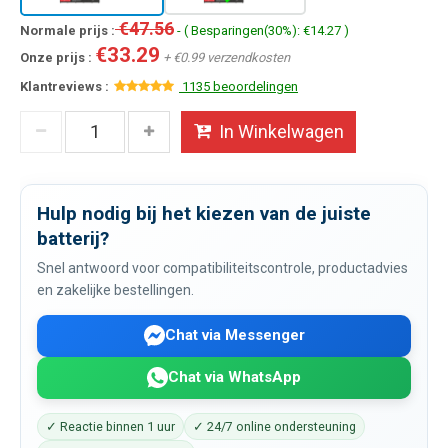
€47.56
Normale prijs :
- ( Besparingen(30%): €14.27 )
€33.29
Onze prijs :
+ €0.99 verzendkosten
Klantreviews :
1135 beoordelingen
In Winkelwagen
Hulp nodig bij het kiezen van de juiste
batterij?
Snel antwoord voor compatibiliteitscontrole, productadvies
en zakelijke bestellingen.
Chat via Messenger
Chat via WhatsApp
✓ Reactie binnen 1 uur
✓ 24/7 online ondersteuning