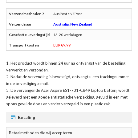
AusPost / NZPost
Australia, New Zealand
13-20 werkdagen
EUR €9.99
Het product wordt binnen 24 uur na ontvangst van de bestelling
verwerkt en verzonden.
Nadat de verzending is bevestigd, ontvangt u een trackingnummer
in de bevestigingsemail.
De
vervangende Acer Aspire ES1-731-C849 laptop batterij
wordt
geleverd met een goede antistatische verpakking, gevuld in een met
spons gevulde doos en verder verzegeld in een plastic zak.
Betaling
Betaalmethoden die wij accepteren