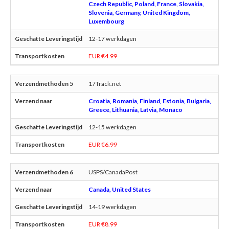
Czech Republic, Poland, France, Slovakia,
Slovenia, Germany, United Kingdom,
Luxembourg
12-17 werkdagen
EUR €4.99
17Track.net
Croatia, Romania, Finland, Estonia, Bulgaria,
Greece, Lithuania, Latvia, Monaco
12-15 werkdagen
EUR €6.99
USPS/CanadaPost
Canada, United States
14-19 werkdagen
EUR €8.99