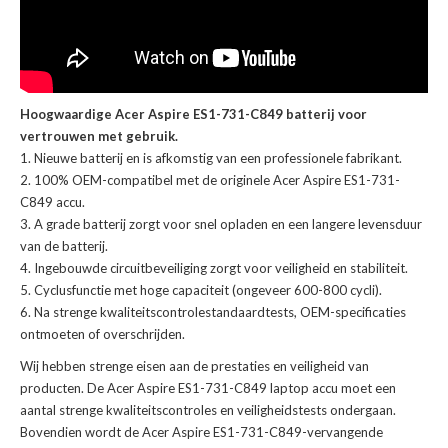
Hoogwaardige Acer Aspire ES1-731-C849 batterij voor
vertrouwen met gebruik.
Nieuwe batterij en is afkomstig van een professionele fabrikant.
100% OEM-compatibel met de
originele Acer Aspire ES1-731-
C849 accu
.
A grade batterij zorgt voor snel opladen en een langere levensduur
van de batterij.
Ingebouwde circuitbeveiliging zorgt voor veiligheid en stabiliteit.
Cyclusfunctie met hoge capaciteit (ongeveer 600-800 cycli).
Na strenge kwaliteitscontrolestandaardtests, OEM-specificaties
ontmoeten of overschrijden.
Wij hebben strenge eisen aan de prestaties en veiligheid van
producten. De
Acer Aspire ES1-731-C849 laptop accu
moet een
aantal strenge kwaliteitscontroles en veiligheidstests ondergaan.
Bovendien wordt de
Acer Aspire ES1-731-C849-vervangende