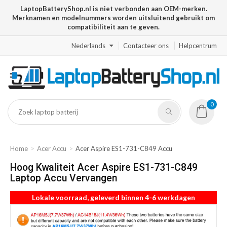
LaptopBatteryShop.nl is niet verbonden aan OEM-merken.
Merknamen en modelnummers worden uitsluitend gebruikt om
compatibiliteit aan te geven.
Nederlands
Contacteer ons
Helpcentrum
0
Home
Acer Accu
Acer Aspire ES1-731-C849 Accu
Hoog Kwaliteit Acer Aspire ES1-731-C849
Laptop Accu Vervangen
Lokale voorraad, geleverd binnen 4-6 werkdagen