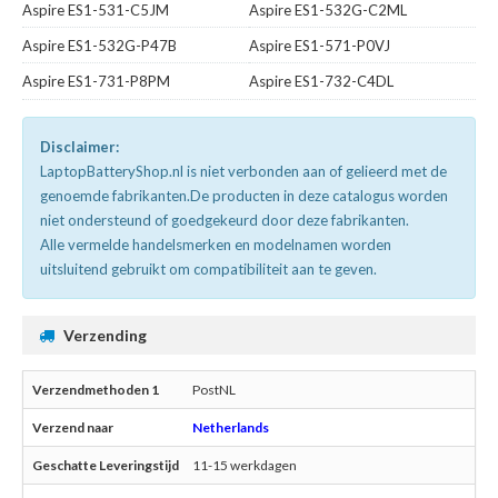
Aspire ES1-531-C5JM
Aspire ES1-532G-C2ML
Aspire ES1-532G-P47B
Aspire ES1-571-P0VJ
Aspire ES1-731-P8PM
Aspire ES1-732-C4DL
Disclaimer:
LaptopBatteryShop.nl is niet verbonden aan of gelieerd met de
genoemde fabrikanten.De producten in deze catalogus worden
niet ondersteund of goedgekeurd door deze fabrikanten.
Alle vermelde handelsmerken en modelnamen worden
uitsluitend gebruikt om compatibiliteit aan te geven.
Verzending
PostNL
Netherlands
11-15 werkdagen