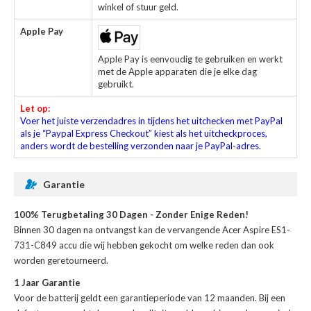
winkel of stuur geld.
Apple Pay
Apple Pay is eenvoudig te gebruiken en werkt
met de Apple apparaten die je elke dag
gebruikt.
Let op:
Voer het juiste verzendadres in tijdens het uitchecken met PayPal
als je “Paypal Express Checkout” kiest als het uitcheckproces,
anders wordt de bestelling verzonden naar je PayPal-adres.
Garantie
100% Terugbetaling 30 Dagen - Zonder Enige Reden!
Binnen 30 dagen na ontvangst kan de
vervangende Acer Aspire ES1-
731-C849 accu
die wij hebben gekocht om welke reden dan ook
worden geretourneerd.
1 Jaar Garantie
Voor de
batterij
geldt een garantieperiode van 12 maanden. Bij een