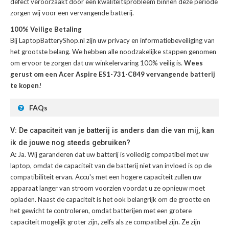
defect veroorzaakt door een kwaliteitsprobleem binnen deze periode
zorgen wij voor een vervangende batterij.
100% Veilige Betaling
Bij LaptopBatteryShop.nl zijn uw privacy en informatiebeveiliging van
het grootste belang. We hebben alle noodzakelijke stappen genomen
om ervoor te zorgen dat uw winkelervaring 100% veilig is.
Wees
gerust om een Acer Aspire ES1-731-C849 vervangende batterij
te kopen!
FAQs
V: De capaciteit van je batterij is anders dan die van mij, kan
ik de jouwe nog steeds gebruiken?
A:
Ja. Wij garanderen dat uw batterij is volledig compatibel met uw
laptop, omdat de capaciteit van de batterij niet van invloed is op de
compatibiliteit ervan. Accu's met een hogere capaciteit zullen uw
apparaat langer van stroom voorzien voordat u ze opnieuw moet
opladen. Naast de capaciteit is het ook belangrijk om de grootte en
het gewicht te controleren, omdat batterijen met een grotere
capaciteit mogelijk groter zijn, zelfs als ze compatibel zijn. Ze zijn