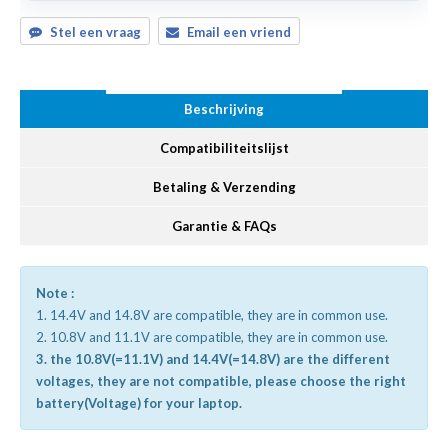
Stel een vraag
Email een vriend
Beschrijving
Compatibiliteitslijst
Betaling & Verzending
Garantie & FAQs
Note :
1. 14.4V and 14.8V are compatible, they are in common use.
2. 10.8V and 11.1V are compatible, they are in common use.
3. the 10.8V(=11.1V) and 14.4V(=14.8V) are the different
voltages, they are not compatible, please choose the right
battery(Voltage) for your laptop.