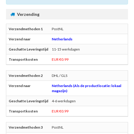
Verzending
PostNL
Netherlands
11-15 werkdagen
EUR €0.99
DHL / GLS
Netherlands (Als de productlocatie: lokaal
magazijn)
4-6 werkdagen
EUR €0.99
PostNL