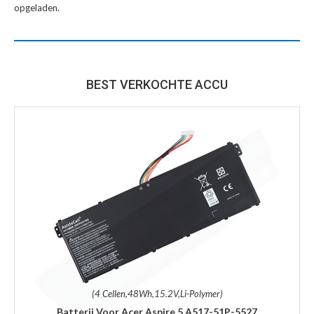
opgeladen.
BEST VERKOCHTE ACCU
(4 Cellen,48Wh,15.2V,Li-Polymer)
Batterij Voor Acer Aspire 5 A517-51P-5527