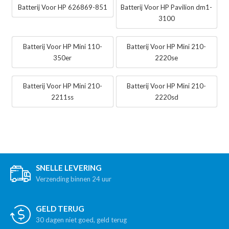
Batterij Voor HP 626869-851
Batterij Voor HP Pavilion dm1-
3100
Batterij Voor HP Mini 110-
Batterij Voor HP Mini 210-
350er
2220se
Batterij Voor HP Mini 210-
Batterij Voor HP Mini 210-
2211ss
2220sd
SNELLE LEVERING
Verzending binnen 24 uur
GELD TERUG
30 dagen niet goed, geld terug