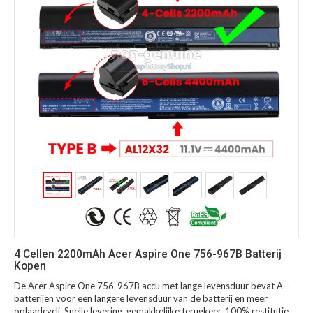
4 Cellen 2200mAh Acer Aspire One 756-967B Batterij
Kopen
De Acer Aspire One 756-967B accu met lange levensduur bevat A-
batterijen voor een langere levensduur van de batterij en meer
oplaadcycli. Snelle levering, gemakkelijke terugkeer, 100% restitutie