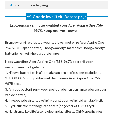
Productbeschrijving
Goede kwaliteit, Betere prijs
Laptopaccu van hoge kwaliteit voor Acer Aspire One 756-
967B, Koop met vertrouwen!
Breng uw originele laptop weer tot leven met onze
Acer Aspire One
756-967B-laptopbatterij
- hoogwaardige materialen, hoogwaardige
batterijen en veiligheidsvoorzieningen.
Hoogwaardige Acer Aspire One 756-967B batterij voor
vertrouwen met gebruik.
Nieuwe batterij en is afkomstig van een professionele fabrikant.
100% OEM-compatibel met de
originele Acer Aspire One 756-
967B accu
.
A grade batterij zorgt voor snel opladen en een langere levensduur
van de batterij.
Ingebouwde circuitbeveiliging zorgt voor veiligheid en stabiliteit.
Cyclusfunctie met hoge capaciteit (ongeveer 600-800 cycli).
Na strenge kwaliteitscontrolestandaardtests, OEM-specificaties