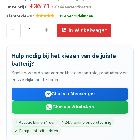
€36.71
Onze prijs :
+ €0.99 verzendkosten
Klantreviews :
1129 beoordelingen
In Winkelwagen
Hulp nodig bij het kiezen van de juiste
batterij?
Snel antwoord voor compatibiliteitscontrole, productadvies
en zakelijke bestellingen.
Chat via Messenger
Chat via WhatsApp
✓ Reactie binnen 1 uur
✓ 24/7 online ondersteuning
✓ Compatibiliteitsadvies