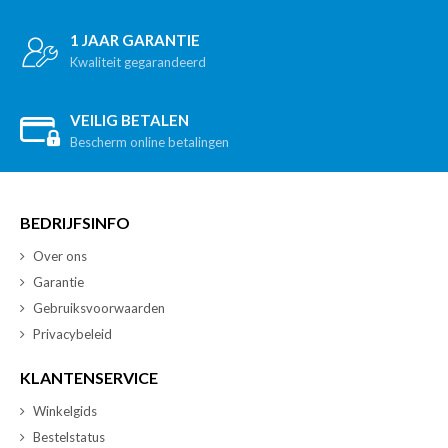
1 JAAR GARANTIE
Kwaliteit gegarandeerd
VEILIG BETALEN
Bescherm online betalingen
BEDRIJFSINFO
Over ons
Garantie
Gebruiksvoorwaarden
Privacybeleid
KLANTENSERVICE
Winkelgids
Bestelstatus