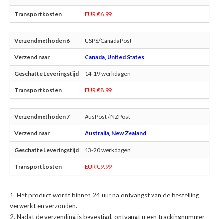
EUR €6.99
USPS/CanadaPost
Canada, United States
14-19 werkdagen
EUR €8.99
AusPost / NZPost
Australia, New Zealand
13-20 werkdagen
EUR €9.99
Het product wordt binnen 24 uur na ontvangst van de bestelling
verwerkt en verzonden.
Nadat de verzending is bevestigd, ontvangt u een trackingnummer