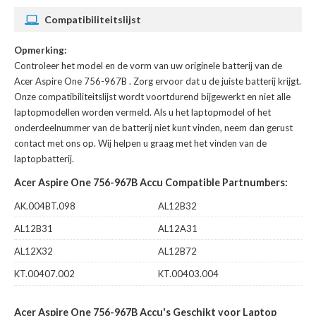
Compatibiliteitslijst
Opmerking:
Controleer het model en de vorm van uw originele batterij van de
Acer Aspire One 756-967B
. Zorg ervoor dat u de juiste batterij krijgt.
Onze compatibiliteitslijst wordt voortdurend bijgewerkt en niet alle
laptopmodellen worden vermeld. Als u het laptopmodel of het
onderdeelnummer van de batterij niet kunt vinden, neem dan gerust
contact met ons op. Wij helpen u graag met het vinden van de
laptopbatterij.
Acer Aspire One 756-967B Accu Compatible Partnumbers:
AK.004BT.098
AL12B32
AL12B31
AL12A31
AL12X32
AL12B72
KT.00407.002
KT.00403.004
Acer Aspire One 756-967B Accu's Geschikt voor Laptop