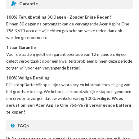
Garantie
100% Terugbetaling 30 Dagen - Zonder Enige Reden!
Binnen 30 dagen na ontvangst kan de
vervangende Acer Aspire One
756-967B accu
die wij hebben gekocht om welke reden dan ook
worden geretourneerd.
1 Jaar Garantie
Voor de
batterij
geldt een garantieperiode van 12 maanden. Bij een
defect veroorzaakt door een kwaliteitsprobleem binnen deze periode
zorgen wij voor een vervangende batterij.
100% Veilige Betaling
Bij LaptopBatteryShop.nl zijn uw privacy en informatiebeveiliging van
het grootste belang. We hebben alle noodzakelijke stappen genomen
om ervoor te zorgen dat uw winkelervaring 100% veilig is.
Wees
gerust om een Acer Aspire One 756-967B vervangende batterij
te kopen!
FAQs