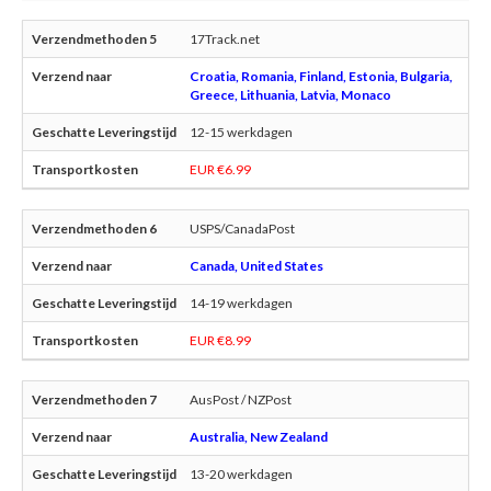
17Track.net
Croatia, Romania, Finland, Estonia, Bulgaria,
Greece, Lithuania, Latvia, Monaco
12-15 werkdagen
EUR €6.99
USPS/CanadaPost
Canada, United States
14-19 werkdagen
EUR €8.99
AusPost / NZPost
Australia, New Zealand
13-20 werkdagen