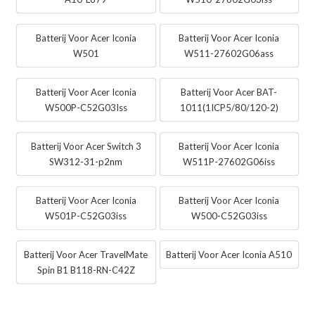
Batterij Voor Acer Iconia
Batterij Voor Acer Iconia
W501
W511-27602G06ass
Batterij Voor Acer Iconia
Batterij Voor Acer BAT-
W500P-C52G03Iss
1011(1ICP5/80/120-2)
Batterij Voor Acer Switch 3
Batterij Voor Acer Iconia
SW312-31-p2nm
W511P-27602G06iss
Batterij Voor Acer Iconia
Batterij Voor Acer Iconia
W501P-C52G03iss
W500-C52G03iss
Batterij Voor Acer TravelMate
Batterij Voor Acer Iconia A510
Spin B1 B118-RN-C42Z