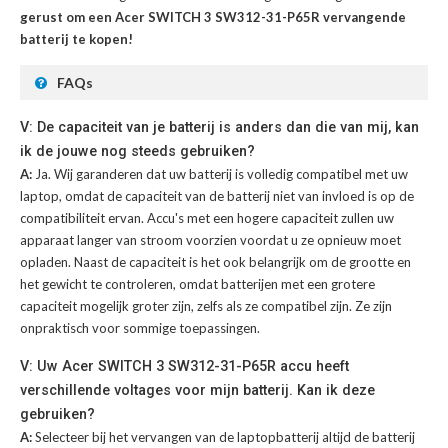
gerust om een Acer SWITCH 3 SW312-31-P65R vervangende
batterij te kopen!
FAQs
V: De capaciteit van je batterij is anders dan die van mij, kan
ik de jouwe nog steeds gebruiken?
A:
Ja. Wij garanderen dat uw batterij is volledig compatibel met uw
laptop, omdat de capaciteit van de batterij niet van invloed is op de
compatibiliteit ervan. Accu's met een hogere capaciteit zullen uw
apparaat langer van stroom voorzien voordat u ze opnieuw moet
opladen. Naast de capaciteit is het ook belangrijk om de grootte en
het gewicht te controleren, omdat batterijen met een grotere
capaciteit mogelijk groter zijn, zelfs als ze compatibel zijn. Ze zijn
onpraktisch voor sommige toepassingen.
V: Uw Acer SWITCH 3 SW312-31-P65R accu heeft
verschillende voltages voor mijn batterij. Kan ik deze
gebruiken?
A:
Selecteer bij het vervangen van de laptopbatterij altijd de batterij