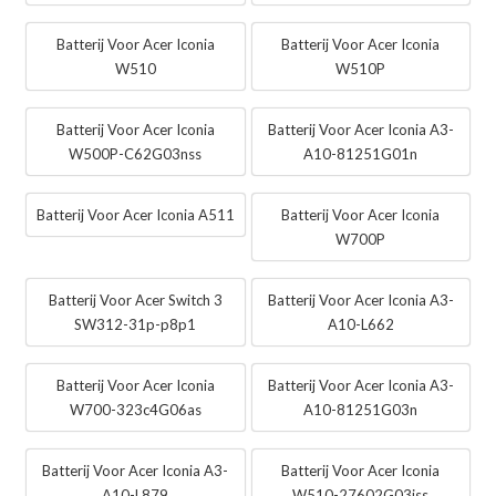
Batterij Voor Acer Iconia
Batterij Voor Acer Iconia
W510
W510P
Batterij Voor Acer Iconia
Batterij Voor Acer Iconia A3-
W500P-C62G03nss
A10-81251G01n
Batterij Voor Acer Iconia A511
Batterij Voor Acer Iconia
W700P
Batterij Voor Acer Switch 3
Batterij Voor Acer Iconia A3-
SW312-31p-p8p1
A10-L662
Batterij Voor Acer Iconia
Batterij Voor Acer Iconia A3-
W700-323c4G06as
A10-81251G03n
Batterij Voor Acer Iconia A3-
Batterij Voor Acer Iconia
A10-L879
W510-27602G03iss