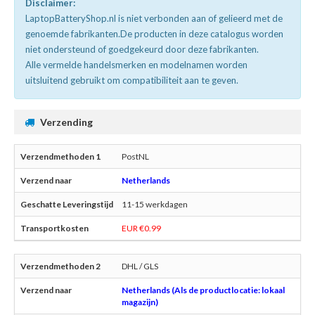
Disclaimer:
LaptopBatteryShop.nl is niet verbonden aan of gelieerd met de
genoemde fabrikanten.De producten in deze catalogus worden
niet ondersteund of goedgekeurd door deze fabrikanten.
Alle vermelde handelsmerken en modelnamen worden
uitsluitend gebruikt om compatibiliteit aan te geven.
Verzending
PostNL
Netherlands
11-15 werkdagen
EUR €0.99
DHL / GLS
Netherlands (Als de productlocatie: lokaal
magazijn)