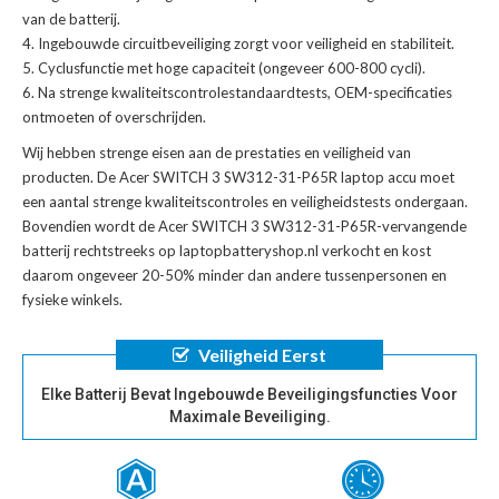
van de batterij.
Ingebouwde circuitbeveiliging zorgt voor veiligheid en stabiliteit.
Cyclusfunctie met hoge capaciteit (ongeveer 600-800 cycli).
Na strenge kwaliteitscontrolestandaardtests, OEM-specificaties
ontmoeten of overschrijden.
Wij hebben strenge eisen aan de prestaties en veiligheid van
producten. De
Acer SWITCH 3 SW312-31-P65R laptop accu
moet
een aantal strenge kwaliteitscontroles en veiligheidstests ondergaan.
Bovendien wordt de
Acer SWITCH 3 SW312-31-P65R-vervangende
batterij
rechtstreeks op laptopbatteryshop.nl verkocht en kost
daarom ongeveer 20-50% minder dan andere tussenpersonen en
fysieke winkels.
Veiligheid Eerst
Elke Batterij Bevat Ingebouwde Beveiligingsfuncties Voor
Maximale Beveiliging.