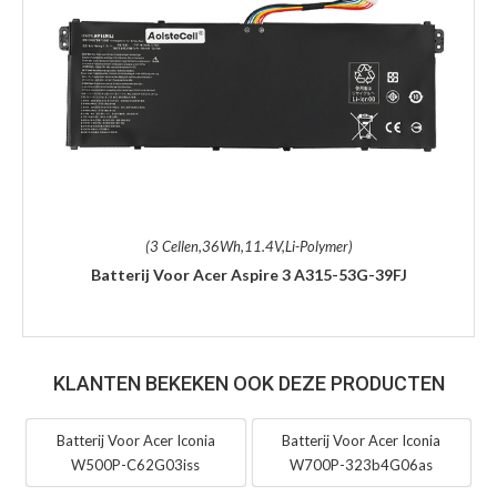
(3 Cellen,36Wh,11.4V,Li-Polymer)
Batterij Voor Acer Aspire 3 A315-53G-39FJ
KLANTEN BEKEKEN OOK DEZE PRODUCTEN
Batterij Voor Acer Iconia
Batterij Voor Acer Iconia
W500P-C62G03iss
W700P-323b4G06as