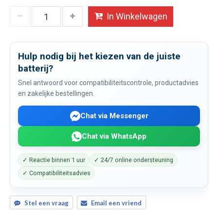
In Winkelwagen
Hulp nodig bij het kiezen van de juiste
batterij?
Snel antwoord voor compatibiliteitscontrole, productadvies
en zakelijke bestellingen.
Chat via Messenger
Chat via WhatsApp
✓ Reactie binnen 1 uur
✓ 24/7 online ondersteuning
✓ Compatibiliteitsadvies
Stel een vraag
Email een vriend