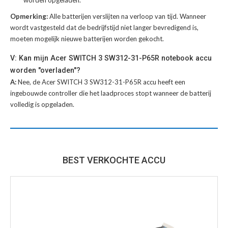
Opmerking:
Alle batterijen verslijten na verloop van tijd. Wanneer
wordt vastgesteld dat de bedrijfstijd niet langer bevredigend is,
moeten mogelijk nieuwe batterijen worden gekocht.
V: Kan mijn Acer SWITCH 3 SW312-31-P65R notebook accu
worden "overladen"?
A:
Nee, de Acer SWITCH 3 SW312-31-P65R accu heeft een
ingebouwde controller die het laadproces stopt wanneer de batterij
volledig is opgeladen.
BEST VERKOCHTE ACCU