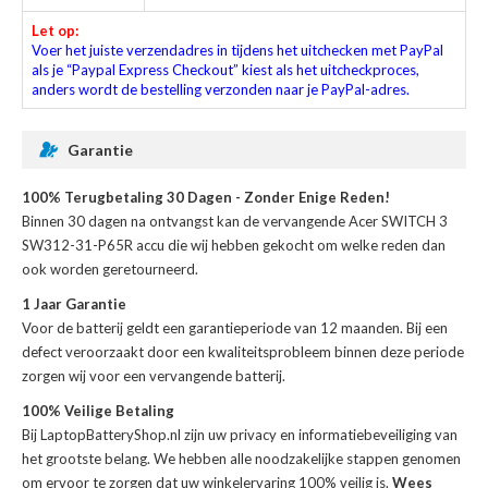
Let op:
Voer het juiste verzendadres in tijdens het uitchecken met PayPal
als je “Paypal Express Checkout” kiest als het uitcheckproces,
anders wordt de bestelling verzonden naar je PayPal-adres.
Garantie
100% Terugbetaling 30 Dagen - Zonder Enige Reden!
Binnen 30 dagen na ontvangst kan de
vervangende Acer SWITCH 3
SW312-31-P65R accu
die wij hebben gekocht om welke reden dan
ook worden geretourneerd.
1 Jaar Garantie
Voor de
batterij
geldt een garantieperiode van 12 maanden. Bij een
defect veroorzaakt door een kwaliteitsprobleem binnen deze periode
zorgen wij voor een vervangende batterij.
100% Veilige Betaling
Bij LaptopBatteryShop.nl zijn uw privacy en informatiebeveiliging van
het grootste belang. We hebben alle noodzakelijke stappen genomen
om ervoor te zorgen dat uw winkelervaring 100% veilig is.
Wees