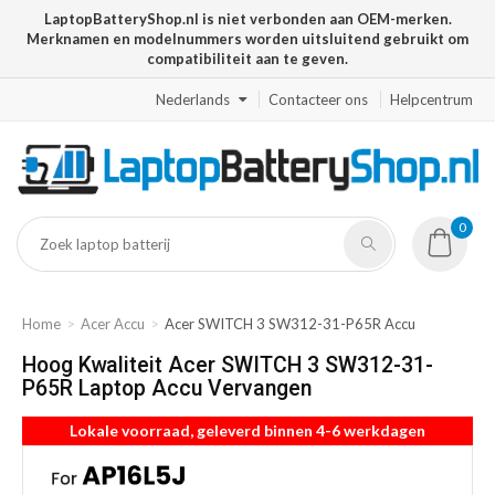
LaptopBatteryShop.nl is niet verbonden aan OEM-merken.
Merknamen en modelnummers worden uitsluitend gebruikt om
compatibiliteit aan te geven.
Nederlands
Contacteer ons
Helpcentrum
0
Home
Acer Accu
Acer SWITCH 3 SW312-31-P65R Accu
Hoog Kwaliteit Acer SWITCH 3 SW312-31-
P65R Laptop Accu Vervangen
Lokale voorraad, geleverd binnen 4-6 werkdagen