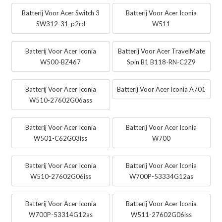
Batterij Voor Acer Switch 3
Batterij Voor Acer Iconia
SW312-31-p2rd
W511
Batterij Voor Acer Iconia
Batterij Voor Acer TravelMate
W500-BZ467
Spin B1 B118-RN-C2Z9
Batterij Voor Acer Iconia
Batterij Voor Acer Iconia A701
W510-27602G06ass
Batterij Voor Acer Iconia
Batterij Voor Acer Iconia
W501-C62G03iss
W700
Batterij Voor Acer Iconia
Batterij Voor Acer Iconia
W510-27602G06iss
W700P-53334G12as
Batterij Voor Acer Iconia
Batterij Voor Acer Iconia
W700P-53314G12as
W511-27602G06iss