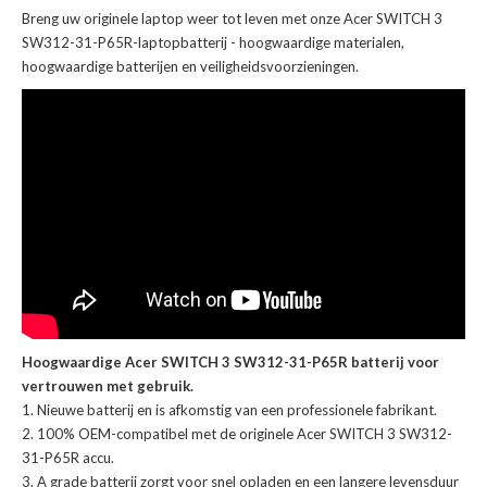
Breng uw originele laptop weer tot leven met onze
Acer SWITCH 3
SW312-31-P65R-laptopbatterij
- hoogwaardige materialen,
hoogwaardige batterijen en veiligheidsvoorzieningen.
Hoogwaardige Acer SWITCH 3 SW312-31-P65R batterij voor
vertrouwen met gebruik.
Nieuwe batterij en is afkomstig van een professionele fabrikant.
100% OEM-compatibel met de
originele Acer SWITCH 3 SW312-
31-P65R accu
.
A grade batterij zorgt voor snel opladen en een langere levensduur